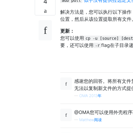
4
adb pull
解决方法是，您可以执行以下操作
位置，然后从该位置提取所有文件
更新：
您可以使用
cp -u [source] [dest
要，还可以使用
flag在子目
-r
感谢您的回答。将所有文件
无法以复制新文件的方式提
—
OMA 2013年
@OMA您可以使用外壳程
—
Matthew阅读