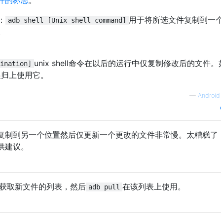
：
用于将所选文件复制到一
adb shell [Unix shell command]
。
unix shell命令在以后的运行中仅复制修改后的文件
ination]
录递归上使用它。
—
Android
复制到另一个位置然后仅更新一个更改的文件非常慢。太糟糕了，
供建议。
序获取新文件的列表，然后
在该列表上使用。
adb pull