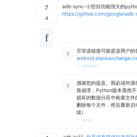
adb-sync-小型但功能强大的py
7
https://github.com/google/adb-
尽管该链接可能是该用户的
android.stackexchange.c
—
acejavelin
感谢您的提及。我必须对源代
致崩溃，Python版本显
损坏的数据分区中检索文件
删除每个文件，然后重新启动整
续）
—
Venryx
似乎没有提供拉选定文