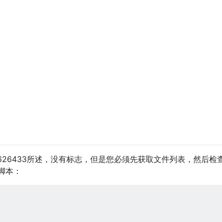
932384626433所述，没有标志，但是您必须先获取文件列表，然后
脚本：