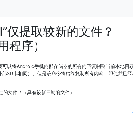
ull”仅提取较新的文件？
K实用程序）
ard /”，我可以将Android手机内部存储器的所有内容复制到当前本地目
SdCard /”与外部SD卡相同）。但是该命令将始终复制所有内容，即使我已
过的文件？（具有较新日期的文件）