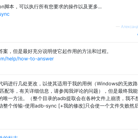
thon脚本，可以执行所有您要求的操作以及更多...
sync
—
Алексан
答案，但是最好充分说明使它起作用的方法和过程。
om/help/how-to-answer
码进行几处更改，以使其适用于我的用例（Windows的无效
然不匹配等，有关详细信息，请参阅我评论的问题），但是最终我
的唯一方法。（整个目录的adb提取会在各种文件上崩溃，我不
个传输-使用adb-sync [+我的修改]只会使一个文件失败然
件的标志
。