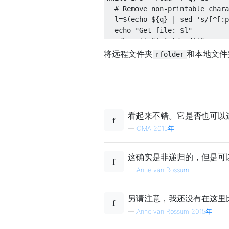
  # Remove non-printable chara
  l=$(echo ${q} | sed 's/[^[:p
  echo "Get file: $l"

  adb pull "$rfolder/$l"

将远程文件夹
和本地文件
rfolder
看起来不错。它是否也可以
—
OMA 2015年
这确实是非递归的，但是可以
—
Anne van Rossum
另请注意，我还没有在这里
—
Anne van Rossum 2015年