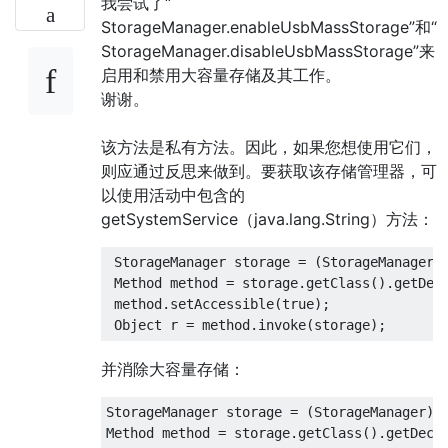
我尝试了“
StorageManager.enableUsbMassStorage”和“
StorageManager.disableUsbMassStorage”来
启用和禁用大容量存储及其工作。
谢谢。
该方法是私有方法。因此，如果您想使用它们，
则应通过反思来做到。要获取该存储管理器，可
以使用活动中包含的
getSystemService（java.lang.String）方法：
 StorageManager storage = (StorageManager)g
 Method method = storage.getClass().getDecl
 method.setAccessible(true); 

并消除大容量存储：
StorageManager storage = (StorageManager) g
Method method = storage.getClass().getDecla