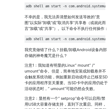
不幸的是，我无法弄清楚如何发送等效的“意
图”以实际“卸载”或“取消共享”共享卷（或就此而
言“加载”或“共享”）。以下命令不执行任何操作：
我究竟做错了什么？挂载/卸载Android设备内部
存储的神奇魔咒是什么？
注意1：我知道有明显的Linux“ mount” /“
umount”命令。但是，简单地安装或卸载卷并不
会触发系统功能，例如重新启动或停止已移至SD
卡的应用程序至关重要。当SD卡中的应用仍处于
活动状态时，“ umount”可能仍然会失败。
注意2：显然有一个“ setprop”命令可以启用/禁
用USB大容量存储支持，直到下次重启。同样，