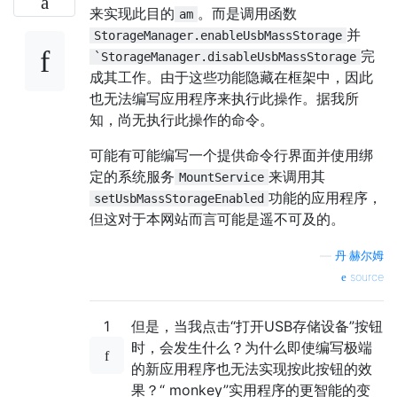
来实现此目的
。而是调用函数
am
并
StorageManager.enableUsbMassStorage
完
`StorageManager.disableUsbMassStorage
成其工作。由于这些功能隐藏在框架中，因此
也无法编写应用程序来执行此操作。据我所
知，尚无执行此操作的命令。
可能有可能编写一个提供命令行界面并使用绑
定的系统服务
来调用其
MountService
功能的应用程序，
setUsbMassStorageEnabled
但这对于本网站而言可能是遥不可及的。
—
丹·赫尔姆
source
1
但是，当我点击“打开USB存储设备”按钮
时，会发生什么？为什么即使编写极端
的新应用程序也无法实现按此按钮的效
果？“ monkey”实用程序的更智能的变