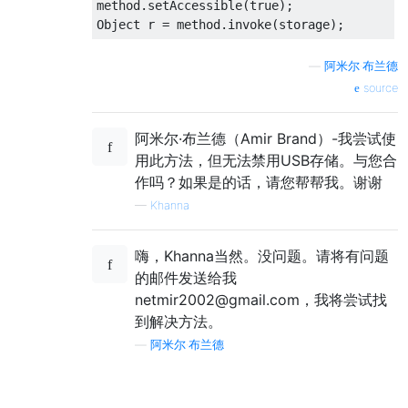
method.setAccessible(true);

—
阿米尔·布兰德
source
阿米尔·布兰德（Amir Brand）-我尝试使
用此方法，但无法禁用USB存储。与您合
作吗？如果是的话，请您帮帮我。谢谢
—
Khanna
嗨，Khanna当然。没问题。请将有问题
的邮件发送给我
netmir2002@gmail.com，我将尝试找
到解决方法。
—
阿米尔·布兰德