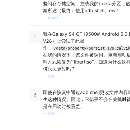
些闪存存储空间，挂载我的/ data分区，
案所述（最终）使用adb shell。ew！
—
ʇsәɹoɈ
我在Galaxy S4 GT-I9500的Android 5.0
V28）上尝试了此操
作。
/data/property/persist.sys.dalvi
在我的情况下，该文件被调用。重新启动
种方式恢复为“ libart.so”。知道为什么
何永久更改吗？
—
EM0
即使在恢复中通过adb shell更改文件内
生这种情况。因此，它似乎不会在关机时
是在启动时被覆盖。
—
EM0