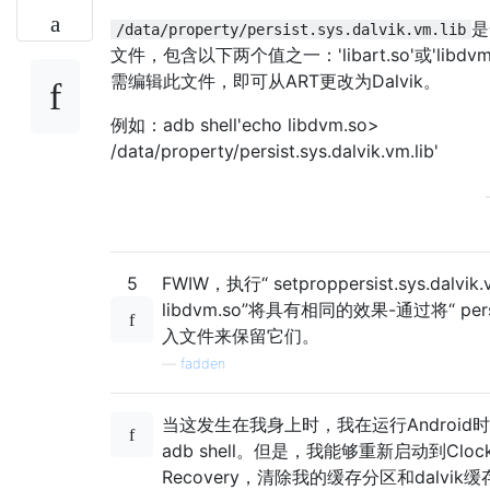
是
/data/property/persist.sys.dalvik.vm.lib
文件，包含以下两个值之一：'libart.so'或'libdv
需编辑此文件，即可从ART更改为Dalvik。
例如：adb shell'echo libdvm.so>
/data/property/persist.sys.dalvik.vm.lib'
5
FWIW，执行“ setproppersist.sys.dalvik.v
libdvm.so”将具有相同的效果-通过将“ per
入文件来保留它们。
—
fadden
当这发生在我身上时，我在运行Android
adb shell。但是，我能够重新启动到Clock
Recovery，清除我的缓存分区和dalvik