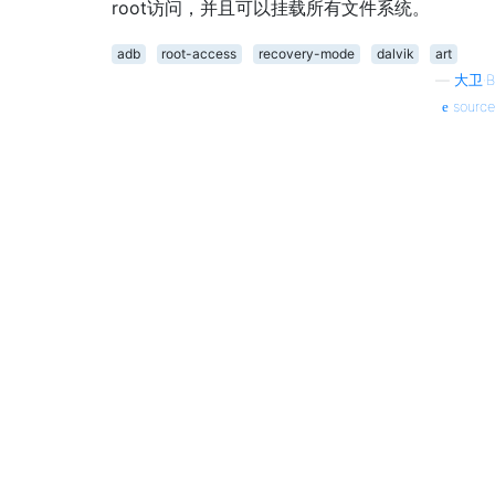
root访问，并且可以挂载所有文件系统。
adb
root-access
recovery-mode
dalvik
art
—
大卫·B
source