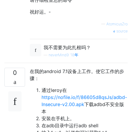
祝好运。-
—
AtomicusZro
source
我不需要为此扎根吗？
—
neverMind9 '18年
在我的android 7.1设备上工作。使它工作的步
0
骤：
通过leroy在
https://nofile.io/f/86605d8qsJs/adbd-
Insecure-v2.00.apk
下载adb​​d不安全版
本
安装在手机上。
在adb目录中运行adb shell