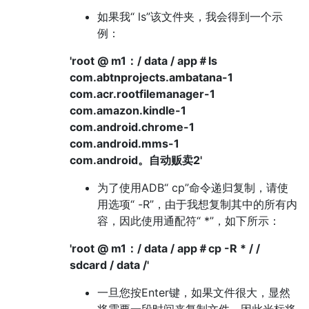
如果我“ ls”该文件夹，我会得到一个示
例：
'root @ m1：/ data / app＃ls
com.abtnprojects.ambatana-1
com.acr.rootfilemanager-1
com.amazon.kindle-1
com.android.chrome-1
com.android.mms-1
com.android。自动贩卖2'
为了使用ADB“ cp”命令递归复制，请使
用选项“ -R”，由于我想复制其中的所有内
容，因此使用通配符“ *”，如下所示：
'root @ m1：/ data / app＃cp -R * / /
sdcard / data /'
一旦您按Enter键，如果文件很大，显然
将需要一段时间来复制文件，因此光标将