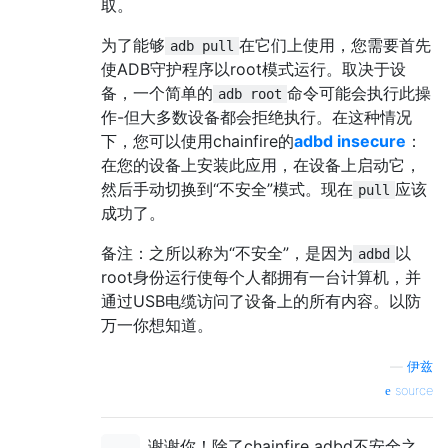
取。
为了能够
在它们上使用，您需要首先
adb pull
使ADB守护程序以root模式运行。取决于设
备，一个简单的
命令可能会执行此操
adb root
作-但大多数设备都会拒绝执行。在这种情况
下，您可以使用chainfire的
adbd insecure
：
在您的设备上安装此应用，在设备上启动它，
然后手动切换到“不安全”模式。现在
应该
pull
成功了。
备注：之所以称为“不安全”，是因为
以
adbd
root身份运行使每个人都拥有一台计算机，并
通过USB电缆访问了设备上的所有内容。以防
万一你想知道。
—
伊兹
source
谢谢你！除了chainfire adbd不安全之