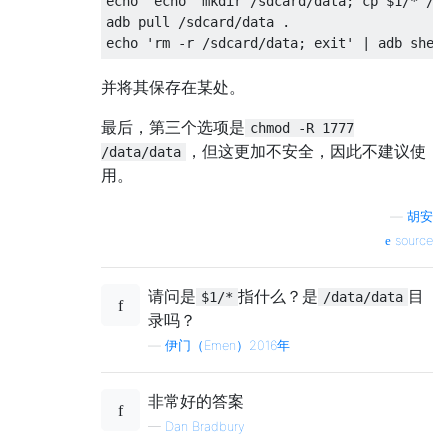
echo 'echo "mkdir /sdcard/data; cp $1/* /sd
adb pull /sdcard/data .

并将其保存在某处。
最后，第三个选项是
chmod -R 1777
，但这更加不安全，因此不建议使
/data/data
用。
—
胡安
source
请问是
指什么？是
目
$1/*
/data/data
录吗？
—
伊门（Emen）2016年
非常好的答案
—
Dan Bradbury