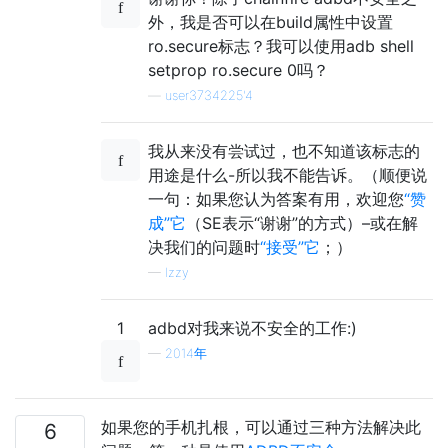
外，我是否可以在build属性中设置
ro.secure标志？我可以使用adb shell
setprop ro.secure 0吗？
—
user3734225'4
我从来没有尝试过，也不知道该标志的
用途是什么-所以我不能告诉。（顺便说
一句：如果您认为答案有用，欢迎您
“赞
成”它
（SE表示“谢谢”的方式）–或在解
决我们的问题时
“接受”它
；）
—
Izzy
1
adbd对我来说不安全的工作:)
—
2014年
如果您的手机扎根，可以通过三种方法解决此
6