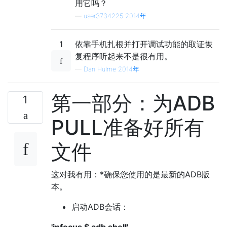
用它吗？
—
user3734225 2014年
1
依靠手机扎根并打开调试功能的取证恢
复程序听起来不是很有用。
—
Dan Hulme 2014年
第一部分：为ADB
1
PULL准备好所有
文件
这对我有用：*确保您使用的是最新的ADB版
本。
启动ADB会话：
'infocus $ adb shell'