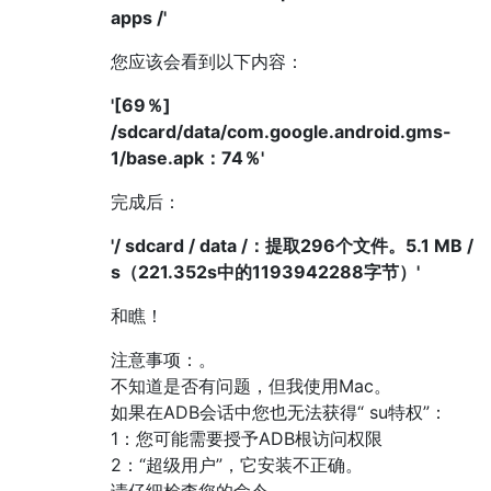
apps /'
您应该会看到以下内容：
'[69％]
/sdcard/data/com.google.android.gms-
1/base.apk：74％'
完成后：
'/ sdcard / data /：提取296个文件。5.1 MB /
s（221.352s中的1193942288字节）'
和瞧！
注意事项：。
不知道是否有问题，但我使用Mac。
如果在ADB会话中您也无法获得“ su特权”：
1：您可能需要授予ADB根访问权限
2：“超级用户”，它安装不正确。
请仔细检查您的命令