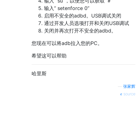
输入“ su”，以便您可以获取“＃”
输入“ setenforce 0”
启用不安全的adbd。USB调试关闭
通过开发人员选项打开和关闭USB调试
关闭并再次打开不安全的adbd。
您现在可以将adb拉入您的PC。
希望这可以帮助
哈里斯
—
张家辉
source