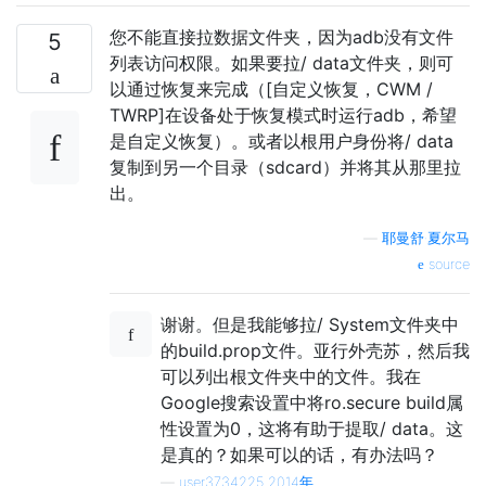
您不能直接拉数据文件夹，因为adb没有文件
5
列表访问权限。如果要拉/ data文件夹，则可
以通过恢复来完成（[自定义恢复，CWM /
TWRP]在设备处于恢复模式时运行adb，希望
是自定义恢复）。或者以根用户身份将/ data
复制到另一个目录（sdcard）并将其从那里拉
出。
—
耶曼舒·夏尔马
source
谢谢。但是我能够拉/ System文件夹中
的build.prop文件。亚行外壳苏，然后我
可以列出根文件夹中的文件。我在
Google搜索设置中将ro.secure build属
性设置为0，这将有助于提取/ data。这
是真的？如果可以的话，有办法吗？
—
user3734225 2014年