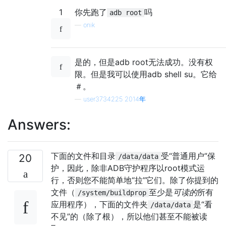
1
你先跑了
吗
adb root
—
onik
是的，但是adb root无法成功。没有权
限。但是我可以使用adb shell su。它给
＃。
—
user3734225 2014年
Answers:
下面的文件和目录
受“普通用户”保
20
/data/data
护，因此，除非ADB守护程序以root模式运
行，否则您不能简单地“拉”它们。除了你提到的
文件（
至少是
可读的
所有
/system/buildprop
应用程序），下面的文件夹
是“看
/data/data
不见”的（除了根），所以他们甚至不能被读