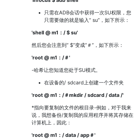
只需在ADB会话中获得一次SU权限，您
只需要做的就是输入“ su”，如下所示：
'shell @ m1：/ $ su'
然后您会注意到“ $”变成“＃”，如下所示：
'root @ m1：/＃'
-哈希让您知道您处于SU模式。
在设备的/ sdcard上创建一个文件夹
'root @ m1：/＃mkdir / sdcard / data /'
*指向要复制的文件的根目录-例如，对于我来
说，我想备份/复制我的应用程序并将其存储在
计算机上，因此：
'root @ m1：/ data / app＃'