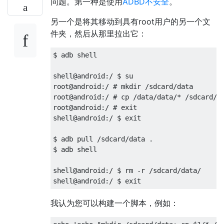
问题。第一种是使用
ADBD不安全
。
另一个是将其移动到具有root用户的另一个文
件夹，然后从那里拉出它：
$ adb shell

shell@android:/ $ su

root@android:/ # mkdir /sdcard/data

root@android:/ # cp /data/data/* /sdcard/da
root@android:/ # exit

shell@android:/ $ exit 

$ adb pull /sdcard/data .

$ adb shell

shell@android:/ $ rm -r /sdcard/data/

我认为您可以构建一个脚本，例如：