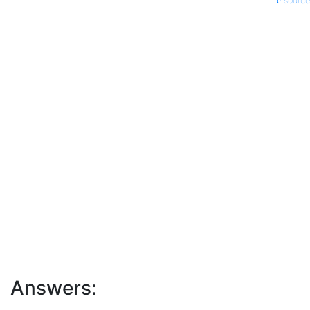
source
Answers: