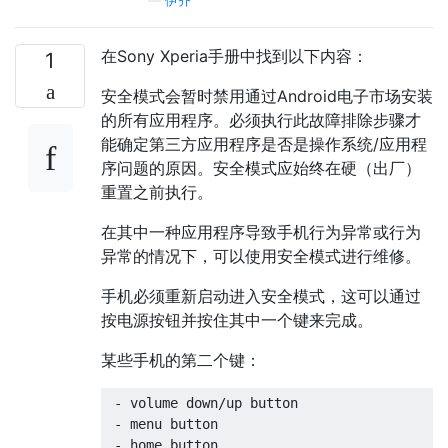
—
伊齐
在Sony Xperia手册中找到以下内容：
1
安全模式会暂时禁用通过Android电子市场安装
的所有应用程序。必须执行此故障排除步骤才
能确定第三方应用程序是否是操作系统/应用程
序问题的原因。安全模式应始终在硬（出厂）
重置之前执行。
在其中一种应用程序导致手机行为异常或行为
异常的情况下，可以使用安全模式进行维修。
手机必须重新启动进入安全模式，这可以通过
按电源按钮并按住其中一个键来完成。
某些手机​​的第二个键：
 - volume down/up button

 - menu button

 - home button
