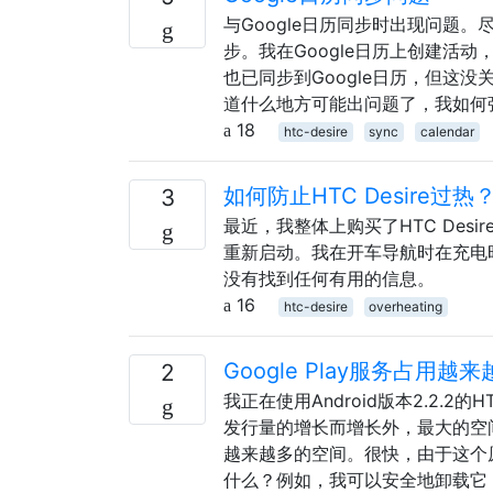
与Google日历同步时出现问题
步。我在Google日历上创建活
也已同步到Google日历，但这没
道什么地方可能出问题了，我如何强
18
htc-desire
sync
calendar
如何防止HTC Desire过热
3
最近，我整体上购买了HTC De
重新启动。我在开车导航时在充电
没有找到任何有用的信息。
16
htc-desire
overheating
Google Play服务占用
2
我正在使用Android版本2.2.2
发行量的增长而增长外，最大的空间消耗
越来越多的空间。很快，由于这个原因
什么？例如，我可以安全地卸载它