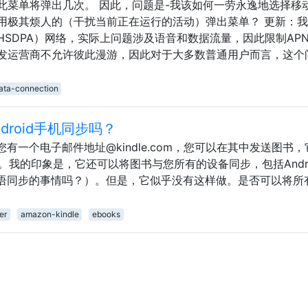
此菜单将弹出几次。 因此，问题是-我该如何一劳永逸地选择移
用极其烦人的（干扰当前正在运行的活动）弹出菜单？ 更新：
 / 3G（HSDPA）网络，实际上问题涉及语音和数据流量，因此限制AP
发运营商不允许彼此漫游，因此对于大多数普通用户而言，这个
ata-connection
ndroid手机同步吗？
，您有一个电子邮件地址@kindle.com，您可以在其中发送图书
同步。我的印象是，它还可以将图书与您所有的设备同步，包括Andr
是耳语同步的事情吗？）。但是，它似乎没有这样做。是否可以将所
er
amazon-kindle
ebooks