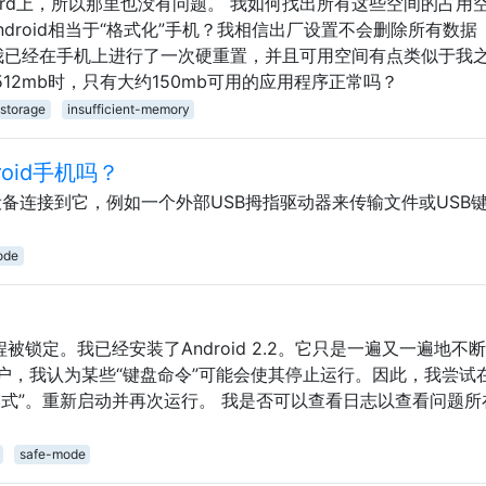
ard上，所以那里也没有问题。 我如何找出所有这些空间的占用
droid相当于“格式化”手机？我相信出厂设置不会删除所有数据
辑：我已经在手机上进行了一次硬重置，并且可用空间有点类似于我
12mb时，只有大约150mb可用的应用程序正常吗？
storage
insufficient-memory
oid手机吗？
USB设备连接到它，例如一个外部USB拇指驱动器来传输文件或USB
ode
被锁定。我已经安装了Android 2.2。它只是一遍又一遍地不
户，我认为某些“键盘命令”可能会使其停止运行。因此，我尝试
模式”。重新启动并再次运行。 我是否可以查看日志以查看问题所
safe-mode