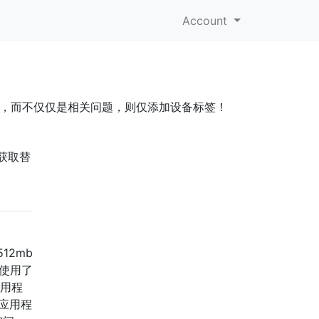
Account
号有关，而不仅仅是相关问题，则仅添加设备标签！
到获取替
2mb
”使用了
应用程
应用程