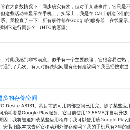
。尽管在大多数情况下，同步确实有效，但对于某些事件，它只是
动，但这些活动未显示在手机上。实际上，我是在iCal上创建它们
关系。我检查了一下，所有事件都在Google的服务器上在线显示
制它进行同步？ （HTC的愿望）
？
sire，对此我感到非常满意。似乎有一个主要缺陷，它很容易过热
时遇到了几次。有人对解决此问题有任何建议吗？我已经搜索过
越来越多的存储空间
的HTC Desire A8181。我目前的可用内部空间已用完。除了某些
者是Google Play服务。它目前使用13,55MB并自动升级
，我将被迫卸载某些应用程序:( 我可以使用该Google Play
，安装旧版本或告诉它移动到外部存储吗？我的手机只有2年的