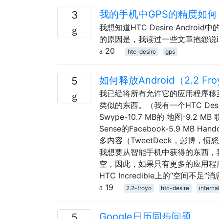
我的手机中GPS的精度如何
3
我想知道HTC Desire Andr
的原因是，我读过一些文章抱怨说i
20
htc-desire
gps
如何释放Android（2.2 
5
我已经将所有允许它的应用程序移至
类似的东西。（我有一个HTC Desi
Swype-10.7 MB的 地图-9.2 MB 
Sense的Facebook-5.9 MB Hand
多内容（TweetDeck，彭博，
我想要从智能手机中获得的东西，我
空，因此，如果只有更多的应用程序
HTC Incredible上的“空
19
2.2-froyo
htc-desire
interna
Google日历同步问题
5