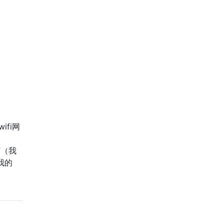
ifi网
”（我
我的