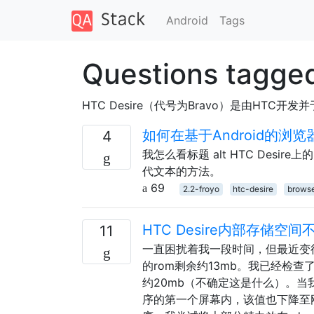
Android
Tags
Questions tagged
HTC Desire（代号为Bravo）是由H
如何在基于Android的浏
4
我怎么看标题 alt HTC Desi
代文本的方法。
69
2.2-froyo
htc-desire
brows
HTC Desire内部存储
11
一直困扰着我一段时间，但最近变
的rom剩余约13mb。我已经检查了应
约20mb（不确定这是什么）。当
序的第一个屏幕内，该值也下降至