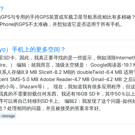
？
oid中的GPS与专用的手持GPS装置或车载卫星导航系统相比有多精确
Phone的GPS不太准确，并想知道它是否适用于所有手机。
Froyo）手机上的更多空间？
SD卡。因此，我真正要寻找的是一些提示，例如清除Internet
re。） 编辑：就我而言，顶级太空猪是： Google阅读器-19.1 
联系人存储8.9 MB SliceIt-8.2 MB的 doubleTwist-6.4 MB 适
cent SMS-5.0 MB Adobe Reader-4.7 MB Gmail-4.2 MB 
愤怒的小鸟，Shazam等）。 现在，我知道我有很多应用程序，但
真的不需要卸载任何东西。我还有16GB SD卡，其中50％以
可以将自己转移到SD卡上。 编辑2：我发现了这个问题-如何
间不足”消息？处理相同的问题，并且被接受的答案非常好。
l-storage