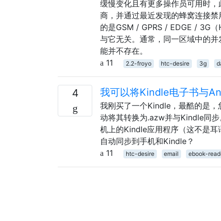
缓慢变化且有更多操作员可用时，
商，并通过最近发现的蜂窝连接禁
的是GSM / GPRS / EDGE
与它无关。通常，同一区域中的并
能并不存在。
11
2.2-froyo
htc-desire
3g
d
我可以将Kindle电子书与A
4
我刚买了一个Kindle，最酷的是
动将其转换为.azw并与Kindle
机上的Kindle应用程序（这不
自动同步到手机和Kindle？
11
htc-desire
email
ebook-read