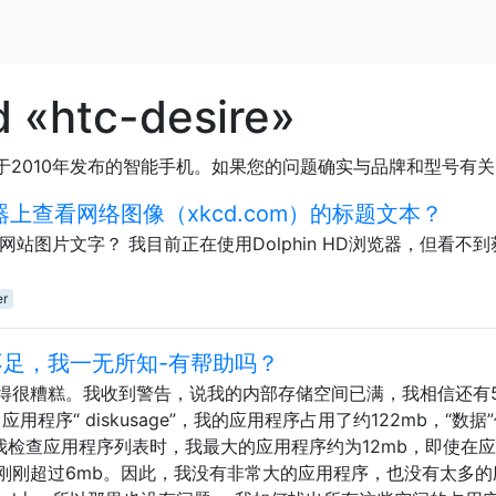
 «htc-desire»
TC开发并于2010年发布的智能手机。如果您的问题确实与品牌和型
览器上查看网络图像（xkcd.com）的标题文本？
re上的网站图片文字？ 我目前正在使用Dolphin HD浏览器，但看不
er
空间不足，我一无所知-有帮助吗？
得很糟糕。我收到警告，说我的内部存储空间已满，我相信还有51
用程序“ diskusage”，我的应用程序占用了约122mb，“数据
我检查应用程序列表时，我最大的应用程序约为12mb，即使在
刚刚超过6mb。因此，我没有非常大的应用程序，也没有太多的