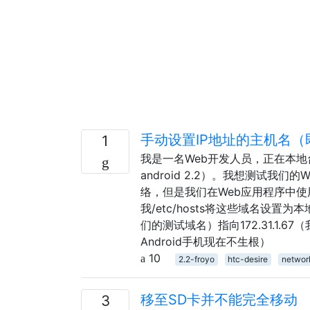
手动设置IP地址的主机名（即/ et
1
我是一名Web开发人员，正在本地台
android 2.2）。我想测试我们
络，但是我们在Web应用程序中使用
我/etc/hosts将这些域名设置为本
们的测试域名）指向172.31.1
Android手机现在不生根）
10
2.2-froyo
htc-desire
networ
移至SD卡并不能完全移动
3