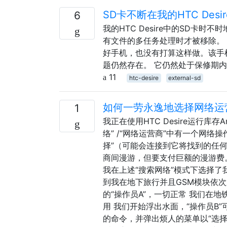
SD卡不断在我的HTC Desi
6
我的HTC Desire中的SD卡
有文件的多任务处理时才被移除。 
好手机，也没有打算这样做。该手机当
题仍然存在。 它仍然处于保修期内
11
htc-desire
external-sd
如何一劳永逸地选择网络运
1
我正在使用HTC Desire运行库存A
络” /“网络运营商”中有一个网络
择”（可能会连接到它将找到的任
商间漫游，但要支付巨额的漫游费
我在上述“搜索网络”模式下选择了
到我在地下旅行并且GSM模块依次
的“操作员A”，一切正常 我们在地
用 我们开始浮出水面，“操作员B
的命令，并弹出烦人的菜单以“选择