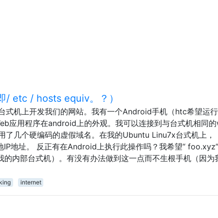
c / hosts equiv。？）
式机上开发我们的网站。我有一个Android手机（htc希望运行
的Web应用程序在android上的外观。我可以连接到与台式机相同的w
了几个硬编码的虚假域名。在我的Ubuntu Linu7x台式机上，
地IP地址。 反正有在Android上执行此操作吗？我希望“ foo.xyz
.67（我的内部台式机）。有没有办法做到这一点而不生根手机（因为
king
internet