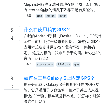
Maps应用程序无法可靠地存储地图，因此在没
有Internet连接的情况下依靠它是有风险的。
80
gps
offline
maps
什么在使用我的GPS？
5
在我的Android手机（Desire HD）上，GPS指
示灯当前处于打开状态并闪烁。 如何找出哪个
应用程式负责使用GPS？我有怀疑，但想确
定。 这是扎根的，我非常乐于询问/ dev之类的
东西。运行2.2。
47
applications
2.2-froyo
gps
如何在三星Galaxy S上固定GPS？
3
据充分记载，Galaxy S手机具有可怕的GPS功
能。它只适用于少数族裔，但对于某些人来说
很慢/不准确，根本就是行不通。我怎样才能解
决这个问题？