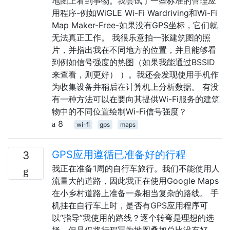
地图上看到事物。我尝试了一些标准的管理应
用程序-例如WiGLE Wi-Fi Wardriving和Wi-Fi
Map Maker-Free-如果没有GPS坐标，它们就
无法真正工作。 我很乐意拍一张建筑图的照
片，并指出我在不同地方的位置，并且能够看
到例如信号强度的热图（如果我能通过BSSID
来查看，则更好） ）。我还会发现使用手机作
为收集设备并稍后在计算机上分析数据。 有没
有一种方法可以在要向其提供Wi-Fi服务的建筑
物中的不同位置绘制Wi-Fi信号强度？
8
wi-fi
gps
maps
GPS应用遵循已准备好的行程
3
我正在准备1周的自行车旅行。我们不能使用人
流量大的道路，因此我正在使用Google Maps
在小乡村道路上准备一条相当复杂的路线。 手
机挂在自行车上时，是否有GPS应用程序可
以“指导”我使用的路线？逐个转弯是理想的选
择，但是仅将行程写为地图叠加总比没有好。