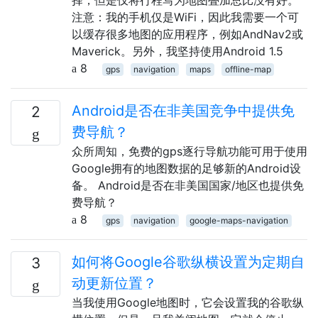
注意：我的手机仅是WiFi，因此我需要一个可
以缓存很多地图的应用程序，例如AndNav2或
Maverick。另外，我坚持使用Android 1.5
8
gps
navigation
maps
offline-map
Android是否在非美国竞争中提供免
2
费导航？
众所周知，免费的gps逐行导航功能可用于使用
Google拥有的地图数据的足够新的Android设
备。 Android是否在非美国国家/地区也提供免
费导航？
8
gps
navigation
google-maps-navigation
如何将Google谷歌纵横设置为定期自
3
动更新位置？
当我使用Google地图时，它会设置我的谷歌纵