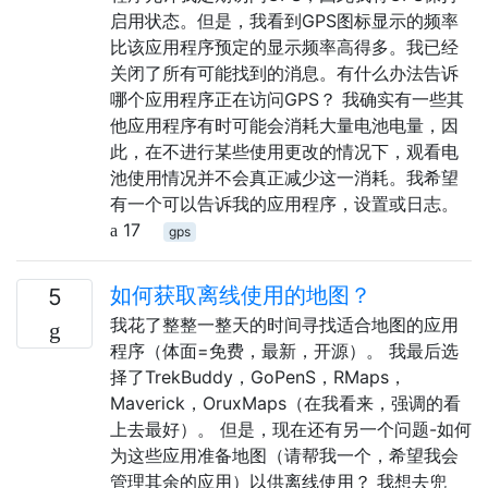
启用状态。但是，我看到GPS图标显示的频率
比该应用程序预定的显示频率高得多。我已经
关闭了所有可能找到的消息。有什么办法告诉
哪个应用程序正在访问GPS？ 我确实有一些其
他应用程序有时可能会消耗大量电池电量，因
此，在不进行某些使用更改的情况下，观看电
池使用情况并不会真正减少这一消耗。我希望
有一个可以告诉我的应用程序，设置或日志。
17
gps
如何获取离线使用的地图？
5
我花了整整一整天的时间寻找适合地图的应用
程序（体面=免费，最新，开源）。 我最后选
择了TrekBuddy，GoPenS，RMaps，
Maverick，OruxMaps（在我看来，强调的看
上去最好）。 但是，现在还有另一个问题-如何
为这些应用准备地图（请帮我一个，希望我会
管理其余的应用）以供离线使用？ 我想去兜