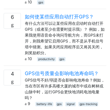
10
gps
如何使某些应用自动打开GPS？
6
有什么方法可以让某些应用在启动时自动打开
GPS（或者至少在需要时提示我）？ 例如，如
果我使用语音命令询问导航方向，而GPS未打
开，则我希望它启用GPS，而不是从手机信号
塔中猜测。如果关闭应用程序后又将其关闭，
则奖励积分。
10
productivity
gps
GPS信号质量会影响电池寿命吗？
4
GPS信号不好/弱是否会影响电池寿命？例如，
当在市区有许多高楼大厦的城市中或在树林或
山脉中时，运行GPS会更快地消耗电池电量
吗？
9
battery-life
gps
signal
gps-tracking