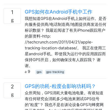
GPS如何在Android手机中工作
1
我想知道GPS在Android手机上如何运作。是否
向服务提供商/电话制造商/地图提供商发送任何
标识数据？ 我最近阅读了有关iPhone跟踪用户
的新资料-http:
//techcrunch.com/2011/04/21/apple-
tracking-location-database/。 我正在使用三
星android手机。即使我为运行中的应用跟踪而
保持GPS开启，如何确保没有人跟踪我？ 谢
谢。
9
gps
gps-tracking
GPS的功耗-粒度会影响功耗吗？
2
众所周知，GPS消耗大量电池电量。有谁知道
有任何研究会消耗多少电池来测试GPS信号
的“粒度”？ 我也不是在谈论设备GPS与蜂窝网