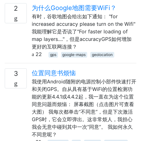
为什么Google地图需要WiFi？
2
有时，谷歌地图会给出如下通知： "for
increased accuracy please turn on the Wifi"
我能理解它是否说了"For faster loading of
map layers...."，但是accuracyGPS如何增加
更好的互联网连接？
22
gps
google-maps
geolocation
位置同意书烦恼
3
我使用Android随附的电源控制小部件快速打开
和关闭GPS。自从具有基于WiFi的位置检测功
能的更新4.4.1或4.4.2起，我一直在为这个位置
同意问题而烦恼： 屏幕截图（点击图片可查看
大图） 我每次都单击“不同意”，但是下次激活
GPS时，它会立即弹出。这非常烦人，我担心
我会无意中碰到其中一次“同意”。 我如何永久
不同意呢？