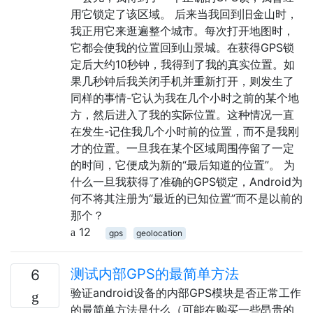
用它锁定了该区域。 后来当我回到旧金山时，
我正用它来逛遍整个城市。每次打开地图时，
它都会使我的位置回到山景城。在获得GPS锁
定后大约10秒钟，我得到了我的真实位置。如
果几秒钟后我关闭手机并重新打开，则发生了
同样的事情-它认为我在几个小时之前的某个地
方，然后进入了我的实际位置。这种情况一直
在发生-记住我几个小时前的位置，而不是我刚
才的位置。一旦我在某个区域周围停留了一定
的时间，它便成为新的“最后知道的位置”。 为
什么一旦我获得了准确的GPS锁定，Android为
何不将其注册为“最近的已知位置”而不是以前的
那个？
12
gps
geolocation
测试内部GPS的最简单方法
6
验证android设备的内部GPS模块是否正常工作
的最简单方法是什么（可能在购买一些昂贵的