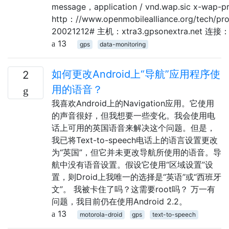
message，application / vnd.wap.sic x-wap-p
http：//www.openmobilealliance.org/tech/pr
20021212# 主机：xtra3.gpsonextra.net
13
gps
data-monitoring
如何更改Android上“导航”应用程序使
2
用的语音？
我喜欢Android上的Navigation应用。它使用
的声音很好，但我想要一些变化。我会使用电
话上可用的英国语音来解决这个问题。但是，
我已将Text-to-speech电话上的语言设置更改
为“英国”，但它并未更改导航所使用的语音。导
航中没有语音设置。假设它使用“区域设置”设
置，则Droid上我唯一的选择是“英语”或“西班牙
文”。 我被卡住了吗？这需要root吗？ 万一有
问题，我目前仍在使用Android 2.2。
13
motorola-droid
gps
text-to-speech