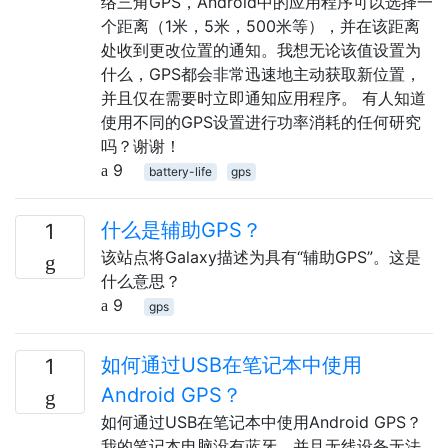
络三角GPS，Android中的应用程序可以选择一
个距离（1米，5米，500米等），并在该距离
处收到更改位置的通知。我想无论该值设置为
什么，GPS都会非常迅速地主动获取新位置，
并且仅在需要时立即通知应用程序。 有人知道
使用不同的GPS设置进行功率消耗的任何研究
吗？谢谢！
9
battery-life
gps
什么是辅助GPS？
1
该站点将Galaxy描述为具有“辅助GPS”。这是
什么意思？
9
gps
如何通过USB在笔记本中使用
1
Android GPS？
如何通过USB在笔记本中使用Android GPS？
我的笔记本电脑没有蓝牙，并且无线设备无法