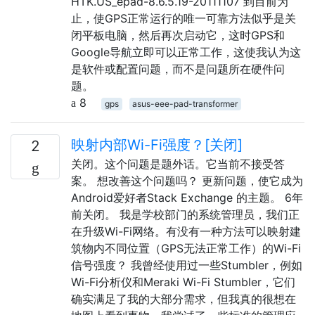
HTK.US_epad-8.6.5.19-20111107 到目前为
止，使GPS正常运行的唯一可靠方法似乎是关
闭平板电脑，然后再次启动它，这时GPS和
Google导航立即可以正常工作，这使我认为这
是软件或配置问题，而不是问题所在硬件问
题。
8
gps
asus-eee-pad-transformer
映射内部Wi-Fi强度？[关闭]
2
关闭。这个问题是题外话。它当前不接受答
案。 想改善这个问题吗？ 更新问题，使它成为
Android爱好者Stack Exchange 的主题。 6年
前关闭。 我是学校部门的系统管理员，我们正
在升级Wi-Fi网络。有没有一种方法可以映射建
筑物内不同位置（GPS无法正常工作）的Wi-Fi
信号强度？ 我曾经使用过一些Stumbler，例如
Wi-Fi分析仪和Meraki Wi-Fi Stumbler，它们
确实满足了我的大部分需求，但我真的很想在