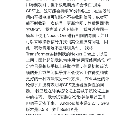
用导航功能，但平板电脑始终会卡在“搜索
GPS”上。这可能会持续30分钟以上，在这段时
间内平板电脑可能根本不会收到信号，或者可
能不时收到一次信号，更新地图，然后返回“搜
索GPS”。 我尝试了以下操作： 我可以在同一
辆车上使用Nexus One进行相同的导航，并且
可以立即接收信号并找到其位置没有问题，因
此，我敢肯定这不是环境条件。 我将
Transformer连接到我的Nexus One上，以便
上网，因此起初我以为使用“使用无线网络”进行
定位只是想从手机上获取位置，但是切换该选
项的开启或关闭似乎并不会使它工作得更糟或
更好的一种方法或另一种方法。 在亚马逊的评
论似乎并没有表明与GPS变压器压倒性的问
题。 我已经在转换器论坛上尝试了该论坛主题
中的技巧。 我尝试安装GPSfix并使用该工具，
但似乎无济于事。 Android版本是3.2.1，GPS
版本是5.5.8，并且Build＃是：