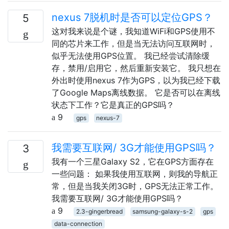
nexus 7脱机时是否可以定位GPS？
5
这对我来说是个谜，我知道WiFi和GPS使用不
同的芯片来工作，但是当无法访问互联网时，
似乎无法使用GPS位置。 我已经尝试清除缓
存，禁用/启用它，然后重新安装它。 我只想在
外出时使用nexus 7作为GPS，以为我已经下载
了Google Maps离线数据。 它是否可以在离线
状态下工作？它是真正的GPS吗？
9
gps
nexus-7
我需要互联网/ 3G才能使用GPS吗？
3
我有一个三星Galaxy S2，它在GPS方面存在
一些问题： 如果我使用互联网，则我的导航正
常，但是当我关闭3G时，GPS无法正常工作。
我需要互联网/ 3G才能使用GPS吗？
9
2.3-gingerbread
samsung-galaxy-s-2
gps
data-connection