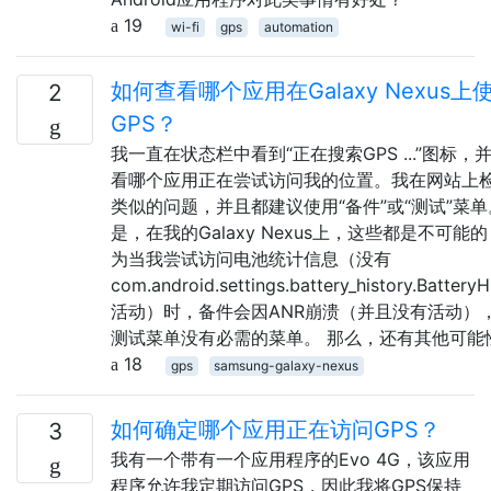
19
wi-fi
gps
automation
如何查看哪个应用在Galaxy Nexus上
2
GPS？
我一直在状态栏中看到“正在搜索GPS ...”图标，
看哪个应用正在尝试访问我的位置。我在网站上
类似的问题，并且都建议使用“备件”或“测试”菜单
是，在我的Galaxy Nexus上，这些都是不可能
为当我尝试访问电池统计信息（没有
com.android.settings.battery_history.BatteryH
活动）时，备件会因ANR崩溃（并且没有活动）
测试菜单没有必需的菜单。 那么，还有其他可能
18
gps
samsung-galaxy-nexus
如何确定哪个应用正在访问GPS？
3
我有一个带有一个应用程序的Evo 4G，该应用
程序允许我定期访问GPS，因此我将GPS保持