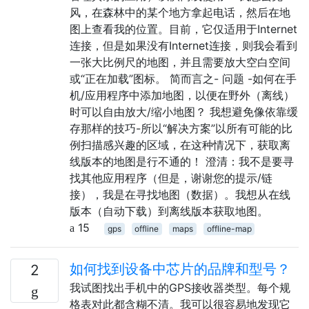
风，在森林中的某个地方拿起电话，然后在地
图上查看我的位置。目前，它仅适用于Internet
连接，但是如果没有Internet连接，则我会看到
一张大比例尺的地图，并且需要放大空白空间
或“正在加载”图标。 简而言之- 问题 -如何在手
机/应用程序中添加地图，以便在野外（离线）
时可以自由放大/缩小地图？ 我想避免像依靠缓
存那样的技巧-所以“解决方案”以所有可能的比
例扫描感兴趣的区域，在这种情况下，获取离
线版本的地图是行不通的！ 澄清：我不是要寻
找其他应用程序（但是，谢谢您的提示/链
接），我是在寻找地图（数据）。我想从在线
版本（自动下载）到离线版本获取地图。
15
gps
offline
maps
offline-map
如何找到设备中芯片的品牌和型号？
2
我试图找出手机中的GPS接收器类型。每个规
格表对此都含糊不清。我可以很容易地发现它