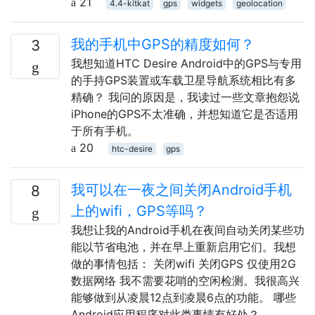
21
4.4-kitkat
gps
widgets
geolocation
我的手机中GPS的精度如何？
3
我想知道HTC Desire Android中的GPS与专用
的手持GPS装置或车载卫星导航系统相比有多
精确？ 我问的原因是，我读过一些文章抱怨说
iPhone的GPS不太准确，并想知道它是否适用
于所有手机。
20
htc-desire
gps
我可以在一夜之间关闭Android手机
8
上的wifi，GPS等吗？
我想让我的Android手机在夜间自动关闭某些功
能以节省电池，并在早上重新启用它们。我想
做的事情包括： 关闭wifi 关闭GPS 仅使用2G
数据网络 我不需要花哨的空闲检测。我很高兴
能够做到从凌晨12点到凌晨6点的功能。 哪些
Android应用程序对此类事情有好处？