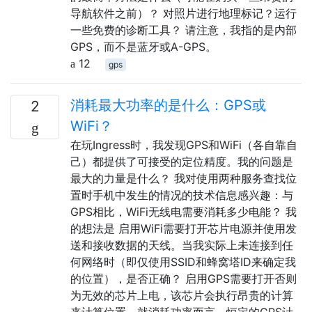
导航软件之前）？ 对照片进行地理标记？运行
一些免费的诊断工具？ 请注意，我指的是内部
GPS，而不是蓝牙或A-GPS。
12
gps
消耗最大功率的是什么：GPS或
2
WiFi？
在玩Ingress时，我发现GPS和WiFi（各自靠自
己）都提供了可接受的定位精度。我的问题是
最大的力量是什么？ 我对使用两种服务查找位
置时手机中发生的情况的技术信息感兴趣：与
GPS相比，WiFi无线电需要消耗多少电能？ 我
的想法是 启用WiFi需要打开芯片电源并使用发
送和接收数据的天线。当我实际上未连接到任
何网络时（即仅使用SSID和蜂窝塔ID来确定我
的位置），是否正确？ 启用GPS需要打开否则
为无效的芯片上电，该芯片会执行昂贵的计算
来计算位置。就消耗功率而言，恒定的GPS计