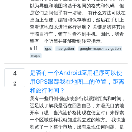
以为导航和地图将基于相同的格式和代码，但
是它们之间似乎有一堵墙。 有什么方法可以在
桌面上创建，编辑和保存地图，然后在手机上
查看该地图以进行逐行导航？ 关键是我将其用
于骑自行车，骑车时看不到手机。因此，我希
望有一个听筒并能够听到转弯指示。
11
gps
navigation
google-maps-navigation
maps
是否有一个Android应用程序可以使
4
用GPS跟踪我在地图上的位置，距离
和旅行时间？
我有一些用例-跑步或步行以跟踪距离和时间，
远足以了解我是否在回溯自己，并漫无目的地
开车（嗯，当汽油价格比现在便宜时）来探索
一个区域这样我就知道我去过的地方。 我快速
浏览了一下整个市场，没有发现任何问题。是