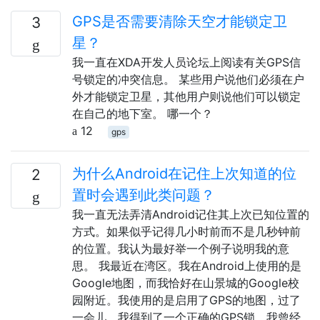
GPS是否需要清除天空才能锁定卫
3
星？
我一直在XDA开发人员论坛上阅读有关GPS信
号锁定的冲突信息。 某些用户说他们必须在户
外才能锁定卫星，其他用户则说他们可以锁定
在自己的地下室。 哪一个？
12
gps
为什么Android在记住上次知道的位
2
置时会遇到此类问题？
我一直无法弄清Android记住其上次已知位置的
方式。如果似乎记得几小时前而不是几秒钟前
的位置。我认为最好举一个例子说明我的意
思。 我最近在湾区。我在Android上使用的是
Google地图，而我恰好在山景城的Google校
园附近。我使用的是启用了GPS的地图，过了
一会儿，我得到了一个正确的GPS锁，我曾经