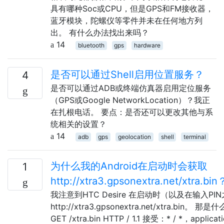
具有哪种Soc或CPU，但是GPS和FM接收器，
蓝牙模块，陀螺仪等零件并未在任何地方列
出。 有什么办法找出来吗？
14
bluetooth
gps
hardware
是否可以通过Shell启用位置服务？
4
是否可以通过ADB或终端仿真器启用定位服务
（GPS或Google NetworkLocation）？我正
在扎根电话。 要点：是否还可以更改其他与系
统相关的设置？
14
adb
gps
geolocation
shell
terminal
为什么我的Android在启动时会获取
1
http://xtra3.gpsonextra.net/xtra.bin
我注意到HTC Desire 在启动时（以及在输入P
http://xtra3.gpsonextra.net/xtra.bin
GET /xtra.bin HTTP / 1.1 接受：* / *，applicat