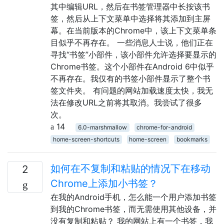
其中编辑URL，然后在书签管理器中长按该书
签，然后从上下文菜单中选择将其添加到主屏
幕。在当前版本的Chrome中，该上下文菜单条
目似乎不再存在。 一些消息人士说，他们正在
寻找“书签”小部件，该小部件允许选择要显示的
Chrome书签。这个小部件在Android 6中似乎
不再存在。我仅有的书签小部件显示了整个书
签文件夹。 有问题的网站加载速度太快，我无
法在修改URL之前将其取消。我尝试了很多
次。
14
6.0-marshmallow
chrome-for-android
home-screen-shortcuts
home-screen
bookmarks
如何在不复制和粘贴的情况下在移动
2
Chrome上添加小书签？
在我的Android手机，怎么能一个用户添加书签
到我的Chrome书签，而无需使用其他设备，并
没有复制和粘贴？ 我的网站上有一个书签，我