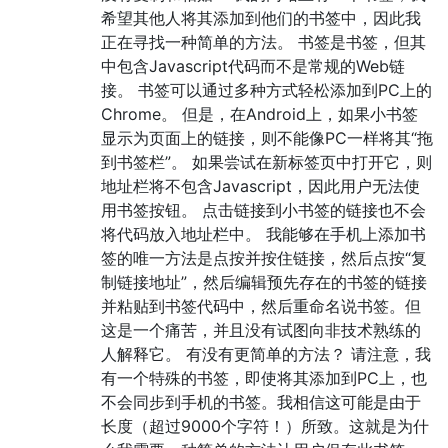
希望其他人将其添加到他们的书签中，因此我
正在寻找一种简单的方法。 书签是书签，但其
中包含Javascript代码而不是常规的Web链
接。 书签可以通过多种方式轻松添加到PC上的
Chrome。 但是，在Android上，如果小书签
显示为页面上的链接，则不能像PC一样将其“拖
到书签栏”。 如果尝试在新标签页中打开它，则
地址栏将不包含Javascript，因此用户无法使
用书签按钮。 点击链接到小书签的链接也不会
将代码放入地址栏中。 我能够在手机上添加书
签的唯一方法是点按并按住链接，然后点按“复
制链接地址”，然后编辑预先存在的书签的链接
并粘贴到书签代码中，然后重命名说书签。但
这是一个痛苦，并且没有试图向非技术熟练的
人解释它。 有没有更简单的方法？ 请注意，我
有一个特殊的书签，即使将其添加到PC上，也
不会同步到手机的书签。我相信这可能是由于
长度（超过9000个字符！）所致。这就是为什