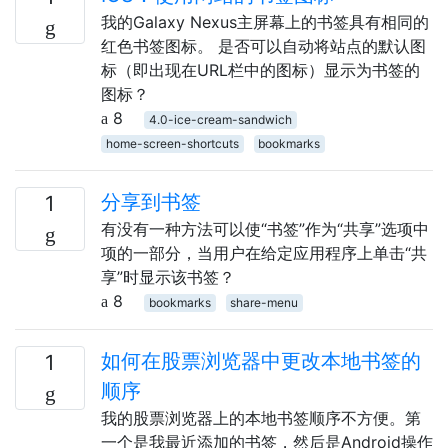
我的Galaxy Nexus主屏幕上的书签具有相同的
红色书签图标。 是否可以自动将站点的默认图
标（即出现在URL栏中的图标）显示为书签的
图标？
8
4.0-ice-cream-sandwich
home-screen-shortcuts
bookmarks
分享到书签
1
有没有一种方法可以使“书签”作为“共享”选项中
项的一部分，当用户在给定应用程序上单击“共
享”时显示该书签？
8
bookmarks
share-menu
如何在股票浏览器中更改本地书签的
1
顺序
我的股票浏览器上的本地书签顺序不方便。第
一个是我最近添加的书签，然后是Android操作