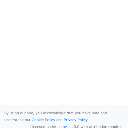
By using our site, you acknowledge that you have read and
understand our
Cookie Policy
and
Privacy Policy
.
Licensed under
cc by-sa 3.0
with attribution required.