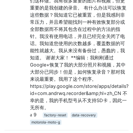
们这样做。我有很多重要的图片和视频，但更
重要的是我创建的录音。 有什么办法可以恢复
这些数据？我知道它已被重置，但是我感到非
常压力，并且希望能找到一种有效恢复部分或
全部数据而不将其包含在过程中的方法的指
针。我没有使用电话，并且已经完全关闭了电
话。我知道您使用的次数越多，覆盖数据的可
能性就越大。我从来没有备份过，愚蠢的，我
知道。 谢谢大家！ **编辑：我刚刚通过
Google+恢复了我的大部分照片和视频，其中
大部分已同步！但是，如何恢复录音？那对我
来说最重要。我用了这个程序。
https://play.google.com/store/apps/details?
id=com.andrwq.recorder&amp;hl=zh_CN 不
幸的是，我的手机型号从不支​​持SD卡，因此一
无所有。
9
factory-reset
data-recovery
motorola-moto-g