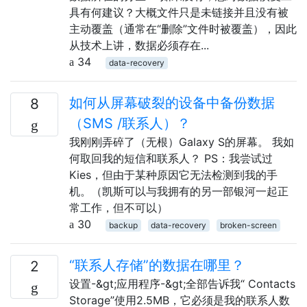
具有何建议？大概文件只是未链接并且没有被
主动覆盖（通常在“删除”文件时被覆盖），因此
从技术上讲，数据必须存在...
34
data-recovery
如何从屏幕破裂的设备中备份数据
8
（SMS /联系人）？
我刚刚弄碎了（无根）Galaxy S的屏幕。 我如
何取回我的短信和联系人？ PS：我尝试过
Kies，但由于某种原因它无法检测到我的手
机。（凯斯可以与我拥有的另一部银河一起正
常工作，但不可以）
30
backup
data-recovery
broken-screen
“联系人存储”的数据在哪里？
2
设置-&gt;应用程序-&gt;全部告诉我“ Contacts
Storage”使用2.5MB，它必须是我的联系人数