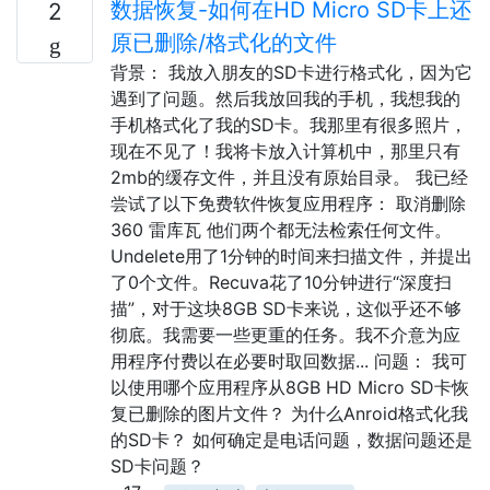
数据恢复-如何在HD Micro SD卡上还
2
原已删除/格式化的文件
背景： 我放入朋友的SD卡进行格式化，因为它
遇到了问题。然后我放回我的手机，我想我的
手机格式化了我的SD卡。我那里有很多照片，
现在不见了！我将卡放入计算机中，那里只有
2mb的缓存文件，并且没有原始目录。 我已经
尝试了以下免费软件恢复应用程序： 取消删除
360 雷库瓦 他们两个都无法检索任何文件。
Undelete用了1分钟的时间来扫描文件，并提出
了0个文件。Recuva花了10分钟进行“深度扫
描”，对于这块8GB SD卡来说，这似乎还不够
彻底。我需要一些更重的任务。我不介意为应
用程序付费以在必要时取回数据... 问题： 我可
以使用哪个应用程序从8GB HD Micro SD卡恢
复已删除的图片文件？ 为什么Anroid格式化我
的SD卡？ 如何确定是电话问题，数据问题还是
SD卡问题？