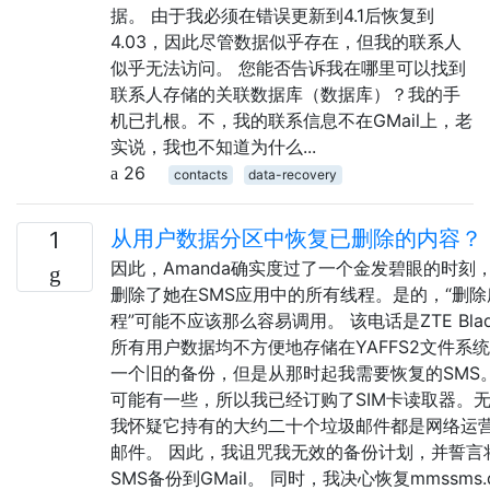
据。 由于我必须在错误更新到4.1后恢复到
4.03，因此尽管数据似乎存在，但我的联系人
似乎无法访问。 您能否告诉我在哪里可以找到
联系人存储的关联数据库（数据库）？我的手
机已扎根。不，我的联系信息不在GMail上，老
实说，我也不知道为什么...
26
contacts
data-recovery
从用户数据分区中恢复已删除的内容？
1
因此，Amanda确实度过了一个金发碧眼的时刻
删除了她在SMS应用中的所有线程。是的，“删除
程”可能不应该那么容易调用。 该电话是ZTE Bla
所有用户数据均不方便地存储在YAFFS2文件系统
一个旧的备份，但是从那时起我需要恢复的SMS。
可能有一些，所以我已经订购了SIM卡读取器。
我怀疑它持有的大约二十个垃圾邮件都是网络运
邮件。 因此，我诅咒我无效的备份计划，并誓言
SMS备份到GMail。 同时，我决心恢复mmssms