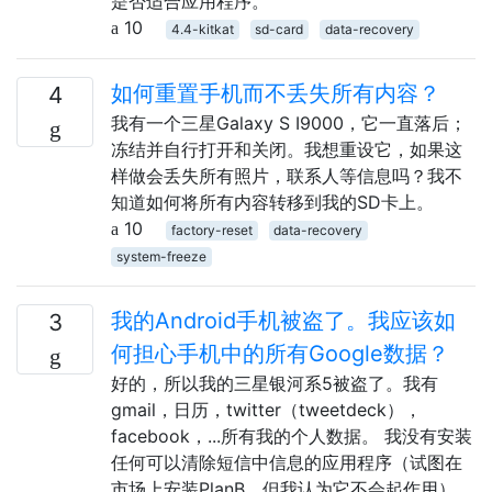
是否适合应用程序。
10
4.4-kitkat
sd-card
data-recovery
如何重置手机而不丢失所有内容？
4
我有一个三星Galaxy S I9000，它一直落后；
冻结并自行打开和关闭。我想重设它，如果这
样做会丢失所有照片，联系人等信息吗？我不
知道如何将所有内容转移到我的SD卡上。
10
factory-reset
data-recovery
system-freeze
我的Android手机被盗了。我应该如
3
何担心手机中的所有Google数据？
好的，所以我的三星银河系5被盗了。我有
gmail，日历，twitter（tweetdeck），
facebook，...所有我的个人数据。 我没有安装
任何可以清除短信中信息的应用程序（试图在
市场上安装PlanB，但我认为它不会起作用）。