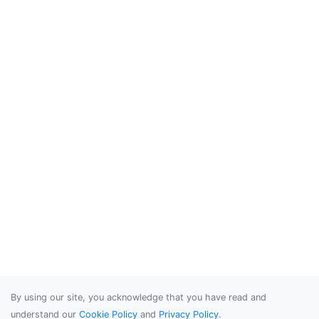
By using our site, you acknowledge that you have read and
understand our
Cookie Policy
and
Privacy Policy
.