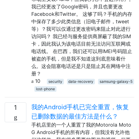
我已经更改了Google密码，并且也要更改
Facebook和Twitter。 这够了吗？手机的内存
中保存了多少此类信息（旧电子邮件，tweet
等）？我可以仅通过更改密码来阻止对此进行
访问吗？ 我已经与服务提供商屏蔽了我的SIM
卡，因此我认为该电话目前无法访问互联网或
电话线。 在巴西，我们还可以用IMEI号码阻止
被盗的手机，但是我不知道这到底意味着什
么。这会阻塞电话还是只是阻止其在网络中注
册？
10
security
data-recovery
samsung-galaxy-5
lost-phone
我的Android手机已完全重置，恢复
1
已删除数据的最佳方法是什么？
手机店里的一个人重置了我的Motorola Moto
G Android手机的所有内容，但我没有允许他