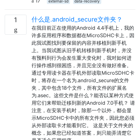
17
external-sd
data-recovery
什么是.android_secure文件夹？
1
在我目前正在使用的Android 4.4手机上，我的
许多应用程序和数据都在MicroSDHC卡上，因
此我试图找到要保留的内容并移植到新手机
上。当我试图从旧手机转移到新手机时，并没
有预料到行为会发生重大变化时，我对如何进
行操作感到很困惑，并且完全没有做好准备。
通过专用读卡器在手机外部读取MicroSDHC卡
时，将存在一个名为.android_secure的文件
夹，其中包含18个文件，所有文件的扩展名
为.asec。这些文件是什么？能否以某种方式使
用它们来帮助迁移到新的Android 7.0手机？ 请
注意，在安装手机时，除那一个以外，都会显
示MicroSDHC卡中的所有文件夹，因此您必须
从外部读取卡才能看到它。 这是关于文件夹的
概念，如果您已经知道答案，则只能弄清楚它