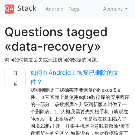
Android
Tags
Account
Questions tagged
«data-recovery»
询问如何恢复丢失或无法访问的数据的问题。
如何在Android上恢复已删除的文
3
件？
我刚刚删除了我确实需要恢复的Nexus S文
件。（它实际上是使用sqlite数据库的应用程序
的一部分，该数据库在升级到新版本时做了一
个删除表。） 大概我需要先扎根手机（听说在
Nexus手机上很容易），但是我在这里陷入了
困境22吗？即，扎根手机是否意味着擦除/覆盖
数据所在的分区？ 如果没有，您对数据恢复工