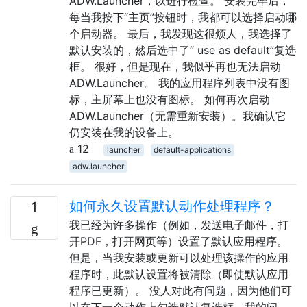
ADW.Launcher，以进行检查。 安装完毕后，
每当我按下“主页”按钮时，我都可以选择启动哪
个启动器。 最后，我发现这很烦人，我选择了
默认安装的，然后选中了“ use as default”复选
框。 很好，但是现在，我似乎再也无法启动
ADW.Launcher。 我的应用程序列表中没有图
标，主屏幕上也没有图标。 如何再次启动
ADW.Launcher（无需重新安装）。我确认它
仍安装在我的设备上。
12
launcher
default-applications
adw.launcher
如何永久设置默认动作处理程序？
1
我已经为许多操作（例如，发送电子邮件，打
开PDF，打开网页等）设置了默认应用程序。
但是，当我安装或更新可以处理该操作的应用
程序时，此默认设置将被清除（即使默认应用
程序已更新）。 没人对此有问题，因为他们可
以在下一个动作上勾选默认复选框。我的问