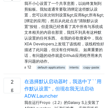
我不小心设置了一个共享意图，以始终复制到
剪贴板。我知道通常要取消绑定这些默认设
置，您可以依次转到设置&gt;应用&gt;所有&gt;
[绑定的应用]，然后从此处点击“清除默认设
置”按钮，但是我已经查看了其中所有与系统或
文本相关的内容在那里，我找不到具有这种默
认设置的任何东西。 在我的谷歌搜索中，我在
XDA Developers上发现了该线程，该线程恰好
描述了此问题，但没有任何响应。 如果重要的
话，有问题的动作就是Github应用程序用来共
享问题的动作。
12
default-applications
intents
copy-paste
在选择默认启动器时，我选中了``用
2
作默认设置''，但现在我无法启动
ADW.Launcher
我在运行Froyo（2.2）的Galaxy S上安装了