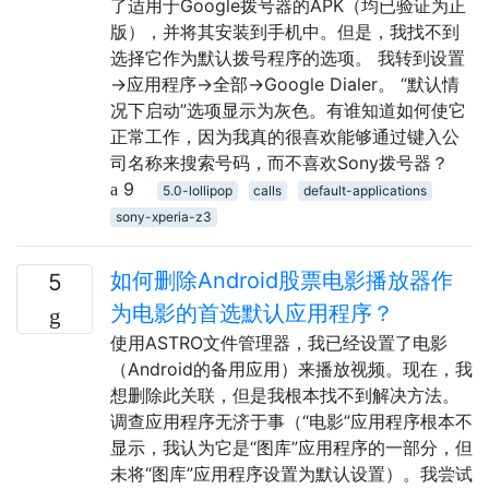
了适用于Google拨号器的APK（均已验证为正
版），并将其安装到手机中。但是，我找不到
选择它作为默认拨号程序的选项。 我转到设置
→应用程序→全部→Google Dialer。 “默认情
况下启动”选项显示为灰色。有谁知道如何使它
正常工作，因为我真的很喜欢能够通过键入公
司名称来搜索号码，而不喜欢Sony拨号器？
9
5.0-lollipop
calls
default-applications
sony-xperia-z3
如何删除Android股票电影播放器​​作
5
为电影的首选默认应用程序？
使用ASTRO文件管理器，我已经设置了电影
（Android的备用应用）来播放视频。现在，我
想删除此关联，但是我根本找不到解决方法。
调查应用程序无济于事（“电影”应用程序根本不
显示，我认为它是“图库”应用程序的一部分，但
未将“图库”应用程序设置为默认设置）。我尝试