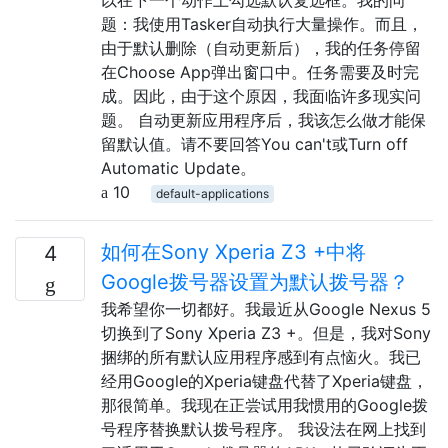
题：我使用Tasker自动执行大量操作。而且，
由于默认删除（自动更新后），我的任务停留
在Choose App弹出窗口中。任务需要及时完
成。因此，由于这个原因，我面临许多现实问
题。 自动更新应用程序后，我该怎么做才能保
留默认值。请不要回答You can't或Turn off
Automatic Update。
10
default-applications
如何在Sony Xperia Z3 +中将
4
Google拨号器设置为默认拨号器？
我希望你一切都好。我最近从Google Nexus 5
切换到了Sony Xperia Z3 +。但是，我对Sony
捆绑的所有默认应用程序感到有点恼火。我已
经用Google的Xperia键盘代替了Xperia键盘，
那很简单。我现在正尝试用我惯用的Google拨
号程序替换默认拨号程序。 我设法在网上找到