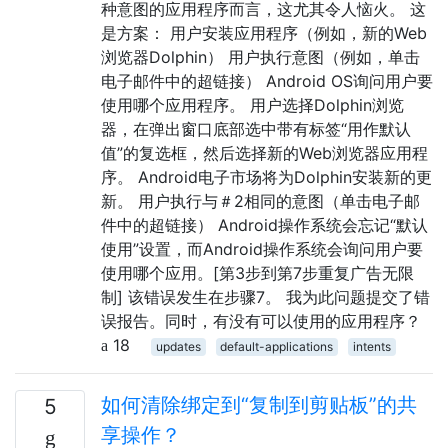
种意图的应用程序而言，这尤其令人恼火。 这
是方案： 用户安装应用程序（例如，新的Web
浏览器Dolphin） 用户执行意图（例如，单击
电子邮件中的超链接） Android OS询问用户要
使用哪个应用程序。 用户选择Dolphin浏览
器，在弹出窗口底部选中带有标签“用作默认
值”的复选框，然后选择新的Web浏览器应用程
序。 Android电子市场将为Dolphin安装新的更
新。 用户执行与＃2相同的意图（单击电子邮
件中的超链接） Android操作系统会忘记“默认
使用”设置，而Android操作系统会询问用户要
使用哪个应用。[第3步到第7步重复广告无限
制] 该错误发生在步骤7。 我为此问题提交了错
误报告。同时，有没有可以使用的应用程序？
18
updates
default-applications
intents
如何清除绑定到“复制到剪贴板”的共
5
享操作？