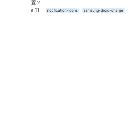
置？
11
notification-icons
samsung-droid-charge