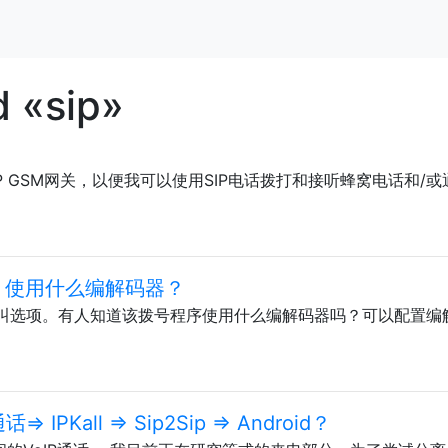
 «sip»
 GSM网关，以便我可以使用SIP电话拨打和接听蜂窝电话和/或
P）使用什么编解码器？
呼叫选项。有人知道该拨号程序使用什么编解码器吗？可以配置编
IPKall => Sip2Sip => Android？