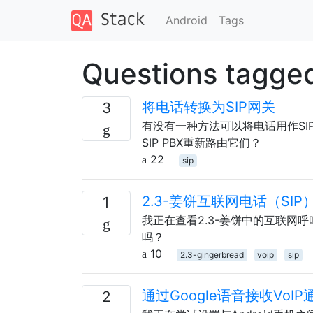
Android
Tags
Questions tagged
将电话转换为SIP网关
3
有没有一种方法可以将电话用作SIP
SIP PBX重新路由它们？
22
sip
2.3-姜饼互联网电话（SI
1
我正在查看2.3-姜饼中的互联网
吗？
10
2.3-gingerbread
voip
sip
通过Google语音接收VoIP通话=> 
2