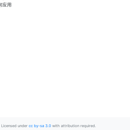
何应用
Licensed under
cc by-sa 3.0
with attribution required.