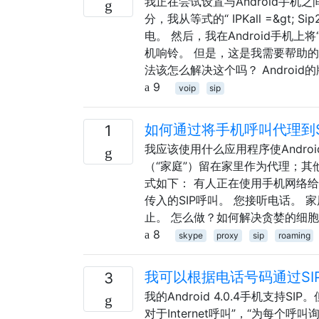
我正在尝试设置与Android手机
分，我从等式的“ IPKall =&gt;
电。 然后，我在Android手机上将“ 
机响铃。 但是，这是我需要帮助
法该怎么解决这个吗？ Android的版本
9
voip
sip
如何通过将手机呼叫代理到SI
1
我应该使用什么应用程序使Andro
（“家庭”）留在家里作为代理；其
式如下： 有人正在使用手机网络给
传入的SIP呼叫。 您接听电话。
止。 怎么做？如何解决贪婪的细
8
skype
proxy
sip
roaming
我可以根据电话号码通过SI
3
我的Android 4.0.4手机支持S
对于Internet呼叫”，“为每个呼