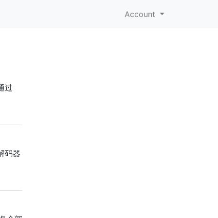
Account
通过
解码器