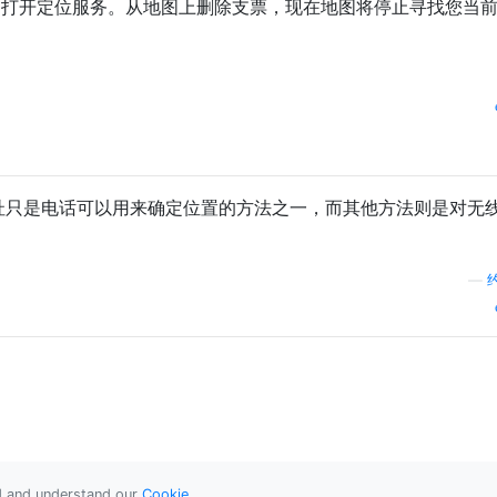
中打开定位服务。从地图上删除支票，现在地图将停止寻找您当
。IP地址只是电话可以用来确定位置的方法之一，而其他方法则是对无
—
ad and understand our
Cookie