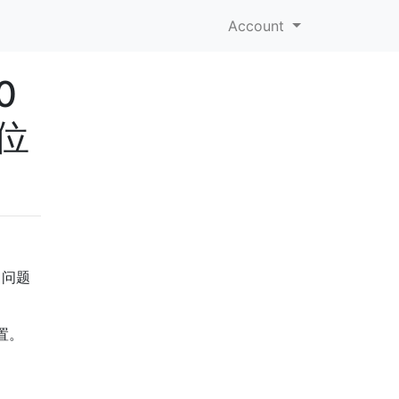
Account
0
位
。问题
置。