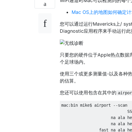
WiFi通道时Mac可以检测到的每
Mac OS上的地图如何确定
您可以通过运行Mavericks上/ system /
Diagnostic应用程序来手动运行
只要您的硬件位于Apple热点数
个足球场内。
使用三个或更多测量值-以及各种
的估算。
您还可以使用包含在其中的
airpor
mac:bin mike$ airport --scan

                            SS
                     na ala he
                     na ala he
                fast na ala he