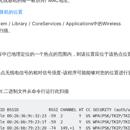
个无线基站的唯一标识符/ MAC地址。
计算机的位置
 Library / CoreServices / Applications中的Wireless
此扫描。
据库中已地理定位的一个热点的范围内，则该位置应位于该热点位
热点无线电信号的相对信号强度-该程序可能能够对您的位置进行
二进制文件从命令行运行此扫描
t
ID BSSID             RSSI CHANNEL HT CC SECURITY (auth/u
le 00:26:36:9c:32:23 -59  2       Y  US WPA(PSK/TKIP/TKI
le 00:26:bb:79:23:1f -59  2       Y  US WPA(PSK/TKIP/TKI
le 00:26:bb:79:23:20 -74  149,+1  Y  US WPA(PSK/TKIP/TKI