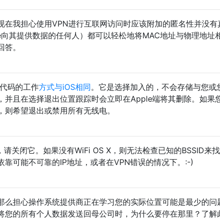
现在我担心使用VPN进行互联网访问时应该附加的匿名性并没有
pple向其提供数据的任何人）都可以轻松地将MAC地址与物理地址
回答。
置代码的工作
方式与iOS相同
。它是选择加入的，不会存储与您或
并且在选择退出位置跟踪时会立即在Apple端将其删除。如果
，则希望退出或禁用所有无线电。
Fi，请关闭它。如果没有WiFi OS X，则无法检查已知的BSSID来
靠可能不可靠的IP地址，或者在VPN错误的情况下。:-)
那么担心操作系统提供商正在学习您的实际位置可能是最少的问
将您的所有个人数据发送回母公司时，为什么要停在那里？了解