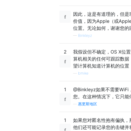
因此，这是有道理的，但是
价值，因为Apple（或A
位置。无论如何，谢谢您的
—
Binkleyz
2
我假设但不确定，OS X位
算机相关的任何可跟踪数据，
望计算机知道计算机的位置
—
bmike
1
@Binkleyz如果不需要Wi
您。在这种情况下，它只能依
—
惠更斯地区
1
如果您对匿名性抱有偏执，
他们还可能记录您的击键并