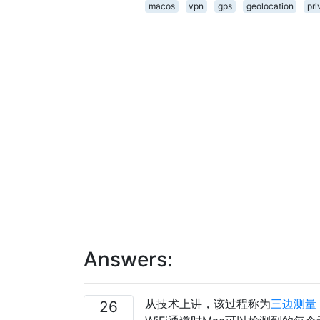
macos
vpn
gps
geolocation
pr
Answers:
从技术上讲，该过程称为
三边测量
26