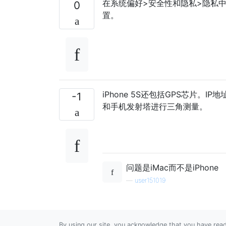
在系统偏好>安全性和隐私>隐私
0
置。
iPhone 5S还包括GPS芯片
-1
和手机发射塔进行三角测量。
问题是iMac而不是iPhone
—
user151019
By using our site, you acknowledge that you have re