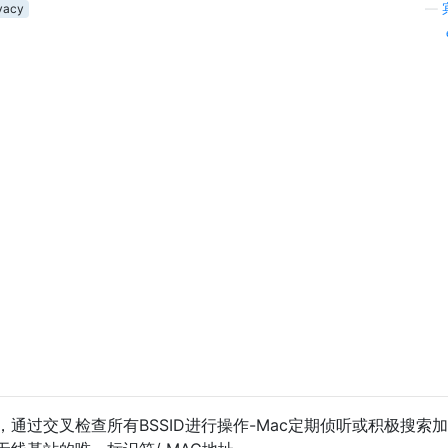
ivacy
—
，通过交叉检查所有BSSID进行操作-Mac定期侦听或积极搜索