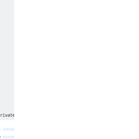
—
bmike
source