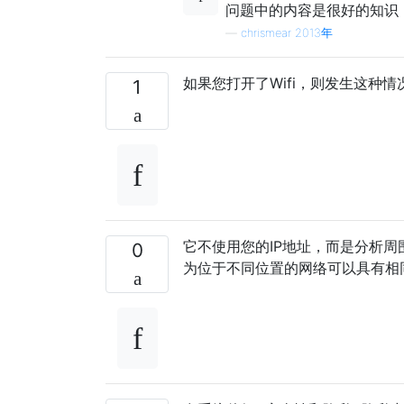
问题中的内容是很好的知识
—
chrismear 2013年
如果您打开了Wifi，则发生这种
1
它不使用您的IP地址，而是分析周
0
为位于不同位置的网络可以具有相同