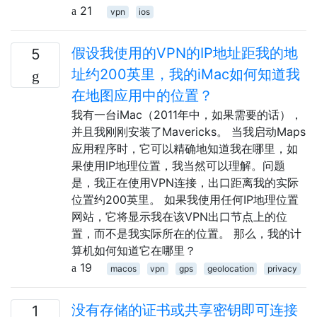
21
vpn
ios
假设我使用的VPN的IP地址距我的地
5
址约200英里，我的iMac如何知道我
在地图应用中的位置？
我有一台iMac（2011年中，如果需要的话），
并且我刚刚安装了Mavericks。 当我启动Maps
应用程序时，它可以精确地知道我在哪里，如
果使用IP地理位置，我当然可以理解。问题
是，我正在使用VPN连接，出口距离我的实际
位置约200英里。 如果我使用任何IP地理位置
网站，它将显示我在该VPN出口节点上的位
置，而不是我实际所在的位置。 那么，我的计
算机如何知道它在哪里？
19
macos
vpn
gps
geolocation
privacy
没有存储的证书或共享密钥即可连接
1