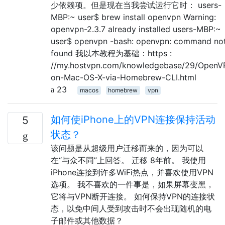
少依赖项。但是现在当我尝试运行它时： users-
MBP:~ user$ brew install openvpn Warning:
openvpn-2.3.7 already installed users-MBP:~
user$ openvpn -bash: openvpn: command no
found 我以本教程为基础：https :
//my.hostvpn.com/knowledgebase/29/OpenV
on-Mac-OS-X-via-Homebrew-CLI.html
23
macos
homebrew
vpn
如何使iPhone上的VPN连接保持活动
5
状态？
该问题是从超级用户迁移而来的，因为可以
在“与众不同”上回答。 迁移 8年前。 我使用
iPhone连接到许多WiFi热点，并喜欢使用VPN
选项。 我不喜欢的一件事是，如果屏幕变黑，
它将与VPN断开连接。 如何保持VPN的连接状
态，以免中间人受到攻击时不会出现随机的电
子邮件或其他数据？