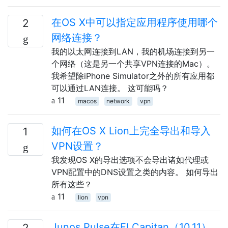
在OS X中可以指定应用程序使用哪个
2
网络连接？
我的以太网连接到LAN，我的机场连接到另一
个网络（这是另一个共享VPN连接的Mac）。
我希望除iPhone Simulator之外的所有应用都
可以通过LAN连接。 这可能吗？
11
macos
network
vpn
如何在OS X Lion上完全导出和导入
1
VPN设置？
我发现OS X的导出选项不会导出诸如代理或
VPN配置中的DNS设置之类的内容。 如何导出
所有这些？
11
lion
vpn
Junos Pulse在El Capitan（10.11）
2