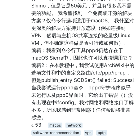
Shimo，但是它是50美元，并且有很多我不需
要的功能。 我希望找到一个免费或开源的解决
方案？仅命令行选项适用于macOS。 我什至对
更深奥的解决方案持开放态度（例如连接到
VPN，然后与主机OS共享连接的轻量级Linux
VM，但不确定这样做是否可行或如何做）。
编辑：我看到命令行工具pppd仍然存在于
macOS Sierra中，因此也许可以直接调用它？
编辑2：在本教程中，我尝试使用ArchWiki中的
选项文件和中的自定义路由/etc/ppp/ip-up，
但是publish_entry SCDSet() failed: Success!
当我尝试运行pppd命令，pppd守护程序似乎
未运行以及ppp0界面时，它给出了错误（）没
有出现在中ifconfig。我对网络和网络接口了解
不多，所以我感到非常困惑！任何帮助将非常
感激。
53
macos
network
software-recommendation
vpn
pptp