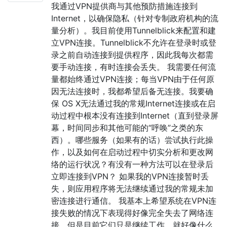
我通过VPN提供商与其他预防措施连接到
Internet，以确保隐私（针对专制政府机构的流
量分析）。我目前使用Tunnelblick来配置和建
立VPN连接。Tunnelblick不允许在登录时或登
录之前自动连接到提供程序，因此我每次都需
要手动连接，有时连接会丢失。 我需要任何流
量都始终通过VPN连接；每当VPN由于任何原
因无法连接时，我都希望后备无连接。我要确
保 OS X无法通过我的常规Internet连接或在启
动过程中根本没有连接到Internet（直到登录屏
幕，时间同步和其他可能的“呼唤”之类的东
西）。哪些服务（如果有的话）尝试执行此操
作，以及如何在启动过程中切实分析和更改网
络的运行状况？有没有一种方法可以在登录后
立即连接到VPN？ 如果我的VPN连接暂时丢
失，则应用程序将无法继续通过我的常规未加
密连接进行通信。 我基本上希望系统在VPN连
接失败的情况下表现得好像完全失去了网络连
接，但是目前它们只是继续工作，就好像什么