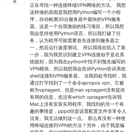
正在寻找一种连接终端VPN网络的方法。 我想
这样做的原因是我想用Python编写一个小程
序，自动检测30台服务器中最快的VPN服务
器。这是一个自我激励的练习项目，所以我想
我会坚持使用Python语言。所以我打破了任
务，认为程序可能需要首先连接到服务器之
一，然后运行速度测试。 所以我现在陷入了第
一步，因为我意识到建立VPN连接似乎是在系
统级别，因为我在python中找不到预先编写的
VPN模块。所以我想我会告诉Python告诉系统
shell连接到VPN服务器。 当我四处寻找时，我
通过打字找到了一个命令apropos vpn。它被
称为vpnagent。但是man vpnagent没有提供
有用的信息，也没有which vpnagent告诉我
Mac上没有安装实用程序。我找到的另一个有
趣的事情是，pppd但是设置配置文件非常令人
沮丧。我无法做到这一点。 那么有没有一种使
用终端连接到VPN的方法？另外，由于我是编