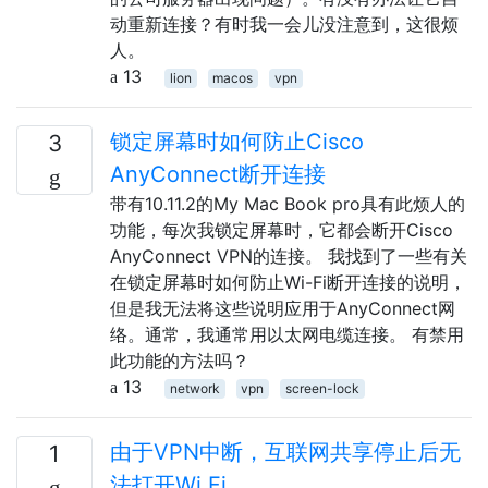
动重新连接？有时我一会儿没注意到，这很烦
人。
13
lion
macos
vpn
锁定屏幕时如何防止Cisco
3
AnyConnect断开连接
带有10.11.2的My Mac Book pro具有此烦人的
功能，每次我锁定屏幕时，它都会断开Cisco
AnyConnect VPN的连接。 我找到了一些有关
在锁定屏幕时如何防止Wi-Fi断开连接的说明，
但是我无法将这些说明应用于AnyConnect网
络。通常，我通常用以太网电缆连接。 有禁用
此功能的方法吗？
13
network
vpn
screen-lock
由于VPN中断，互联网共享停止后无
1
法打开Wi Fi