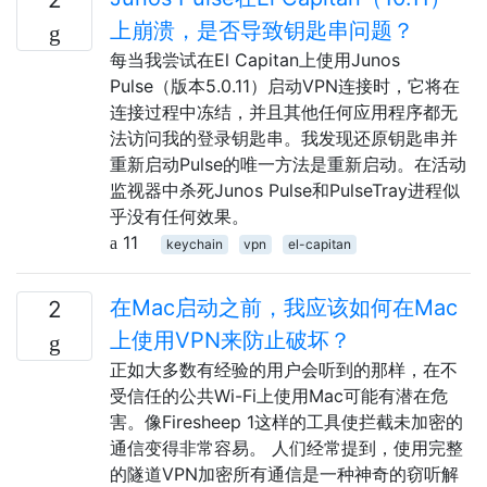
上崩溃，是否导致钥匙串问题？
每当我尝试在El Capitan上使用Junos
Pulse（版本5.0.11）启动VPN连接时，它将在
连接过程中冻结，并且其他任何应用程序都无
法访问我的登录钥匙串。我发现还原钥匙串并
重新启动Pulse的唯一方法是重新启动。在活动
监视器中杀死Junos Pulse和PulseTray进程似
乎没有任何效果。
11
keychain
vpn
el-capitan
在Mac启动之前，我应该如何在Mac
2
上使用VPN来防止破坏？
正如大多数有经验的用户会听到的那样，在不
受信任的公共Wi-Fi上使用Mac可能有潜在危
害。像Firesheep 1这样的工具使拦截未加密的
通信变得非常容易。 人们经常提到，使用完整
的隧道VPN加密所有通信是一种神奇的窃听解