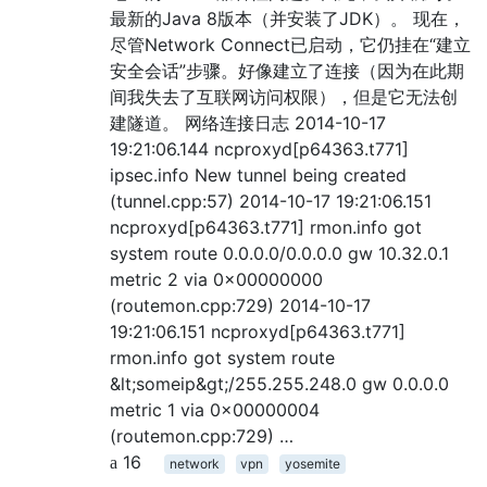
最新的Java 8版本（并安装了JDK）。 现在，
尽管Network Connect已启动，它仍挂在“建立
安全会话”步骤。好像建立了连接（因为在此期
间我失去了互联网访问权限），但是它无法创
建隧道。 网络连接日志 2014-10-17
19:21:06.144 ncproxyd[p64363.t771]
ipsec.info New tunnel being created
(tunnel.cpp:57) 2014-10-17 19:21:06.151
ncproxyd[p64363.t771] rmon.info got
system route 0.0.0.0/0.0.0.0 gw 10.32.0.1
metric 2 via 0x00000000
(routemon.cpp:729) 2014-10-17
19:21:06.151 ncproxyd[p64363.t771]
rmon.info got system route
&lt;someip&gt;/255.255.248.0 gw 0.0.0.0
metric 1 via 0x00000004
(routemon.cpp:729) …
16
network
vpn
yosemite