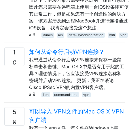
因此您只需要在远程端上使用一台iOS设备即可使
其正常工作，但是如果您有一个创造性的解决方
案，该方案涉及到远程MacBook并进行连接通过
iOS设备，我肯定会接受这个想法。
9
itunes
ios
data-synchronization
wifi
vpn
如何从命令行启动VPN连接？
1
我想通过从命令行启动VPN连接来保存一些鼠
标单击和击键。Mac OS X中是否有用于此的工
具？理想情况下，它应该接受VPN连接名称和
密码并启动VPN连接。 更新：我正在谈论
Cisco IPSec VPN的内置VPN客户端。
9
lion
command-line
vpn
可以导入.VPN文件的Mac OS X VPN
5
客户端
我有一个.vpn文件，该文件在Windows上与