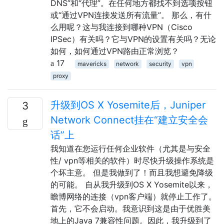
DNS”和“代理”。在任何地方都找不到选项按钮
或“通过VPN连接发送所有流量”。 那么，有什
么用呢？这与我连接到哪种VPN（Cisco
IPSec）有关吗？它与VPN的设置有关吗？无论
如何，如何通过VPN路由正常浏览？
17
mavericks
network
security
vpn
proxy
升级到OS X Yosemite后，Juniper
3
Network Connect挂在“建立安全会
话”上
我知道在您运行任何企业软件（尤其是与安全
性/ vpn等相关的软件）时尽快升级操作系统是
个坏主意。 但是我做到了！而且我想避免降级
的可能。 自从我升级到OS X Yosemite以来，
瞻博网络的连接（vpn客户端）就停止工作了。
首先，它不会启动。我意识到这是由于优胜美
地上的Java 7兼容性问题。因此，我升级到了