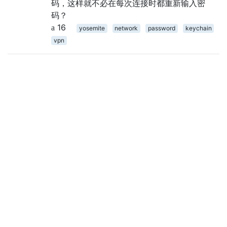
码，这样就不必在每次连接时都重新输入密
码？
16
yosemite
network
password
keychain
vpn