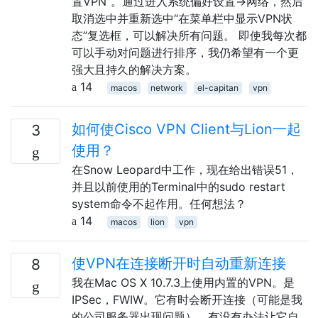
置VPN”。通过进入系统偏好设置→网络，然后
取消选中并重新选中“在菜单栏中显示VPN状
态”复选框，可以解决所有问题。 即使我每次都
可以手动对问题进行排序，我仍希望有一个更
强大且持久的解决方案。
14
macos
network
el-capitan
vpn
如何使Cisco VPN Client与Lion一起
3
使用？
在Snow Leopard中工作，现在给出错误51，
并且以前使用的Terminal中的sudo restart
system命令不起作用。任何想法？
14
macos
lion
vpn
使VPN在连接断开时自动重新连接
8
我在Mac OS X 10.7.3上使用内置的VPN。是
IPSec，FWIW。它有时会断开连接（可能是我
的公司服务器出现问题）。有没有办法让它自