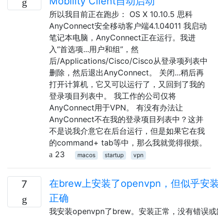
Mobility Client自动启动
所以我目前正在跑步： OS X 10.10.5 思科
AnyConnect安全移动客户端4.1.04011 我启动
笔记本电脑，AnyConnect正在运行。我进
入“首选项...用户和组”，然
后/Applications/Cisco/Cisco从登录项列表中
删除，然后退出AnyConnect。 关闭...稍后再
打开计算机，它又可以运行了，又回到了我的
登录项目列表中。 我工作的公司仅将
AnyConnect用于VPN。 有没有办法让
AnyConnect不在我的登录项目列表中？这并
不是说我介意它在后台运行，但是如果它在我
的command+ tab等中，那么我就觉得很烦。
23
macos
startup
vpn
在brew上安装了openvpn，但似乎安
7
正确
我安装openvpn了brew。安装正常，没有错误或