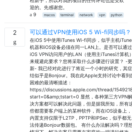
程新手，所以对我的项目的任何评论也是受欢
迎的。先感谢您。
9
macos
terminal
network
vpn
python
可以通过VPN使用iOS 5 Wi-fi同步吗？
2
在iOS 5中使用iTunes Wi-fi同步，似乎主机iTune
机器和iOS设备必须在同一LAN上。是否可以通过
iOS VPN访问用户的LAN（使用主iTunes计算机
来规避此要求？您将采取什么步骤进行设置？ -
新- 我已经对此进行了将近一个小时的研究，其
结似乎是Bonjour。我在此Apple支持讨论中看到
困难的最清晰描述：
https://discussions.apple.com/thread/154921
start=0&amp;tstart=0 显然，各种第三方VPN
决方案都可以解决此问题，但是据我所知，所有
些都需要客户端上的某种软件，而在iOS设备上，
内置支持仅限于L2TP，PPTP和IPSec，似乎都无
法传递Bonjour数据包。 有什么办法解决吗？理
情况下，解决方案只需要在家庭的一端进行修改