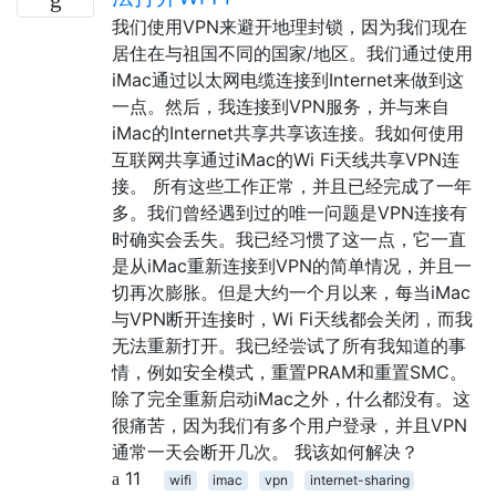
我们使用VPN来避开地理封锁，因为我们现在
居住在与祖国不同的国家/地区。我们通过使用
iMac通过以太网电缆连接到Internet来做到这
一点。然后，我连接到VPN服务，并与来自
iMac的Internet共享共享该连接。我如何使用
互联网共享通过iMac的Wi Fi天线共享VPN连
接。 所有这些工作正常，并且已经完成了一年
多。我们曾经遇到过的唯一问题是VPN连接有
时确实会丢失。我已经习惯了这一点，它一直
是从iMac重新连接到VPN的简单情况，并且一
切再次膨胀。但是大约一个月以来，每当iMac
与VPN断开连接时，Wi Fi天线都会关闭，而我
无法重新打开。我已经尝试了所有我知道的事
情，例如安全模式，重置PRAM和重置SMC。
除了完全重新启动iMac之外，什么都没有。这
很痛苦，因为我们有多个用户登录，并且VPN
通常一天会断开几次。 我该如何解决？
11
wifi
imac
vpn
internet-sharing