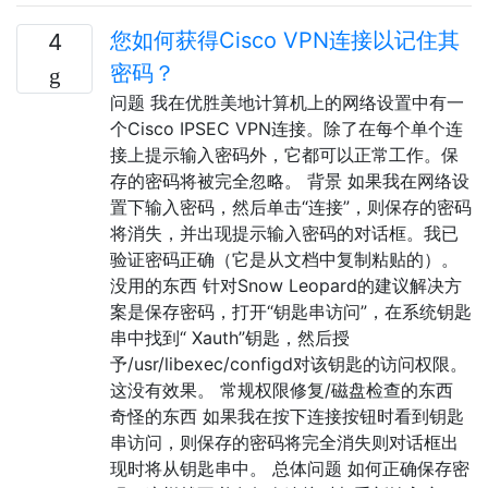
您如何获得Cisco VPN连接以记住其
4
密码？
问题 我在优胜美地计算机上的网络设置中有一
个Cisco IPSEC VPN连接。除了在每个单个连
接上提示输入密码外，它都可以正常工作。保
存的密码将被完全忽略。 背景 如果我在网络设
置下输入密码，然后单击“连接”，则保存的密码
将消失，并出现提示输入密码的对话框。我已
验证密码正确（它是从文档中复制粘贴的）。
没用的东西 针对Snow Leopard的建议解决方
案是保存密码，打开“钥匙串访问”，在系统钥匙
串中找到“ Xauth”钥匙，然后授
予/usr/libexec/configd对该钥匙的访问权限。
这没有效果。 常规权限修复/磁盘检查的东西
奇怪的东西 如果我在按下连接按钮时看到钥匙
串访问，则保存的密码将完全消失则对话框出
现时将从钥匙串中。 总体问题 如何正确保存密