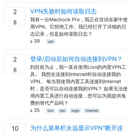
VPN失败时如何读取日志
2
我有一台Macbook Pro，我正在尝试在家中使
用VPN。它拒绝工作。我已经打开了详细的日
志记录，但是如何读取日志？
39
vpn
登录/启动后如何自动连接到VPN？
2
到目前为止，我一直在使用Lion的内置VPN工
具。 我想在连接到Internet时自动连接我的
VPN。 每当我使用内置工具连接到Internet
时，是否可以自动连接我的VPN？ 如果无法使
用内置工具进行自动连接，您可以为我提供免
费的替代产品吗？
35
lion
vpn
login
internet
为什么菜单栏永远显示VPN“断开连
10