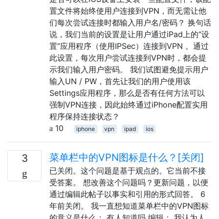
置文件将始终使用户连接到VPN，而无需让他
们每次尝试连接时都输入用户名/密码？ 换句话
说，我们当前的设置是让用户通过iPad上的“设
置”应用程序（使用IPSec）连接到VPN 。通过
此设置，每次用户尝试连接到VPN时，都会提
示我们输入用户密码。 我们试图避免提示用户
输入UN / PW，首先让我们的用户使用该
Settings应用程序，那么是否有任何方法可以
强制VPN连接，因此始终通过iPhone配置实用
程序保持连接状态？
10
iphone
vpn
ipad
ios
菜单栏中的VPN图标是什么？[关闭]
3
已关闭。这个问题是基于观点的。它当前不接
受答案。 想改善这个问题吗？更新问题，以便
通过编辑此帖子以事实和引用的形式回答。 6
年前关闭。 我一直想知道菜单栏中的VPN图标
的意义是什么： 有人知道吗 编辑： 我认为人