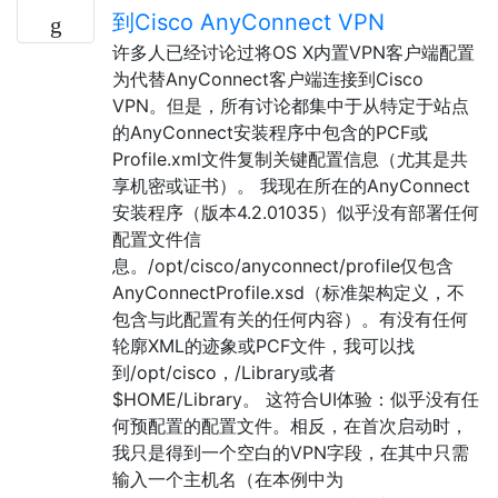
到Cisco AnyConnect VPN
许多人已经讨论过将OS X内置VPN客户端配置
为代替AnyConnect客户端连接到Cisco
VPN。但是，所有讨论都集中于从特定于站点
的AnyConnect安装程序中包含的PCF或
Profile.xml文件复制关键配置信息（尤其是共
享机密或证书）。 我现在所在的AnyConnect
安装程序（版本4.2.01035）似乎没有部署任何
配置文件信
息。/opt/cisco/anyconnect/profile仅包含
AnyConnectProfile.xsd（标准架构定义，不
包含与此配置有关的任何内容）。有没有任何
轮廓XML的迹象或PCF文件，我可以找
到/opt/cisco，/Library或者
$HOME/Library。 这符合UI体验：似乎没有任
何预配置的配置文件。相反，在首次启动时，
我只是得到一个空白的VPN字段，在其中只需
输入一个主机名（在本例中为