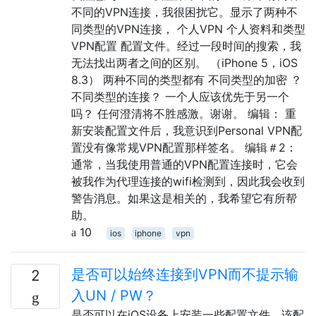
不同的VPN连接，我很困扰它。显示了两种不
同类型的VPN连接， 个人VPN 个人资料和类型
VPN配置 配置文件。经过一段时间的搜索，我
无法找出两者之间的区别。 （iPhone 5，iOS
8.3） 两种不同的类型都有 不同类型的加密 ？
不同类型的连接？ 一个人应该优先于另一个
吗？ 任何澄清将不胜感激。谢谢。 编辑： 重
新安装配置文件后，我意识到Personal VPN配
置没有像常规VPN配置那样签名。 编辑＃2：
通常，当我使用普通的VPN配置连接时，它会
被我作为代理连接的wifi检测到，因此我会收到
警告消息。如果这是相关的，我希望它有所帮
助。
10
ios
iphone
vpn
是否可以始终连接到VPN而不提示输
2
入UN / PW？
是否可以在iOS设备上安装一些配置文件，该配