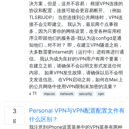
决方案，但是，这并不容易： 根据VPN连接的
协议和配置，连接可能会更容易断开。（例如
TLS和UDP） 当您连接到公共网络时，VPN连
接不会立即建立。 我认为，最后两个点事很
多，因为只要你的网络设置，改变各种应用程
序立即跟他们的服务器-我认为这configd是通
知他们，对不对？ 即，在建立VPN隧道之前，
大多数需要Internet的（运行中）进程将进行通
信。 我认为成为良好的VPN用户有两个要素：
在建立之前，请确保不会以明文形式发送任何
内容。 如果VPN发生故障，请确保以后不会明
文发送信息。 在VPN启动之前，如何在Mac上
的公共网络中使用VPN限制未加密的流量？
11
macos
network
security
vpn
Personal VPN与VPN配置配置文件有
3
什么区别？
我注意到iPhone设置菜单中的VPN菜单有两种