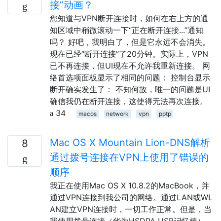
接”动画？
您知道与VPN断开连接时，如何在右上方的通
知区域中稍微滚动一下“正在断开连接...”通知
吗？ 好吧，我明白了，但是它永远不会消失。
现在已经“断开连接”了20分钟。实际上，VPN
已不再连接，但UI现在不允许我重新连接。 网
络首选项面板显示了相同的问题： 控制台显示
断开确实发生了： 不知何故，唯一的问题是UI
确信我仍在断开连接，这使得无法再次连接。
34
macos
network
vpn
pptp
Mac OS X Mountain Lion-DNS解析
8
通过拨号连接在VPN上使用了错误的
顺序
我正在使用Mac OS X 10.8.2的MacBook，并
通过VPN连接到我公司的网络。通过LAN或WL​​
AN建立VPN连接时，一切工作正常。但是，当
我使用拨号连接（华为HSDPA USB记忆棒）