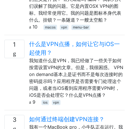
们误解了我的问题。它是内置OSX VPN的图
标。我经常使用它。我的问题是图标本身代表
什么。挂锁？一条隧道？一艘太空船？
10
macos
vpn
menu-bar
什么是VPN点播，如何让它与iOS一
1
起使用？
我知道什么是VPN，我已经做了一些关于如何
按需设置VPN的文章。但是，我很困惑。 VPN
on demand基本上是证书而不是每次连接时的
密码提示吗？应用程序是否需要专门处理这个
问题，或者当iOS看到应用程序需要VPN时，
iOS是否会处理它？什么是VPN点播？
9
ios
vpn
如何通过终端创建VPN连接？
3
我有一个MacBook pro，小牛队正在运行。我