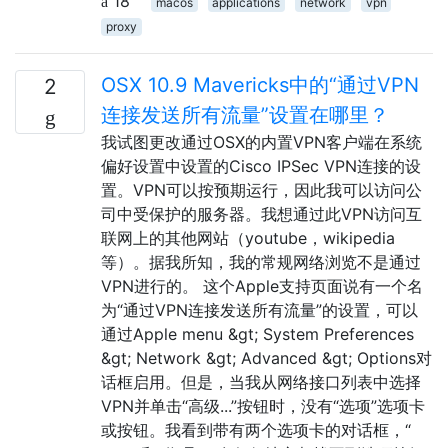
18
macos
applications
network
vpn
proxy
OSX 10.9 Mavericks中的“通过VPN
2
连接发送所有流量”设置在哪里？
我试图更改通过OSX的内置VPN客户端在系统
偏好设置中设置的Cisco IPSec VPN连接的设
置。VPN可以按预期运行，因此我可以访问公
司中受保护的服务器。我想通过此VPN访问互
联网上的其他网站（youtube，wikipedia
等）。据我所知，我的常规网络浏览不是通过
VPN进行的。 这个Apple支持页面说有一个名
为“通过VPN连接发送所有流量”的设置，可以
通过Apple menu &gt; System Preferences
&gt; Network &gt; Advanced &gt; Options对
话框启用。但是，当我从网络接口列表中选择
VPN并单击“高级...”按钮时，没有“选项”选项卡
或按钮。我看到带有两个选项卡的对话框，“