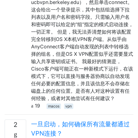
ucbvpn.berkeley.edu），然后单击connect。
这会给出一个登录提示，其中包括组选择下拉
列表以及用户名和密码字段。只需输入用户名
和密码即可以给定的“组”指定的模式启动连接，
一切正常。 但是，我无法弄清楚如何将该配置
完全转移到OS X本机VPN客户端。从似乎由
AnyConnect客户端自动发现的列表中转移选
择的组名，但是OS X VPN配置似乎还需要显式
输入共享密钥或证书。 我最好的猜测是，
Cisco客户端可能正在一种新模式下运行，在该
模式下，它可以直接与服务器协商以自动发现
任何必要的配置信息，并且该信息不会存储在
磁盘上的任何位置。是否有人对这种设置有任
何经验，或者对其他尝试有任何建议？
19
macos
vpn
一旦启动，如何确保所有流量都通过
2
VPN连接？