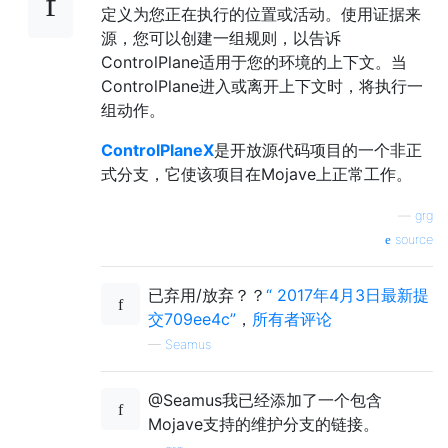
定义为您正在执行的位置或活动。使用证据来
源，您可以创建一组规则，以告诉
ControlPlane适用于您的环境的上下文。当
ControlPlane进入或离开上下文时，将执行一
组动作。
ControlPlaneX
是开放源代码项目的一个非正
式分支，它使该项目在Mojave上正常工作。
—
grg
source
已弃用/放弃？？
“ 2017年4月3日最新提
交709ee4c”
，
所有者评论
—
Seamus
@Seamus我已经添加了一个包含
Mojave支持的维护分支的链接。