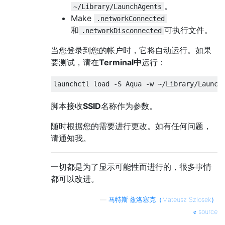
。
~/Library/LaunchAgents
Make
.networkConnected
和
可执行文件。
.networkDisconnected
当您登录到您的帐户时，它将自动运行。如果
要测试，请在
Terminal中
运行：
脚本接收
SSID
名称作为参数。
随时根据您的需要进行更改。如有任何问题，
请通知我。
一切都是为了显示可能性而进行的，很多事情
都可以改进。
—
马特斯·兹洛塞克（Mateusz Szlosek）
source