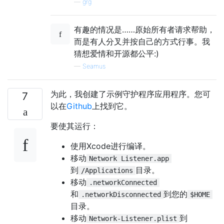
—
grg
有趣的情况是……原始所有者请求帮助，
而是有人分叉并按自己的方式行事。我
猜想爱情和开源都公平:)
—
Seamus
为此，我创建了示例守护程序应用程序。您可
7
以在
Github
上找到它。
要使其运行：
使用Xcode进行编译。
移动
Network Listener.app
到
目录。
/Applications
移动
.networkConnected
和
到您的
.networkDisconnected
$HOME
目录。
移动
到
Network-Listener.plist