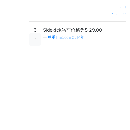
—
grg
source
3
Sidekick当前价格为$ 29.00
—
尊重TheCode 2014年