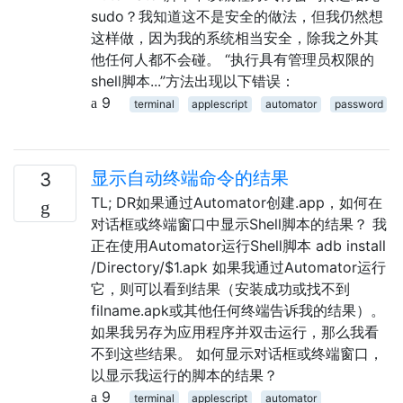
sudo？我知道这不是安全的做法，但我仍然想
这样做，因为我的系统相当安全，除我之外其
他任何人都不会碰。 “执行具有管理员权限的
shell脚本...”方法出现以下错误：
9
terminal
applescript
automator
password
显示自动终端命令的结果
3
TL; DR如果通过Automator创建.app，如何在
对话框或终端窗口中显示Shell脚本的结果？ 我
正在使用Automator运行Shell脚本 adb install
/Directory/$1.apk 如果我通过Automator运行
它，则可以看到结果（安装成功或找不到
filname.apk或其他任何终端告诉我的结果）。
如果我另存为应用程序并双击运行，那么我看
不到这些结果。 如何显示对话框或终端窗口，
以显示我运行的脚本的结果？
9
terminal
applescript
automator