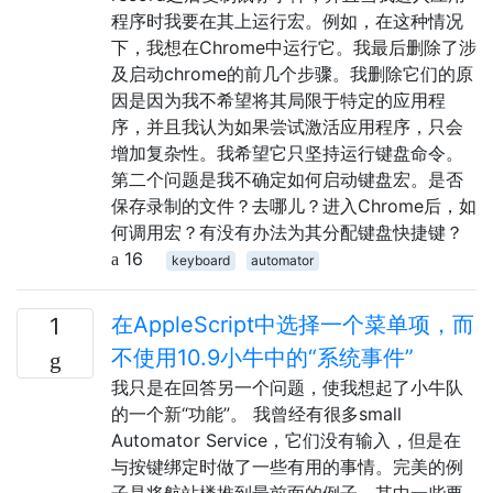
程序时我要在其上运行宏。例如，在这种情况
下，我想在Chrome中运行它。我最后删除了涉
及启动chrome的前几个步骤。我删除它们的原
因是因为我不希望将其局限于特定的应用程
序，并且我认为如果尝试激活应用程序，只会
增加复杂性。我希望它只坚持运行键盘命令。
第二个问题是我不确定如何启动键盘宏。是否
保存录制的文件？去哪儿？进入Chrome后，如
何调用宏？有没有办法为其分配键盘快捷键？
16
keyboard
automator
在AppleScript中选择一个菜单项，而
1
不使用10.9小牛中的“系统事件”
我只是在回答另一个问题，使我想起了小牛队
的一个新“功能”。 我曾经有很多small
Automator Service，它们没有输入，但是在
与按键绑定时做了一些有用的事情。完美的例
子是将航站楼推到最前面的例子。其中一些要