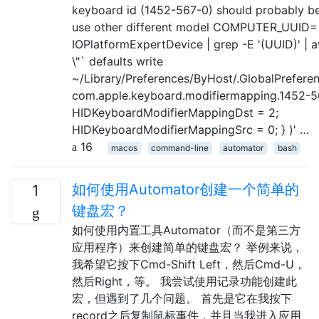
keyboard id (1452-567-0) should probably be
use other different model COMPUTER_UUID=`
IOPlatformExpertDevice | grep -E '(UUID)' | awk
\"` defaults write
~/Library/Preferences/ByHost/.GlobalPrefe
com.apple.keyboard.modifiermapping.1452-56
HIDKeyboardModifierMappingDst = 2;
HIDKeyboardModifierMappingSrc = 0; } )' …
16
macos
command-line
automator
bash
如何使用Automator创建一个简单的
1
键盘宏？
如何使用内置工具Automator（而不是第三方
应用程序）来创建简单的键盘宏？ 举例来说，
我希望它按下Cmd-Shift Left，然后Cmd-U，
然后Right，等。 我尝试使用记录功能创建此
宏，但遇到了几个问题。 首先是它在我按下
record之后复制鼠标事件，并且当我进入应用