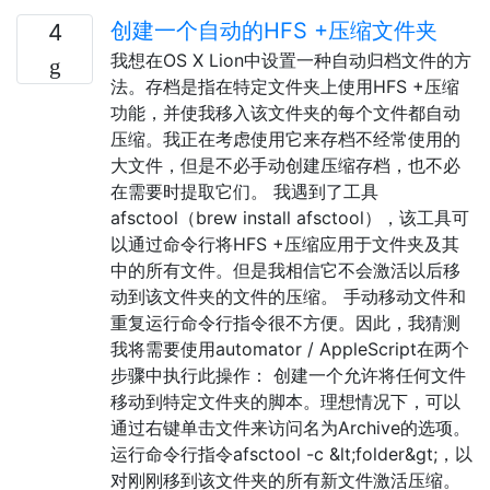
创建一个自动的HFS +压缩文件夹
4
我想在OS X Lion中设置一种自动归档文件的方
法。存档是指在特定文件夹上使用HFS +压缩
功能，并使我移入该文件夹的每个文件都自动
压缩。我正在考虑使用它来存档不经常使用的
大文件，但是不必手动创建压缩存档，也不必
在需要时提取它们。 我遇到了工具
afsctool（brew install afsctool），该工具可
以通过命令行将HFS +压缩应用于文件夹及其
中的所有文件。但是我相信它不会激活以后移
动到该文件夹​​的文件的压缩。 手动移动文件和
重复运行命令行指令很不方便。因此，我猜测
我将需要使用automator / AppleScript在两个
步骤中执行此操作： 创建一个允许将任何文件
移动到特定文件夹的脚本。理想情况下，可以
通过右键单击文件来访问名为Archive的选项。
运行命令行指令afsctool -c &lt;folder&gt;，以
对刚刚移到该文件夹​​的所有新文件激活压缩。