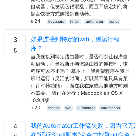
自动器，但发现它很混乱，而且不确定如何将
键盘快捷方式连接到自动器。
24
keyboard
finder
automator
script
如果连接到特定的wifi，则运行程
3
序？
当我连接到特定路由器时，是否可以让程序自
动启动，而当我断开与该路由器的连接时，该
程序可以停止吗？ 基本上，我希望程序在我上
班时运行（灵活的时间，所以我不能只具有某
种计时器功能），而在我在家或其他地方时则
不需要。 我正在运行：Macbook air OS X
10.9.4版
20
macos
wifi
automator
automation
我的Automator工作流失败，因为它无
4
在“运行Shell脚本”命令中找到git命令