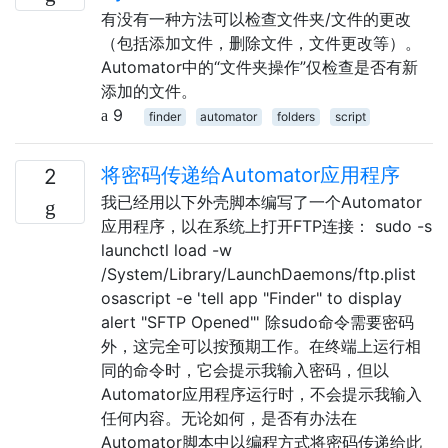
有没有一种方法可以检查文件夹/文件的更改
（包括添加文件，删除文件，文件更改等）。
Automator中的“文件夹操作”仅检查是否有新
添加的文件。
9
finder
automator
folders
script
将密码传递给Automator应用程序
2
我已经用以下外壳脚本编写了一个Automator
应用程序，以在系统上打开FTP连接： sudo -s
launchctl load -w
/System/Library/LaunchDaemons/ftp.plist
osascript -e 'tell app "Finder" to display
alert "SFTP Opened"' 除sudo命令需要密码
外，这完全可以按预期工作。在终端上运行相
同的命令时，它会提示我输入密码，但以
Automator应用程序运行时，不会提示我输入
任何内容。无论如何，是否有办法在
Automator脚本中以编程方式将密码传递给此