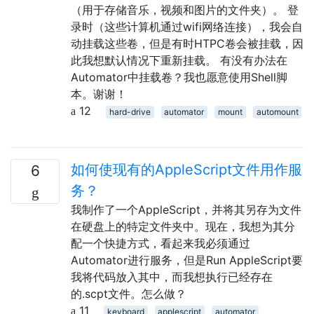
（用于存储音乐，视频和图片的文件夹）。 登
录时（这些计算机通过wifi网络连接），我会自
动挂载这些卷，但是有时HTPC卷会被挂载，因
此我想默认情况下重新挂载。 有没有办法在
Automator中挂载卷？我也愿意使用Shell脚
本。谢谢！
12
hard-drive
automator
mount
automount
如何使现有的AppleScript文件用作服
6
务？
我制作了一个AppleScript，并将其另存为文件
在硬盘上的特定文件夹中。现在，我想为其分
配一个快捷方式，看起来我必须通过
Automator进行服务，但是Run AppleScript要
我将代码放入其中，而我想执行已经存在
的.scpt文件。怎么做？
11
keyboard
applescript
automator