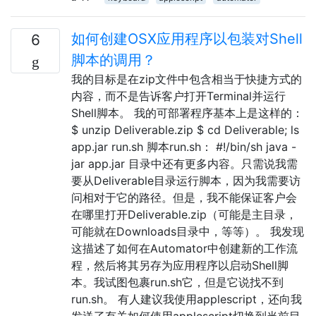
如何创建OSX应用程序以包装对Shell
6
脚本的调用？
我的目标是在zip文件中包含相当于快捷方式的
内容，而不是告诉客户打开Terminal并运行
Shell脚本。 我的可部署程序基本上是这样的：
$ unzip Deliverable.zip $ cd Deliverable; ls
app.jar run.sh 脚本run.sh： #!/bin/sh java -
jar app.jar 目录中还有更多内容。只需说我需
要从Deliverable目录运行脚本，因为我需要访
问相对于它的路径。但是，我不能保证客户会
在哪里打开Deliverable.zip（可能是主目录，
可能就在Downloads目录中，等等）。 我发现
这描述了如何在Automator中创建新的工作流
程，然后将其另存为应用程序以启动Shell脚
本。我试图包裹run.sh它，但是它说找不到
run.sh。 有人建议我使用applescript，还向我
发送了有关如何使用applescript切换到当前目