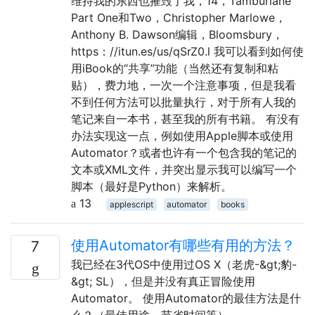
维持我的东西也摧毁了我，14，Tamburlane
Part One和Two，Christopher Marlowe，
Anthony B. Dawson编辑，Bloomsbury，
https：//itun.es/us/qSrZ0.l 我可以看到如何使
用iBook的“共享”功能（当然还有复制和粘
贴），费力地，一次一个注意事项，但是我看
不到任何方法可以批量执行，对于所有人我的
笔记来自一本书，甚至我的所有书籍。 有没有
办法实现这一点，例如使用Apple脚本或使用
Automator？或者也许有一个包含我的笔记的
文本或XML文件，并突出显示我可以编写一个
脚本（最好是Python）来解析。
13
applescript
automator
books
使用Automator有哪些有用的方法？
7
我已经在3代OS中使用过OS X（老虎-&gt;豹-
&gt; SL），但是并没有真正冒险使用
Automator。 使用Automator的最佳方法是什
么？（最佳用途，节省时间等）