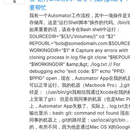
要帮忙
我有一个Automator工作流程，其中一项操作是
存储库。这是“运行Shell脚本”操作的代码。/bin/b
如果重要的话，该命令在Bash shell中运行：
SOURCEDIR="${3/\/Volumes/}" cd "$2"
REPOURL="bob@somedomain.com:$SOURCE
WORKINGDIR="$1" # Capture any errors with
cloning process in log file git clone "$REPOU
"$WORKINGDIR" &amp;&gt; ./log.txt // For
debugging echo "exit code: $?" echo "PPID:
$PPID" open . 现在，Automator App在我的
可以正常运行。我的机器（Macbook Pro）上gi
径是：（/usr/bin/git我相信我通过Xcode在我
上安装了git） 但是在我同事的机器（也是Mac P
上，Automator App失败了。实际上，log.txt
输出显示：bash: git: command not found 
同事的机器上，git的路径是：usr/local/git/bin
的，有所不同，因为他是通过Mac OS X的Google 