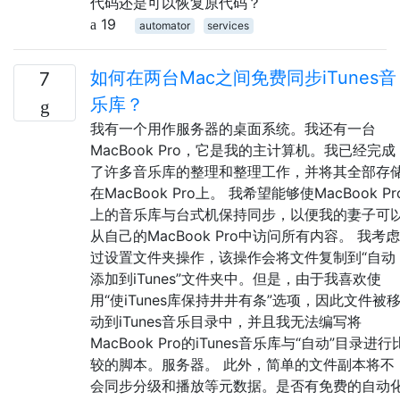
代码还是可以恢复原代码？
19
automator
services
如何在两台Mac之间免费同步iTunes音
7
乐库？
我有一个用作服务器的桌面系统。我还有一台
MacBook Pro，它是我的主计算机。我已经完成
了许多音乐库的整理和整理工作，并将其全部存
在MacBook Pro上。 我希望能够使MacBook Pr
上的音乐库与台式机保持同步，以便我的妻子可
从自己的MacBook Pro中访问所有内容。 我考虑
过设置文件夹操作，该操作会将文件复制到“自动
添加到iTunes”文件夹中。但是，由于我喜欢使
用“使iTunes库保持井井有条”选项，因此文件被
动到iTunes音乐目录中，并且我无法编写将
MacBook Pro的iTunes音乐库与“自动”目录进行
较的脚本。服务器。 此外，简单的文件副本将不
会同步分级和播放等元数据。是否有免费的自动