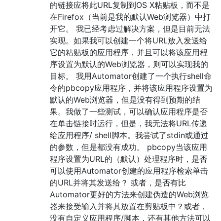
的链接应将此URL复制到OS X粘贴板，而不是
在Firefox（当前是我的默认Web浏览器）中打
开它。 我已经考虑过解决方案，但是目前无法
实现。如果我可以创建一个将URL放入发送给
它的粘贴板的应用程序，并且可以将该应用程
序设置为默认的Web浏览器，则可以实现我的
目标。 我用Automator创建了一个执行shell命
令的pbcopy应用程序，并将该应用程序设置为
默认的Web浏览器，但是没有得到预期的结
果。我做了一些测试，可以确认应用程序是否
在单击链接时运行，但是，我无法将URL传递
给应用程序/ shell脚本。我尝试了stdin或通过
的参数，但是都没有成功。 pbcopy当该应用
程序设置为URL的（默认）处理程序时，是否
可以使用Automator创建的应用程序检索单击
的URL并将其发送给？ 或者，是否有比
Automator更好的方法来创建伪造的Web浏览
器来接受输入并将其放置在剪贴板中？或者，
没有自定义应用程序/脚本，还有其他方法可以