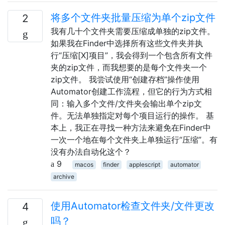
将多个文件夹批量压缩为单个zip文件
2
我有几十个文件夹需要压缩成单独的zip文件。
如果我在Finder中选择所有这些文件夹并执
行“压缩[X]项目”，我会得到一个包含所有文件
夹的zip文件，而我想要的是每个文件夹一个
zip文件。 我尝试使用“创建存档”操作使用
Automator创建工作流程，但它的行为方式相
同：输入多个文件/文件夹会输出单个zip文
件。无法单独指定对每个项目运行的操作。 基
本上，我正在寻找一种方法来避免在Finder中
一次一个地在每个文件夹上单独运行“压缩”。有
没有办法自动化这个？
9
macos
finder
applescript
automator
archive
使用Automator检查文件夹/文件更改
4
吗？