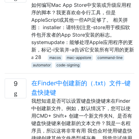
如何编写Mac App Store中安装或升级应用程
序的脚本？我更喜欢命令行工具，但是
AppleScript或其他一些API足够了。 相关拼
图： installer：请特别注意-store用于模拟软
件包开发者的App Store安装的标志。
systemupdate：能够处理Apple应用程序的更
新，标记-i安装并-a告诉它安装所有可用的更新
28
macos
mac-appstore
command-line
automator
code-signing
在Finder中创建新的（.txt）文件-键
9
盘快捷键
我想知道是否可以设置键盘快捷键来在Finder
中创建新文件。例如，默认情况下，您可以使
用CMD+ Shift+ 创建一个新文件夹N。是否有
键盘快捷键来创建新的文本文件？我是一名程
序员，所以这将非常有用 我也会对使用键盘快
捷键创建其他文件类型感兴趣。 我曾尝试使用