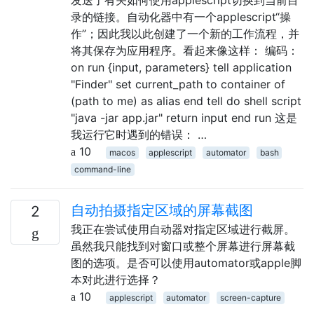
录的链接。自动化器中有一个applescript“操
作”；因此我以此创建了一个新的工作流程，并
将其保存为应用程序。看起来像这样： 编码：
on run {input, parameters} tell application
"Finder" set current_path to container of
(path to me) as alias end tell do shell script
"java -jar app.jar" return input end run 这是
我运行它时遇到的错误： …
10
macos
applescript
automator
bash
command-line
自动拍摄指定区域的屏幕截图
2
我正在尝试使用自动器对指定区域进行截屏。
虽然我只能找到对窗口或整个屏幕进行屏幕截
图的选项。是否可以使用automator或apple脚
本对此进行选择？
10
applescript
automator
screen-capture