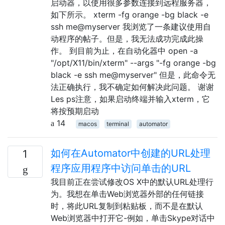
启动器，以使用很多参数连接到远程服务器，
如下所示。 xterm -fg orange -bg black -e
ssh me@myserver 我浏览了一条建议使用自
动程序的帖子。但是，我无法成功完成此操
作。 到目前为止，在自动化器中 open -a
"/opt/X11/bin/xterm" --args "-fg orange -bg
black -e ssh me@myserver" 但是，此命令无
法正确执行，我不确定如何解决此问题。 谢谢
Les ps注意，如果启动终端并输入xterm，它
将按预期启动
14
macos
terminal
automator
如何在Automator中创建的URL处理
1
程序应用程序中访问单击的URL
我目前正在尝试修改OS X中的默认URL处理行
为。我想在单击Web浏览器外部的任何链接
时，将此URL复制到粘贴板，而不是在默认
Web浏览器中打开它-例如，单击Skype对话中