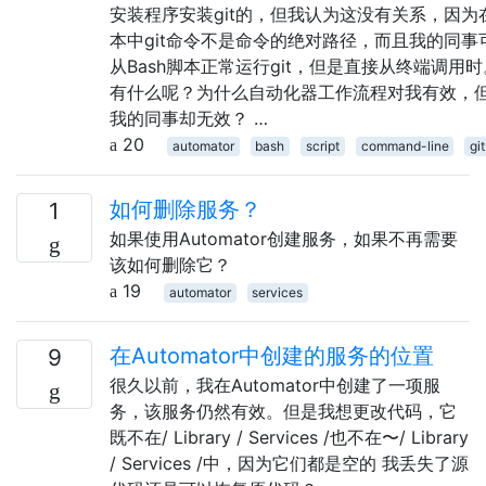
安装程序安装git的，但我认为这没有关系，因为
本中git命令不是命令的绝对路径，而且我的同事
从Bash脚本正常运行git，但是直接从终端调用时
有什么呢？为什么自动化器工作流程对我有效，
我的同事却无效？ …
20
automator
bash
script
command-line
git
如何删除服务？
1
如果使用Automator创建服务，如果不再需要
该如何删除它？
19
automator
services
在Automator中创建的服务的位置
9
很久以前，我在Automator中创建了一项服
务，该服务仍然有效。但是我想更改代码，它
既不在/ Library / Services /也不在〜/ Library
/ Services /中，因为它们都是空的 我丢失了源