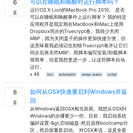
可以在睡眠和唤醒时运行脚本吗？
6
运行OS X Lion的MacBook Pro 2010。 是否
可以在睡眠和唤醒事件上运行脚本？ 我的特定
应用程序是我定期在MacBook和iMac上使用
Dropbox同步的Truecrypt卷。我很少关闭
MBP，因为关闭盖子的操作更加快捷方便，但
这意味着我必须记住卸除Truecrypt卷并让它们
同步后再关闭MBP。用脚本编写安装/卸载脚本
很简单，但是我想更进一步，让这些脚本自动
运行。
48
lion
automator
sleep-wake
script
如何从OSX快速重启到Windows并返
8
回
从Windows返回OSX相当容易。我想从OSX到
Windows的步骤要少一些。目前，我启动系统
偏好设置-&gt;启动磁盘-然后选择bootcamp分
区，然后按重新启动。 对OSX来说，这是全新