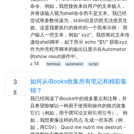
命令。例如，我想接收来自用户的文本输入，
并将该输入视为shell命令而不是文本。我已经
尝试将参数传递为，stdin但是仍然无法使其生
效。这是我要执行的操作的一个简单示例： 用
户输入一些文本，例如“ xyz”。我想将此文本传
递给shell脚本，如下所示 echo "$1/" 获取xyz
作为外壳程序脚本的输出以显示在Automator
的show result操作中。
14
terminal
automator
script
如何从iBooks收集所有笔记和精彩集
3
锦？
我已经阅读了iBooks中的很多重点和注释，并
且希望能够以一种易于使用和操作的格式收集
它们（例如，用于撰写论文和引用引号）。 例
如，我想要像这样的亮点 生成一些东西（例
如，用CSV） Quod me nutrit me destruit -