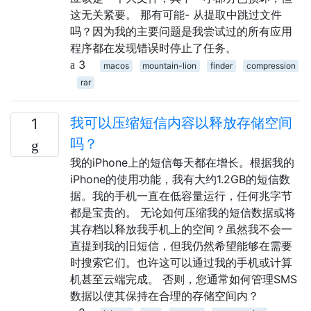
这无关紧要。 那有可能- 从提取中跳过文件
吗？因为我的主要问题是我尝试过的所有应用
程序都在发现错误时停止了任务。
3
macos
mountain-lion
finder
compression
rar
我可以压缩短信内容以释放存储空间
1
吗？
我的iPhone上的短信每天都在增长。根据我的
iPhone的使用功能，我有大约1.2GB的短信数
据。我的手机一直在低容量运行，任何兆字节
都是宝贵的。 无论如何压缩我的短信数据或将
其存档以释放我手机上的空间？虽然我不会一
直提到我的旧短信，但我仍然希望能够在需要
时搜索它们。也许这可以通过我的手机或计算
机甚至云端完成。 否则，您通常如何管理SMS
数据以使其保持在合理的存储空间内？