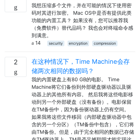
我想压缩多个文件，并在可能的情况下使用密
码对其进行加密。 Mac OS中是否有提供此类
功能的内置工具？ 如果没有，您可以推荐我
（免费软件）替代品吗？ 我也会对终端命令感
到满意。
14
security
encryption
compression
在这种情况下，Time Machine会存
2
储两次相同的数据吗？
我的内置硬盘上有80 GB的电影。 Time
Machine将它们备份到外部硬盘驱动器以及驱
动器上的其他所有内容。 然后我将这些电影移
动到另一个外部硬盘（没有备份）。电影保留
在TM备份中，因为备份驱动器上仍有空间。
如果我将这些文件移回（内部硬盘驱动器中包
含的另一个分区）（TM备份中包含），它们将
由TM备份。但是，由于完全相同的数据已存储
在TM驱动器上，TM是否足够聪明才能实现这