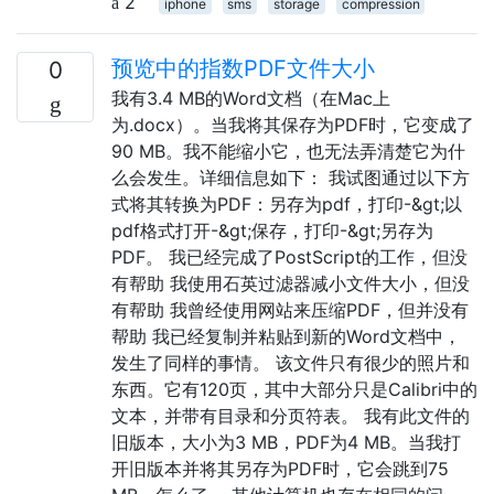
2
iphone
sms
storage
compression
预览中的指数PDF文件大小
0
我有3.4 MB的Word文档（在Mac上
为.docx）。当我将其保存为PDF时，它变成了
90 MB。我不能缩小它，也无法弄清楚它为什
么会发生。详细信息如下： 我试图通过以下方
式将其转换为PDF：另存为pdf，打印-&gt;以
pdf格式打开-&gt;保存，打印-&gt;另存为
PDF。 我已经完成了PostScript的工作，但没
有帮助 我使用石英过滤器减小文件大小，但没
有帮助 我曾经使用网站来压缩PDF，但并没有
帮助 我已经复制并粘贴到新的Word文档中，
发生了同样的事情。 该文件只有很少的照片和
东西。它有120页，其中大部分只是Calibri中的
文本，并带有目录和分页符表。 我有此文件的
旧版本，大小为3 MB，PDF为4 MB。当我打
开旧版本并将其另存为PDF时，它会跳到75