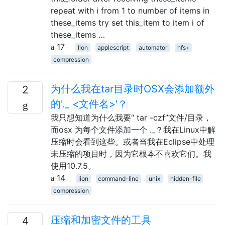
repeat with i from 1 to number of items in
these_items try set this_item to item i of
these_items …
17
lion
applescript
automator
hfs+
compression
为什么我在tar目录时OSX会添加额外
2
的'._ <文件名>'？
我只想知道为什么我要“ tar -czf”文件/目录，
而osx 为每个文件添加一个 ._？我在Linux中解
压缩时会看到这些。或者当我在Eclipse中处理
未压缩的项目时，因为它根本不喜欢它们。我
使用10.7.5。
14
lion
command-line
unix
hidden-file
compression
压缩和加密文件的工具
4