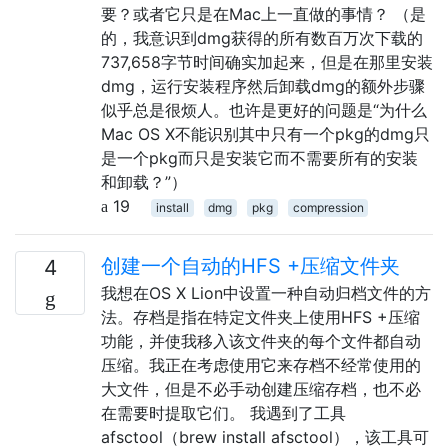
要？或者它只是在Mac上一直做的事情？ （是
的，我意识到dmg获得的所有数百万次下载的
737,658字节时间确实加起来，但是在那里安装
dmg，运行安装程序然后卸载dmg的额外步骤
似乎总是很烦人。也许是更好的问题是“为什么
Mac OS X不能识别其中只有一个pkg的dmg只
是一个pkg而只是安装它而不需要所有的安装
和卸载？”）
19
install
dmg
pkg
compression
创建一个自动的HFS +压缩文件夹
4
我想在OS X Lion中设置一种自动归档文件的方
法。存档是指在特定文件夹上使用HFS +压缩
功能，并使我移入该文件夹的每个文件都自动
压缩。我正在考虑使用它来存档不经常使用的
大文件，但是不必手动创建压缩存档，也不必
在需要时提取它们。 我遇到了工具
afsctool（brew install afsctool），该工具可