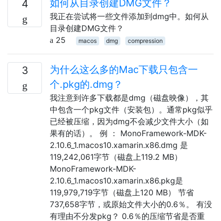
如何从目录创建DMG文件？
4
我正在尝试将一些文件添加到dmg中。如何从
目录创建DMG文件？
25
macos
dmg
compression
为什么这么多的Mac下载只包含一
3
个.pkg的.dmg？
我注意到许多下载都是dmg（磁盘映像），其
中包含一个pkg文件（安装包）。通常pkg似乎
已经被压缩，因为dmg不会减少文件大小（如
果有的话）。 例 ： MonoFramework-MDK-
2.10.6_1.macos10.xamarin.x86.dmg 是
119,242,061字节（磁盘上119.2 MB）
MonoFramework-MDK-
2.10.6_1.macos10.xamarin.x86.pkg是
119,979,719字节（磁盘上120 MB） 节省
737,658字节，或原始文件大小的0.6％。 有没
有理由不分发pkg？ 0.6％的压缩节省是否重