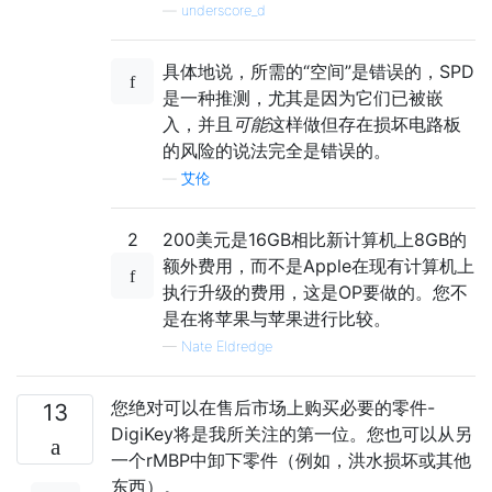
—
underscore_d
具体地说，所需的“空间”是错误的，SPD
是一种推测，尤其是因为它们已被嵌
入，并且
可能
这样做但存在损坏电路板
的风险的说法完全是错误的。
—
艾伦
2
200美元是16GB相比新计算机上8GB的
额外费用，而不是Apple在现有计算机上
执行升级的费用，这是OP要做的。您不
是在将苹果与苹果进行比较。
—
Nate Eldredge
您绝对可以在售后市场上购买必要的零件-
13
DigiKey将是我所关注的第一位。您也可以从另
一个rMBP中卸下零件（例如，洪水损坏或其他
东西）。