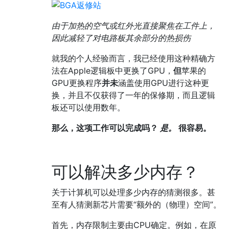
由于加热的空气或红外光直接聚焦在工件上，
因此减轻了对电路板其余部分的热损伤
就我的个人经验而言，我已经使用这种精确方
法在Apple逻辑板中更换了GPU，
但
苹果的
GPU更换程序
并未
涵盖使用GPU进行这种更
换，并且不仅获得了一年的保修期，而且逻辑
板还可以使用数年。
那么，这项工作可以完成吗？
是。
很容易。
可以解决多少内存？
关于计算机可以处理多少内存的猜测很多。甚
至有人猜测新芯片需要“额外的（物理）空间”。
首先，内存限制主要由CPU确定。例如，在原