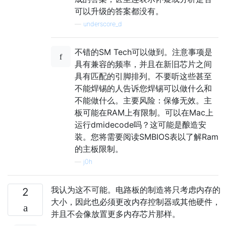
可以升级的答案都没有。
—
underscore_d
不错的SM Tech可以做到。注意事项是
具有兼容的频率，并且在新旧芯片之间
具有匹配的引脚排列。不要听这些甚至
不能焊锡的人告诉您焊锡可以做什么和
不能做什么。主要风险：保修无效。主
板可能在RAM上有限制。可以在Mac上
运行dmidecode吗？这可能是酿造安
装。您将需要阅读SMBIOS表以了解Ram
的主板限制。
—
j0h
我认为这不可能。电路板的制造将只考虑内存的
2
大小，因此也必须更改内存控制器或其他硬件，
并且不会像放置更多内存芯片那样。