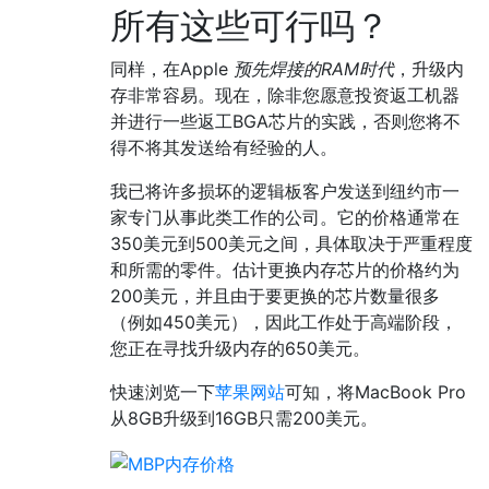
所有这些可行吗？
同样，在Apple
预先焊接的RAM时代
，升级内
存非常容易。现在，除非您愿意投资返工机器
并进行一些返工BGA芯片的实践，否则您将不
得不将其发送给有经验的人。
我已将许多损坏的逻辑板客户发送到纽约市一
家专门从事此类工作的公司。它的价格通常在
350美元到500美元之间，具体取决于严重程度
和所需的零件。估计更换内存芯片的价格约为
200美元，并且由于要更换的芯片数量很多
（例如450美元），因此工作处于高端阶段，
您正在寻找升级内存的650美元。
快速浏览一下
苹果网站
可知，将MacBook Pro
从8GB升级到16GB只需200美元。