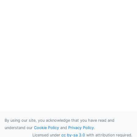
By using our site, you acknowledge that you have read and
understand our
Cookie Policy
and
Privacy Policy
.
Licensed under
cc by-sa 3.0
with attribution required.