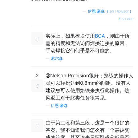
—
伊恩·豪森（Ian Howson）
source
实际上，如果模块使用
BGA
，则由于所
需的精度和无法访问焊接连接的原因，
手动焊接它们似乎是不可能的。
—
尼尔森
2
@Nelson Precision很好；熟练的操作人
员可以轻松达到0.8mm的间距。没有人
建议您可以使用烙铁来执行此操作。热
风返工对于此类任务很常见。
—
伊恩·豪森
由于第二段和第三段，这是一个很好的
答案。我不知道我们怎么有一个最被赞
成的答案，甚至连表示怀疑或分析是否