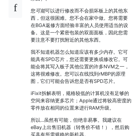
您
可能
可以进行修改而不会损坏板上的其他东
西，但这很困难。您不会在家中做。您将需要
在BGA返修方面经验丰富的人员使用适当的设
备。这是一个紧密包装的双面面板，因此您需
要注意不要打扰附近的其他东西。
我不知道机器怎么知道应该有多少内存。它可
能具有SPD芯片，您还需要更换或修改它。可
能会将其写入板子其他位置的许多NVM之一，
这将很难修改。您可以在线找到rMBP的原理
图，它们可能会告诉您是否有SPD芯片。
iFixit拆解表明，规格较低的计算机没有足够的
空间来容纳更多芯片；Apple通过将较高密度的
零件放在相同的位置来进行RAM升级。
所以...虽然有可能，但绝非易事。我建议在
eBay上出售旧机器（转售价不错！），然后购
买具有所需规格的新机器。