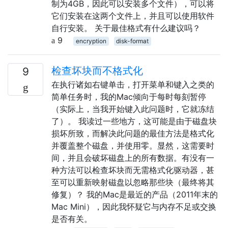
制为4GB，因此可以安装多个文件），可以将
它们安装在这两个文件上，并且可以使用软件
自行安装。 关于最佳格式有什么建议吗？
9
encryption
disk-format
检查坏块而不格式化
9
在执行诸如右键单击，打开菜单和键入之类的
简单任务时，我的Mac倾向于每时每刻暂停
（实际上，当我开始键入此问题时，它就冻结
了）。 我读过一些地方，这可能是由于磁盘块
损坏所致，而解决此问题的最佳方法是格式化
并覆盖整个磁盘，并使用零。显然，这需要时
间，并且会破坏磁盘上的所有数据。有没有一
种方法可以检查坏块而无需格式化驱动器，甚
至可以重新映射磁盘以忽略那些块（最终将其
修复）？ 我的Mac是最近的产品（2011年末的
Mac Mini），因此我怀疑它与内存不足或交换
是否有关。