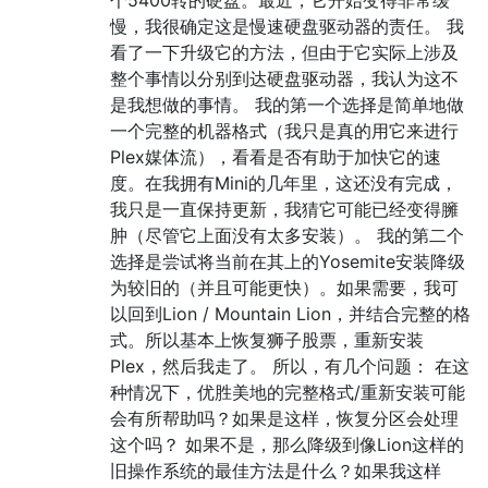
慢，我很确定这是慢速硬盘驱动器的责任。 我
看了一下升级它的方法，但由于它实际上涉及
整个事情以分别到达硬盘驱动器，我认为这不
是我想做的事情。 我的第一个选择是简单地做
一个完整的机器格式（我只是真的用它来进行
Plex媒体流），看看是否有助于加快它的速
度。在我拥有Mini的几​​年里，这还没有完成，
我只是一直保持更新，我猜它可能已经变得臃
肿（尽管它上面没有太多安装）。 我的第二个
选择是尝试将当前在其上的Yosemite安装降级
为较旧的（并且可能更快）。如果需要，我可
以回到Lion / Mountain Lion，并结合完整的格
式。所以基本上恢复狮子股票，重新安装
Plex，然后我走了。 所以，有几个问题： 在这
种情况下，优胜美地的完整格式/重新安装可能
会有所帮助吗？如果是这样，恢复分区会处理
这个吗？ 如果不是，那么降级到像Lion这样的
旧操作系统的最佳方法是什么？如果我这样