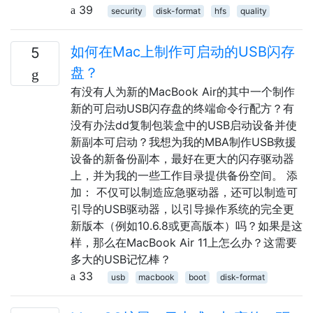
39
security
disk-format
hfs
quality
如何在Mac上制作可启动的USB闪存
5
盘？
有没有人为新的MacBook Air的其中一个制作
新的可启动USB闪存盘的终端命令行配方？有
没有办法dd复制包装盒中的USB启动设备并使
新副本可启动？我想为我的MBA制作USB救援
设备的新备份副本，最好在更大的闪存驱动器
上，并为我的一些工作目录提供备份空间。 添
加： 不仅可以制造应急驱动器，还可以制造可
引导的USB驱动器，以引导操作系统的完全更
新版本（例如10.6.8或更高版本）吗？如果是这
样，那么在MacBook Air 11上怎么办？这需要
多大的USB记忆棒？
33
usb
macbook
boot
disk-format