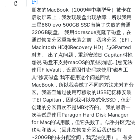
的
朋友的MacBook（2009年中期型号）被卡在
启动屏幕上，我发现硬盘出现故障，所以我用
三星860 evo 500GB SSD替换了失败的普通
320GB硬盘。 我用ddrescue克隆了磁盘，在
通过恢复分区重新安装之前，我将分区（EFI，
Macintosh HD和Recovery HD）与GParted
对齐。 出了点问题，重新安装El Capitan时抱
怨说 磁盘不支持macOS的某些功能[...]您无法
使用FileVault，设置固件密码或使用“磁盘工
具”修复磁盘 我不想用这个问题回馈
MacBook，所以我尝试了不同的方法来对齐分
区。我甚至通过使用可移动的USB记忆棒安装
了El Capitan，因此我可以格式化SSD，但新
创建的分区再次不是MB对齐的。 我的最后一
次尝试是使用Paragon Hard Disk Manager
for Mac的试用版，但它失败了。似乎分区无法
移动和放大（因此在恢复分区后我仍然有
~200GB的未分配空间，我无法使用）。 有关