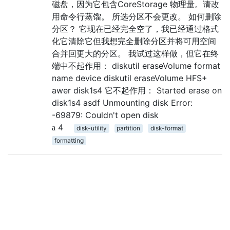
磁盘，因为它包含CoreStorage 物理量。请改
用命令行蒸馏。 所选分区不会更改。 如何删除
分区？ 它现在已经完全空了，我已经通过格式
化它清除它但我想完全删除分区并将可用空间
合并回更大的分区。 我试过这样做，但它在终
端中不起作用： diskutil eraseVolume format
name device diskutil eraseVolume HFS+
awer disk1s4 它不起作用： Started erase on
disk1s4 asdf Unmounting disk Error:
-69879: Couldn't open disk
4
disk-utility
partition
disk-format
formatting