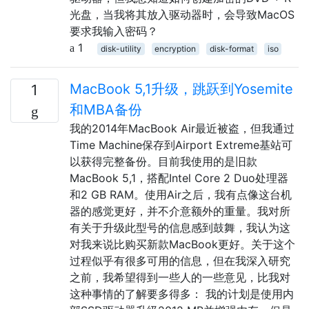
光盘，当我将其放入驱动器时，会导致MacOS
要求我输入密码？
1
disk-utility
encryption
disk-format
iso
MacBook 5,1升级，跳跃到Yosemite
1
和MBA备份
我的2014年MacBook Air最近被盗，但我通过
Time Machine保存到Airport Extreme基站可
以获得完整备份。目前我使用的是旧款
MacBook 5,1，搭配Intel Core 2 Duo处理器
和2 GB RAM。使用Air之后，我有点像这台机
器的感觉更好，并不介意额外的重量。我对所
有关于升级此型号的信息感到鼓舞，我认为这
对我来说比购买新款MacBook更好。关于这个
过程似乎有很多可用的信息，但在我深入研究
之前，我希望得到一些人的一些意见，比我对
这种事情的了解要多得多： 我的计划是使用内