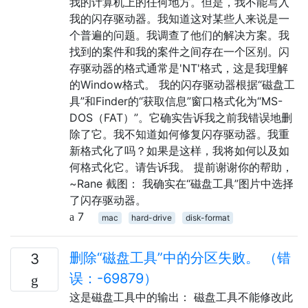
我的计算机上的任何地方。但是，我不能写入
我的闪存驱动器。我知道这对某些人来说是一
个普遍的问题。我调查了他们的解决方案。我
找到的案件和我的案件之间存在一个区别。闪
存驱动器的格式通常是'NT'格式，这是我理解
的Window格式。 我的闪存驱动器根据“磁盘工
具”和Finder的“获取信息”窗口格式化为“MS-
DOS（FAT）”。它确实告诉我之前我错误地删
除了它。我不知道如何修复闪存驱动器。我重
新格式化了吗？如果是这样，我将如何以及如
何格式化它。请告诉我。 提前谢谢你的帮助，
~Rane 截图： 我确实在“磁盘工具”图片中选择
了闪存驱动器。
7
mac
hard-drive
disk-format
删除“磁盘工具”中的分区失败。 （错
3
误：-69879）
这是磁盘工具中的输出： 磁盘工具不能修改此