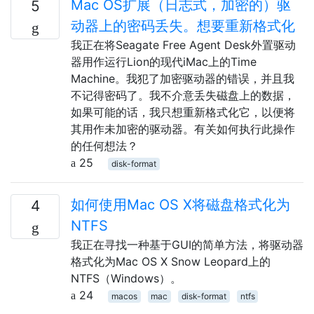
Mac OS扩展（日志式，加密的）驱
5
动器上的密码丢失。想要重新格式化
我正在将Seagate Free Agent Desk外置驱动
器用作运行Lion的现代iMac上的Time
Machine。我犯了加密驱动器的错误，并且我
不记得密码了。我不介意丢失磁盘上的数据，
如果可能的话，我只想重新格式化它，以便将
其用作未加密的驱动器。有关如何执行此操作
的任何想法？
25
disk-format
如何使用Mac OS X将磁盘格式化为
4
NTFS
我正在寻找一种基于GUI的简单方法，将驱动器
格式化为Mac OS X Snow Leopard上的
NTFS（Windows）。
24
macos
mac
disk-format
ntfs