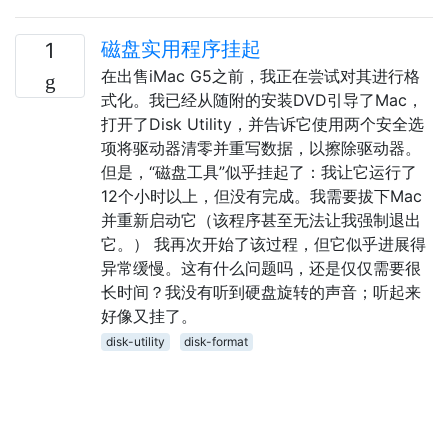
磁盘实用程序挂起
1
在出售iMac G5之前，我正在尝试对其进行格
式化。我已经从随附的安装DVD引导了Mac，
打开了Disk Utility，并告诉它使用两个安全选
项将驱动器清零并重写数据，以擦除驱动器。
但是，“磁盘工具”似乎挂起了：我让它运行了
12个小时以上，但没有完成。我需要拔下Mac
并重新启动它（该程序甚至无法让我强制退出
它。） 我再次开始了该过程，但它似乎进展得
异常缓慢。这有什么问题吗，还是仅仅需要很
长时间？我没有听到硬盘旋转的声音；听起来
好像又挂了。
disk-utility
disk-format