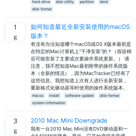
hard-drive
disk-utility
partition
dock
disk-format
如何知道最近全新安装使用的macOS
1
版本？
有没有办法知道哪个macOS或OS X版本最初是
在特定的Mac计算机上“干净安装”的？（假设稍
后可能安装了主要或次要操作系统更新。） 请
注意，我不想知道Mac最初附带的操作系统版
本（全新的情况），因为MacTracker已经有了
这些信息。我想知道上次有人进行全新安装，
重新格式化驱动器等时使用的操作系统版本。
macos
install
software-update
disk-format
system-information
2010 Mac Mini Downgrade
3
我有一台2010 Mac Mini没有DVD驱动器和一
个5400转的硬盘。最近，它开始变得非常缓