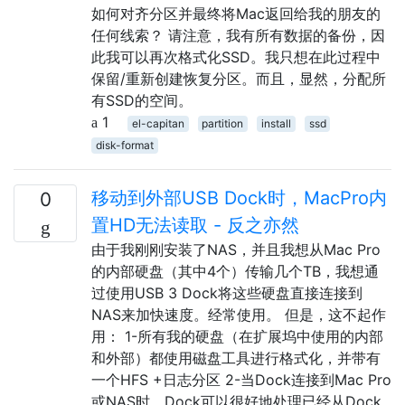
如何对齐分区并最终将Mac返回给我的朋友的
任何线索？ 请注意，我有所有数据的备份，因
此我可以再次格式化SSD。我只想在此过程中
保留/重新创建恢复分区。而且，显然，分配所
有SSD的空间。
1
el-capitan
partition
install
ssd
disk-format
移动到外部USB Dock时，MacPro内
0
置HD无法读取 - 反之亦然
由于我刚刚安装了NAS，并且我想从Mac Pro
的内部硬盘（其中4个）传输几个TB，我想通
过使用USB 3 Dock将这些硬盘直接连接到
NAS来加快速度。经常使用。 但是，这不起作
用： 1-所有我的硬盘（在扩展坞中使用的内部
和外部）都使用磁盘工具进行格式化，并带有
一个HFS +日志分区 2-当Dock连接到Mac Pro
或NAS时，Dock可以很好地处理已经从Dock