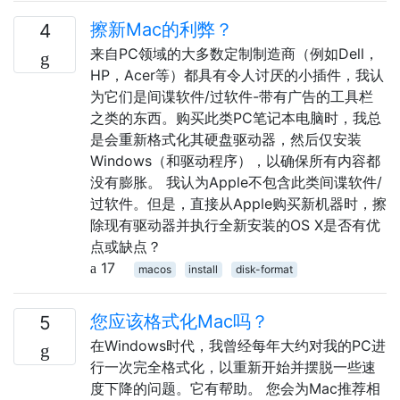
擦新Mac的利弊？
4
来自PC领域的大多数定制制造商（例如Dell，
HP，Acer等）都具有令人讨厌的小插件，我认
为它们是间谍软件/过软件-带有广告的工具栏
之类的东西。购买此类PC笔记本电脑时，我总
是会重新格式化其硬盘驱动器，然后仅安装
Windows（和驱动程序），以确保所有内容都
没有膨胀。 我认为Apple不包含此类间谍软件/
过软件。但是，直接从Apple购买新机器时，擦
除现有驱动器并执行全新安装的OS X是否有优
点或缺点？
17
macos
install
disk-format
您应该格式化Mac吗？
5
在Windows时代，我曾经每年大约对我的PC进
行一次完全格式化，以重新开始并摆脱一些速
度下降的问题。它有帮助。 您会为Mac推荐相