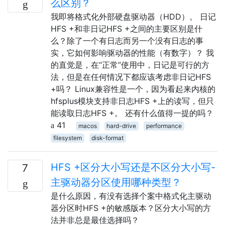
么区别？
我即将格式化外部硬盘驱动器（HDD）。 日记
HFS +和非日记HFS +之间的主要区别是什
么？除了一个有日志而另一个没有日志的事
实，它如何影响驱动器的性能（有数字）？ 我
的直觉是，在“正常”使用中，日记是可行的方
法，但是在任何情况下都应该考虑非日记HFS
+吗？ Linux兼容性是一个，因为看起来内核的
hfsplus模块支持非日志HFS +上的读写，但只
能读取日志HFS +。 还有什么值得一提的吗？
41
macos
hard-drive
performance
filesystem
disk-format
HFS +区分大小写还是不区分大小写-
7
主驱动器分区使用哪种类型？
是什么原因，有没有选择个案中格式化主驱动
器分区时HFS +的敏感版本？区分大小写的方
法并非总是最佳选择吗？