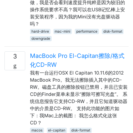
做，我是否会看到速度提升纯粹是因为较旧的
操作系统要求不高？我可以在USB记忆棒上安
装安装程序，因为我的Mini没有光盘驱动器
吗？
hard-drive
mac-mini
performance
disk-format
downgrade
MacBook Pro El-Capitan擦除/格式
3
化CD-RW
我有一台运行OSX El Capitan 10.11.6的2012
MacBook Pro。我无法擦除插入其中的CD-
RW。磁盘工具的擦除按钮已禁用，并且已安装
CD的Finder菜单未显示“擦除可擦写光盘”。 系
统信息报告它支持CD-RW，并且它知道驱动器
中的介质是CD-RW。 支持此功能的图片如
下：我Mac上的截图： 我怎么格式化这张
CD？
macos
el-capitan
disk-format