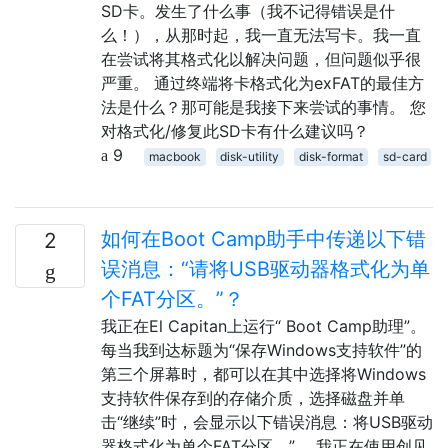
SD卡。发生了什么事（我不记得错误是什
么！），从那时起，我一直无法写卡。我一直
在尝试将其格式化以解决问题，但问题似乎很
严重。 通过终端将卡格式化为exFAT的最佳方
法是什么？那可能是我接下来尝试的事情。 您
对格式化/修复此SD卡有什么建议吗？
9
macbook
disk-utility
disk-format
sd-card
如何在Boot Camp助手中传递以下错
2
误消息：“请将USB驱动器格式化为单
个FAT分区。”？
我正在El Capitan上运行“ Boot Camp助理”。
每当我到达标题为“保存Windows支持软件”的
第三个屏幕时，都可以在其中选择将Windows
支持软件保存到的存储介质，选择磁盘并单
击“继续”时，会显示以下错误消息：将USB驱动
器格式化为单个FAT分区。”。 我正在使用创见