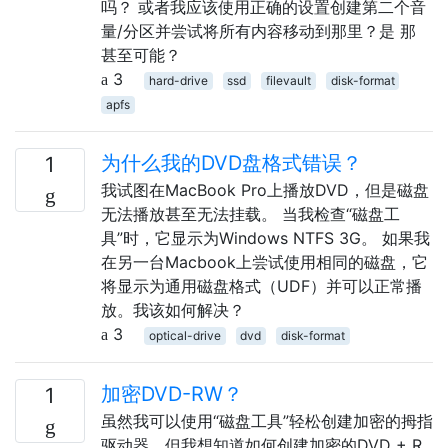
吗？ 或者我应该使用正确的设置创建第二个音
量/分区并尝试将所有内容移动到那里？是 那
甚至可能？
3
hard-drive
ssd
filevault
disk-format
apfs
为什么我的DVD盘格式错误？
1
我试图在MacBook Pro上播放DVD，但是磁盘
无法播放甚至无法挂载。 当我检查“磁盘工
具”时，它显示为Windows NTFS 3G。 如果我
在另一台Macbook上尝试使用相同的磁盘，它
将显示为通用磁盘格式（UDF）并可以正常播
放。我该如何解决？
3
optical-drive
dvd
disk-format
加密DVD-RW？
1
虽然我可以使用“磁盘工具”轻松创建加密的拇指
驱动器，但我想知道如何创建加密的DVD + R