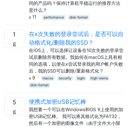
同的产品吗？保持计算机平稳运行的推荐方法
是什么？
11
performance
disk-format
在x次失败的登录尝试后，是否可以自
1
动格式化/删除我的SSD？
在iOS上，可以选择让设备在10次失败的登录尝
试后删除所有数据。我如何在macOS上具有相
同的选项，以便在x尝试登录我的用户帐户失败
后，我的SSD可以删除/重新格式化？
9
macos
security
login
high-sierra
disk-format
便携式加密USB记忆棒
5
我想要一个可以在Windows和OS X上使用的加
密USB记忆棒。 我可以将其格式化为FAT32，
然后有一个加密的图像文件（由于文件大小限