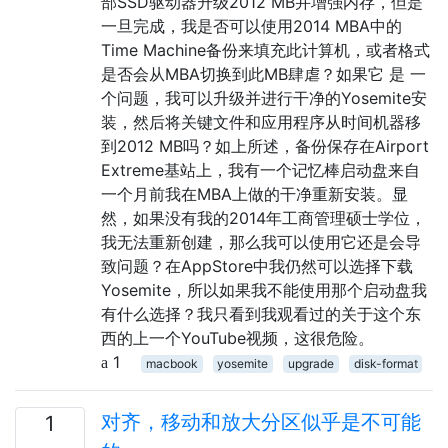
部SSD驱动器升级2012 MB并增强内存，但是
一旦完成，我是否可以使用2014 MBA中的
Time Machine备份来填充此计算机，或者格式
是否会从MBA切换到此MB肆虐？如果它 是 一
个问题，我可以升级并进行干净的Yosemite安
装，然后将关键文件和应用程序从时间机器移
到2012 MB吗？如上所述，备份保存在Airport
Extreme基站上，我有一个记忆棒启动盘来自
一个月前我在MBA上做的干净重新安装。显
然，如果没有我的2014年工商管理硕士学位，
我无法重新创建，那么我可以使用它还是会导
致问题？在AppStore中我仍然可以选择下载
Yosemite，所以如果我不能使用那个启动盘我
有什么选择？我只看到我观看过的关于这个东
西的上一个YouTube视频，这很危险。
1
macbook
yosemite
upgrade
disk-format
对齐，移动和放大分区似乎是不可能
1