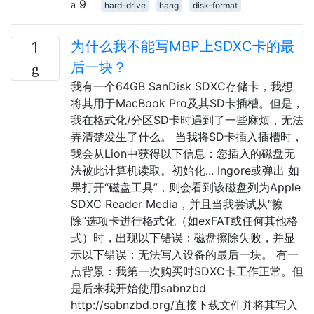
9
hard-drive
hang
disk-format
为什么我不能写MBP上SDXC卡的最
1
后一块？
我有一个64GB SanDisk SDXC存储卡，我想
将其用于MacBook Pro及其SD卡插槽。但是，
我在格式化/分区SD卡时遇到了一些麻烦，无法
弄清楚发生了什么。 当我将SD卡插入插槽时，
我会从Lion中获得以下信息：您插入的磁盘无
法被此计算机读取。初始化... Ingore或弹出 如
果打开“磁盘工具”，则会看到该磁盘列为Apple
SDXC Reader Media，并且当我尝试从“擦
除”选项卡进行格式化（如exFAT或任何其他格
式）时，出现以下错误：磁盘擦除失败，并显
示以下错误：无法写入设备的最后一块。 有一
点背景：我第一次购买时SDXC卡工作正常。但
是后来我开始使用sabnzbd
http://sabnzbd.org/直接下载文件并将其写入