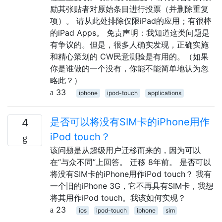
励其张贴者对原始条目进行投票（并删除重复
项）。 请从此处排除仅限iPad的应用；有很棒
的iPad Apps。 免责声明：我知道这类问题是
有争议的。但是，很多人确实发现，正确实施
和精心策划的 CW民意测验是有用的。（如果
你是谁做的一个没有，你能不能简单地认为忽
略此？）
33
iphone
ipod-touch
applications
是否可以将没有SIM卡的iPhone用作
4
iPod touch？
该问题是从超级用户迁移而来的，因为可以
在“与众不同”上回答。 迁移 8年前。 是否可以
将没有SIM卡的iPhone用作iPod touch？ 我有
一个旧的iPhone 3G，它不再具有SIM卡，我想
将其用作iPod touch。我该如何实现？
23
ios
ipod-touch
iphone
sim