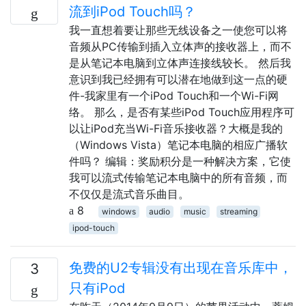
流到iPod Touch吗？
我一直想着要让那些无线设备之一使您可以将
音频从PC传输到插入立体声的接收器上，而不
是从笔记本电脑到立体声连接线较长。 然后我
意识到我已经拥有可以潜在地做到这一点的硬
件-我家里有一个iPod Touch和一个Wi-Fi网
络。 那么，是否有某些iPod Touch应用程序可
以让iPod充当Wi-Fi音乐接收器？大概是我的
（Windows Vista）笔记本电脑的相应广播软
件吗？ 编辑：奖励积分是一种解决方案，它使
我可以流式传输笔记本电脑中的所有音频，而
不仅仅是流式音乐曲目。
8
windows
audio
music
streaming
ipod-touch
免费的U2专辑没有出现在音乐库中，
3
只有iPod