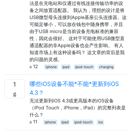
法是在充电站和仅通过有线连接传输功率的设
备之间放置适配器。 我认为，理想的设计是将
USB微型母头连接到Apple基座公头连接器。这
可能足够小，可以放在钱包中随身携带，并且
由于USB micro是当前设备充电标准的兼容
性，因此会很好。 这对于可能使用USB微型直
通适配器的非Apple设备也会产生影响。 有人
知道市场上有这种设备吗？ 这文章的背后是我
的问题的灵感。
12
iphone
ipad
ipod-touch
charging
哪些iOS设备不能*不能*更新到iOS
1
4.3？
无法更新到iOS 4.3或更高版本的iOS设备
（iPod Touch，iPhone，iPad）的完整列表是
什么？
11
iphone
ipad
ipod-touch
ios