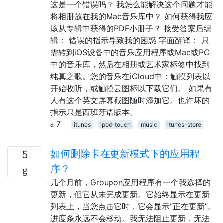
这是一个错误吗？ 我怎么能解决这个问题才能
将相册放在我的Mac音乐库中？ 如何获得我应
该从专辑中获得的PDF小册子？ 接受答案后编
辑： 错误的指示导致我的困惑 字面翻译： 只
需转到iOS设备中的音乐应用程序或Mac或PC
中的音乐库，然后在相册或艺术家标签中找到
纯真之歌。您的音乐在iCloud中：触摸列表以
开始收听，或触摸云图标以下载它们。 如果有
人有这个英文屏幕截图随时添加它。也许坏的
指示只是西班牙语版本。
7
itunes
ipod-touch
music
itunes-store
如何删除卡在更新模式下的应用程
5
序？
几个月前，Groupon应用程序有一个我选择的
更新，但它从未完成更新。它始终显示在更新
列表上，当您点击它时，它会显示“正在更新”。
进度条永远不会移动。我无法阻止更新，无法