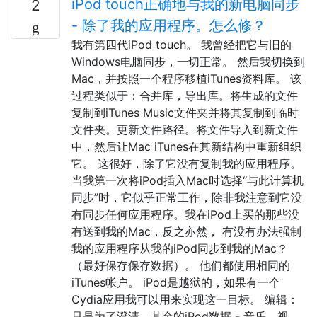
iPod touch正确地与我的新电脑同步
2
- 除了我的应用程序。怎么修？
我有第四代iPod touch。 我曾经把它与旧的
Windows电脑同步，一切正常。 然后我切换到
Mac，并按照一个程序移植iTunes资料库。 该
过程类似于：合并库，导出库。将生成的文件
复制到iTunes Music文件夹并将其复制到临时
文件夹。更新文件路径。将文件导入到新文件
中，然后让Mac iTunes在其新结构中重新组织
它。 这很好，除了它没有复制我的应用程序。
当我第一次将iPod插入Mac时选择“与此计算机
同步”时，它似乎正常工作，除非我注意到它没
有同步任何应用程序。我在iPod上买的那些没
有送到我的Mac，反之亦然， 有没有办法强制
我的应用程序从我的iPod同步到我的Mac？
（最好保存保存数据）。 他们都使用相同的
iTunes帐户。 iPod是越狱的，如果有一个
Cydia应用我可以用来实现这一目标。 编辑：
只是为了澄清，其余的iPod数据 - 音乐，视