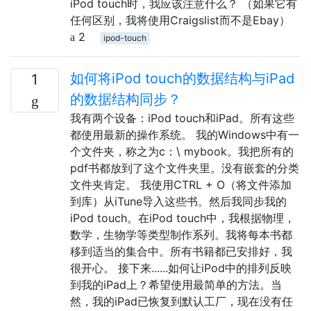
iPod touch时，我应该注意什么？ （如果它有
任何区别，我将使用Craigslist而不是Ebay）
2
ipod-touch
如何将iPod touch的数据结构与iPad
1
的数据结构同步？
我有两个设备：iPod touch和iPad。所有这些
都使用最新的操作系统。 我的Windows中有一
个文件夹，称之为c：\ mybook。我把所有的
pdf书都放到了这个文件夹里。没有嵌套的分类
文件夹肯定。 我使用CTRL + O（将文件添加
到库）从iTune导入这些书。然后我同步我的
iPod touch。在iPod touch中，我根据物理，
数学，生物学等类型制作系列。我将每本书都
移到适当的集合中。所有书籍都已安排好，我
很开心。 接下来......如何让iPod中的排列反映
到我的iPad上？希望使用最简单的方法。当
然，我的iPad已恢复到默认工厂，现在没有任