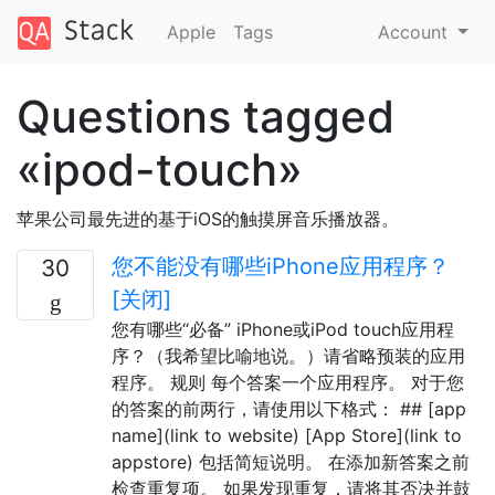
Apple
Tags
Account
Questions tagged
«ipod-touch»
苹果公司最先进的基于iOS的触摸屏音乐播放器。
您不能没有哪些iPhone应用程序？
30
[关闭]
您有哪些“必备” iPhone或iPod touch应用程
序？（我希望比喻地说。）请省略预装的应用
程序。 规则 每个答案一个应用程序。 对于您
的答案的前两行，请使用以下格式： ## [app
name](link to website) [App Store](link to
appstore) 包括简短说明。 在添加新答案之前
检查重复项。 如果发现重复，请将其否决并鼓