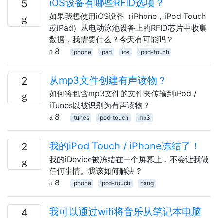
iOS设备有哪些RFID选项？
5
如果我想使用iOS设备（iPhone，iPod Touch
或iPad）从电动泳池设备上的RFID芯片中收集
数据，我需要什么？今天有可能吗？
8
iphone
ipad
ios
ipod-touch
从mp3文件创建有声读物？
2
如何将包含mp3文件的文件夹传输到iPod /
iTunes以被识别为有声读物？
8
itunes
ipod-touch
mp3
我的iPod Touch / iPhone冻结了！
2
我的iDevice被冻结在一个屏幕上，不会让我做
任何事情。我该如何解决？
8
iphone
ipod-touch
hang
我可以通过wifi将音乐从笔记本电脑
4