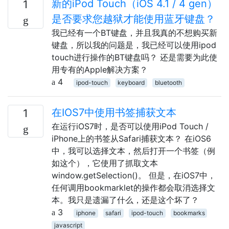
新的iPod Touch（iOS 4.1 / 4 gen）
1
是否要求您越狱才能使用蓝牙键盘？
我已经有一个BT键盘，并且我真的不想购买新
键盘，所以我的问题是，我已经可以使用ipod
touch进行操作的BT键盘吗？ 还是需要为此使
用专有的Apple解决方案？
4
ipod-touch
keyboard
bluetooth
在IOS7中使用书签捕获文本
1
在运行iOS7时，是否可以使用iPod Touch /
iPhone上的书签从Safari捕获文本？ 在iOS6
中，我可以选择文本，然后打开一个书签（例
如这个），它使用了抓取文本
window.getSelection()。 但是，在iOS7中，
任何调用bookmarklet的操作都会取消选择文
本。我只是遗漏了什么，还是这个坏了？
3
iphone
safari
ipod-touch
bookmarks
javascript