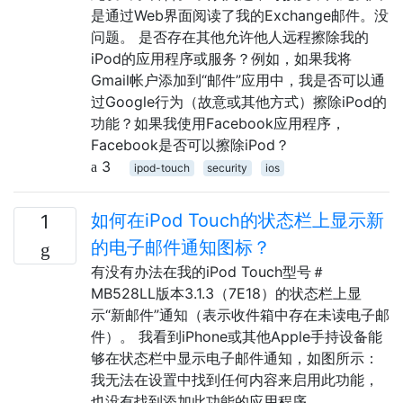
是通过Web界面阅读了我的Exchange邮件。没
问题。 是否存在其他允许他人远程擦除我的
iPod的应用程序或服务？例如，如果我将
Gmail帐户添加到“邮件”应用中，我是否可以通
过Google行为（故意或其他方式）擦除iPod的
功能？如果我使用Facebook应用程序，
Facebook是否可以擦除iPod？
3
ipod-touch
security
ios
如何在iPod Touch的状态栏上显示新
1
的电子邮件通知图标？
有没有办法在我的iPod Touch型号＃
MB528LL版本3.1.3（7E18）的状态栏上显
示“新邮件”通知（表示收件箱中存在未读电子邮
件）。 我看到iPhone或其他Apple手持设备能
够在状态栏中显示电子邮件通知，如图所示：
我无法在设置中找到任何内容来启用此功能，
也没有找到添加此功能的应用程序。