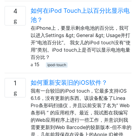
如何在iPod Touch上以百分比显示电
4
池？
在iPhone上，要显示剩余电池的百分比，我可
以进入Settings &gt; General &gt; Usage并打
开“电池百分比”。 我女儿的iPod touch没有“使
用”类别。iPod touch上是否可以显示电池电量
百分比？
15
ipod-touch
如何重新安装旧的iOS软件？
1
我有一台较旧的iPod touch，它最多支持iOS
6.1.6，没有更新的东西。该设备配备了Linea
Pro条形码扫描仪，并且以前安装了名为“ Web
条形码 ” 的应用程序。最近，我试图在我编写
的Web应用程序上进行一些工作，并意识到我
需要更新到Web Barcode的较新版本-但不幸的
是，几年前我保存在设备上的Apple ID被停