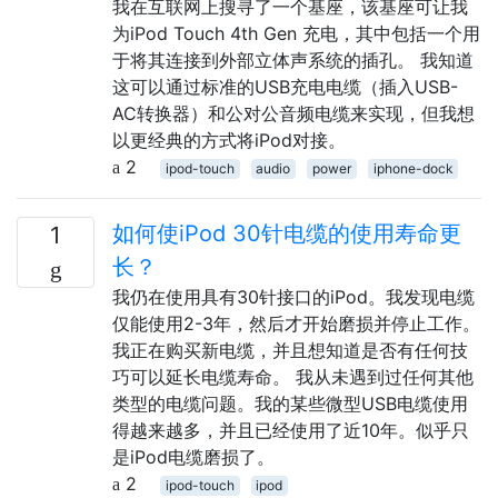
我在互联网上搜寻了一个基座，该基座可让我
为iPod Touch 4th Gen 充电，其中包括一个用
于将其连接到外部立体声系统的插孔。 我知道
这可以通过标准的USB充电电缆（插入USB-
AC转换器）和公对公音频电缆来实现，但我想
以更经典的方式将iPod对接。
2
ipod-touch
audio
power
iphone-dock
如何使iPo​​d 30针电缆的使用寿命更
1
长？
我仍在使用具有30针接口的iPod。我发现电缆
仅能使用2-3年，然后才开始磨损并停止工作。
我正在购买新电缆，并且想知道是否有任何技
巧可以延长电缆寿命。 我从未遇到过任何其他
类型的电缆问题。我的某些微型USB电缆使用
得越来越多，并且已经使用了近10年。似乎只
是iPod电缆磨损了。
2
ipod-touch
ipod