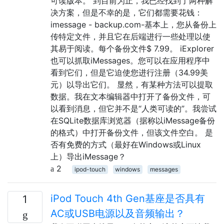
可读版本。 到目前为止，我已经找到了两种解
决方案，但是不幸的是，它们都需要花钱：
imessage - backup.com-基本上，您从备份上
传特定文件，并且它在后端进行一些处理以使
其易于阅读。每个备份文件$ 7.99。 iExplorer
也可以抓取iMessages。您可以在应用程序中
看到它们，但是它迫使您进行注册（34.99美
元）以导出它们。 显然，有某种方法可以提取
数据。我在文本编辑器中打开了备份文件，可
以看到消息，但它并不是“人类可读的”。我尝试
在SQLite数据库浏览器（据称以iMessage备份
的格式）中打开备份文件，但该文件空白。 是
否有免费的方式（最好在Windows或Linux
上）导出iMessage？
2
ipod-touch
windows
messages
iPod Touch 4th Gen基座是否具有
1
AC或USB电源以及音频输出？