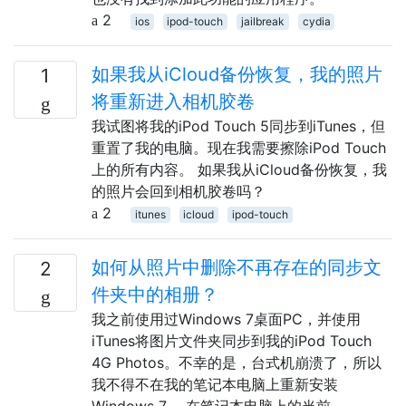
2
ios
ipod-touch
jailbreak
cydia
如果我从iCloud备份恢复，我的照片
1
将重新进入相​​机胶卷
我试图将我的iPod Touch 5同步到iTunes，但
重置了我的电脑。现在我需要擦除iPod Touch
上的所有内容。 如果我从iCloud备份恢复，我
的照片会回到相机胶卷吗？
2
itunes
icloud
ipod-touch
如何从照片中删除不再存在的同步文
2
件夹中的相册？
我之前使用过Windows 7桌面PC，并使用
iTunes将图片文件夹同步到我的iPod Touch
4G Photos。不幸的是，台式机崩溃了，所以
我不得不在我的笔记本电脑上重新安装
Windows 7。 在笔记本电脑上的当前