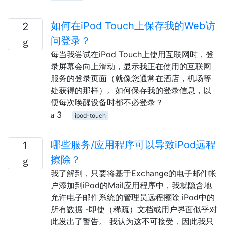
如何在iPod Touch上保存我的Web访
2
问登录？
每当我尝试在iPod Touch上使用互联网时，登
录屏幕会向上滑动，显示我正在使用的互联网
服务的登录页面（就像您通常在酒店，机场等
处获得的那样）。如何保存我的登录信息，以
便每次唤醒设备时都不必登录？
3
ipod-touch
哪些服务/应用程序可以导致iPod远程
1
擦除？
我了解到，只要将基于Exchange的电子邮件帐
户添加到iPod的Mail应用程序中，我就隐含地
允许电子邮件系统的管理员远程擦除 iPod中的
所有数据 -即使（稀疏）文档或用户界面似乎对
此发出了警告。 我认为这不可接受，因此我只