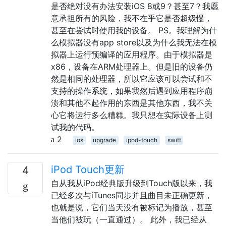
是否绝对没有办法安装iOS 8或9？甚至7？我愿
意承担所有的风险，我不在乎它是否超级慢，
甚至在尝试时使用我的设备。 PS。我理解为什
么模拟器没有app store以及为什么我无法在模
拟器上运行预编译的应用程序。由于模拟器是
x86，设备在ARM处理器上。但是旧的设备仍
然是相同的处理器，所以它应该可以尝试和不
支持的操作系统，如果我然后遇到应用程序崩
溃和其他不起作用的东西是其他东西，我不关
心它将运行多么糟糕。我只想在实际设备上测
试我的代码。
2
ios
upgrade
ipod-touch
swift
iPod Touch更新
4
自从我从iPod经典版升级到Touch版以来，我
已经多次与iTunes同步并且曲目未正确更新，
也就是说，它们当天没有被标记为播放，甚至
当他们被玩（一直通过）。 此外，我已经从