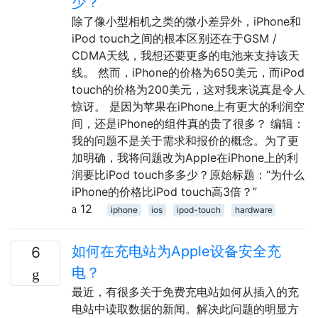
少？
除了像小型相机之类的微小差异外，iPhone和
iPod touch之间的根本区别还在于GSM /
CDMA天线，我想还要更多的电池来支持该天
线。 然而，iPhone的价格为650美元，而iPod
touch的价格为200美元，这对我来说真是令人
惊讶。 是因为苹果在iPhone上有更大的利润空
间，还是iPhone的组件真的贵了很多？ 编辑：
我的问题不是关于需求和报价的概念。为了更
加明确，我将问题改为Apple在iPhone上的利
润要比iPod touch多多少？原始标题：“为什么
iPhone的价格比iPod touch高3倍？”
12
iphone
ios
ipod-touch
hardware
如何在充电站为Apple设备安全充
6
电？
最近，有很多关于免费充电站如何从插入的充
电站中读取数据的新闻。解决此问题的明显方