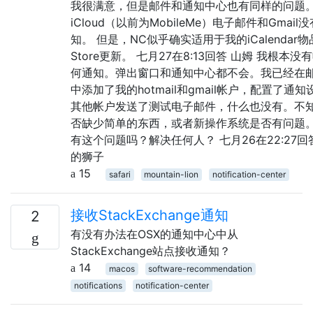
我很满意，但是邮件和通知中心也有同样的问题
iCloud（以前为MobileMe）电子邮件和Gmail
知。 但是，NC似乎确实适用于我的iCalendar物
Store更新。 七月27在8:13回答 山姆 我根本没
何通知。弹出窗口和通知中心都不会。我已经在
中添加了我的hotmail和gmail帐户，配置了通
其他帐户发送了测试电子邮件，什么也没有。不
否缺少简单的东西，或者新操作系统是否有问题
有这个问题吗？解决任何人？ 七月26在22:27回答
的狮子
15
safari
mountain-lion
notification-center
接收StackExchange通知
2
有没有办法在OSX的通知中心中从
StackExchange站点接收通知？
14
macos
software-recommendation
notifications
notification-center