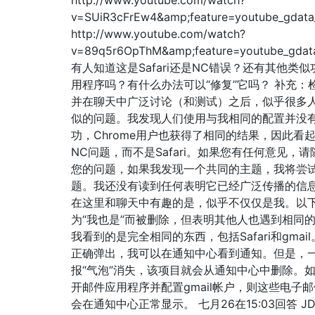
v=SUiR3cFrEw4&amp;feature=youtube_gdata
http://www.youtube.com/watch?
v=89q5r6OpThM&amp;feature=youtube_gdata
有人知道这是Safari还是NC错误？还有其他类
用程序吗？有什么办法可以“修复”它吗？ 补充：
并在聊天中广泛讨论（和测试）之后，似乎很多
似的问题。我发现人们使用与我相同的配置并没
功，Chrome用户也获得了相同的结果，因此看
NC问题，而不是Safari。如果您有任何意见，
您的问题，如果我发现一个共同的主题，我将尝
题。我还没有读到任何表明它已经广泛传播的信
在这里和聊天中有趣的是，似乎不仅仅是我。以
为“我也是”而被删除，但表明其他人也遇到相同
我看到的是完全相同的东西，包括Safari和gmai
正确弹出，我可以在通知中心看到通知。但是，
报“气泡”消失，该项目就会从通知中心中删除。
开邮件应用程序并配置gmail帐户，则这些电子
会在通知中心正常显示。 七月26在15:03回答 JD