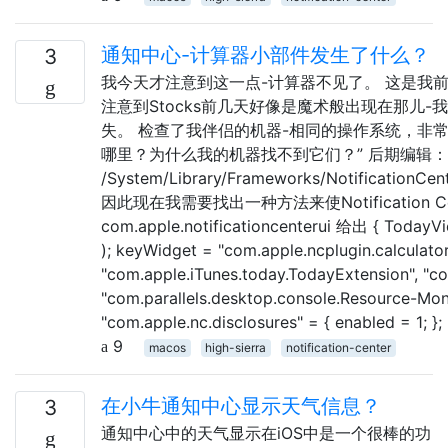
通知中心-计算器小部件发生了什么？
3
我今天才注意到这一点-计算器不见了。 这是我前几
注意到Stocks前几天好像是魔术般出现在那儿-我
失。 检查了我伴侣的机器-相同的操作系统，非常相
哪里？为什么我的机器找不到它们？” 后期编辑
/System/Library/Frameworks/NotificationCent
因此现在我需要找出一种方法来使Notification Cent
com.apple.notificationcenterui 给出 { TodayV
); keyWidget = "com.apple.ncplugin.calculato
"com.apple.iTunes.today.TodayExtension", "co
"com.parallels.desktop.console.Resource-Monit
"com.apple.nc.disclosures" = { enabled = 1; }
9
macos
high-sierra
notification-center
在小牛通知中心显示天气信息？
3
通知中心中的天气显示在iOS中是一个很棒的功