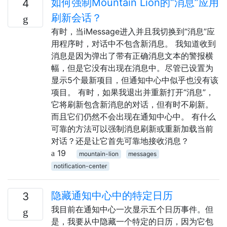
如何强制Mountain Lion的“消息”应用
4
刷新会话？
有时，当iMessage进入并且我切换到“消息”应
用程序时，对话中不包含新消息。 我知道收到
消息是因为弹出了带有正确消息文本的警报横
幅，但是它没有出现在消息中。尽管已设置为
显示5个最新项目，但通知中心中似乎也没有该
项目。 有时，如果我退出并重新打开“消息”，
它将刷新包含新消息的对话，但有时不刷新。
而且它们仍然不会出现在通知中心中。 有什么
可靠的方法可以强制消息刷新或重新加载当前
对话？还是让它首先可靠地接收消息？
19
mountain-lion
messages
notification-center
隐藏通知中心中的特定日历
3
我目前在通知中心一次显示五个日历事件。但
是，我要从中隐藏一个特定的日历，因为它包