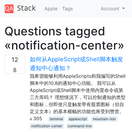
Apple
Tags
Account
Questions tagged
«notification-center»
如何从AppleScript或Shell脚本触发
12
通知中心通知？
我希望能够利用AppleScripts和我编写的Shell
脚本中的10.8的通知中心功能。 我可以从
AppleScript或Shell脚本中使用内置命令或第
三方库吗？ 理想情况下，可以控制通知的类型
和图标，但即使只是触发带有股票图标（但自
定义文本）的基本横幅的功能也将受到赞赏。
305
terminal
applescript
mountain-lion
notification-center
command-line