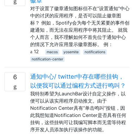
徽章
对于设置了徽章通知图标但不在“设置通知”中心
中的讨厌的应用程序，是否可以阻止徽章图
标？ 例如，Spotify会为每个无关紧要的事件创
建通知，而无法在应用程序中将其阻止。 就我
个人而言，我不理解如何不首先位于通知中心
的情况下允许应用显示徽章图标。 例：
12
macos
yosemite
notifications
notification-center
通知中心/ twitter中存在哪些挂钩，
6
以便我可以通过编程方式进行鸣叫？
我特别希望为LaunchBar设计自定义操作，以
便可以从该实用程序启动推文。由于
Notification Center具有“单击鸣叫”按钮，因
此我想知道Notification Center是否具有任何
挂钩，这些挂钩可让我编写脚本而无需等待程
序开发人员添加执行该操作的功能。