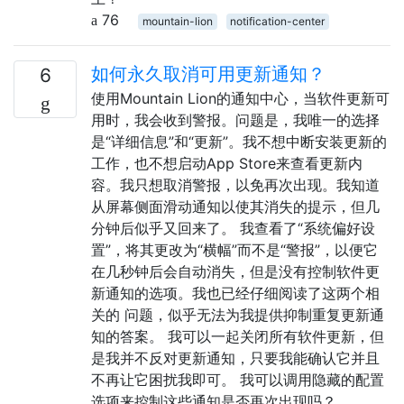
76
mountain-lion
notification-center
如何永久取消可用更新通知？
6
使用Mountain Lion的通知中心，当软件更新可
用时，我会收到警报。问题是，我唯一的选择
是“详细信息”和“更新”。我不想中断安装更新的
工作，也不想启动App Store来查看更新内
容。我只想取消警报，以免再次出现。我知道
从屏幕侧面滑动通知以使其消失的提示，但几
分钟后似乎又回来了。 我查看了“系统偏好设
置”，将其更改为“横幅”而不是“警报”，以便它
在几秒钟后会自动消失，但是没有控制软件更
新通知的选项。我也已经仔细阅读了这两个相
关的 问题，似乎无法为我提供抑制重复更新通
知的答案。 我可以一起关闭所有软件更新，但
是我并不反对更新通知，只要我能确认它并且
不再让它困扰我即可。 我可以调用隐藏的配置
选项来控制这些通知是否再次出现吗？