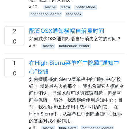
10
macos
sierra
notifications
notification-center
facebook
配置OSX通知横幅自解雇时间
2
如何减少OSX通知标语自行消失之前的时间？
9
macos
notification-center
在High Sierra菜单栏中隐藏“通知中
1
心”按钮
如何摆脱High Sierra菜单栏中的“通知中心”按
钮？ 就是最右边的那个： 我也希望它占据的空
间也消失。显然以前可以隐藏该图标，但是空
间会保留。 另外，我想继续使用通知中心；目
前，我在触控板上使用手势即可访问它。 在
High Sierra中，从菜单栏中删除通知中心图标
的答案对我不起作用。
9
macos
high-sierra
notification-center