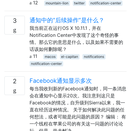
12
mountain-lion
twitter
notification-center
通知中的“后续操作”是什么？
3
我当前正在运行OS X 10.11.1，并在
Notification Center中发现了这个奇怪的事
情。那么它的意思是什么，以及如果不需要的
话该如何删除呢？
11
macos
el-capitan
notifications
notification-center
Facebook通知显示多次
2
每当我收到新的Facebook通知时，同一条消息
会在通知中心显示20次。我注意到这只是
Facebook的情况，自升级到Sierra以来，我一
直在经历这种情况。 关于如何解决此问题的任
何想法，或者可能是此问题的原因？ 编辑： 有
一个线程在苹果公司的有关这一问题的讨论论
坛。但是，尚未解决。