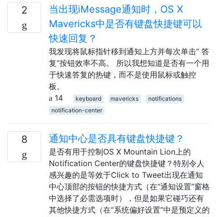
当出现iMessage通知时，OS X
2
Mavericks中是否有键盘快捷键可以
快速回复？
我发现将鼠标指针移到通知上方并每次单击“ 答
复”按钮效率不高。 所以我想知道是否有一个用
于快速答复的热键，而不是使用鼠标或触控
板。
14
keyboard
mavericks
notifications
notification-center
通知中心是否具有键盘快捷键？
8
是否有用于控制OS X Mountain Lion上的
Notification Center的键盘快捷键？特别令人
感兴趣的是等效于Click to Tweet出现在通知
中心顶部的按钮的快捷方式（在“通知设置”窗格
中选择了必需选项时），但是如果它碰巧还有
其他快捷方式（在“系统偏好设置”中是预定义的