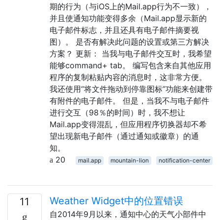
期的行为（与iOS上的Mail.app行为不一致），
并且使通知功能变得多余（Mail.app显示新的
电子邮件标志，并且还具有电子邮件摘要视
图）。 是否有解决此问题的设置或第三方解决
方案？ 更新： 当我与电子邮件交互时，我希望
能够command+ tab。 编写包含来自其他应用
程序的复制粘贴内容的消息时，这非常方便。
我还使用“将文件拖动到停靠图标”功能来创建带
有附件的电子邮件。 但是，当我不与电子邮件
进行交互（98％的时间）时，我不想让
Mail.app变得混乱，但应用程序切换器却不希
望出现新电子邮件（通过通知或徽章）的通
知。
20
mail.app
mountain-lion
notification-center
Weather Widget中的位置错误
11
自2014年9月以来，通知中心的天气小部件中