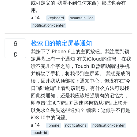
或可定义的-我看不到任何东西）那些也会有
用。
14
keyboard
mountain-lion
notification-center
检索旧的锁定屏幕通知
6
我按下了iPhone 6上的主页按钮。我注意到锁
定屏幕上有一个通知-有关iCloud的信息。在我
读不完几个字之前，Touch ID曾帮助踢过手机
并解锁了手机，将我带到主屏幕。 我想完成阅
读，因此我从顶部拉下通知中心，但没有在“今
日”或“通知”上看到该消息。有什么方法可以找
回此类通知，还是我应该增强肌肉的记忆力，
即单击“主页”按钮并迅速将拇指从按钮上移开，
以免永久丢失这些通知？ 编辑：这似乎不再是
iOS 10中的问题。
14
iphone
notifications
notification-center
touch-id