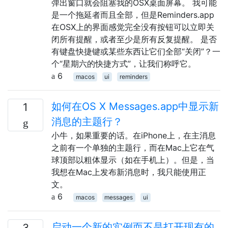
弹出窗口就会阻塞我的OSX桌面屏幕。 我可能
是一个拖延者而且全部，但是Reminders.app
在OSX上的界面感觉完全没有按钮可以立即关
闭所有提醒，或者至少是所有反复提醒。 是否
有键盘快捷键或某些东西让它们全部“关闭”？一
个“星期六的快捷方式”，让我们称呼它。
6
macos
ui
reminders
如何在OS X Messages.app中显示新
1
消息的主题行？
小牛，如果重要的话。在iPhone上，在主消息
之前有一个单独的主题行，而在Mac上它在气
球顶部以粗体显示（如在手机上）。但是，当
我想在Mac上发布新消息时，我只能使用正
文。
6
macos
messages
ui
启动一个新的实例而不是打开现有的
3