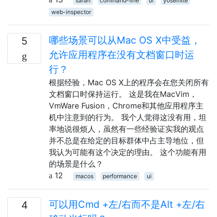
safari
command-line
ui
yosemite
web-inspector
哪些场景可以从Mac OS X中受益，
5
允许应用程序在没有文档窗口时运
行？
根据经验，Mac OS X上的程序会在您关闭所有
文档窗口时保持运行。 这是我在MacVim，
VmWare Fusion，Chrome和其他应用程序主
机中注意到的行为。 我个人觉得这没有用，坦
率地说很烦人，虽然有一些经验证实我的观点
并不总是在给定的目标群体中占主导地位，但
我认为可能有这个决定的理由。 这个功能有用
的场景是什么？
12
macos
performance
ui
可以用Cmd +左/右而不是Alt +左​​/右
4