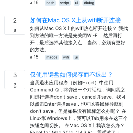
16
bash
script
ui
dialog
如何在Mac OS X上从wifi断开连接
2
如何从Mac OS X上的wifi热点断开连接？ 我找
到方法的唯一方法是先关闭Wi-Fi，然后再打
开，最后选择其他接入点... 当然，必须有更好
的方法。
15
macos
wifi
ui
仅使用键盘如何保存而不退出？
3
当我退出应用程序（例如Excel）中使用
Command-Q，将弹出一个对话框，询问我之
间进行选择don't save，cancel并save。我可
以点击Enter选择save，也可以将鼠标导航到
don't save，但是如果没有鼠标怎么办呢？ 在
Linux和Windows上，我可以Tab用来在这三个
按钮之间切换。 在Mac OS X上我该怎么办？
Excel for Mac 2011（14.3.8） 我试过了：