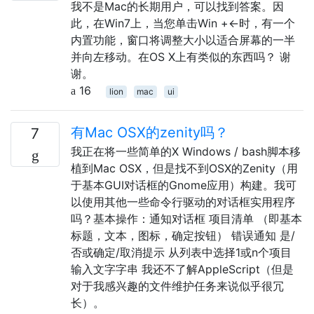
我不是Mac的长期用户，可以找到答案。因
此，在Win7上，当您单击Win +←时，有一个
内置功能，窗口将调整大小以适合屏幕的一半
并向左移动。在OS X上有类似的东西吗？ 谢
谢。
16
lion
mac
ui
有Mac OSX的zenity吗？
7
我正在将一些简单的X Windows / bash脚本移
植到Mac OSX，但是找不到OSX的Zenity（用
于基本GUI对话框的Gnome应用）构建。我可
以使用其他一些命令行驱动的对话框实用程序
吗？基本操作：通知对话框 项目清单 （即基本
标题，文本，图标，确定按钮） 错误通知 是/
否或确定/取消提示 从列表中选择1或n个项目
输入文字字串 我还不了解AppleScript（但是
对于我感兴趣的文件维护任务来说似乎很冗
长）。