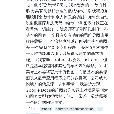
元，但肯定低于50美元 我不想要的： 数百种
形状 具有阴影和纹理的默认样式，以便我必须
继续删除 数十种令人惊叹的功能，允许您自动
映射数据库并从代码中绘制UML图表（我正在
看着您，Visio），我必须不断浏览以制作一些
基本的图表 一个具有所有功能的思维导图应用
程序需要，一个恰好也可以让你制作基本的图
表 一个完整的绘图应用程序，我必须再次操作
一大堆功能和选项，以获得我需要的基本功
能。（我有Illustrator，我喜欢Illustrator，但
它是基本流程图和其他简单图表的废话。） 我
实际上不会将它用于流程图，而是基本的类似
图表来显示应用程序之间的数据流，公司或其
他地方的信息流，这种事情。 我最近发现
Google Docs的绘图部分实际上对我需要创建
的图表类型做得很好，但UI非常差，显然需要
一个恒定的网络连接。
115
macos
software-recommendation
ui