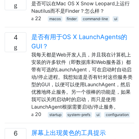
是否可以在Mac OS X Snow Leopard上运行
Nautilus而不是Finder？怎么样？
22
macos
finder
command-line
ui
是否有用于OS X LaunchAgents的
4
GUI？
我每天都是Web开发人员，并且我在计算机上
安装的许多软件（即数据库和Web服务器）都
带有可选的LaunchAgent，可在启动时自动启
动/停止进程。我想知道是否有针对这些服务类
型的GUI，以便可以使用LaunchAgent，然后
优雅地终止服务。另一个很棒的功能是，如果
我可以关闭启动时的启动，而只是使用
LaunchAgent根据需要启动/停止服务。
20
startup
system-prefs
ui
configuration
屏幕上出现黄色的工具提示
6