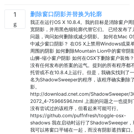
删除窗口阴影并替换为轮廓
1
我正在运行OS X 10.8.4。我的目标是消除窗户
宽阴影，并用黑色细轮廓代替它们。 已经发布了
问题，询问如何删除或减少阴影。 如何在Mac OS
中减少窗口阴影？ 在OS X上禁用Windows或菜
周围的阴影 如何删除Mountain Lion中的窗帘阴
山狮-缩小窗户阴影 如何在OSX下删除窗户装饰？
没有任何发布的答案的运气。提到的所有程序都
托管或不在10.8.4上运行。但是，我确实找到了
名为ShadowSweeper的程序，该程序确实删除
影。
http://download.cnet.com/ShadowSweeper/3
2072_4-75966596.html 上面的问题之一也提
没有尝试过的该程序，但看起来可能可行。
https://github.com/puffnfresh/toggle-osx-
shadows 我在启动时运行了ShadowSweeper
我可以将窗口平铺在一起，而没有阴影遮挡窗口