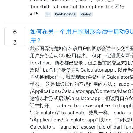
Tab shift-Tab control-Tab option-Tab 不行
15
ui
keybindings
dialog
如何在另一个用户的图形会话中启动GU
6
序？
我试图弄清楚如何在该用户的图形会话中以交互
用户身份启动GUI应用程序。 例如，假设我有两
foo和bar。两者都已登录，但是当前的交互式用户
想以“ bar”用户身份启动Calculator.app，以
户切换到bar时，我发现bar会话中的Calculato
状态。 这是我尝试过的不起作用的方法： sudo -u
/Applications/Calculator.app/Contents/MacOS
这将以栏形式启动Calculator.app，但该窗口在
话中打开。 sudo -u bar osascript -e "tell appli
\"Calculator\" to activate" 效果一样。 sudo -u
"/Applications/Calculator.app" 以foo（而
Calculator。 launchctl asuser [uid of bar] [an