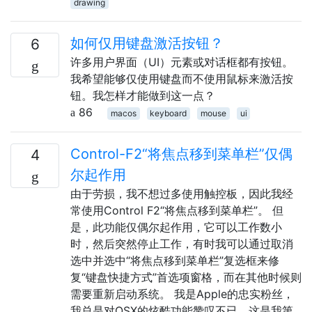
drawing
如何仅用键盘激活按钮？
6
许多用户界面（UI）元素或对话框都有按钮。
我希望能够仅使用键盘而不使用鼠标来激活按
钮。我怎样才能做到这一点？
86
macos
keyboard
mouse
ui
Control-F2“将焦点移到菜单栏”仅偶
4
尔起作用
由于劳损，我不想过多使用触控板，因此我经
常使用Control F2“将焦点移到菜单栏”。 但
是，此功能仅偶尔起作用，它可以工作数小
时，然后突然停止工作，有时我可以通过取消
选中并选中“将焦点移到菜单栏”复选框来修
复“键盘快捷方式”首选项窗格，而在其他时候则
需要重新启动系统。 我是Apple的忠实粉丝，
我总是对OSX的炫酷功能赞叹不已，这是我第