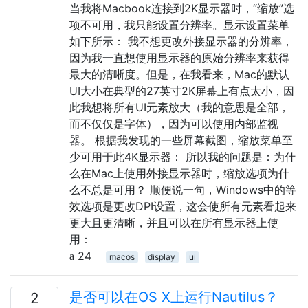
当我将Macbook连接到2K显示器时，“缩放”选
项不可用，我只能设置分辨率。显示设置菜单
如下所示： 我不想更改外接显示器的分辨率，
因为我一直想使用显示器的原始分辨率来获得
最大的清晰度。但是，在我看来，Mac的默认
UI大小在典型的27英寸2K屏幕上有点太小，因
此我想将所有UI元素放大（我的意思是全部，
而不仅仅是字体），因为可以使用内部监视
器。 根据我发现的一些屏幕截图，缩放菜单至
少可用于此4K显示器： 所以我的问题是：为什
么在Mac上使用外接显示器时，缩放选项为什
么不总是可用？ 顺便说一句，Windows中的等
效选项是更改DPI设置，这会使所有元素看起来
更大且更清晰，并且可以在所有显示器上使
用：
24
macos
display
ui
是否可以在OS X上运行Nautilus？
2