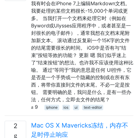
我有时会在iPhone 7上编辑Markdown文档。
我要处理的某些文档很长-15,000个单词或更
多。 当我打开一个文档来处理它时（例如在
Byword或Ulysses应用程序中，或者甚至是一
封很长的电子邮件），通常我想在文档末尾附
加新文本。 滚动通过反复刷一个15K字的文件
的结尾需要很长的时间。 iOS中是否有与“结
束”按钮等效的功能？ 更新 嗯 我们似乎迷上
了“结束按钮”的想法。也许我不应该使用这种比
喻。 通过“等同于”我的意思是任何 UI控件，它
是否是一个手势或一个隐藏的控制或在所有东
西，将带你直接到文件的末尾。不必一定是按
钮。 需要明确的是，我问是什么，是有一些办
法，任何方式，立即去文件的结尾？
9
iphone
ios
ui
text-editor
Mac OS X Mavericks冻结，内存不
2
足时停止响应