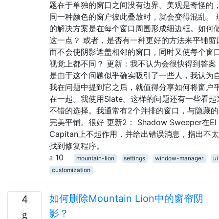
题在于单独的窗口之间没有边界。美观是奇怪的
同一种颜色的窗户彼此叠放时，就会变得混乱。 
的解决方案是在每个窗口周围形成细边框。如何
这一点？ 或者，是否有一种更好的方法来平铺窗
而不会使阴影遮盖相邻的窗口，同时又使每个窗
视觉上都不同？ 更新：我不认为会很快得到答案
是由于这个问题似乎确实吸引了一些人，我认为
我在问题中提到它之后，就值得分享如何将窗户
在一起。我使用Slate。这样的问题还有一些看起
不错的选择。我通常有2个并排的窗口，与隐藏的
完美平铺。很好 更新2： Shadow Sweeper在El
Capitan上不起作用，并给出错误消息，指出不
找到修复程序。
10
mountain-lion
settings
window-manager
ui
customization
如何删除Mountain Lion中的窗帘阴
4
影？