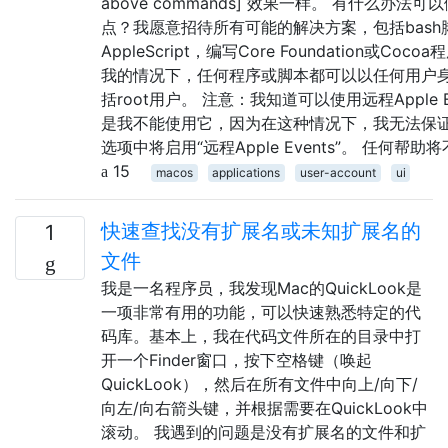
above commands] 效果一样。 有什么办法可
点？我愿意招待所有可能的解决方案，包括bash
AppleScript，编写Core Foundation或Coc
我的情况下，任何程序或脚本都可以以任何用户
括root用户。 注意：我知道可以使用远程Apple E
是我不能使用它，因为在这种情况下，我无法保证
选项中将启用“远程Apple Events”。 任何帮助
15
macos
applications
user-account
ui
快速查找没有扩展名或未知扩展名的
1
文件
我是一名程序员，我发现Mac的QuickLook是
一项非常有用的功能，可以快速熟悉特定的代
码库。基本上，我在代码文件所在的目录中打
开一个Finder窗口，按下空格键（唤起
QuickLook），然后在所有文件中向上/向下/
向左/向右箭头键，并根据需要在QuickLook中
滚动。 我遇到的问题是没有扩展名的文件和扩