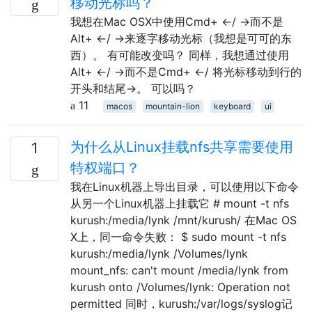
移动光标吗？
我想在Mac OSX中使用Cmd+ ←/ →而不是
Alt+ ←/ →来逐字移动光标（我想是可可的东
西）。 有可能改变吗？ 同样，我想通过使用
Alt+ ←/ →而不是Cmd+ ←/ 将光标移动到行的
开头和结尾→。 可以吗？
11
macos
mountain-lion
keyboard
ui
为什么从Linux挂载nfs共享需要使用
1
特权端口？
我在Linux机器上导出目录，可以使用以下命令
从另一个Linux机器上挂载它 # mount -t nfs
kurush:/media/lynk /mnt/kurush/ 在Mac OS
X上，同一命令失败： $ sudo mount -t nfs
kurush:/media/lynk /Volumes/lynk
mount_nfs: can't mount /media/lynk from
kurush onto /Volumes/lynk: Operation not
permitted 同时，kurush:/var/logs/syslog记