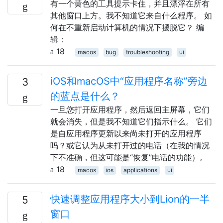
有一个黄色的工具提示卡住，并且漂浮在所有
其他窗口上方。我不知道它来自什么程序。 如
何在不重新启动计算机的情况下摆脱它？ 编
辑：
18
macos
bug
troubleshooting
ui
iOS和macOS中“应用程序名称”旁边
3
的蓝点是什么？
一旦您打开应用程序，然后返回主屏幕，它们
就会消失，但是我不知道它们指示什么。 它们
是自应用程序更新以来尚未打开的应用程序
吗？或它认为从未打开过的电话（在我的情况
下不准确，但这可能是“恢复”电话的功能）。
18
macos
ios
applications
ui
快速调整应用程序大小到Lion的一半
5
窗口