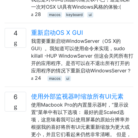
一次对OSX UI具有Windows风格的体验:(
28
macos
keyboard
ui
重新启动OS X GUI
4
我需要重新启动WindowServer（OS X的
GUI）。我知道可以使用命令来实现，sudo
killall -HUP WindowServer 但这会关闭所有打
开的应用程序。是否可以在不退出所有打开的
应用程序的情况下重新启动WindowsServer？
24
macos
ui
使用外部监视器时缩放所有UI元素
6
使用Macbook Pro的内置显示器时，“显示设
置”菜单中有以下选项： 最好的是Scaled选
项，这意味着我可以使用屏幕的原始分辨率并
根据我的喜好将所有UI元素重新缩放为更大或
更小，并且它们看起来仍然非常清晰。 但是，