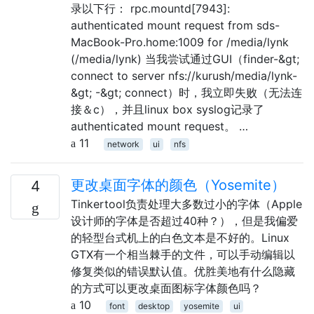
录以下行： rpc.mountd[7943]:
authenticated mount request from sds-
MacBook-Pro.home:1009 for /media/lynk
(/media/lynk) 当我尝试通过GUI（finder-&gt;
connect to server nfs://kurush/media/lynk-
&gt; -&gt; connect）时，我立即失败（无法连
接＆c），并且linux box syslog记录了
authenticated mount request。 …
11
network
ui
nfs
更改桌面字体的颜色（Yosemite）
4
Tinkertool负责处理大多数过小的字体（Apple
设计师的字体是否超过40种？），但是我偏爱
的轻型台式机上的白色文本是不好的。Linux
GTX有一个相当棘手的文件，可以手动编辑以
修复类似的错误默认值。优胜美地有什么隐藏
的方式可以更改桌面图标字体颜色吗？
10
font
desktop
yosemite
ui