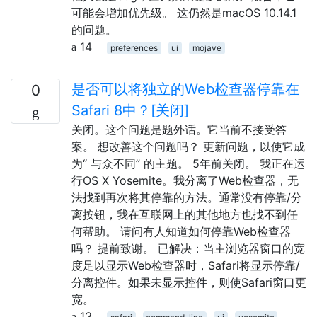
可能会增加优先级。 这仍然是macOS 10.14.1
的问题。
14
preferences
ui
mojave
是否可以将独立的Web检查器停靠在
0
Safari 8中？[关闭]
关闭。这个问题是题外话。它当前不接受答
案。 想改善这个问题吗？ 更新问题，以使它成
为“ 与众不同” 的主题。 5年前关闭。 我正在运
行OS X Yosemite。我分离了Web检查器，无
法找到再次将其停靠的方法。通常没有停靠/分
离按钮，我在互联网上的其他地方也找不到任
何帮助。 请问有人知道如何停靠Web检查器
吗？ 提前致谢。 已解决：当主浏览器窗口的宽
度足以显示Web检查器时，Safari将显示停靠/
分离控件。如果未显示控件，则使Safari窗口更
宽。
13