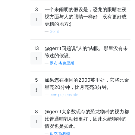
3
一个未阐明的假设是，恐龙的眼睛在夜
视方面与人的眼睛一样好，没有更好或
更糟的地方:)
—
Gerrit
13
@gerrit问题说“人的”肉眼。那里没有未
陈述的假设。
—
罗布·杰弗里斯
5
如果您在相同的2000英里处，它将比金
星亮20分钟，比月亮亮3分钟。
—
com.prehensible
8
@gerrit大多数现存的恐龙物种的视力都
比普通哺乳动物更好，因此灭绝物种的
情况也是如此。
—
迈克·斯科特