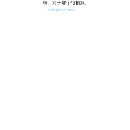
辑。对于那个很抱歉。
—
com.prehensible