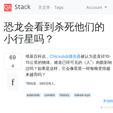
天文学
Tags
Account
恐龙会看到杀死他们的
小行星吗？
维基百科说，
Chicxulub撞击器
被认为是直径10-
69
*
15公里的物体。难道已经可见的（人
）肉眼影响
过吗？如果是这样，它会像星星一样每晚变得越
来越亮吗？
*我知道，当时没有人。
asteroids
comets
history
naked-eye
—
罗伯特
source