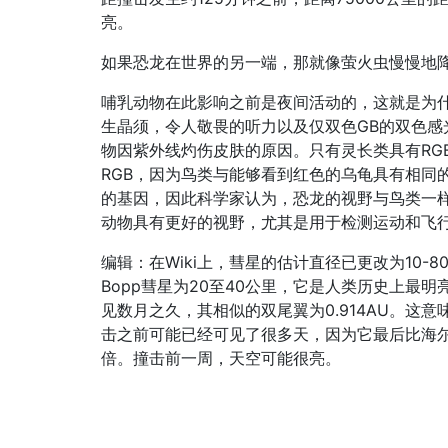
亮。
如果恐龙在世界的另一端，那就像萤火虫慢慢地
哺乳动物在此影响之前是夜间活动的，这就是为
生晶须，令人敬畏的听力以及仅双色GB的双色感
物因紫外线灼伤皮肤的原因。只有灵长类具有RG
RGB，因为鸟类与能够看到红色的乌龟具有相同
的基因，因此科学家认为，恐龙的视野与鸟类一
动物具有更好的视野，尤其是用于检测运动和飞
编辑：在Wiki上，彗星的估计直径已更改为10-80
Bopp彗星为20至40公里，它是人类历史上最
见数月之久，其相似的双尾翼为0.914AU。这
击之前可能已经可见了很多天，因为它最后比海尔
倍。撞击前一周，天空可能很亮。