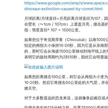
https://www.google.com/amp/s/www.space
dinosaur-extinction-caused-by-comet.html
月球距离/月球直径=月亮距离月球直径为107，
在臂长（〜1cm / 107cm）上遮盖月亮，撞击
指：彗星直径* 107 = 1500公里。
如果您位于奇克斯库鲁（Chixculub）以南100
恒定的拇指大小保持10-20秒，因为它是从东南部
的，那时它会从海拔1500公里移动到地平线上的1
表明它的旋转周期约为2到10秒，因此它会明显
如果您距离撞击100公里，则它会从拇指大小变
10-20秒。然后它将撞击50公里处的大气层，并
燃天空。
对于大多数遥远的恐龙来说，这就像拿起豌豆或
距撞击发生约125分钟之前，距离75000公里的