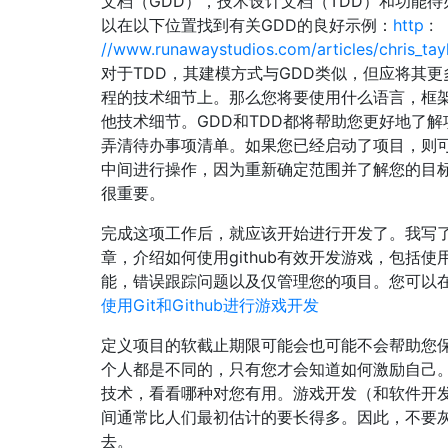
文档（GDD），技术设计文档（TDD）和功能待
以在以下位置找到有关GDD的良好示例：
http
:
//www.runawaystudios.com/articles/chris_tay
对于TDD，其建模方式与GDD类似，但应将其更
程的技术细节上。那么您将要使用什么语言，框
他技术细节。GDD和TDD都将帮助您更好地了解
弄清待办事项清单。如果您已经启动了项目，则
中间进行操作，因为重新确定范围并了解您的目
很重要。
完成这项工作后，就应该开始进行开发了。我写
章，介绍如何使用github有效开发游戏，包括使用
能，错误跟踪问题以及仅管理您的项目。您可以
使用Git和Github进行游戏开发
定义项目的软截止期限可能会也可能不会帮助您
个人都是不同的，只有您才会知道如何激励自己
技术，看看哪种对您有用。游戏开发（和软件开
间通常比人们最初估计的要长得多。因此，不要
去。