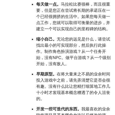
每天做一点。
马拉松比赛很棒，而且很重
要，但是您正在尝试将长期的承诺压在一
个已经很拥挤的生活中。如果您每天做一
点工作，您就可以取得可衡量的进步，并
建立一个可以实现自己的里程碑的结构。
缩小自己。
无论您的远见是什么，请尝试
找出最小的可实现部分，然后执行此操
作。制作角色扮演游戏？从一个任务开
始，没有NPC。做平台游戏？从一个级别
开始，没有敌人。
早期原型。
在将大量来之不易的业余时间
投入游戏中之前，请先弄清楚它是否会很
有趣。没有什么比让您精打细算地工作几
十小时才发现基本概念糟透了的令人沮丧
的。
开发一些可迭代的东西。
我最喜欢的业余
软件项目是基本概念允许以后修改的项