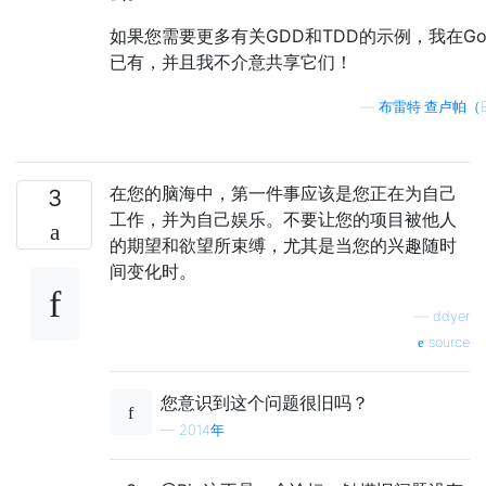
如果您需要更多有关GDD和TDD的示例，我在Goog
已有，并且我不介意共享它们！
—
布雷特·查卢帕（Bre
在您的脑海中，第一件事应该是您正在为自己
3
工作，并为自己娱乐。不要让您的项目被他人
的期望和欲望所束缚，尤其是当您的兴趣随时
间变化时。
—
ddyer
source
您意识到这个问题很旧吗？
—
2014年