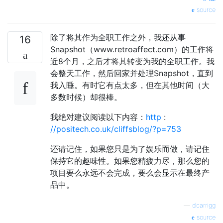
source
除了将其作为全职工作之外，我还从事
16
Snapshot（www.retroaffect.com）的工作将
近8个月，之后才将其转变为我的全职工作。我
会整天工作，然后回家并处理Snapshot，直到
我入睡。有时它有点太多，但在其他时间（大
多数时候）却很棒。
我绝对建议阅读以下内容：
http
:
//positech.co.uk/cliffsblog/?p=753
还请记住，如果您只是为了娱乐而做，请记住
保持它的趣味性。如果您精疲力尽，那么您的
项目要么永远不会完成，要么会显示在最终产
品中。
—
dcarrigg
source