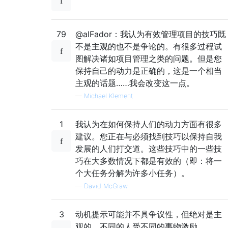
79
@alFador：我认为有效管理项目的技巧既
不是主观的也不是争论的。有很多过程试
图解决诸如项目管理之类的问题。但是您
保持自己的动力是正确的，这是一个相当
主观的话题……我会改变这一点。
—
Michael Klement
1
我认为在如何保持人们的动力方面有很多
建议。您正在与必须找到技巧以保持自我
发展的人们打交道。这些技巧中的一些技
巧在大多数情况下都是有效的（即：将一
个大任务分解为许多小任务）。
—
David McGraw
3
动机提示可能并不具争议性，但绝对是主
观的。不同的人受不同的事物激励。