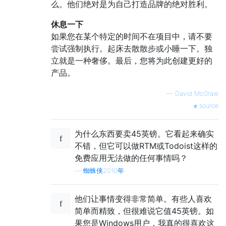
么。他们绝对是为自己打造品牌的绝对胜利。
休息一下
如果您在某个特定的时间不在项目中，请不要
尝试强制执行。起床去散散步或小睡一下。独
立就是一种奢侈。最后，您将为此创建更好的
产品。
—
David McGraw
source
为什么东西要卖45英镑。它看起来确实
不错，但它可以做RTM或Todoist这样的
免费应用无法做的任何事情吗？
—
蜘蛛侠2010年
他们让事情变得非常简单。有些人喜欢
简单而精致，但很难说它值45英镑。如
果您是Windows用户，我真的很喜欢这