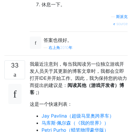
休息一下。
—
斯派克
source
答案也很好。
—
右上角2010年
我最近注意到，每当我阅读另​​一位独立游戏开
33
发人员关于其更新的博客文章时，我都会立即
打开IDE并开始工作。因此，我为保持您的动力
而提出的建议是：
阅读其他（游戏开发者）博
客
;）
这是一个快速列表：
Jay Pavlina（超级马里奥跨界车）
马库斯·佩尔森（《我的世界》）
Petri Purho（蜡笔物理豪华版）