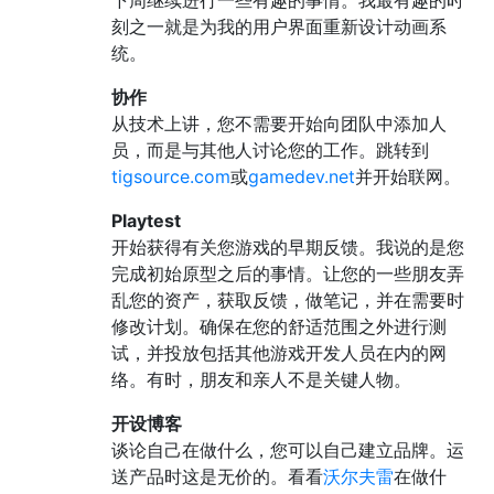
刻之一就是为我的用户界面重新设计动画系
统。
协作
从技术上讲，您不需要开始向团队中添加人
员，而是与其他人讨论您的工作。跳转到
tigsource.com
或
gamedev.net
并开始联网。
Playtest
开始获得有关您游戏的早期反馈。我说的是您
完成初始原型之后的事情。让您的一些朋友弄
乱您的资产，获取反馈，做笔记，并在需要时
修改计划。确保在您的舒适范围之外进行测
试，并投放包括其他游戏开发人员在内的网
络。有时，朋友和亲人不是关键人物。
开设博客
谈论自己在做什么，您可以自己建立品牌。运
送产品时这是无价的。看看
沃尔夫雷
在做什