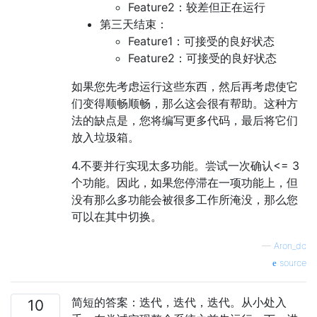
Feature2：较差但正在运行
第三天结束：
Feature1：可接受的良好状态
Feature2：可接受的良好状态
如果您先考虑运行这些东西，然后再考虑使它
们变得顺畅顺畅，那么这会很有帮助。这种方
法的缺点是，您将编写更多代码，最后将它们
放入垃圾箱。
4.不要并行实现太多功能。尝试一次确认<= 3
个功能。因此，如果您停滞在一项功能上，但
没有那么多功能会被很多工作所淹没，那么您
可以在其中切换。
—
Aron_dc
source
简短的答案：迭代，迭代，迭代。从小处入
10