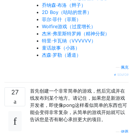
乔纳森·布洛（辫子）
2D Boy（咕咕的世界）
菲尔·菲什（菲斯）
Wolfire游戏（过度增长）
杰米·弗里斯特罗姆（精神分裂）
特里·卡瓦纳（VVVVVV）
童话故事（小路）
杰森·罗勒（通道）
—
佩克
source
首先创建一个非常简单的游戏，然后完成并在
27
线发布到某个地方。请记住，如果您是新游戏
开发者，即使像pong这样看似简单的东西也可
能会变得非常复杂，从简单的游戏开始就可以
告诉您是否有耐心承担更大的项目。
—
伊恩