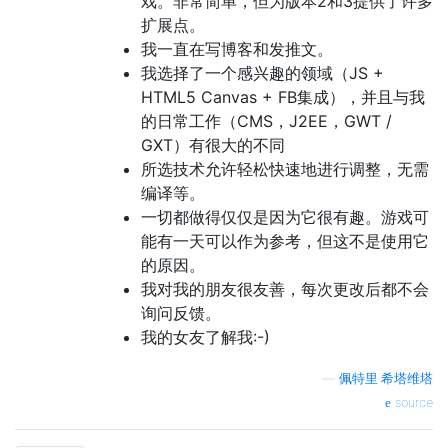
戏。非常简单，但为版本2和3提供了许多
扩展点。
我一直在写博客和发推文。
我选择了一个感兴趣的领域（JS +
HTML5 Canvas + FB集成），并且与我
的日常工作（CMS，J2EE，GWT /
GXT）有很大的不同
所选技术允许轻松快速地进行调整，无需
编译等。
一切都做得仅仅是因为它很有趣。游戏可
能有一天可以作为参考，但这不是使用它
的原因。
我对我的朋友很友善，每次更改后都不会
询问反馈。
我的女友了解我:-)
—
佩特里·希塔维塔
source