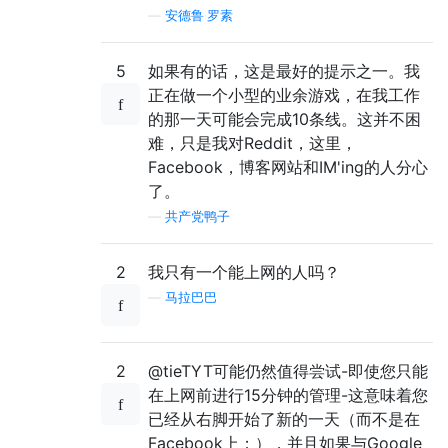
—
安德鲁·罗素
5
如果有的话，这是最好的提示之一。我
正在做一个小型的业余游戏，在我工作
的那一天可能会完成10条线。这并不困
难，只是我对Reddit，这里，
Facebook，博客网站和IM'ing的人分心
了。
—
共产党鸭子
2
我只有一个能上网的人吗？
—
马拉巴巴
2
@tieTYT可能仍然值得尝试-即使您只能
在上网前进行15分钟的管理-这意味着您
已经从右脚开始了新的一天（而不是在
Facebook上；），并且如果与Google