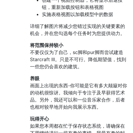
钮，重新加载按钮和表格视图
实施表格视图以加载模型中的数据
详细了解图片将减少您错过实现的关键要素的
机会，并在您勾选每个任务时为您提供动力。
将范围保持较小
不要仅仅为了自己，sc脚和pur脚而尝试建造
Starcraft III。只是不可行。降低期望值，找到
一些您仍会喜欢的建筑。
养眼
画面上出现的东西-你可能是它有多大颠簸对你
的动机很惊讶。我倾向于专注于及早获得艺术
品。另外，我还可以和一位音乐家合作，后者
也相对较早地开始向我展示东西。
玩得开心
如果您本周都在忙于保存状态系统，请确保在
下周继续进行一些有趣的事情。我最有趣的时