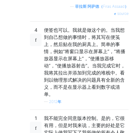
—
菲拉斯·阿萨德（Firas Assaad）
source
4
便签也可以。我就是做这个的。当我想
到自己想做的事情时，将其写在便笺
上，然后贴在我的厨具上。简单的事
情，例如“将窗口显示在屏幕上”，“将播
放器显示在屏幕上”，“使播放器移
动”，“使播放器射击”。当我完成它时，
我将其拉出并添加到完成的堆栈中。看
到以物理形式解决的问题具有全新的含
义，而不是在显示器上看到数字或清
单。
—
2012年
1
我不能完全同意版本控制。是的，它很
有用，但是对我来说，主要的好处是它
实际上使我写下了我所做的所有令人敬