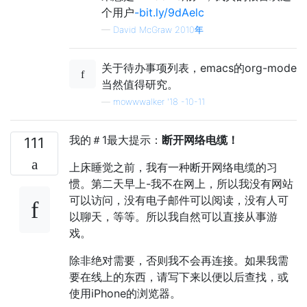
个用户
-bit.ly/9dAelc
—
David McGraw 2010年
关于待办事项列表，emacs的org-mode
当然值得研究。
—
mowwwalker '18 -10-11
我的＃1最大提示：
断开网络电缆！
111
上床睡觉之前，我有一种断开网络电缆的习
惯。第二天早上-我不在网上，所以我没有网站
可以访问，没有电子邮件可以阅读，没有人可
以聊天，等等。所以我自然可以直接从事游
戏。
除非绝对需要，否则我不会再连接。如果我需
要在线上的东西，请写下来以便以后查找，或
使用iPhone的浏览器。