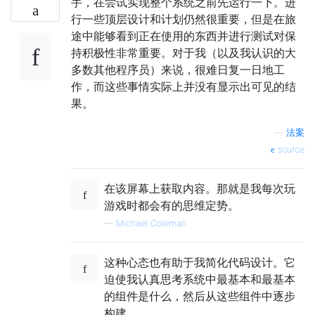
手，在尝试实现整个系统之前先运行一下。进
行一些顶层设计和计划仍然很重要，但是在旅
途中能够看到正在使用的东西并进行测试对保
持积极性非常重要。对于我（以及我认识的大
多数其他程序员）来说，很难日复一日地工
作，而这些事情实际上并没有显示出可见的结
果。
—
法案
source
在该屏幕上获取内容。那就是我每次玩
游戏时都会有的思维定势。
—
Michael Coleman
这种心态也有助于我简化代码设计。它
迫使我认真思考系统中最基本和最基本
的组件是什么，然后从这些组件中逐步
构建。