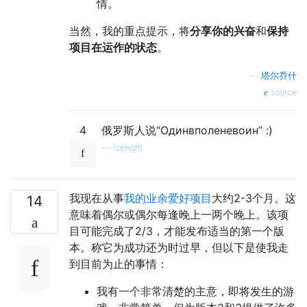
情。
当然，我的重点提示，将
分享你的兴奋
和
保持
项目在运作的状态
。
—
塔尔乔什
source
4
俄罗斯人说“Одинвполеневоин” :)
—
topright
我现在从事
我的业余爱好项目
大约2-3个月。这
14
意味着偶尔或偶尔每逢晚上一两个晚上。该项
目可能完成了2/3，才能发布适当的第一个版
本。称它为成功还为时过早，但以下是使我走
到目前为止的事情：
我有一个非常清楚的主意，即将发生的游