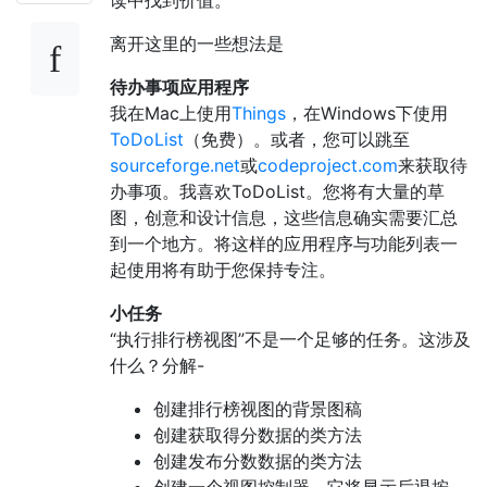
离开这里的一些想法是
待办事项应用程序
我在Mac上使用
Things
，在Windows下使用
ToDoList
（免费）。或者，您可以跳至
sourceforge.net
或
codeproject.com
来获取待
办事项。我喜欢ToDoList。您将有大量的草
图，创意和设计信息，这些信息确实需要汇总
到一个地方。将这样的应用程序与功能列表一
起使用将有助于您保持专注。
小任务
“执行排行榜视图”不是一个足够的任务。这涉及
什么？分解-
创建排行榜视图的背景图稿
创建获取得分数据的类方法
创建发布分数数据的类方法
创建一个视图控制器，它将显示后退按