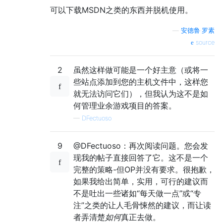
可以下载MSDN之类的东西并脱机使用。
—
安德鲁·罗素
source
2
虽然这样做可能是一个好主意（或将一
些站点添加到您的主机文件中，这样您
就无法访问它们），但我认为这不是如
何管理业余游戏项目的答案。
—
DFectuoso
9
@DFectuoso：再次阅读问题。您会发
现我的帖子直接回答了它。这不是一个
完整的策略-但OP并没有要求。很抱歉，
如果我给出简单，实用，可行的建议而
不是吐出一些诸如“每天做一点”或“专
注”之类的让人毛骨悚然的建议，而让读
者弄清楚
如何
真正去做。