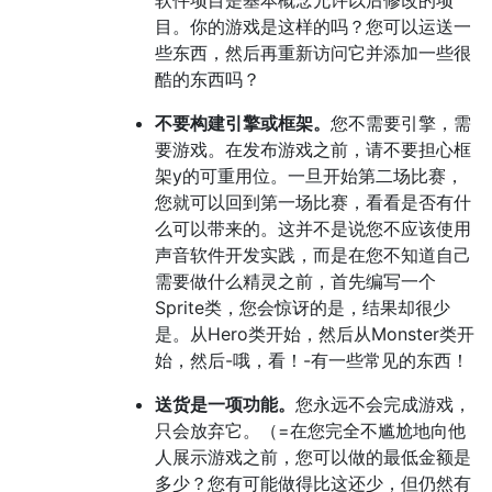
目。你的游戏是这样的吗？您可以运送一
些东西，然后再重新访问它并添加一些很
酷的东西吗？
不要构建引擎或框架。
您不需要引擎，需
要游戏。在发布游戏之前，请不要担心框
架y的可重用位。一旦开始第二场比赛，
您就可以回到第一场比赛，看看是否有什
么可以带来的。这并不是说您不应该使用
声音软件开发实践，而是在您不知道自己
需要做什么精灵之前，首先编写一个
Sprite类，您会惊讶的是，结果却很少
是。从Hero类开始，然后从Monster类开
始，然后-哦，看！-有一些常见的东西！
送货是一项功能。
您永远不会完成游戏，
只会放弃它。（=在您完全不尴尬地向他
人展示游戏之前，您可以做的最低金额是
多少？您有可能做得比这还少，但仍然有