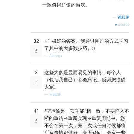
一款值得骄傲的游戏。
—
德拉伊
source
32
+1-极好的答案。我通过困难的方式学习
了其中的大多数技巧。:)
—
Alconja
3
这些大多是显而易见的事情，每个人
（包括我自己）都会忘记。感谢您提醒
大家。
—
MechP
41
与“运输是一项功能”相一致，不要陷入不
断的重访->重新实现->重复周期中。您
不会在第一次，第十次或任何时候都将
所有事情都做好。毫无疑问，会有一些