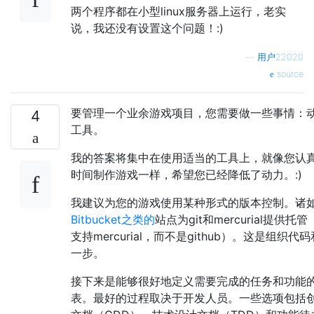
两个程序都在小型linux服务器上运行，老实
说，我还没有设置这个问题！:)
—
用户22020
source
要管理一个业余游戏项目，您需要做一些事情：
4
工具。
我的答案将集中在使用适当的工具上，就像您认
时间制作游戏一样，希望您已经降低了动力。:)
我建议为您的游戏使用某种形式的版本控制。诸
Bitbucket之类的
站点为git和mercurial提供托管（b
支持mercurial，而不是github）。这是组织
一步。
接下来是能够很好地定义需要完成的任务和功能
表。最好的过程取决于开发人员。一些选项包括