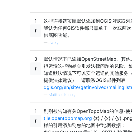
1
这些连接选项应默认添加到QGIS浏览器列
我认为任何GIS软件都只需单击一次或两
供底图功能。
—
Jwely
3
默认情况下已添加OpenStreetMap。其
担运输这些物品会引发法律问题的风险。
知道默认情况下可以安全运送的其他服务
提供法律建议），请联系QGIS邮件列表
qgis.org/en/site/getinvolved/mailinglist
—
Matthias Kuhn，
1
刚刚被告知有关OpenTopoMap的信息-使
tile.opentopomap.org
{z} / {x} / {y} 
样的引用添加到您的地图中”地图数据：