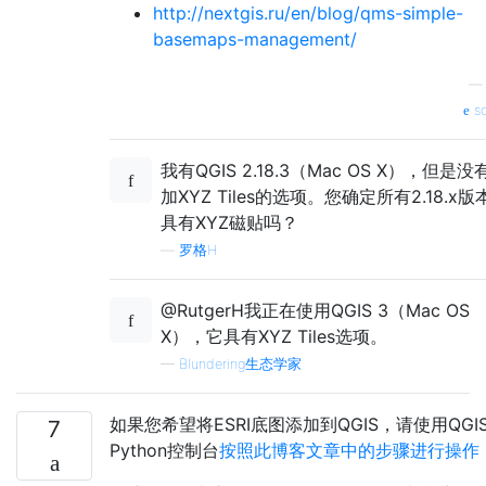
http://nextgis.ru/en/blog/qms-simple-
basemaps-management/
so
我有QGIS 2.18.3（Mac OS X），但是没
加XYZ Tiles的选项。您确定所有2.18.x版
具有XYZ磁贴吗？
—
罗格H
@RutgerH我正在使用QGIS 3（Mac OS
X），它具有XYZ Tiles选项。
—
Blundering生态学家
如果您希望将ESRI底图添加到QGIS，请使用QGI
7
Python控制台
按照此博客文章中的步骤进行操作