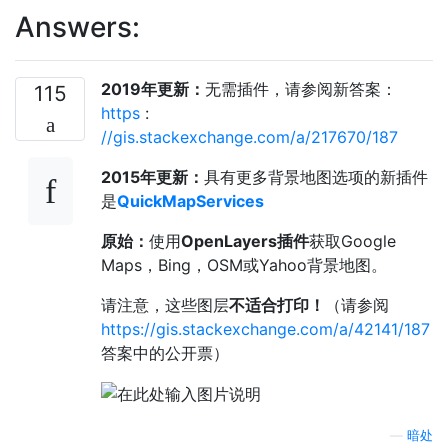
Answers:
2019年更新：
无需插件，请参阅新答案：
115
https
:
//gis.stackexchange.com/a/217670/187
2015年更新：
具有更多背景地图选项的新插件
是
QuickMapServices
原始：
使用
OpenLayers插件
获取Google
Maps，Bing，OSM或Yahoo背景地图。
请注意，这些图层
不适合打印！
（请参阅
https://gis.stackexchange.com/a/42141/187
答案中的公开票）
—
暗处