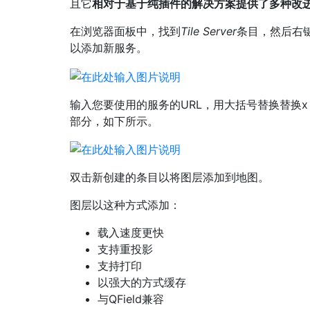
且它
相对于基于纯插件的解决方案提供了多种改
在浏览器面板中，找到
Tile Server
条目，然后右
以添加新服务。
输入您要使用的服务的URL，用大括号替换替换x
部分，如下所示。
双击新创建的条目以将图层添加到地图。
图层以这种方式添加：
载入速度更快
支持重投影
支持打印
以强大的方式缓存
与QField兼容