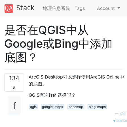
地理信息系统
Tags
Account
是否在QGIS中从
Google或Bing中添加
底图？
ArcGIS Desktop可以选择使用ArcGIS Online中
134
的底图。
QGIS有这样的选择吗？
qgis
google-maps
basemap
bing-maps
—
SNT
source