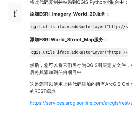
将此代码复制并粘贴到QGIS Python控制台中：
添加ESRI_Imagery_World_2D服务：
qgis
.
utils
.
iface
.
addRasterLayer
(
"http://se
添加ESRI World_Street_Map服务：
qgis
.
utils
.
iface
.
addRasterLayer
(
"https://s
然后，您可以将它们另存为QGIS图层定义文件，
后将其添加到任何项目中
这是您可以使用上述代码添加的所有ArcGIS Onli
的REST端点：
https://services.arcgisonline.com/arcgis/rest/