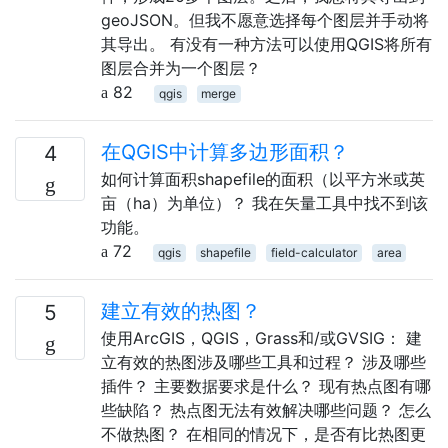
geoJSON。但我不愿意选择每个图层并手动将
其导出。 有没有一种方法可以使用QGIS将所有
图层合并为一个图层？
82
qgis
merge
在QGIS中计算多边形面积？
4
如何计算面积shapefile的面积（以平方米或英
亩（ha）为单位）？ 我在矢量工具中找不到该
功能。
72
qgis
shapefile
field-calculator
area
建立有效的热图？
5
使用ArcGIS，QGIS，Grass和/或GVSIG： 建
立有效的热图涉及哪些工具和过程？ 涉及哪些
插件？ 主要数据要求是什么？ 现有热点图有哪
些缺陷？ 热点图无法有效解决哪些问题？ 怎么
不做热图？ 在相同的情况下，是否有比热图更