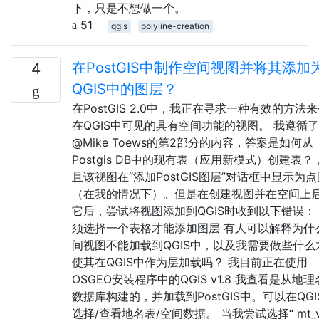
下，只是不想做一个。
51
qgis
polyline-creation
在PostGIS中制作空间视图并将其添加
4
QGIS中的图层？
在PostGIS 2.0中，我正在寻求一种有效的方法
在QGIS中可见的具有空间功能的视图。 我遵循了
@Mike Toews的第2部分的内容，答案是如何从
Postgis DB中的现有表（应用新模式）创建表？
且该视图在“添加PostGIS图层”对话框中显示为
（在我的情况下）。但是在创建视图并在空间上
它后，尝试将视图添加到QGIS时收到以下错误：
须选择一个表格才能添加图层 有人可以解释为什
间视图不能加载到QGIS中，以及我需要做些什么
使其在QGIS中作为层加载吗？ 我目前正在使用
OSGEO安装程序中的QGIS v1.8 我查看是从地
数据库构建的，并加载到PostGIS中。可以在QGI
选择/查看地名表/空间数据。 当我尝试选择“ mt_v