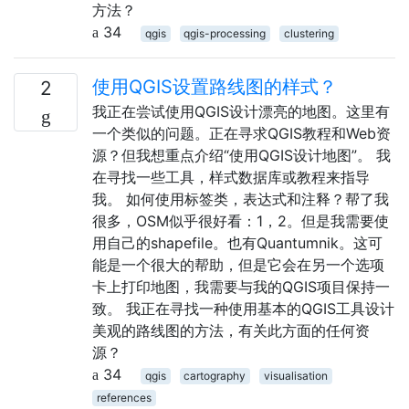
方法？
34
qgis
qgis-processing
clustering
使用QGIS设置路线图的样式？
2
我正在尝试使用QGIS设计漂亮的地图。这里有
一个类似的问题。正在寻求QGIS教程和Web资
源？但我想重点介绍“使用QGIS设计地图”。 我
在寻找一些工具，样式数据库或教程来指导
我。 如何使用标签类，表达式和注释？帮了我
很多，OSM似乎很好看：1，2。但是我需要使
用自己的shapefile。也有Quantumnik。这可
能是一个很大的帮助，但是它会在另一个选项
卡上打印地图，我需要与我的QGIS项目保持一
致。 我正在寻找一种使用基本的QGIS工具设计
美观的路线图的方法，有关此方面的任何资
源？
34
qgis
cartography
visualisation
references