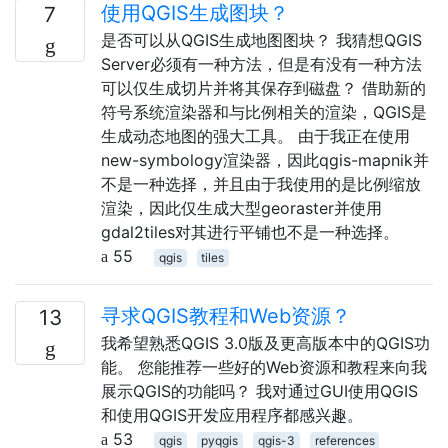
使用QGIS生成图块？
7
是否可以从QGIS生成地图图块？ 我猜想QGIS
Server必须有一种方法，但是有没有一种方法
可以仅生成切片并将其保存到磁盘？ 借助新的
符号系统渲染器和与比例相关的渲染，QGIS是
生成动态地图的强大工具。 由于我正在使用
new-symbology渲染器，因此qgis-mapnik并
不是一种选择，并且由于我使用的是比例缩放
渲染，因此仅生成大型georaster并使用
gdal2tiles对其进行平铺也不是一种选择。
55
qgis
tiles
寻求QGIS教程和Web资源？
13
我希望熟悉QGIS 3.0版及更高版本中的QGIS功
能。 您能推荐一些好的Web资源和教程来向我
展示QGIS的功能吗？ 我对通过GUI使用QGIS
和使用QGIS开发应用程序都感兴趣。
53
qgis
pyqgis
qgis-3
references