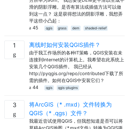
滑的阴影浮雕。是否有算法或插值方法可以做
到这一点？ 这是获得想法的阴影浮雕，我想弄
平这些小凸起：
45
qgis
grass
dem
shaded-relief
离线时如何安装QGIS插件？
1
由于我工作场所的各种IT策略，QGIS安装在未
连接到Internet的计算机上。我希望在此系统上
安装几个QGIS插件。 我已经从
http://pyqgis.org/repo/contributed下载了所
需的插件。如何在QGIS中安装它们？
44
qgis
qgis-plugins
将ArcGIS（* .mxd）文件转换为
3
QGIS（* .qgs）文件？
我最近尝试使用QGIS，但我想知道是否可以将
草稿ArcGIS地图（*.mxd文件）转换为QGIS项