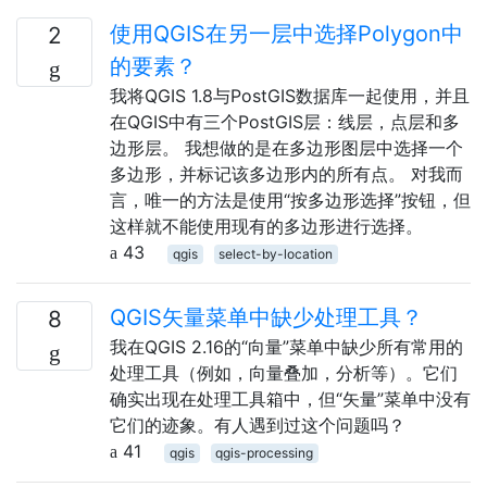
使用QGIS在另一层中选择Polygon中
2
的要素？
我将QGIS 1.8与PostGIS数据库一起使用，并且
在QGIS中有三个PostGIS层：线层，点层和多
边形层。 我想做的是在多边形图层中选择一个
多边形，并标记该多边形内的所有点。 对我而
言，唯一的方法是使用“按多边形选择”按钮，但
这样就不能使用现有的多边形进行选择。
43
qgis
select-by-location
QGIS矢量菜单中缺少处理工具？
8
我在QGIS 2.16的“向量”菜单中缺少所有常用的
处理工具（例如，向量叠加，分析等）。它们
确实出现在处理工具箱中，但“矢量”菜单中没有
它们的迹象。有人遇到过这个问题吗？
41
qgis
qgis-processing