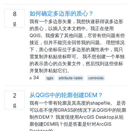
如何确定多边形的质心？
8
我有一个多边形矢量，我想快速获得该多边形
的质心，以插入文本文档中。我正在使用
QGIS。我搜索了其他问题，尽管有些问题有些
接近，但并不能完全回答我的问题。 理想情况
下，质心坐标应位于多边形的属性表中，我只
需复制并粘贴坐标即可。 我不想创建一个单独
的表示质心的点矢量文件，然后找到这些坐标
并复制并粘贴它们。
34
qgis
attribute-table
centroids
从QGIS中的轮廓创建DEM？
2
我有一个带有轮廓及其高度的shapefile。 是否
可以在不使用GRASS的情况下从QGIS中的轮廓
制作DEM？ 我发现使用ArcGIS Desktop从轮
廓创建DEM吗？但是答案是针对ArcGIS
Desktop的。