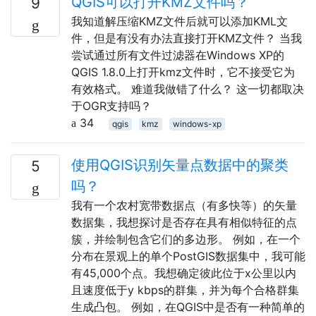
QGIS可以打开KMZ文件吗？
9
我知道解压缩KMZ文件后就可以添加KML文
件，但是有没有办法直接打开KMZ文件？ 当我
尝试通过所有文件过滤器在Windows XP的
QGIS 1.8.0上打开kmz文件时，它不接受它为
有效格式。 难道我做错了什么？ 这一切都取决
于OGR支持吗？
34
qgis
kmz
windows-xp
使用QGIS识别矢量点数据中的聚类
5
吗？
我有一个农村宽带数据点（有多快等）的矢量
数据集，我想探讨是否存在具有相似特征的点
簇，并绘制包含它们的多边形。 例如，在一个
分布在景观上的单个PostGIS数据集中，我可能
有45,000个点。我想确定彼此位于x公里以内
且速度低于y kbps的群集，并为每个合格群集
生成凸包。 例如，在QGIS中是否有一种简单的