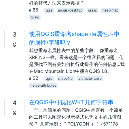
好的替代方法来表示数据？
65
qgis
arcgis-desktop
grass
heat-map
gvsig
使用QGIS重命名shapefile属性表中
3
的属性/字段吗？
我想重命名属性表中的某些字段： 像重命名
XRF_N3一样。看来这是一个很容易的问题，但
是我找不到有关如何执行此操作的任何信息...我
在Mac Mountain Lion中拥有QGIS 1.8。
62
qgis
shapefile
attribute-table
fields-attributes
在QGIS中可视化WKT几何字符串
4
一个非常简单的问题：QGIS中是否有一个简单
的工具可以图形化显示格式化为文本的几何图
形？ 几何示例： “ POLYGON（（（571178