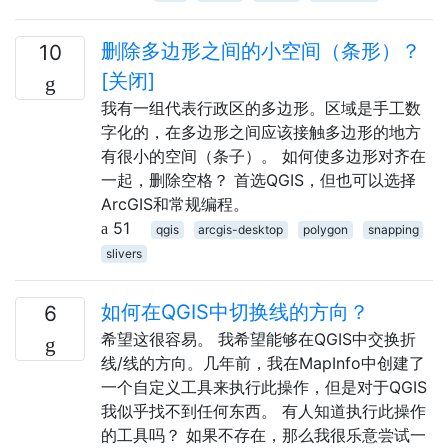
删除多边形之间的小空间（条形）？
10
[关闭]
我有一组代表行政区的多边形。区域是手工数
字化的，在多边形之间应该接触多边形的地方
有很小的空间（条子）。 如何使多边形对齐在
一起，删除空格？ 首选QGIS，但也可以选择
ArcGIS和常规编程。
51
qgis
arcgis-desktop
polygon
snapping
slivers
如何在QGIS中切换线的方向？
6
希望这很容易。 我希望能够在QGIS中交换折
线/线的方向。几年前，我在MapInfo中创建了
一个自定义工具来执行此操作，但是对于QGIS
我似乎找不到任何东西。 有人知道执行此操作
的工具吗？ 如果不存在，那么我很乐意尝试一