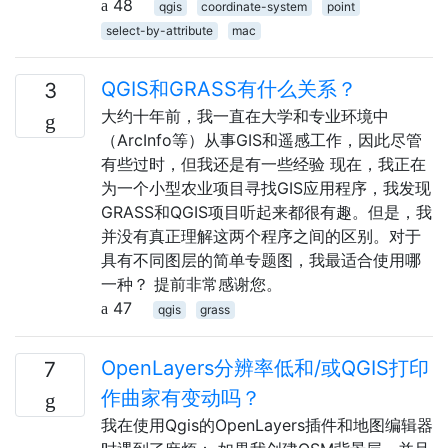
48
qgis
coordinate-system
point
select-by-attribute
mac
QGIS和GRASS有什么关系？
3
大约十年前，我一直在大学和专业环境中
（ArcInfo等）从事GIS和遥感工作，因此尽管
有些过时，但我还是有一些经验 现在，我正在
为一个小型农业项目寻找GIS应用程序，我发现
GRASS和QGIS项目听起来都很有趣。但是，我
并没有真正理解这两个程序之间的区别。对于
具有不同图层的简单专题图，我最适合使用哪
一种？ 提前非常感谢您。
47
qgis
grass
OpenLayers分辨率低和/或QGIS打印
7
作曲家有变动吗？
我在使用Qgis的OpenLayers插件和地图编辑器