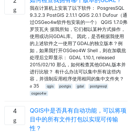
2
我在计算机上安装了以下软件： PosgresSQL
9.3.2.3 PostGIS 2.1.1.1 QGIS 2.0.1 Dufour（通
过OSGeo4w软件包安装的一个） QGIS 1.7.0弗
罗茨瓦夫 据我所知，它们都以某种方式操作，
使用或访问GDAL库。 因此，是否根据我使用
的上述软件之一使用了GDAL的独立版本？例
如，如果我打开OSGeo4W Shell，则在加载批
处理后立即显示： GDAL 1.10.1, released
2015/02/10 那么，如何检查其他GDAL版本并
进行比较？ 有什么办法可以集中所有这些内
容，并强制应用程序使用相同的集中文件夹？
35
qgis
postgis
gdal
postgresql
osgeo4w
QGIS中是否具有自动功能，可以将项
4
目中的所有文件打包以实现可传输
性？