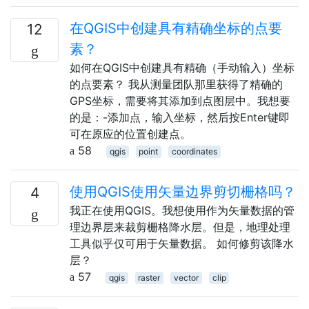
在QGIS中创建具有精确坐标的点要
12
素？
如何在QGIS中创建具有精确（手动输入）坐标
的点要素？ 我从测量团队那里获得了精确的
GPS坐标，需要将其添加到点图层中。我想要
的是：-添加点，输入坐标，然后按Enter键即
可在原应的位置创建点。
58
qgis
point
coordinates
使用QGIS使用矢量边界剪切栅格吗？
4
我正在使用QGIS。我想使用作为矢量数据的管
理边界层来裁剪栅格降水层。但是，地理处理
工具似乎仅可用于矢量数据。 如何修剪该降水
层？
57
qgis
raster
vector
clip