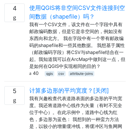
使用QGIS将非空间CSV文件连接到空
4
间数据（shapefile）吗？
我有一个CSV文件，该文件在一个字段中具有
邮政编码数据，但是它是非空间的，例如没有
东西向和北方。 我在字段中有一个带有邮政编
码的shapefile和一些其他数据。 我想基于属性
（邮政编码字段）将CSV与shapefile结合在一
起。我知道我可以在ArcMap中做到这一点，但
是如何在QGIS中实现相同的目的？
40
qgis
csv
attribute-joins
计算多边形的平均宽度？[关闭]
5
我有兴趣检查代表道路表面的多边形的平均宽
度。我还将道路中心线作为矢量（有时不完全
位于中心）。在此示例中，道路中心线为红
色，多边形为蓝色： 我想到的一种蛮力方法
是，以较小的增量缓冲线，将缓冲区与鱼网网