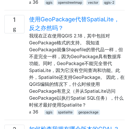
36
qgis
openstreetmap
vector
qgis-2
使用GeoPackage代替SpatiaLite，
1
反之亦然吗？
我现在正在使用QGIS 2.18，其中包括对
GeoPackage格式的支持。 我知道
GeoPackage就像Shapefile的替代品一样，但
不是完全一样，因为GeoPackage具有数据库
功能。同时，GeoPackage不能完全替代
SpatiaLite，因为它没有空间查询和功能。此
外，Spatialite还支持GeoPackage。 因此，在
QGIS编辑的情况下，什么时候使用
GeoPackage有意义（并从SpatiaLite访问
GeoPackage以执行Spatial SQL任务），什么
时候才最好使用Spatialite？
36
qgis
spatialite
geopackage
如何检查我拥有哪个版本的GDAL？