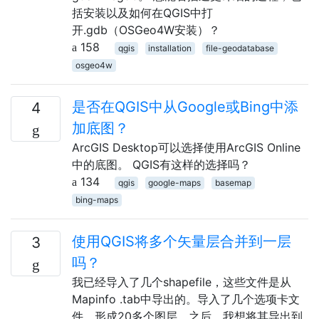
括安装以及如何在QGIS中打
开.gdb（OSGeo4W安装）？
158
qgis
installation
file-geodatabase
osgeo4w
是否在QGIS中从Google或Bing中添
4
加底图？
ArcGIS Desktop可以选择使用ArcGIS Online
中的底图。 QGIS有这样的选择吗？
134
qgis
google-maps
basemap
bing-maps
使用QGIS将多个矢量层合并到一层
3
吗？
我已经导入了几个shapefile，这些文件是从
Mapinfo .tab中导出的。导入了几个选项卡文
件，形成20多个图层。之后，我想将其导出到