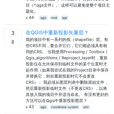
目（*.qgs文件）。 这样可以避免使整个项目主
题化。
44
qgis
mxd
qgs
在QGIS中重新投影矢量层？
3
我的项目中有一系列的线（shapefile）层。有
些CRS不同，要合并它们，它们都必须具有相
同的CRS。 当我使用Processing / Toolbox /
Qgis_algorithims / Reproject_layer时，重新
投影仅在允许保存到临时文件的某个位置时才
起作用（如果我尝试在我的Project目录中保存
并替换它，则在重新投影时它不会更改
CRS）； 我必须从图层列表中删除原始文件，
然后重新投影临时文件（不更改CRS），以将
其放入我的项目中并适当命名。 有没有更好的
方法可以在Qgis中重新投影图层？
43
qgis
coordinate-system
utm