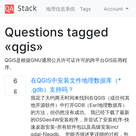
地理信息系统
Tags
Account
Questions tagged
«qgis»
QGIS是根据GNU通用公共许可证许可的跨平台GIS应用程
序。
在QGIS中安装文件地理数据库（*
6
.gdb）支持吗？
我花了大约两天时间来找到在QGIS（或任何其
他开源软件）中打开GDB（Esri地理数据库）
的方法，但仍然没有成功。 我已经下载了最新
的OSGeo4W安装程序，并尝试了安装程序-快
速桌面安装-所有软件包以及高级安装incl
gdal-filegdb。 您能否描述更详细的过程，包