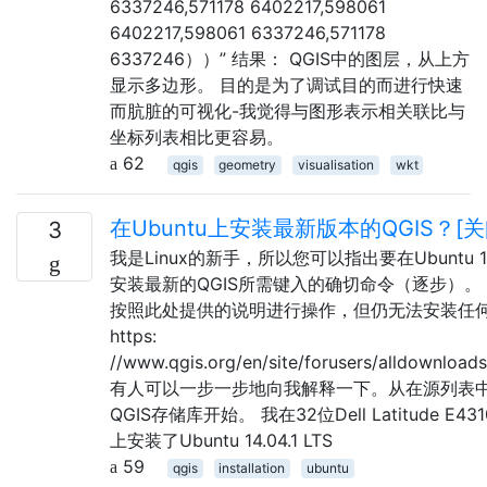
6337246,571178 6402217,598061
6402217,598061 6337246,571178
6337246））” 结果： QGIS中的图层，从上方
显示多边形。 目的是为了调试目的而进行快速
而肮脏的可视化-我觉得与图形表示相关联比与
坐标列表相比更容易。
62
qgis
geometry
visualisation
wkt
在Ubuntu上安装最新版本的QGIS？[关
3
我是Linux的新手，所以您可以指出要在Ubuntu 1
安装最新的QGIS所需键入的确切命令（逐步）。
按照此处提供的说明进行操作，但仍无法安装任
https:
//www.qgis.org/en/site/forusers/alldownload
有人可以一步一步地向我解释一下。从在源列表
QGIS存储库开始。 我在32位Dell Latitude E43
上安装了Ubuntu 14.04.1 LTS
59
qgis
installation
ubuntu