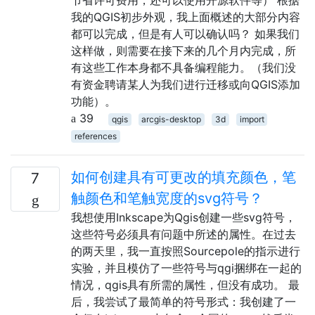
我的QGIS初步外观，我上面概述的大部分内容
都可以完成，但是有人可以确认吗？ 如果我们
这样做，则需要在接下来的几个月内完成，所
有这些工作本身都不具备编程能力。（我们没
有资金聘请某人为我们进行迁移或向QGIS添加
功能）。
39
qgis
arcgis-desktop
3d
import
references
如何创建具有可更改的填充颜色，笔
7
触颜色和笔触宽度的svg符号？
我想使用Inkscape为Qgis创建一些svg符号，
这些符号必须具有问题中所述的属性。在过去
的两天里，我一直按照Sourcepole的指示进行
实验，并且模仿了一些符号与qgi捆绑在一起的
情况，qgis具有所需的属性，但没有成功。 最
后，我尝试了最简单的符号形式：我创建了一