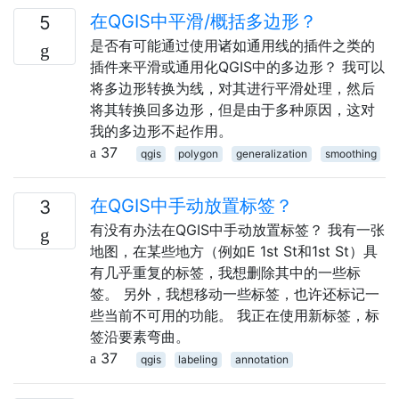
在QGIS中平滑/概括多边形？
5
是否有可能通过使用诸如通用线的插件之类的
插件来平滑或通用化QGIS中的多边形？ 我可以
将多边形转换为线，对其进行平滑处理，然后
将其转换回多边形，但是由于多种原因，这对
我的多边形不起作用。
37
qgis
polygon
generalization
smoothing
在QGIS中手动放置标签？
3
有没有办法在QGIS中手动放置标签？ 我有一张
地图，在某些地方（例如E 1st St和1st St）具
有几乎重复的标签，我想删除其中的一些标
签。 另外，我想移动一些标签，也许还标记一
些当前不可用的功能。 我正在使用新标签，标
签沿要素弯曲。
37
qgis
labeling
annotation