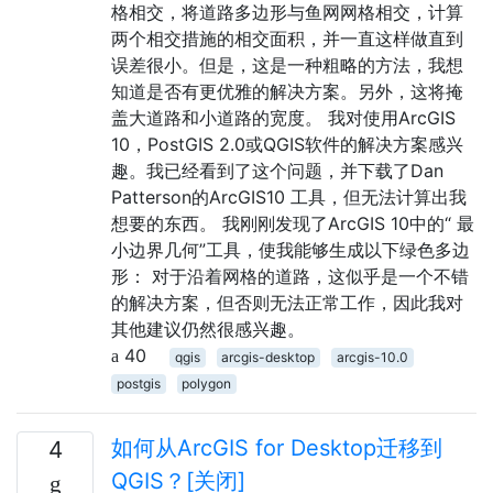
格相交，将道路多边形与鱼网网格相交，计算
两个相交措施的相交面积，并一直这样做直到
误差很小。但是，这是一种粗略的方法，我想
知道是否有更优雅的解决方案。另外，这将掩
盖大道路和小道路的宽度。 我对使用ArcGIS
10，PostGIS 2.0或QGIS软件的解决方案感兴
趣。我已经看到了这个问题，并下载了Dan
Patterson的ArcGIS10 工具，但无法计算出我
想要的东西。 我刚刚发现了ArcGIS 10中的“ 最
小边界几何”工具，使我能够生成以下绿色多边
形： 对于沿着网格的道路，这似乎是一个不错
的解决方案，但否则无法正常工作，因此我对
其他建议仍然很感兴趣。
40
qgis
arcgis-desktop
arcgis-10.0
postgis
polygon
如何从ArcGIS for Desktop迁移到
4
QGIS？[关闭]