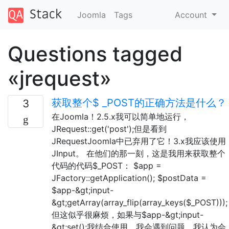
Joomla
Tags
Account
Questions tagged
«jrequest»
获取整个$ _POST的正确方法是什么？
3
在Joomla！2.5.x我可以简单地运行，
JRequest::get('post');但是看到
JRequestJoomla中已弃用了它！3.x我应该使用
JInput。 在他们的那一刻，这是我用来获取整个
代码的代码$_POST： $app =
JFactory::getApplication(); $postData =
$app-&gt;input-
&gt;getArray(array_flip(array_keys($_POST)));
但这似乎很麻烦，如果与$app-&gt;input-
&gt;set();我结合使用，我会遇到问题，我认为会