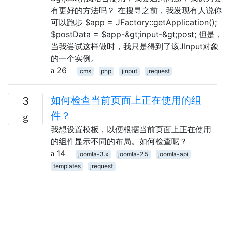
有更好的方法吗？ 在搜寻之前，我发现有人说你
可以跑步 $app = JFactory::getApplication();
$postData = $app-&gt;input-&gt;post; 但是，
当我尝试这样做时，我只是得到了该JInput对象
的一个实例。
26
cms
php
jinput
jrequest
如何检查当前页面上正在使用的组
3
件？
我想设置模板，以便根据当前页面上正在使用
的组件显示不同的布局。如何检查呢？
14
joomla-3.x
joomla-2.5
joomla-api
templates
jrequest