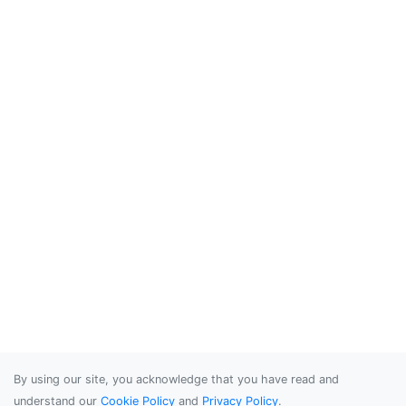
By using our site, you acknowledge that you have read and
understand our
Cookie Policy
and
Privacy Policy
.