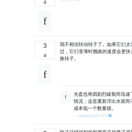
我不相信转动转子了。如果它们太
3
过，它们变薄时翘曲的速度会更快
换转子。
光盘也将因剧烈破裂而迅速
情况，这是重新浮出水面而
成本低一个数量级。
—
dotancohen 2012年
除了已经提到的和更常见的凿子原