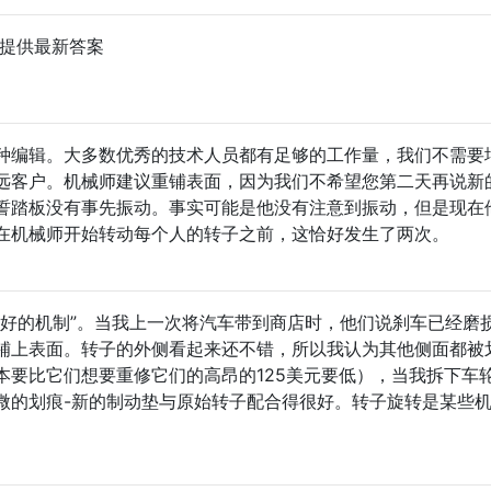
，并提供最新答案
种编辑。大多数优秀的技术人员都有足够的工作量，我们不需要
远客户。机械师建议重铺表面，因为我们不希望您第二天再说新
誓踏板没有事先振动。事实可能是他没有注意到振动，但是现在
在机械师开始转动每个人的转子之前，这恰好发生了两次。
“好的机制”。当我上一次将汽车带到商店时，他们说刹车已经磨
铺上表面。转子的外侧看起来还不错，所以我认为其他侧面都被
本要比它们想要重修它们的高昂的125美元要低），当我拆下车
微的划痕-新的制动垫与原始转子配合得很好。转子旋转是某些