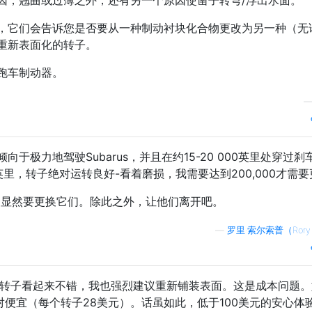
，它们会告诉您是否要从一种制动衬块化合物更改为另一种（无
重新表面化的转子。
跑车制动器。
于极力地驾驶Subarus，并且在约15-20 000英里处穿过刹
000英里，转子绝对运转良好-看着磨损，我需要达到200,000才需
则显然要更换它们。除此之外，让他们离开吧。
—
罗里·索尔索普（Rory 
使转子看起来不错，我也强烈建议重新铺装表面。这是成本问题。
对便宜（每个转子28美元）。话虽如此，低于100美元的安心体