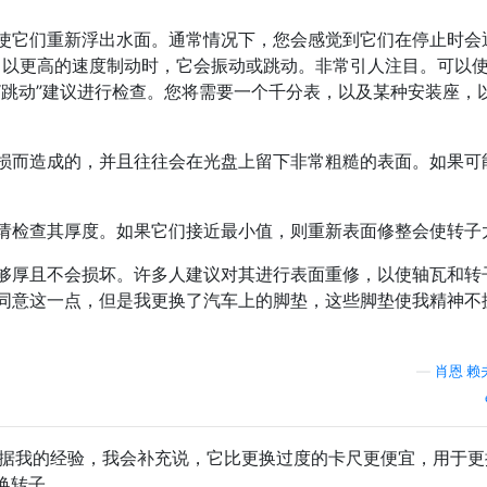
使它们重新浮出水面。通常情况下，您会感觉到它们在停止时会
当以更高的速度制动时，它会振动或跳动。非常引人注目。可以
“跳动”建议进行检查。您将需要一个千分表，以及某种安装座，
损而造成的，并且往往会在光盘上留下非常粗糙的表面。如果可
请检查其厚度。如果它们接近最小值，则重新表面修整会使转子
够厚且不会损坏。许多人建议对其进行表面重修，以使轴瓦和转
同意这一点，但是我更换了汽车上的脚垫，这些脚垫使我精神不
—
肖恩·赖
但根据我的经验，我会补充说，它比更换过度的卡尺更便宜，用于更
换转子。