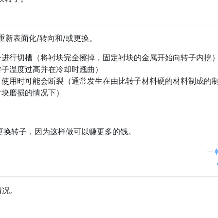
新表面化/转向和/或更换。
子进行切槽（将衬块完全擦掉，固定衬块的金属开始向转子内挖
转子温度过高并在冷却时翘曲）
，使用时可能会断裂（通常发生在由比转子材料硬的材料制成的
衬块磨损的情况下）
/更换转子，因为这样做可以赚更多的钱。
—
情况。