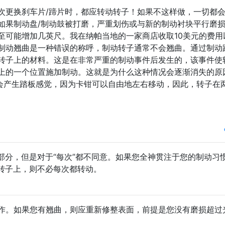
次更换刹车片/蹄片时，都应转动转子！如果不这样做，一切都
如果制动盘/制动鼓被打磨，严重划伤或与新的制动衬块平行磨
至可能增加几英尺。我在纳帕当地的一家商店收取10美元的费用
制动翘曲是一种错误的称呼，制动转子通常不会翘曲。通过制动
转子上的材料。这是在非常严重的制动事件后发生的，该事件使
上的一个位置施加制动。这就是为什么这种情况会逐渐消失的原
不会产生踏板感觉，因为卡钳可以自由地左右移动，因此，转子在
部分，但是对于“每次”都不同意。如果您全神贯注于您的制动习
转子上，则不必每次都转动。
作。如果您有翘曲，则应重新修整表面，前提是您没有磨损超过