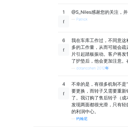
1
@S_Niles感谢您的关注
—
Patrick
6
我在车库工作过，不同意这
多的工作量，从而可能会疏
片引起踏板振动。客户将发
了护垫后，他会更加注意。
—
dotancohen 2012年
4
不幸的是，有很多机制不是
要更换，而转子又需要重新
了。我订购了售后转子（成
发现两面都很光滑，只有轻
的利润中心。
—
约翰尼