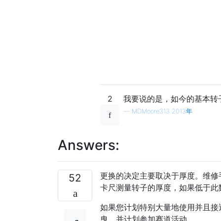
2
我要说的是，如今的基本转
—
MDMoore313 2013年
Answers:
更换的决定主要取决于厚度。维修
52
卡尺测量转子的厚度，如果低于此
如果您计划特别大量地使用并且接
曳，并计划参加赛道活动...