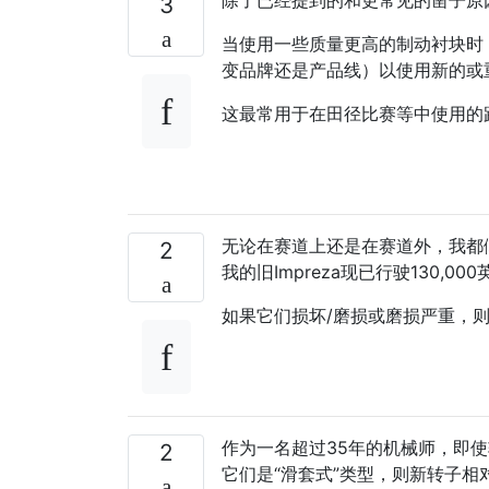
3
当使用一些质量更高的制动衬块时
变品牌还是产品线）以使用新的或
这最常用于在田径比赛等中使用的
无论在赛道上还是在赛道外，我都倾向
2
我的旧Impreza现已行驶130,
如果它们损坏/磨损或磨损严重，
作为一名超过35年的机械师，即
2
它们是“滑套式”类型，则新转子相