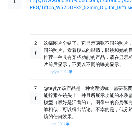
http://www.bhphotovideo.com/c/product/45
REG/Tiffen_W52DDFX2_52mm_Digital_Diffusi
2
这幅图片全错了。它显示两张不同的照片
同的照片。看着模式的眼睛，眼镜和她的
推荐一种具有某些功能的产品，请在显示
片前后显示，不要以不同的曝光显示。
—
teylyn 2014年
7
@teylyn该产品是一种物理滤镜，需要花
能拧紧在镜头上，并且所展示功能的本质
模型（最好是活着的）。图像中的姿势和
够相似，可以得出结论。不幸的是，低分
镜的任何效果。
—
Imre 2014年