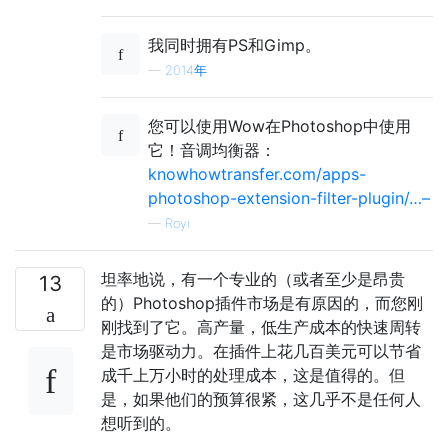
我同时拥有PS和Gimp。
—
2014年
您可以使用Wow在Photoshop中使用
它！音调均衡器：
knowhowtransfer.com/apps-
photoshop-extension-filter-plugin/…–
—
Royi
坦率地说，有一个专业的（或者至少是昂贵
13
的）Photoshop插件市场是有原因的，而您刚
刚找到了它。高产量，低生产成本的快速周转
是市场驱动力。在插件上花几百美元可以节省
成千上万小时的处理成本，这是值得的。但
是，如果他们的预算很紧，这几乎不是任何人
想听到的。