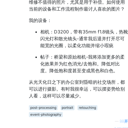
维修不值得的照片，尤其是用于补偿。如何使用
当前的设备和工作流程制作最讨人喜欢的图片？
我的设备：
相机：D3200，带有35mm f1.8镜头，热靴
闪光灯和散光镜头-通常我后退并打开尽可
能宽的光圈，以柔化功能并缩小瑕疵
帖子：桥梁和原始相机-我将添加更多的柔
化效果并为红色消光/去饱和。降低对比
度。降低饱和度甚至变成黑色和白色。
从光天化日之下的办公室到昏暗的社交场所，都
可以进行摄影。有时我很幸运，可以摆姿势给别
人看，这样可以尽量减少。
post-processing
portrait
retouching
event-photography
—
BB开