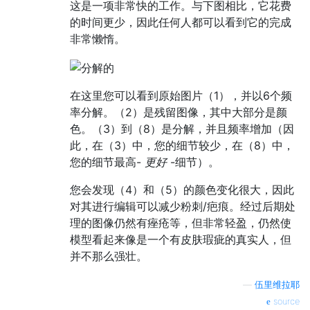
这是一项非常快的工作。与下图相比，它花费
的时间更少，因此任何人都可以看到它的完成
非常懒惰。
在这里您可以看到原始图片（1），并以6个频
率分解。（2）是残留图像，其中大部分是颜
色。（3）到（8）是分解，并且频率增加（因
此，在（3）中，您的细节较少，在（8）中，
您的细节最高-
更好
-细节）。
您会发现（4）和（5）的颜色变化很大，因此
对其进行编辑可以减少粉刺/疤痕。经过后期处
理的图像仍然有痤疮等，但非常轻盈，仍然使
模型看起来像是一个有皮肤瑕疵的真实人，但
并不那么强壮。
—
伍里维拉耶
source