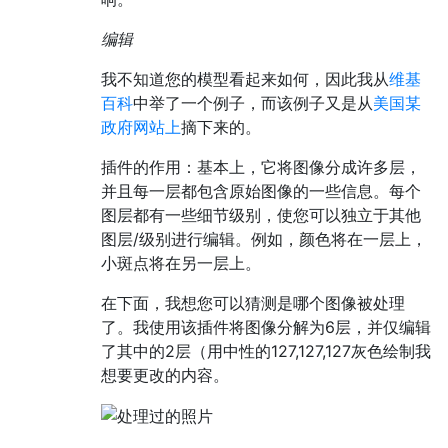
编辑
我不知道您的模型看起来如何，因此我从
维基
百科
中举了一个例子，而该例子又是从
美国某
政府网站上
摘下来的。
插件的作用：基本上，它将图像分成许多层，
并且每一层都包含原始图像的一些信息。每个
图层都有一些细节级别，使您可以独立于其他
图层/级别进行编辑。例如，颜色将在一层上，
小斑点将在另一层上。
在下面，我想您可以猜测是哪个图像被处理
了。我使用该插件将图像分解为6层，并仅编辑
了其中的2层（用中性的127,127,127灰色绘制我
想要更改的内容。