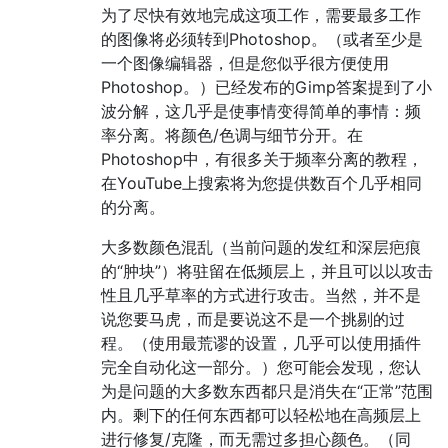
为了尽快有效地完成这项工作，需要最多工作
的图像将必须转到Photoshop。（或者至少是
一个图像编辑器，但是您似乎很方便使用
Photoshop。）已经发布的Gimp答案提到了小
波分解，这几乎是使事情变得简单的事情：频
率分离。将颜色/色调与细节分开。在
Photoshop中，有很多关于频率分离的教程，
在YouTube上搜索将为您提供数百个几乎相同
的分离。
大多数颜色混乱（当前问题的发红和深层疤痕
的“肿块”）将驻留在低频层上，并且可以以攻击
性且几乎草率的方式进行攻击。当然，并不是
说您要马虎，而是要说这不是一个挑剔的过
程。（使用最荒谬的设置，几乎可以使用插件
完全自动化这一部分。）您可能会发现，您认
为是问题的大多数东西都只是消失在“正常”范围
内。剩下的任何东西都可以轻松地在高频层上
进行修复/克隆，而无需过多担心颜色。（同