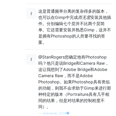
这是普通频率分离的复杂得多的版本，
也可以在Gimp中完成
而无需
安装其他插
件。分别编辑七个层并不比两个层简
单。它还需要安装并熟悉Gimp，这并不
是拥有Photoshop的人所要寻找的答
案。
@StanRogers您确定他有Photoshop
吗？他只是说Bridge和Camera Raw，
这让我想到了Adobe Bridge和Adobe
Camera Raw，而不是Adobe
Photoshop。如果Photoshop具有类似
的功能，则我不会求助于Gimp来进行那
种特定的版本（Portraiture具有几乎相
同的结果，但是对结果的控制程度不
同）。
—
woliveirajr 2014年