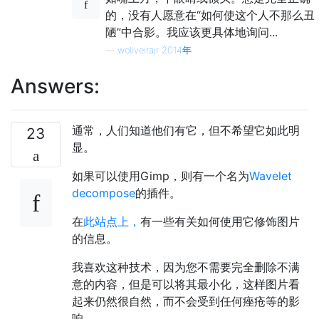
的，没有人愿意在“如何使这个人不那么丑
陋”中合影。我应该更具体地询问...
—
woliveirajr 2014年
Answers:
通常，人们知道他们有它，但不希望它如此明
23
显。
如果可以使用Gimp，则有一个名为
Wavelet
decompose
的插件。
在
此站点上，
有一些有关如何使用它修饰图片
的信息。
我喜欢这种技术，因为您不需要完全删除不满
意的内容，但是可以将其最小化，这样图片看
起来仍然很自然，而不会受到任何痤疮等的影
响。