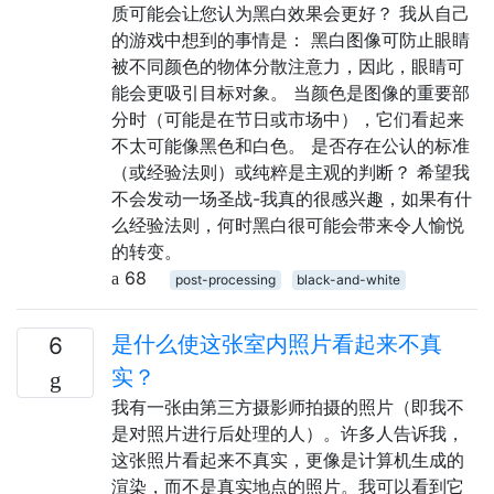
质可能会让您认为黑白效果会更好？ 我从自己
的游戏中想到的事情是： 黑白图像可防止眼睛
被不同颜色的物体分散注意力，因此，眼睛可
能会更吸引目标对象。 当颜色是图像的重要部
分时（可能是在节日或市场中），它们看起来
不太可能像黑色和白色。 是否存在公认的标准
（或经验法则）或纯粹是主观的判断？ 希望我
不会发动一场圣战-我真的很感兴趣，如果有什
么经验法则，何时黑白很可能会带来令人愉悦
的转变。
68
post-processing
black-and-white
是什么使这张室内照片看起来不真
6
实？
我有一张由第三方摄影师拍摄的照片（即我不
是对照片进行后处理的人）。许多人告诉我，
这张照片看起来不真实，更像是计算机生成的
渲染，而不是真实地点的照片。我可以看到它