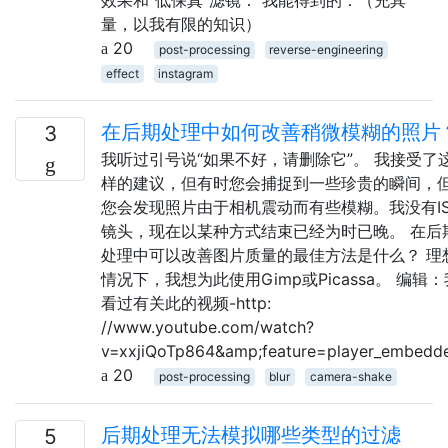
量，以我有限的知识）
20
post-processing
reverse-engineering
effect
instagram
在后期处理中如何改善稍微模糊的照片
3
我听过引号说“如果不好，请删除它”。 我接受了
样的建议，但有时您会捕捉到一些珍贵的瞬间，
您会发现照片由于相机震动而有些模糊。我没有I
镜头，现在以某种方式结束已经为时已晚。 在后
处理中可以改善图片质量的最佳方法是什么？ 理
情况下，我想为此使用Gimp或Picassa。 编辑：
看过有关此的视频-http:
//www.youtube.com/watch?
v=xxjiQoTp864&amp;feature=player_embedd
20
post-processing
blur
camera-shake
后期处理无法模拟哪些类型的过滤
5