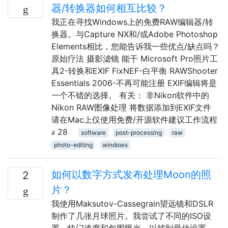
器/转换器如何相互比较？
我正在寻找Windows上的免费RAW编辑器/转
换器。与Capture NX和/或Adobe Photoshop
Elements相比，您能告诉我一些优点/缺点吗？
原始疗法 摄影滤镜 能干 Microsoft Pro照片工
具2-转换和EXIF FixNEF-白平衡 RAWShooter
Essentials 2006-不再可能注册 EXIF编辑将是
一个不错的选择。 有关： 非Nikon软件中的
Nikon RAW图像处理 将数据添加到EXIF文件
请在Mac上仅使用免费/开源软件建议工作流程
28
software
post-processing
raw
photo-editing
windows
如何以数字方式发布处理Moon的照
2
片？
我使用Maksutov-Cassegrain望远镜和DSLR
制作了几张月球照片。我尝试了不同的ISO设
置，快门速度和包围曝光，以找到最佳设置。