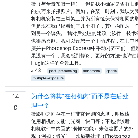
摄（与全景拍摄一样），但是我不确定是否有其
的技巧来拍摄照片。例如，在某一时刻，我认为
将相机安装在三脚架上并为所有镜头保持相同的
但是现在我已经看到了几个例子，其中构图从一
到另一个镜头。 我对后处理的建议（软件，技术
也很感兴趣。我可以设想一个手动过程，在其中
层并在Photoshop Express中手动对齐它们，
果没有一个，我会感到惊讶。更好的方法-也许使
Hugin这样的全景工具。
43
post-processing
panorama
sports
multiple-exposure
为什么将其“在相机内”而不是在后处
14
理中？
摄影师之间存在一种非常普遍的态度，即应该
使用相机的功能（光圈，快门等；不包括较新
相机软件中内置的“润饰”功能）来创建照片的外
观（例如：曝光）。比后期处理（Photoshop