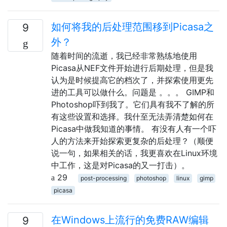
如何将我的后处理范围移到Picasa之
9
外？
随着时间的流逝，我已经非常熟练地使用
Picasa从NEF文件开始进行后期处理，但是我
认为是时候提高它的档次了，并探索使用更先
进的工具可以做什么。问题是 。。。 GIMP和
Photoshop吓到我了。它们具有我不了解的所
有这些设置和选择。我什至无法弄清楚如何在
Picasa中做我知道的事情。 有没有人有一个吓
人的方法来开始探索更复杂的后处理？（顺便
说一句，如果相关的话，我更喜欢在Linux环境
中工作，这是对Picasa的又一打击）。
29
post-processing
photoshop
linux
gimp
picasa
在Windows上流行的免费RAW编辑
9