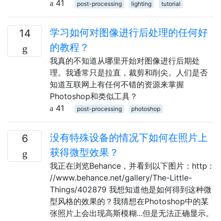
41
post-processing
lighting
tutorial
学习如何对图像进行后处理的任何好
14
的教程？
我真的不知道从哪里开始对图像进行后期处
理。我通常只是拉直，裁剪和削尖。人们是否
知道互联网上有任何不错的资源来掌握
Photoshop和类似工具？
41
post-processing
photoshop
没有特殊设备的情况下如何在照片上
6
获得微型效果？
我正在浏览Behance，并看到以下图片：http :
//www.behance.net/gallery/The-Little-
Things/402879 我想知道他是如何得到这种微
型风格的效果的？我猜想在Photoshop中的某
张照片上会出现高斯模糊...但是无法正确显示。