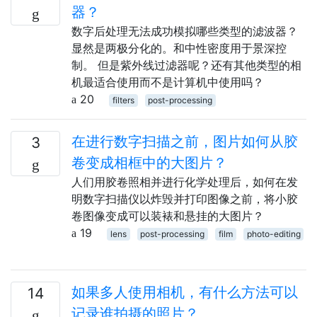
器？
数字后处理无法成功模拟哪些类型的滤波器？
显然是两极分化的。和中性密度用于景深控
制。 但是紫外线过滤器呢？还有其他类型的相
机最适合使用而不是计算机中使用吗？
20
filters
post-processing
在进行数字扫描之前，图片如何从胶
3
卷变成相框中的大图片？
人们用胶卷照相并进行化学处理后，如何在发
明数字扫描仪以炸毁并打印图像之前，将小胶
卷图像变成可以装裱和悬挂的大图片？
19
lens
post-processing
film
photo-editing
如果多人使用相机，有什么方法可以
14
记录谁拍摄的照片？