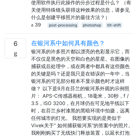
使用软件执行此操作的分步过程是什么？ （有
关使用特殊镜头获得这种效果的信息，请参见
什么是创建平移照片的最佳方法？）
39
post-processing
photoshop
tilt-shift
在银河系中如何具有颜色？
6
银河系的许多照片都以漂亮的色彩显示它，而
不仅仅是黑色的天空和白色的星星。在图像的
捕获或后处理中，或在两者中都具有这些颜色
的关键是吗？还是我只是在错误的一年中，当
银河系的可见部分根本不显示颜色时才这样
做？ 以下是9月在芬兰的银河系外观的示例照
片： APS-C传感器相机，18毫米，30秒，f /
3.5，ISO 3200，在月球仍在可见地平线以下
时，在芬兰乡村漆黑的黑暗环境中拍摄，远离
任何城市的灯光。 我想要实现的是类似于
Vivek关于“ 如何捕获银河系”的答案中的照片。
我刚刚购买了无线快门释放装置，以延长灯泡