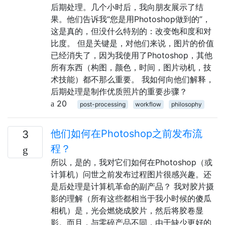
后期处理。几个小时后，我向朋友展示了结
果。他们告诉我“您是用Photoshop做到的”，
这是真的，但没什么特别的：改变饱和度和对
比度。 但是关键是，对他们来说，图片的价值
已经消失了，因为我使用了Photoshop，其他
所有东西（构图，颜色，时间，图片动机，技
术技能）都不那么重要。 我如何向他们解释，
后期处理是制作优质照片的重要步骤？
20
post-processing
workflow
philosophy
他们如何在Photoshop之前发布流
3
程？
所以，是的，我对它们如何在Photoshop（或
计算机）问世之前发布过程图片很感兴趣。还
是后处理是计算机革命的副产品？ 我对胶片摄
影的理解（所有这些都相当于我小时候的傻瓜
相机）是，光会燃烧成胶片，然后将胶卷显
影。而且，与零碎产品不同，由于缺少更好的