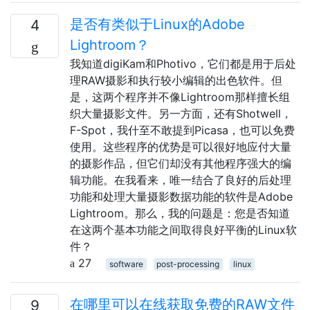
是否有类似于Linux的Adobe
4
Lightroom？
我知道digiKam和Photivo，它们都是用于后处
理RAW摄影和执行较小编辑的出色软件。但
是，这两个程序并不像Lightroom那样擅长组
织大量摄影文件。另一方面，还有Shotwell，
F-Spot，我什至不敢提到Picasa，也可以免费
使用。这些程序的优势是可以很好地应付大量
的摄影作品，但它们却没有其他程序强大的编
辑功能。在我看来，唯一结合了良好的后处理
功能和处理大量摄影数据功能的软件是Adobe
Lightroom。那么，我的问题是：您是否知道
在这两个基本功能之间取得良好平衡的Linux软
件？
27
software
post-processing
linux
在哪里可以在线获取免费的RAW文件
9