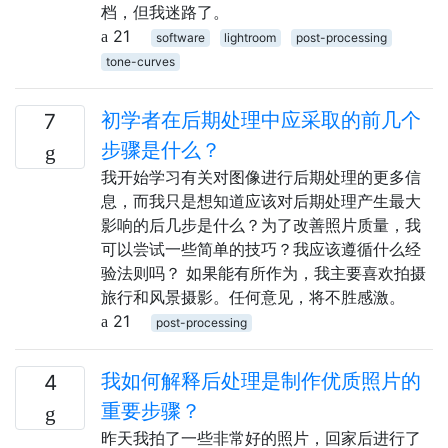
档，但我迷路了。
21
software
lightroom
post-processing
tone-curves
初学者在后期处理中应采取的前几个
7
步骤是什么？
我开始学习有关对图像进行后期处理的更多信
息，而我只是想知道应该对后期处理产生最大
影响的后几步是什么？为了改善照片质量，我
可以尝试一些简单的技巧？我应该遵循什么经
验法则吗？ 如果能有所作为，我主要喜欢拍摄
旅行和风景摄影。任何意见，将不胜感激。
21
post-processing
我如何解释后处理是制作优质照片的
4
重要步骤？
昨天我拍了一些非常好的照片，回家后进行了