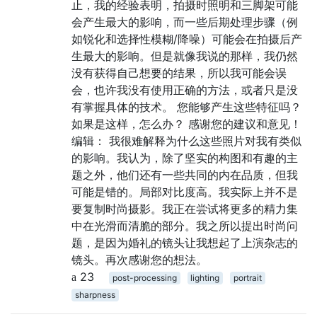
止，我的经验表明，拍摄时照明和三脚架可能
会产生最大的影响，而一些后期处理步骤（例
如锐化和选择性模糊/降噪）可能会在拍摄后产
生最大的影响。但是就像我说的那样，我仍然
没有获得自己想要的结果，所以我可能会误
会，也许我没有使用正确的方法，或者只是没
有掌握具体的技术。 您能够产生这些特征吗？
如果是这样，怎么办？ 感谢您的建议和意见！
编辑： 我很难解释为什么这些照片对我有类似
的影响。我认为，除了坚实的构图和有趣的主
题之外，他们还有一些共同的内在品质，但我
可能是错的。局部对比度高。我实际上并不是
要复制时尚摄影。我正在尝试将更多的精力集
中在光滑而清脆的部分。我之所以提出时尚问
题，是因为婚礼的镜头让我想起了上演杂志的
镜头。再次感谢您的想法。
23
post-processing
lighting
portrait
sharpness