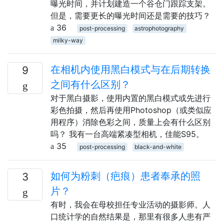
曝光时间，并计划建造一个谷仓门跟踪支架。
但是，需要更长的曝光时间还是需要的技巧？
36
post-processing
astrophotography
milky-way
在相机内使用黑白模式与在后期转换
9
之间有什么区别？
对于黑白摄影，使用内置的黑白模式或先进行
彩色拍摄，然后再使用Photoshop（或类似应
用程序）消除色彩之间，质量上会有什么区别
吗？ 我有一台高端紧凑型相机，佳能S95。
35
post-processing
black-and-white
如何为粉刺（疤痕）患者奉承的照
3
片？
有时，我会在母校担任专业活动的摄影师。人
口统计学的自然结果是，那里有很多人患有严