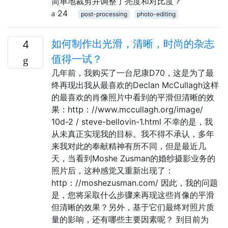
简单地裁剪并调整了亮度和对比度？
24
post-processing
photo-editing
如何制作出光滑，清晰，时尚的杂志
4
值得一试？
几年前，我购买了一台尼康D70，这是为了最
终再现出我从最喜欢的Declan McCullagh这样
的最喜欢的肖像照片中看到的平滑但清晰的效
果：http：//www.mccullagh.org/image/
10d-2 / steve-bellovin-1.html 不幸的是，我
从未真正实现我的目标。我不得不承认，多年
来我对此的奉献精神有所不同，但是最近几
天，当看到Moshe Zusman的婚纱摄影业务的
照片后，这种感觉又重新出现了：
http：//moshezusman.com/ 因此，我的问题
是，您将采取什么步骤来再现这些肖像的平滑
但清晰的效果？另外，基于它们最终对照片质
量的影响，还有哪些主要因素呢？ 到目前为