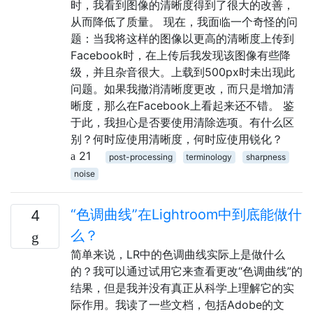
时，我看到图像的清晰度得到了很大的改善，
从而降低了质量。 现在，我面临一个奇怪的问
题：当我将这样的图像以更高的清晰度上传到
Facebook时，在上传后我发现该图像有些降
级，并且杂音很大。上载到500px时未出现此
问题。如果我撤消清晰度更改，而只是增加清
晰度，那么在Facebook上看起来还不错。 鉴
于此，我担心是否要使用清除选项。有什么区
别？何时应使用清晰度，何时应使用锐化？
21
post-processing
terminology
sharpness
noise
“色调曲线”在Lightroom中到底能做什
4
么？
简单来说，LR中的色调曲线实际上是做什么
的？我可以通过试用它来查看更改“色调曲线”的
结果，但是我并没有真正从科学上理解它的实
际作用。我读了一些文档，包括Adobe的文