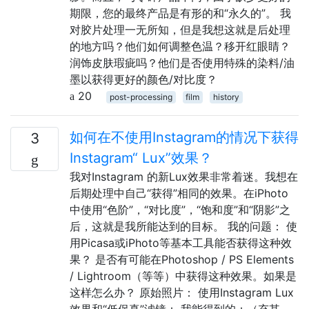
期限，您的最终产品是有形的和“永久的”。 我
对胶片处理一无所知，但是我想这就是后处理
的地方吗？他们如何调整色温？移开红眼睛？
润饰皮肤瑕疵吗？他们是否使用特殊的染料/油
墨以获得更好的颜色/对比度？
20
post-processing
film
history
如何在不使用Instagram的情况下获得
3
Instagram“ Lux”效果？
我对Instagram 的新Lux效果非常着迷。我想在
后期处理中自己“获得”相同的效果。在iPhoto
中使用“色阶”，“对比度”，“饱和度”和“阴影”之
后，这就是我所能达到的目标。 我的问题： 使
用Picasa或iPhoto等基本工具能否获得这种效
果？ 是否有可能在Photoshop / PS Elements
/ Lightroom（等等）中获得这种效果。如果是
这样怎么办？ 原始照片： 使用Instagram Lux
效果和“低保真”滤镜： 我能得到的：（充其