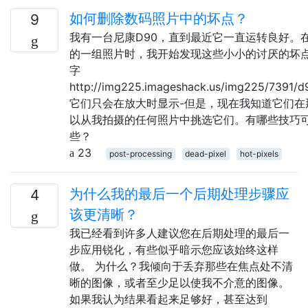
如何删除数码照片中的坏点？
9
我有一台尼康D90，直到最近它一直运转良好。
的一组照片时，我开始发现这些小小的讨厌的坏点
字
http://img225.imageshack.us/img225/7391/d
它们只会在放大时显示-但是，现在我知道它们在
以从我拍摄的任何照片中挑选它们。有哪些技巧
些？
23
post-processing
dead-pixel
hot-pixels
为什么我的最后一个后期处理步骤应
4
该更清晰？
我已经看到许多人建议您在后期处理的最后一
步应用锐化，有些似乎暗示您应该始终这样
做。 为什么？我倾向于丢弃那些在焦点处不清
晰的图像，或者至少足以使我不介意的图像。
如果我认为结果看起来足够好，甚至达到