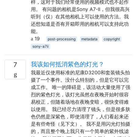
样，这对于我们经常使用的视频模式也不起作
用。 有问题的相机是Sony A7-II，但我很高兴
听到（仅）在其他相机上可以使用的方法。我
还想知道是否有开箱即用的相机可以支持此功
能。
19
post-processing
metadata
copyright
sony-a7ii
我该如何抵消紫色的灯光？
7
我最近仅使用标准的尼康D3200和套装镜头拍
摄了一个事件。没什么特别的，但是它可以完
成工作。 唯一的障碍是，该活动大量使用了强
烈的紫色灯光，该灯光虽然在夜晚开始时很容
易校正，但随着场地在夜晚变暗，很快变得难
以使用。 我已经尽力清理了镜头，但是很多肤
色仍然是深紫色，即使清理了，人们看起来还
是有些奇怪（见下文）。 我不是用闪光灯拍摄
的，而且整个晚上我只有一个简单的紫外线滤