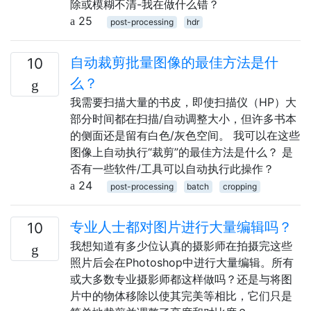
除或模糊不清-我在做什么错？
25
post-processing
hdr
自动裁剪批量图像的最佳方法是什
10
么？
我需要扫描大量的书皮，即使扫描仪（HP）大
部分时间都在扫描/自动调整大小，但许多书本
的侧面还是留有白色/灰色空间。 我可以在这些
图像上自动执行“裁剪”的最佳方法是什么？ 是
否有一些软件/工具可以自动执行此操作？
24
post-processing
batch
cropping
专业人士都对图片进行大量编辑吗？
10
我想知道有多少位认真的摄影师在拍摄完这些
照片后会在Photoshop中进行大量编辑。所有
或大多数专业摄影师都这样做吗？还是与将图
片中的物体移除以使其完美等相比，它们只是