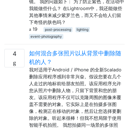
镜。 我的问题如下： 为了防止紫色，在活动中
我能做些什么？ 在Lightroom中，我还能做些
其他事情来减少紫罗兰色，而又不会给人们留
下奇怪的肤色吗？
19
post-processing
lighting
event-photography
如何混合多张照片以从背景中删除随
4
机的人？
我对适用于Android / iPhone 的全新Scalado
删除应用程序感到非常兴奋。假设您要在几个
人走过的地标前给朋友拍照。该应用程序允许
您从照片中删除人物，只留下背景和您的朋
友。该应用程序不仅可以克隆周围的图像来覆
盖不需要的对象。它实际上是在拍摄多张图
像，检测正在移动的对象，然后让您选择要删
除的对象。听起来很棒！但我不想局限于使用
智能手机拍照。 我想拍摄同一场景的多张照