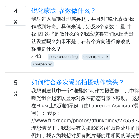
锐化蒙版-参数做什么？
4
我对进入后期处理感兴趣，并且对“锐化蒙版”操
作感到好奇。具体来说，涉及3个参数： 量 半
径 阈 这些是做什么的？我应该将它们保留为默
认设置吗？如果不是，在各个方向进行修改的
标准是什么？
43
post-processing
unsharp-mask
sharpening
如何结合多次曝光拍摄动作镜头？
5
我想创建其中一个“堆叠的”动作拍摄图像，其中
曝光组合起来以显示对象在静态背景下移动。 这
在Flickr上找到的示例（由Laurence Asuncion撰
写）：http :
//www.flickr.com/photos/dfunkpinoy/275583
理想情况下，我想要有关摄影部分和后期处理的
例如，我以为我想对所有照片都使用相同的曝光