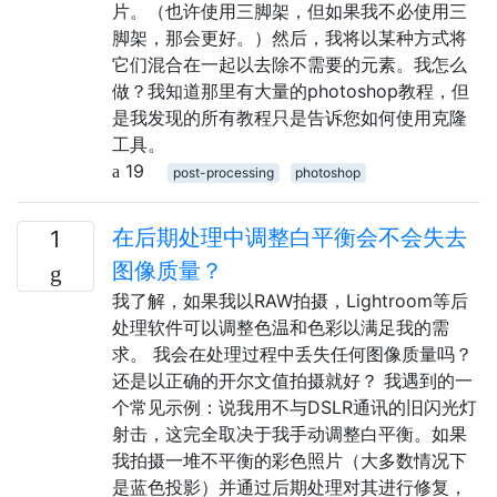
片。（也许使用三脚架，但如果我不必使用三
脚架，那会更好。）然后，我将以某种方式将
它们混合在一起以去除不需要的元素。我怎么
做？我知道那里有大量的photoshop教程，但
是我发现的所有教程只是告诉您如何使用克隆
工具。
19
post-processing
photoshop
在后期处理中调整白平衡会不会失去
1
图像质量？
我了解，如果我以RAW拍摄，Lightroom等后
处理软件可以调整色温和色彩以满足我的需
求。 我会在处理过程中丢失任何图像质量吗？
还是以正确的开尔文值拍摄就好？ 我遇到的一
个常见示例：说我用不与DSLR通讯的旧闪光灯
射击，这完全取决于我手动调整白平衡。如果
我拍摄一堆不平衡的彩色照片（大多数情况下
是蓝色投影）并通过后期处理对其进行修复，