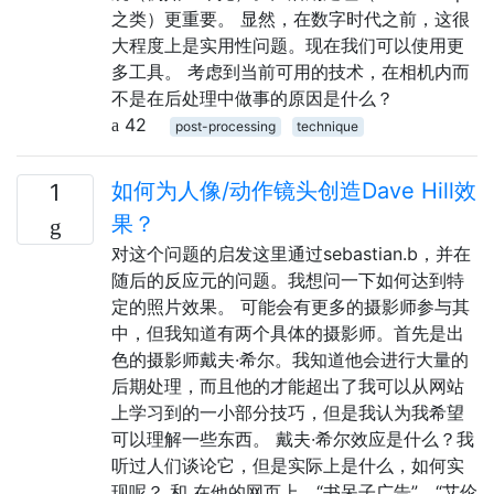
之类）更重要。 显然，在数字时代之前，这很
大程度上是实用性问题。现在我们可以使用更
多工具。 考虑到当前可用的技术，在相机内而
不是在后处理中做事的原因是什么？
42
post-processing
technique
如何为人像/动作镜头创造Dave Hill效
1
果？
对这个问题的启发这里通过sebastian.b，并在
随后的反应元的问题。我想问一下如何达到特
定的照片效果。 可能会有更多的摄影师参与其
中，但我知道有两个具体的摄影师。首先是出
色的摄影师戴夫·希尔。我知道他会进行大量的
后期处理，而且他的才能超出了我可以从网站
上学习到的一小部分技巧，但是我认为我希望
可以理解一些东西。 戴夫·希尔效应是什么？我
听过人们谈论它，但是实际上是什么，如何实
现呢？ 和 在他的网页上，“书呆子广告”，“艾伦