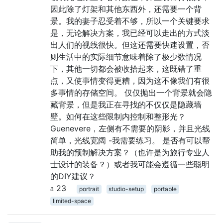
因此除了灯架和其他东西外，还需要一个背
景。我的妻子忍受着不够，所以一个关键要求
是，无论解决方案，我已经可以走出的方式淡
出人们的视线很快。但这还需要快速设置，否
则生活中的实际细节意味着除了极少数情况
下，其他一切都会被收拾起来，这既错了重
点，又使事情变得更糟，因为这不像我们有很
多事情的存储空间。 仅仅抛出一个背景就会隐
藏背景，但是我正在寻找的不仅仅是隐藏墙
壁。如何在这些限制内控制和整形光？
Guenevere，左侧有不需要的阴影，并且光线
简单，光线宽阔 -我需要练习。 是否有可以帮
助我的预制解决方案？（也许是为旅行专业人
士设计的装备？）或者我可能会遵循一些聪明
的DIY建议？
23
portrait
studio-setup
portable
limited-space