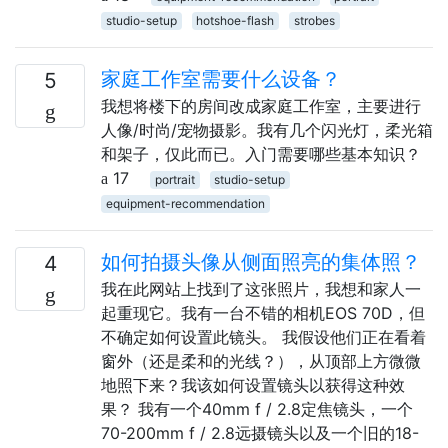
studio-setup
hotshoe-flash
strobes
家庭工作室需要什么设备？
5
我想将楼下的房间改成家庭工作室，主要进行
人像/时尚/宠物摄影。我有几个闪光灯，柔光箱
和架子，仅此而已。入门需要哪些基本知识？
17
portrait
studio-setup
equipment-recommendation
如何拍摄头像从侧面照亮的集体照？
4
我在此网站上找到了这张照片，我想和家人一
起重现它。我有一台不错的相机EOS 70D，但
不确定如何设置此镜头。 我假设他们正在看着
窗外（还是柔和的光线？），从顶部上方微微
地照下来？我该如何设置镜头以获得这种效
果？ 我有一个40mm f / 2.8定焦镜头，一个
70-200mm f / 2.8远摄镜头以及一个旧的18-