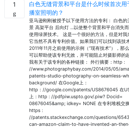
白色无缝背景和平台是什么时候首次用
1
播室照明的？
亚马逊刚刚被授予以下使用方法的专利： 白色的
景 高架平台 后向灯 ...以使整个背景和平台消失
使用绿屏技术。 这是一个很好的方法，但是对我
它当然不具有专利价值。如果我们可以找到该技
2011年11月之前使用的示例（“现有技术”），那
可以帮助使该专利无效，并可能阻止对摄影师的
我有关于该专利的各种链接： 外行摘要：http :
//www.photographybay.com/2014/05/05/am
patents-studio-photography-on-seamless-wh
background/ 在Google上：
http：//google.com/patents/US8676045 在
上：http : //pdfpiw.uspto.gov/.piw? Docid=
08676045&amp; idkey= NONE 在专利堆栈
https :
//patents.stackexchange.com/questions/654
can-amazon-claim-to-have-invented-an-then