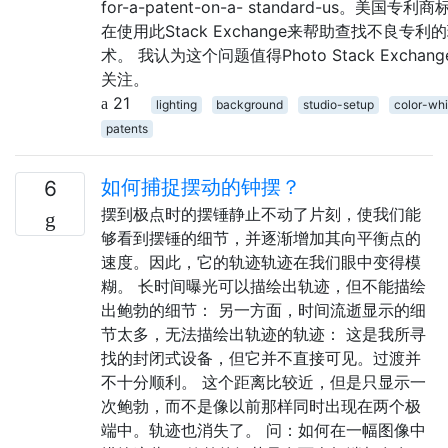
for-a-patent-on-a- standard-us。美国专利
在使用此Stack Exchange来帮助查找不良专利
术。 我认为这个问题值得Photo Stack Exchan
关注。
21
lighting
background
studio-setup
color-whi
patents
如何捕捉摆动的钟摆？
6
摆到极点时的摆锤静止不动了片刻，使我们能
够看到摆锤的细节，并逐渐增加其向平衡点的
速度。因此，它的轨迹轨迹在我们眼中变得模
糊。 长时间曝光可以描绘出轨迹，但不能描绘
出鲍勃的细节： 另一方面，时间流逝显示的细
节太多，无法描绘出轨迹的轨迹： 这是我所寻
找的封闭式设备，但它并不直接可见。过渡并
不十分顺利。 这个距离比较近，但是只显示一
次鲍勃，而不是像以前那样同时出现在两个极
端中。轨迹也消失了。 问：如何在一幅图像中