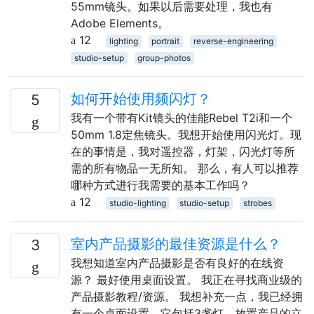
55mm镜头。如果以后需要处理，我也有
Adobe Elements。
12
lighting
portrait
reverse-engineering
studio-setup
group-photos
如何开始使用频闪灯？
5
我有一个带有Kit镜头的佳能Rebel T2i和一个
50mm 1.8定焦镜头。我想开始使用闪光灯。现
在的事情是，我对遥控器，灯架，闪光灯等所
需的所有物品一无所知。 那么，有人可以推荐
哪种方式进行我需要的基本工作吗？
12
studio-lighting
studio-setup
strobes
室内产品摄影的最佳资源是什么？
3
我想知道室内产品摄影是否有良好的在线资
源？ 最好使用桌面设置。 我正在寻找商业级的
产品摄影教程/资源。 我想补充一点，我已经拥
有一个桌面设置。它包括3盏灯，放置产品的立