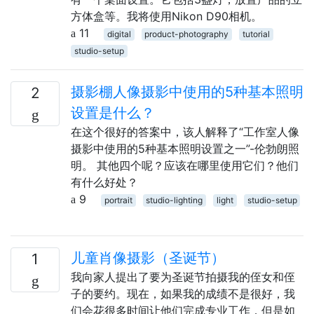
方体盒等。我将使用Nikon D90相机。
11
digital
product-photography
tutorial
studio-setup
摄影棚人像摄影中使用的5种基本照明
2
设置是什么？
在这个很好的答案中，该人解释了“工作室人像
摄影中使用的5种基本照明设置之一”-伦勃朗照
明。 其他四个呢？应该在哪里使用它们？他们
有什么好处？
9
portrait
studio-lighting
light
studio-setup
儿童肖像摄影（圣诞节）
1
我向家人提出了要为圣诞节拍摄我的侄女和侄
子的要约。现在，如果我的成绩不是很好，我
们会花很多时间让他们完成专业工作，但是如