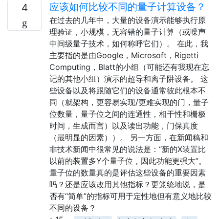
应该如何比较不同的量子计算设备？
4
在过去的几年中，大量的设备演示能够执行原
理验证，小规模，无容错的量子计算（或噪声
中间级量子技术，如何称呼它们）。 在此，我
主要指的是由Google，Microsoft，Rigetti
Computing，Blatt的小组（可能还有我现在忘
记的其他小组）演示的超导和离子阱设备。 这
些设备以及将跟随它们的设备通常彼此根本不
同（就架构，更容易实现/更难实现的门，量子
位数量，量子位之间的连通性，相干性和栅极
时间，生成而言）以及读出功能，门保真度
（最明显的因素））。 另一方面，在新闻稿和
非技术新闻中很常见的说法是：“新的X装置比
以前的装置多Y个量子位，因此功能更强大”。
量子位的数量真的是评估这些设备的重要因素
吗？还是应该改用其他指标？更笼统地说，是
否有“简单”的指标可用于定性地但有意义地比较
不同的设备？