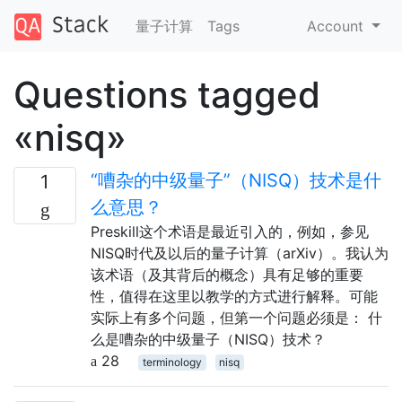
量子计算
Tags
Account
Questions tagged
«nisq»
“嘈杂的中级量子”（NISQ）技术是什
1
么意思？
Preskill这个术语是最近引入的，例如，参见
NISQ时代及以后的量子计算（arXiv）。我认为
该术语（及其背后的概念）具有足够的重要
性，值得在这里以教学的方式进行解释。可能
实际上有多个问题，但第一个问题必须是： 什
么是嘈杂的中级量子（NISQ）技术？
28
terminology
nisq