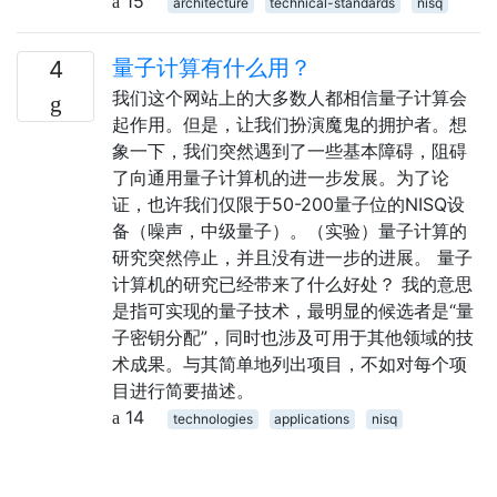
15
architecture
technical-standards
nisq
量子计算有什么用？
4
我们这个网站上的大多数人都相信量子计算会
起作用。但是，让我们扮演魔鬼的拥护者。想
象一下，我们突然遇到了一些基本障碍，阻碍
了向通用量子计算机的进一步发展。为了论
证，也许我们仅限于50-200量子位的NISQ设
备（噪声，中级量子）。（实验）量子计算的
研究突然停止，并且没有进一步的进展。 量子
计算机的研究已经带来了什么好处？ 我的意思
是指可实现的量子技术，最明显的候选者是“量
子密钥分配”，同时也涉及可用于其他领域的技
术成果。与其简单地列出项目，不如对每个项
目进行简要描述。
14
technologies
applications
nisq