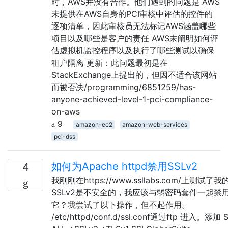
时，AWS并没有合作。他们遇到的问题是 AWS
未提供在AWS自身的PCI审核中评估的控件的
逐项清单，因此审核员无法标记AWS涵盖哪些
项目以及哪些是客户的责任 AWS未阐明如何评
估虚拟机监控程序以及执行了哪些测试以确保
租户隔离 更新：此问题最初是在
StackExchange上提出的，但因不适合该网站
而被否决/programming/6851259/has-
anyone-achieved-level-1-pci-compliance-
on-aws
9
amazon-ec2
amazon-web-services
pci-dss
如何为Apache httpd禁用SSLv2
4
我刚刚在https://www.ssllabs.com/上测试
SSLv2是不安全的，我应该与弱密码套件一起禁
它？我尝试了以下操作，但不起作用。
/etc/httpd/conf.d/ssl.conf通过ftp 进入。添加 S