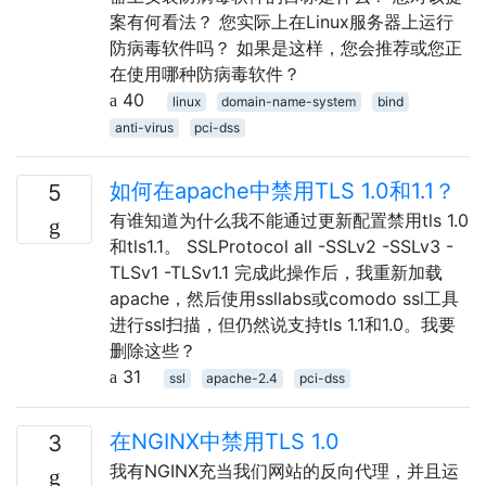
案有何看法？ 您实际上在Linux服务器上运行
防病毒软件吗？ 如果是这样，您会推荐或您正
在使用哪种防病毒软件？
40
linux
domain-name-system
bind
anti-virus
pci-dss
如何在apache中禁用TLS 1.0和1.1？
5
有谁知道为什么我不能通过更新配置禁用tls 1.0
和tls1.1。 SSLProtocol all -SSLv2 -SSLv3 -
TLSv1 -TLSv1.1 完成此操作后，我重新加载
apache，然后使用ssllabs或comodo ssl工具
进行ssl扫描，但仍然说支持tls 1.1和1.0。我要
删除这些？
31
ssl
apache-2.4
pci-dss
在NGINX中禁用TLS 1.0
3
我有NGINX充当我们网站的反向代理，并且运