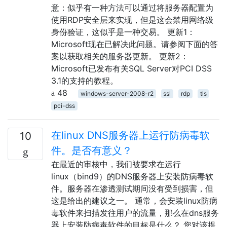
意：似乎有一种方法可以通过将服务器配置为
使用RDP安全层来实现，但是这会禁用网络级
身份验证，这似乎是一种交易。 更新1：
Microsoft现在已解决此问题。请参阅下面的答
案以获取相关的服务器更新。 更新2：
Microsoft已发布有关SQL Server对PCI DSS
3.1的支持的教程。
48
windows-server-2008-r2
ssl
rdp
tls
pci-dss
在linux DNS服务器上运行防病毒软
10
件。是否有意义？
在最近的审核中，我们被要求在运行
linux（bind9）的DNS服务器上安装防病毒软
件。服务器在渗透测试期间没有受到损害，但
这是给出的建议之一。 通常，会安装linux防病
毒软件来扫描发往用户的流量，那么在dns服务
器上安装防病毒软件的目标是什么？ 您对该提