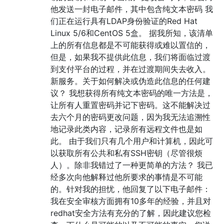
他发送一封电子邮件，其中包含纯文本密码 我
们正在运行具有LDAP身份验证的Red Hat
Linux 5/6和CentOS 5盒。 据我所知，该清单
上的所有信息都是不可能获得或难以置信的，
但是，如果我不提供此信息，我们将面临过渡
到支付平台的过程，并在过渡期间失去收入。
新服务。关于如何解决或伪造此信息的任何建
议？ 我想获得所有纯文本密码的唯一方法是，
让所有人重置密码并记下密码。这不能解决过
去六个月的密码更改问题，因为我无法追溯性
地记录此类内容，记录所有远程文件也是如
此。 由于我们只有几个用户和计算机，因此可
以获取所有公共和私有SSH密钥（尽管很烦
人）。除非我错过了一种更简单的方法？ 我已
经多次向他解释过他所要求的事情是不可能
的。针对我的担忧，他回复了以下电子邮件：
我在安全审核方面拥有10多年的经验，并且对
redhat安全方法有充分的了解，因此建议您检