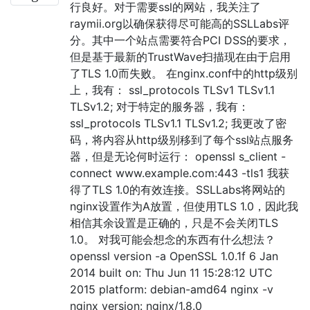
行良好。对于需要ssl的网站，我关注了
raymii.org以确保获得尽可能高的SSLLabs评
分。其中一个站点需要符合PCI DSS的要求，
但是基于最新的TrustWave扫描现在由于启用
了TLS 1.0而失败。 在nginx.conf中的http级别
上，我有： ssl_protocols TLSv1 TLSv1.1
TLSv1.2; 对于特定的服务器，我有：
ssl_protocols TLSv1.1 TLSv1.2; 我更改了密
码，将内容从http级别移到了每个ssl站点服务
器，但是无论何时运行： openssl s_client -
connect www.example.com:443 -tls1 我获
得了TLS 1.0的有效连接。SSLLabs将网站的
nginx设置作为A放置，但使用TLS 1.0，因此我
相信其余设置是正确的，只是不会关闭TLS
1.0。 对我可能会想念的东西有什么想法？
openssl version -a OpenSSL 1.0.1f 6 Jan
2014 built on: Thu Jun 11 15:28:12 UTC
2015 platform: debian-amd64 nginx -v
nginx version: nginx/1.8.0