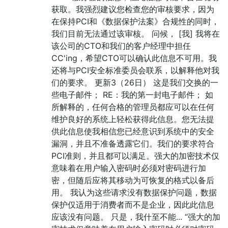
获取。我强烈建议您检查您的审核要求，因为
在保持PCI和《数据保护法案》合规性的同时，
我们目前无法通过该审核。 问候， [我] 我将在
该公司的CTO和我们的客户经理中担任
CC'ing，希望CTO可以确认此信息不可用。我
还将与PCI安全标准委员会联系，以解释他对我
们的要求。 更新3（26日） 这是我们交换的一
些电子邮件； RE：我的第一封电子邮件； 如
所解释的，任何合格的管理员都应可以在任何
维护良好的系统上轻松获得此信息。您无法提
供此信息使我相信您已经意识到系统中的安全
漏洞，并且不准备透露它们。我们的要求符合
PCI准则，并且都可以满足。强大的加密技术仅
意味着在用户输入密码时必须对密码进行加
密，但随后应将其移动为可恢复的格式以备后
用。 我认为这些请求没有数据保护问题，数据
保护仅适用于消费者而不是企业，因此此信息
应该没有问题。 只是，我什至不能... “强大的加