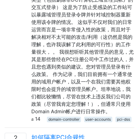
交互式登录） 这是为了防止受感染的工作站可
以暴露域管理员登录令牌并针对域控制器重新
使用该令牌的情况。 这似乎不仅对我们的日常
运营而言是一项非常侵入性的政策，而且对于
解决相对不太可能的攻击/利用（这仍然是我的
理解，也许我误解了此利用的可行性）的工作
量很大， 。 我很想听听其他管理员的意见，尤
其是那些曾经在PCI注册公司中工作过的人，并
且您也遇到类似的建议。您对管理员登录有什
么政策。 作为记录，我们目前拥有一个通常使
用的域用户帐户，以及一个在我们需要其他权
限时也会提升的域管理员帐户。坦率地说，我
们都比较懒惰，尽管在技术上违反我们公司的
政策（尽管我肯定您理解！），但通常只使用
Domain Admin帐户进行日常操作。
14
domain-controller
user-accounts
pci-dss
如何隔离PCI合规性
2