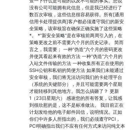
查一下什么是可能的以及不可能的事实。您说
没有公司可能拥有此信息，但是我已经进行了
数百次审核，这些信息很容易获得。所有[通用
信用卡处理提供商]客户都必须遵守我们的新安
全策略，该审核旨在确保正确实施了这些策略
*。 *“新安全策略”是在审核前两周引入的，在
策略更改之前不需要六个月的历史记录。 简而
言之，我需要； 一种“伪造”六个月的密码更改
并使其看起来有效的方法 一种“伪造”六个月的
入站文件传输的方法 一种收集所有正在使用的
SSH公钥和私钥的简便方法 如果我们未能通过
安全审核，我们将无法访问我们的卡处理平台
（系统的关键部分），并且可能需要两个星期
才能转移到其他地方。我怎么搞砸了？ 更新
1（23日星期六） 感谢您的所有答复，让我感
到很欣慰的是，这不是标准做法。 我目前正在
计划发给他的电子邮件回信，说明情况。正如
你们中许多人所指出的，我们必须遵守PCI，
PCI明确指出我们不应有任何方式来访问纯文本