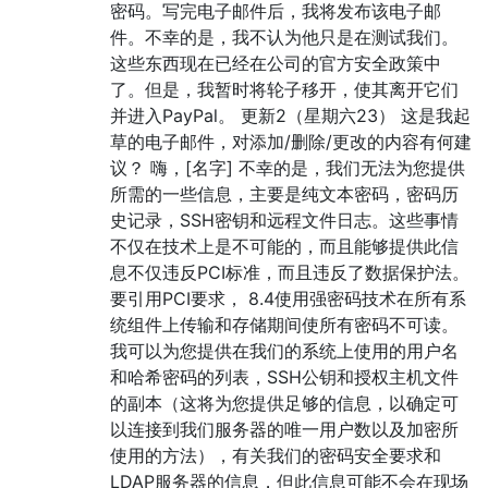
密码。写完电子邮件后，我将发布该电子邮
件。不幸的是，我不认为他只是在测试我们。
这些东西现在已经在公司的官方安全政策中
了。但是，我暂时将轮子移开，使其离开它们
并进入Pay​​Pal。 更新2（星期六23） 这是我起
草的电子邮件，对添加/删除/更改的内容有何建
议？ 嗨，[名字] 不幸的是，我们无法为您提供
所需的一些信息，主要是纯文本密码，密码历
史记录，SSH密钥和远程文件日志。这些事情
不仅在技术上是不可能的，而且能够提供此信
息不仅违反PCI标准，而且违反了数据保护法。
要引用PCI要求， 8.4使用强密码技术在所有系
统组件上传输和存储期间使所有密码不可读。
我可以为您提供在我们的系统上使用的用户名
和哈希密码的列表，SSH公钥和授权主机文件
的副本（这将为您提供足够的信息，以确定可
以连接到我们服务器的唯一用户数以及加密所
使用的方法），有关我们的密码安全要求和
LDAP服务器的信息，但此信息可能不会在现场