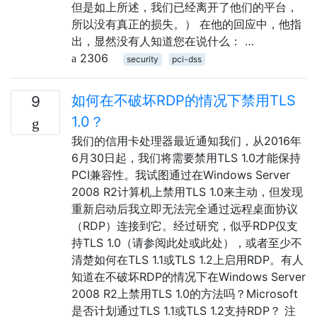
但是如上所述，我们已经离开了他们的平台，
所以没有真正的损失。） 在他的回应中，他指
出，显然没有人知道您在说什么： …
2306
security
pci-dss
如何在不破坏RDP的情况下禁用TLS
9
1.0？
我们的信用卡处理器最近通知我们，从2016年
6月30日起，我们将需要禁用TLS 1.0才能保持
PCI兼容性。我试图通过在Windows Server
2008 R2计算机上禁用TLS 1.0来主动，但发现
重新启动后我立即无法完全通过远程桌面协议
（RDP）连接到它。经过研究，似乎RDP仅支
持TLS 1.0（请参阅此处或此处），或者至少不
清楚如何在TLS 1.1或TLS 1.2上启用RDP。有人
知道在不破坏RDP的情况下在Windows Server
2008 R2上禁用TLS 1.0的方法吗？Microsoft
是否计划通过TLS 1.1或TLS 1.2支持RDP？ 注