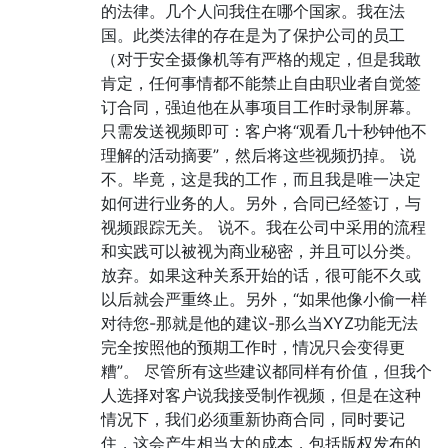
的法律。几个人问我住在哪个国家。我在法
国。此类法律的存在是为了保护公司的员工
（对于安全摄像机等有严格的规定，但是我敢
肯定，任何事情都不能禁止自由职业者自觉签
订合同，强迫他在从事项目工作时录制屏幕。
只需发送视频即可：客户将“观看几十秒钟他不
理解的活动摘要”，然后将这些视频扔掉。 说
不。毕竟，这是我的工作，而且我是唯一决定
如何进行业务的人。另外，合同已经签订，与
视频跟踪无关。 说不。我在公司中采用的流程
和实践可以被视为商业秘密，并且可以分类。
放弃。如果这种关系开始的话，很可能不久或
以后就会严重终止。另外，“如果他像小偷一样
对待您-那就是他的建议-那么当XYZ功能无法
完全按照他的预期工作时，情况只会变得更
糟”。 尽管所有这些建议都同样有价值，但我个
人选择对客户说我接受制作视频，但是在这种
情况下，我们必须重新协商合同，同时要记
住，这会产生相当大的成本，包括版权发布的