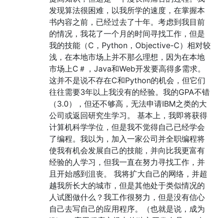
发现算法很困难，以我所学的速度，在掌握本
书内容之前，已经过去了十年。考虑到我目前
的情况，我花了一个月的时间寻找工作，但是
我的技能（C，Python，Objective-C）相对较
浅，在本地市场上并不那么理想，因为在本地
市场上C＃，Java和Web开发要高得多需求。
这并不是说不存在C和Python的机会，但它们
往往需要3年以上我没有的经验。我的GPA不错
（3.0），但还不够高，无法申请IBM之类的大
公司或返回研究生学习。 基本上，我即将获得
计算机科学学位，但是我不觉得自己已经学会
了编程。我以为，加入一家公司并全职编程将
使我有机会发展自己的技能，并向比我更富有
经验的人学习，但我一直在努力寻找工作，并
且开始感到沮丧。 我将扩大自己的网络，并超
越我所长大的城市，但是其他处于类似情况的
人试图做什么？我工作很努力，但是没有信心
自己去写自己的应用程序。（也就是说，成为