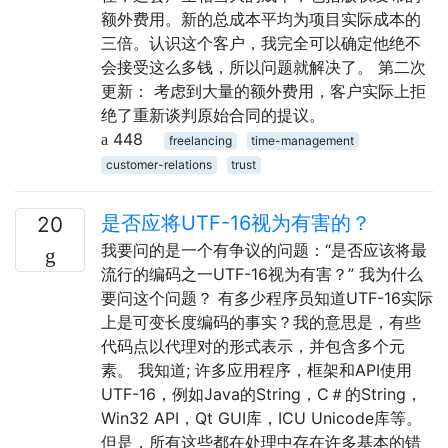
额外费用。新的总成本平均为项目实际成本的
三倍。认识这个客户，我完全可以确定他绝不
会接受这么多钱，所以问题就解决了。 第二次
更新： 考虑到大量的额外费用，客户实际上拒
绝了重新谈判原始合同的提议。
448
freelancing
time-management
customer-relations
trust
是否应将UTF-16视为有害的？
20
我要问的是一个有争议的问题：“是否应该将最
流行的编码之一UTF-16视为有害？” 我为什么
要问这个问题？ 有多少程序员知道UTF-16实际
上是可变长度编码的事实？我的意思是，有些
代码点以代理对的形式表示，并包含多个元
素。 我知道; 许多应用程序，框架和API使用
UTF-16，例如Java的String，C＃的String，
Win32 API，Qt GUI库，ICU Unicode库等。
但是，所有这些都在处理中存在许多基本的错