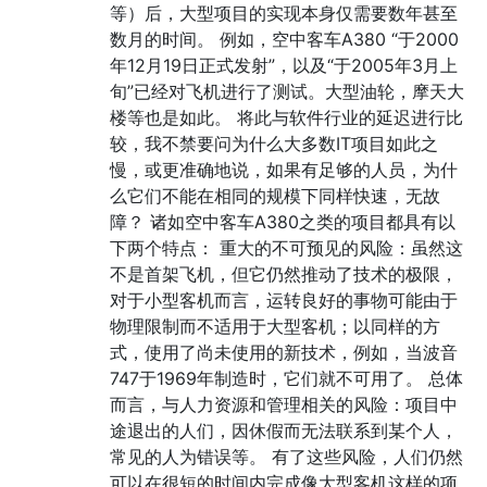
等）后，大型项目的实现本身仅需要数年甚至
数月的时间。 例如，空中客车A380 “于2000
年12月19日正式发射”，以及“于2005年3月上
旬”已经对飞机进行了测试。大型油轮，摩天大
楼等也是如此。 将此与软件行业的延迟进行比
较，我不禁要问为什么大多数IT项目如此之
慢，或更准确地说，如果有足够的人员，为什
么它们不能在相同的规模下同样快速，无故
障？ 诸如空中客车A380之类的项目都具有以
下两个特点： 重大的不可预见的风险：虽然这
不是首架飞机，但它仍然推动了技术的极限，
对于小型客机而言，运转良好的事物可能由于
物理限制而不适用于大型客机；以同样的方
式，使用了尚未使用的新技术，例如，当波音
747于1969年制造时，它们就不可用了。 总体
而言，与人力资源和管理相关的风险：项目中
途退出的人们，因休假而无法联系到某个人，
常见的人为错误等。 有了这些风险，人们仍然
可以在很短的时间内完成像大型客机这样的项