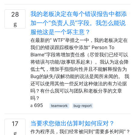
我的老板决定在每个错误报告中都添
28
加一个“负责人员”字段。我怎么能说
服他这是一个坏主意？
在最新的“ WTF”举措之一中，我的老板决定在
我们的错误跟踪模板中添加“ Person To
Blame”字段将增加责任感（尽管我们已经可以
将错误与功能/故事联系起来）。我认为这会降
低士气，增加手指指向性并且不能解释报告为
Bug的缺失/误解功能的说法是闻所未闻的。 我
还可以使用其他一些反对这种做法的有力论据
吗？有什么我可以与团队和老板分享的文章
吗？
695
teamwork
bug-report
当要求您做出估算时如何应对？
17
作为程序员，我们经常被问到“需要多长时间”？