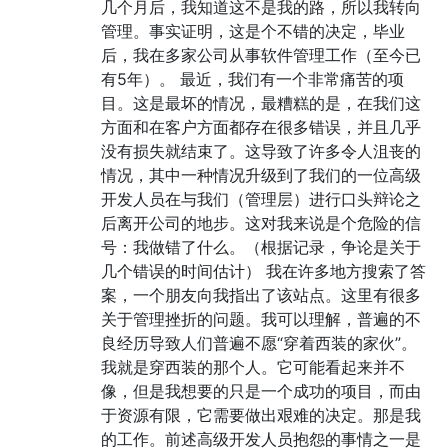
几个月后，我知道这不是我的路，所以我转向
管理。事实证明，这是个不错的决定，毕业
后，我在多家公司从事软件管理工作（至今已
有5年）。 最近，我们有一个非常痛苦的项
目。这是最坏的情况，最糟糕的是，在我们这
方面和在客户方面都存在很多错误，并且几乎
没有损失就结束了。这导致了许多令人沮丧的
情况，其中一种情况升级到了我们的一位高级
开发人员在与我们（管理层）进行口头辩论之
后离开公司的地步。这对我来说是个危险的信
号：我做错了什么。（根据记录，争论是关于
几个错误的时间估计） 我在许多地方搜索了答
案，一个朋友向我指出了该站点。这里有很多
关于管理挫折的问题。我可以理解，普遍的不
良经历导致人们普遍不愿“穿着西装的家伙”。
我就是穿西装的那个人。它可能看起来并不
像，但是我想要的只是一个成功的项目，而由
于资源有限，它需要做出艰难的决定。那是我
的工作。前述高级开发人员抱怨的事情之一是