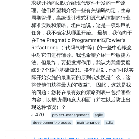
求我开始向团队介绍现代软件开发的一些原
理。他们希望我介绍一些有关编码约定，生命
周期管理，高级设计模式和源代码控制的行业
标准实践和策略。坦白地说，这是一项艰巨的
任务，我不确定从哪里开始。 最初，我倾向于
在The Pragmatic Programmer或Fowler's
Refactoring（“代码气味”等）的一些中心概念
中对它们进行辅导。我也希望介绍一些敏捷方
法。但最终，要想发挥作用，我认为我需要磨
练5-7个核心基础知识。换句话说，他们可以实
际开始实施的最重要的原则或实践是什么，这
将使他们获得最大的“收益”。 因此，这就是我
的问题：您将在最有效的策略列表中包括哪些
内容，以帮助理顺意大利面（并在以后防止出
现这种情况）？
470
project-management
agile
development-process
maintenance
sdlc