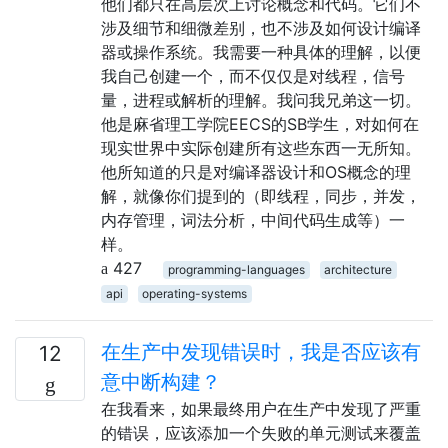
他们都只在高层次上讨论概念和代码。它们不
涉及细节和细微差别，也不涉及如何设计编译
器或操作系统。我需要一种具体的理解，以便
我自己创建一个，而不仅仅是对线程，信号
量，进程或解析的理解。我问我兄弟这一切。
他是麻省理工学院EECS的SB学生，对如何在
现实世界中实际创建所有这些东西一无所知。
他所知道的只是对编译器设计和OS概念的理
解，就像你们提到的（即线程，同步，并发，
内存管理，词法分析，中间代码生成等）一
样。
427
programming-languages
architecture
api
operating-systems
在生产中发现错误时，我是否应该有
12
意中断构建？
在我看来，如果最终用户在生产中发现了严重
的错误，应该添加一个失败的单元测试来覆盖