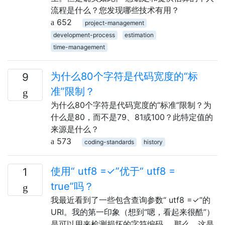
流程是什么？您发现哪些技术有用？
652
project-management
development-process
estimation
time-management
为什么80个字符是代码宽度的“标
9
准”限制？
为什么80个字符是代码宽度的“标准”限制？为
什么是80，而不是79、81或100？此特定值的
来源是什么？
573
coding-standards
history
使用“ utf8 =✓”优于“ utf8 =
1
true”吗？
我最近看到了一些包含查询参数“ utf8 =✓”的
URI。我的第一印象（想到“嗯，看起来很酷”）
是可以用来检测损坏的字符编码。 那么，这是