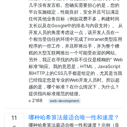
几乎没有发言权。您确实需要担心的是，您的
平台实施稳定，性能良好，安全并且可以满足
任何其他业务目标（例如花费不多，构建时间
太长以及在Google中的排名与内容支持）。 从
开发人员的角度考虑这一点，该开发人员在一
个相当受信任的环境中完成了Intranet类型应用
程序的一些工作，并且即将出手，并为整个糟
糕的大型互联网推出一个可能受欢迎的网站。
另外，我正在寻找的内容不仅仅是模糊的“ Web
标准”响应。我的意思是，HTML，JavaScript
和HTTP上的CSS几乎都是给定的，尤其是当我
已经指定您是专业的Web开发人员时。所以超
越的是，哪个标准？在什么情况下，为什么？
提供指向标准规范的链接。
2188
web-development
哪种哈希算法最适合唯一性和速度？
11
哪种哈希算法最适合唯一性和速度？示例（良