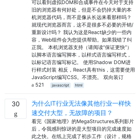
可以看到虚拟DOM和合成事件在今天对于支持
旧的浏览器有何好处，但是不会扔掉大量的本
机浏览器代码，而不是像从长远来看那样吗？
就现代浏览器而言，这不是很多不必要的开销/
重新设计吗？ 我认为这是React缺少的一些内
容，Web组件会为您提供帮助。如果我错了纠
正我。 本机浏览器支持（请阅读“保证更快”）
以脚本语言编写脚本，以样式语言编写样式，
以标记语言编写标记。 使用Shadow DOM进
行样式封装 相反，React具有this，这需要使用
JavaScript编写CSS。不漂亮。 双向装订
521
javascript
html
为什么IT行业无法像其他行业一样快
30
速交付大型，无故障的项目？
看完《国家地理》的MegaStructures系列影片
后，令我感到惊讶的是大型项目的完成速度如
此之快。在纸上完成了初步工作（设计，规格