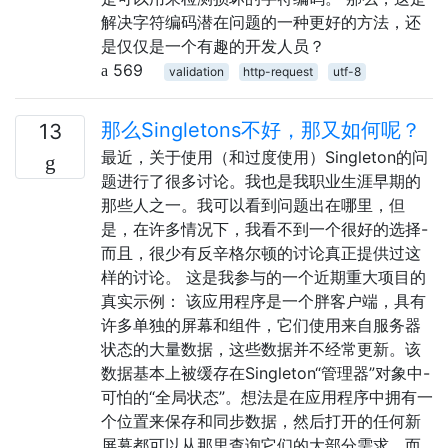
解决字符编码潜在问题的一种更好的方法，还
是仅仅是一个有趣的开发人员？
569
validation
http-request
utf-8
那么Singletons不好，那又如何呢？
13
最近，关于使用（和过度使用）Singleton的问
题进行了很多讨论。我也是我职业生涯早期的
那些人之一。我可以看到问题出在哪里，但
是，在许多情况下，我看不到一个很好的选择-
而且，很少有反辛格尔顿的讨论真正提供过这
样的讨论。 这是我参与的一个近期重大项目的
真实示例： 该应用程序是一个胖客户端，具有
许多单独的屏幕和组件，它们使用来自服务器
状态的大量数据，这些数据并不经常更新。该
数据基本上被缓存在Singleton“管理器”对象中-
可怕的“全局状态”。想法是在应用程序中拥有一
个位置来保存和同步数据，然后打开的任何新
屏幕都可以从那里查询它们的大部分需求，而