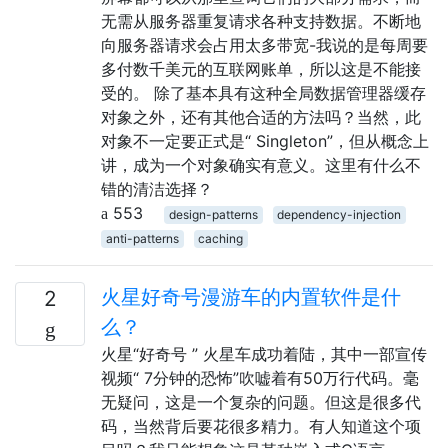
无需从服务器重复请求各种支持数据。不断地
向服务器请求会占用太多带宽-我说的是每周要
多付数千美元的互联网账单，所以这是不能接
受的。 除了基本具有这种全局数据管理器缓存
对象之外，还有其他合适的方法吗？当然，此
对象不一定要正式是“ Singleton”，但从概念上
讲，成为一个对象确实有意义。这里有什么不
错的清洁选择？
553
design-patterns
dependency-injection
anti-patterns
caching
火星好奇号漫游车的内置软件是什
2
么？
火星“好奇号 ” 火星车成功着陆，其中一部宣传
视频“ 7分钟的恐怖”吹嘘着有50万行代码。毫
无疑问，这是一个复杂的问题。但这是很多代
码，当然背后要花很多精力。有人知道这个项