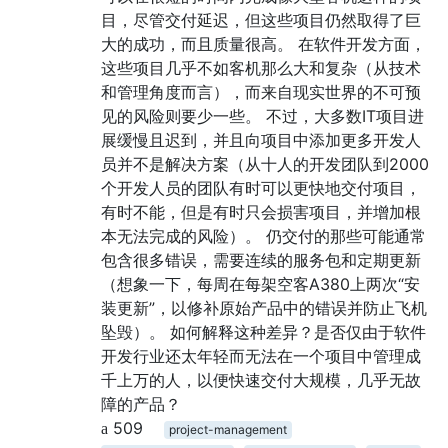
目，尽管交付延迟，但这些项目仍然取得了巨
大的成功，而且质量很高。 在软件开发方面，
这些项目几乎不如客机那么大和复杂（从技术
和管理角度而言），而来自现实世界的不可预
见的风险则要少一些。 不过，大多数IT项目进
展缓慢且迟到，并且向项目中添加更多开发人
员并不是解决方案（从十人的开发团队到2000
个开发人员的团队有时可以更快地交付项目，
有时不能，但是有时只会损害项目，并增加根
本无法完成的风险）。 仍交付的那些可能通常
包含很多错误，需要连续的服务包和定期更新
（想象一下，每周在每架空客A380上两次“安
装更新”，以修补原始产品中的错误并防止飞机
坠毁）。 如何解释这种差异？是否仅由于软件
开发行业还太年轻而无法在一个项目中管理成
千上万的人，以便快速交付大规模，几乎无故
障的产品？
509
project-management