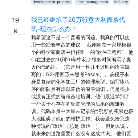
development-process
time-management
industry
我已经继承了20万行意大利面条代
19
码-现在怎么办？
我希望这不是一个普遍的问题。我真的可以使
用一些经验丰富的建议。 我刚刚在一家规模很
小的科学家商店中担任唯一的“软件工程师”，他
们在过去的10到20年中花了很多时间编写了庞
大的代码库。（它是用一种几乎过时的语言编
写的：G2-用图形来思考Pascal）。该程序本
身是复杂的化学加工厂的物理模型。编写该程
序的团队具有难以置信的深厚知识，但是很少
或没有正式的编程基础培训。他们最近学到了
一些关于不存在的配置管理的后果的艰难教
训。代码本身中大量未记录的“污泥”的积累也极
大地阻碍了他们的维护工作。我会避免给您这
种情况的“政治”（总是 政治！），但足以说，
就未来的道路需要什么没有达成共识。 他们要