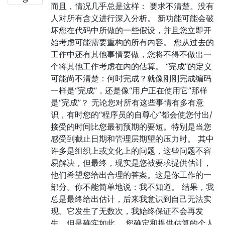
而且，情况几乎总是这样： 要求不清楚。没有
人对所有含义进行深入分析。 新功能可能会破
坏您在代码中所做的一些假设，并且您立即开
始考虑可能需要重构的所有内容。 您从过去的
工作中还有其他事情要做，您将不得不做出一
个将其他工作考虑在内的估算。 “完成”的定义
可能尚不清楚：何时完成？就像刚刚完成编码
一样是“完成”，还是像“用户正在使用它”那样
是“完成”？ 无论您对所有这些事情有多有意
识，有时您的“程序员的自尊心”都会使您付出/
接受的时间比您最初预期的要短。特别是当您
感受到截止日期和管理层期望的压力时。 其中
许多是组织上或文化上的问题，这些问题不容
易解决，但最终，现实是您被要求提供估计，
他们希望您给出合理的答案。这是你工作的一
部分。你不能简单地说：我不知道。 结果，我
总是最终给出估计，后来我意识到自己无法实
现。它发生了无数次，我始终保证不会再发
生。但是确实如此。 您确定和提供估算的个人