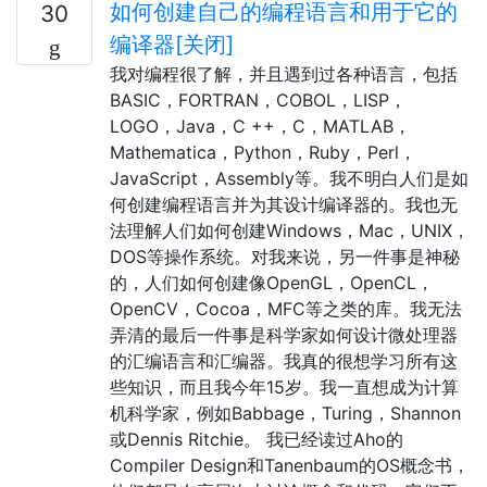
如何创建自己的编程语言和用于它的
30
编译器[关闭]
我对编程很了解，并且遇到过各种语言，包括
BASIC，FORTRAN，COBOL，LISP，
LOGO，Java，C ++，C，MATLAB，
Mathematica，Python，Ruby，Perl，
JavaScript，Assembly等。我不明白人们是如
何创建编程语言并为其设计编译器的。我也无
法理解人们如何创建Windows，Mac，UNIX，
DOS等操作系统。对我来说，另一件事是神秘
的，人们如何创建像OpenGL，Op​​enCL，
OpenCV，Cocoa，MFC等之类的库。我无法
弄清的最后一件事是科学家如何设计微处理器
的汇编语言和汇编器。我真的很想学习所有这
些知识，而且我今年15岁。我一直想成为计算
机科学家，例如Babbage，Turing，Shannon
或Dennis Ritchie。 我已经读过Aho的
Compiler Design和Tanenbaum的OS概念书，