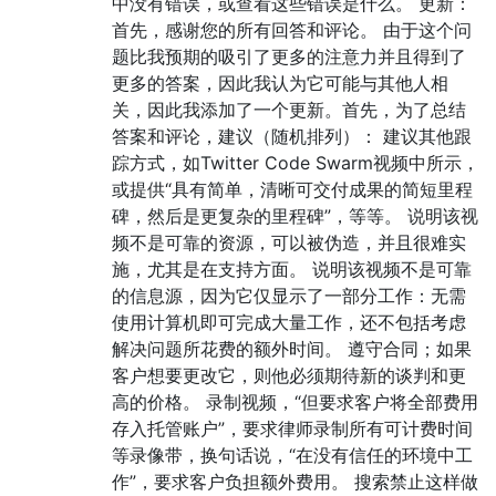
中没有错误，或查看这些错误是什么。 更新：
首先，感谢您的所有回答和评论。 由于这个问
题比我预期的吸引了更多的注意力并且得到了
更多的答案，因此我认为它可能与其他人相
关，因此我添加了一个更新。首先，为了总结
答案和评论，建议（随机排列）： 建议其他跟
踪方式，如Twitter Code Swarm视频中所示，
或提供“具有简单，清晰可交付成果的简短里程
碑，然后是更复杂的里程碑”，等等。 说明该视
频不是可靠的资源，可以被伪造，并且很难实
施，尤其是在支持方面。 说明该视频不是可靠
的信息源，因为它仅显示了一部分工作：无需
使用计算机即可完成大量工作，还不包括考虑
解决问题所花费的额外时间。 遵守合同；如果
客户想要更改它，则他必须期待新的谈判和更
高的价格。 录制视频，“但要求客户将全部费用
存入托管账户”，要求律师录制所有可计费时间
等录像带，换句话说，“在没有信任的环境中工
作”，要求客户负担额外费用。 搜索禁止这样做