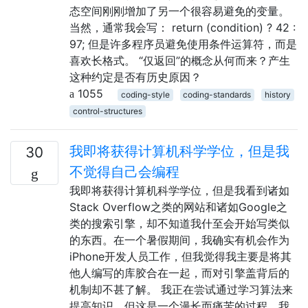
态空间刚刚增加了另一个很容易避免的变量。
当然，通常我会写： return (condition) ? 42 :
97; 但是许多程序员避免使用条件运算符，而是
喜欢长格式。 “仅返回”的概念从何而来？产生
这种约定是否有历史原因？
1055
coding-style
coding-standards
history
control-structures
我即将获得计算机科学学位，但是我
30
不觉得自己会编程
我即将获得计算机科学学位，但是我看到诸如
Stack Overflow之类的网站和诸如Google之
类的搜索引擎，却不知道我什至会开始写类似
的东西。在一个暑假期间，我确实有机会作为
iPhone开发人员工作，但我觉得我主要是将其
他人编写的库胶合在一起，而对引擎盖背后的
机制却不甚了解。 我正在尝试通过学习算法来
提高知识，但这是一个漫长而痛苦的过程。我