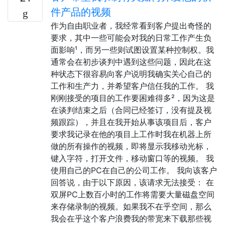
件产品的视频
作为自由职业者，我经常看到客户提出奇怪的
要求，其中一些可能会对我的日常工作产生负
面影响¹，而另一些则试图设置某种控制权。我
通常会在初步谈判中遇到这些问题，因此在这
种状态下很容易向客户说明我确实关心自己的
工作和生产力，并希望客户信任我的工作。 我
刚刚接受的项目的工作要困难得多²，因为这是
在谈判结束之后（合同已经签订，没有提及视
频跟踪），并且在我开始从事该项目后，客户
要求我记录在他的项目上工作时我在机器上所
做的所有操作的视频，即将显示我移动光标，
键入字符，打开文件，移动窗口等的视频。 我
使用自己的PC在自己的公司工作。 我向该客户
回答说，由于以下原因，该请求无法接受： 在
双屏PC上数百小时的工作将需要大量磁盘空间
来存储录制的视频。如果我不在乎空间，那么
我会在乎这个客户浪费我的带宽来下载那些视