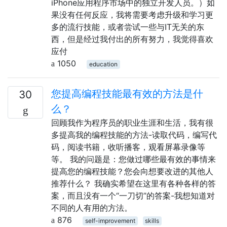
iPhone应用程序市场中的独立开发人员。）如
果没有任何反应，我将需要考虑升级和学习更
多的流行技能，或者尝试一些与IT无关的东
西，但是经过我付出的所有努力，我觉得喜欢
应付
1050
education
您提高编程技能最有效的方法是什
30
么？
回顾我作为程序员的职业生涯和生活，我有很
多提高我的编程技能的方法-读取代码，编写代
码，阅读书籍，收听播客，观看屏幕录像等
等。 我的问题是：您做过哪些最有效的事情来
提高您的编程技能？您会向想要改进的其他人
推荐什么？ 我确实希望在这里有各种各样的答
案，而且没有一个“一刀切”的答案-我想知道对
不同的人有用的方法。
876
self-improvement
skills