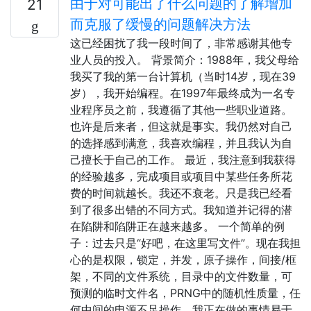
由于对可能出了什么问题的了解增加
21
而克服了缓慢的问题解决方法
这已经困扰了我一段时间了，非常感谢其他专
业人员的投入。 背景简介：1988年，我父母给
我买了我的第一台计算机（当时14岁，现在39
岁），我开始编程。在1997年最终成为一名专
业程序员之前，我遵循了其他一些职业道路。
也许是后来者，但这就是事实。我仍然对自己
的选择感到满意，我喜欢编程，并且我认为自
己擅长于自己的工作。 最近，我注意到我获得
的经验越多，完成项目或项目中某些任务所花
费的时间就越长。我还不衰老。只是我已经看
到了很多出错的不同方式。我知道并记得的潜
在陷阱和陷阱正在越来越多。 一个简单的例
子：过去只是“好吧，在这里写文件”。现在我担
心的是权限，锁定，并发，原子操作，间接/框
架，不同的文件系统，目录中的文件数量，可
预测的临时文件名，PRNG中的随机性质量，任
何中间的电源不足操作，我正在做的事情易于