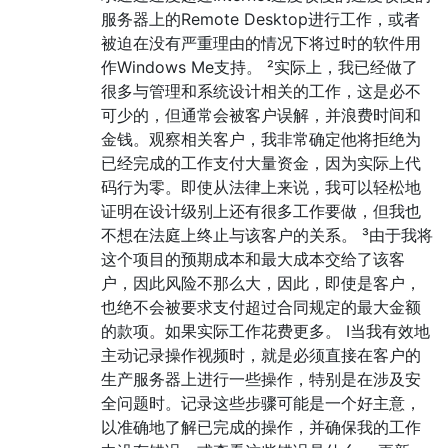
服务器上的Remote Desktop进行工作，或者
被迫在没有严重理由的情况下将过时的软件用
作Windows Me支持。 ²实际上，我已经做了
很多与管理和系统设计相关的工作，这是必不
可少的，但通常会被客户误解，并浪费时间和
金钱。观察相关客户，我非常确定他将拒绝为
已经完成的工作支付大量资金，因为实际上代
码行为零。即使从法律上来说，我可以轻松地
证明在设计级别上还有很多工作要做，但我也
不想在法庭上终止与该客户的关系。 ³由于我将
这个项目的预期成本和最大成本交给了该客
户，因此风险不那么大，因此，即使是客户，
也绝不会被要求支付超过合同规定的最大金额
的款项。如果实际工作花费更多。 I当我有效地
主动记录操作视频时，就是必须直接在客户的
生产服务器上进行一些操作，特别是在涉及安
全问题时。记录这些步骤可能是一个好主意，
以准确地了解已完成的操作，并确保我的工作