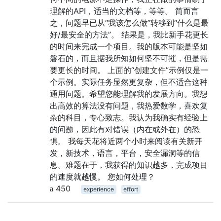
理解的API，适当的文档等，等等。 简而言
之，问题早已从“我该怎么做”转移到“什么是最
好/最安全的方法”。 结果是，我比新手花更长
的时间来完成一个项目。我的版本可能是坚如
磐石的，而且据我所知如何坚不可摧，但是需
要更长的时间。 上面的“创建文件”示例仅是一
个示例。实际任务显然更复杂，但不适合这种
通用问题。希望您能理解我的发展方向。我想
出高效的算法没有问题，我热爱数学，喜欢复
杂的科目，专心致志。我认为我确实有经验上
的问题，因此有对错误（内在或外在）的恐
惧。 我每天花将近两个小时来阅读有关新开
发，新技术，语言，平台，安全漏洞等的信
息。难题在于，我获得的知识越多，完成项目
的速度就越慢。 您如何处理？
450
experience
effort