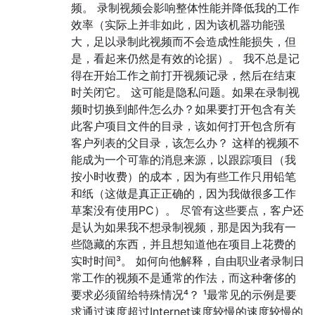
频。 录制视频会影响整体性能并降低我的工作
效率（实际上并非如此，因为该机器功能强
大，足以录制此视频而不会造成性能损失，但
是，看起来仍然是有效的论据）。 我不总是记
得在开始工作之前打开视频记录，然后在结束
时关闭它。 这可能是隐私问题。如果在录制视
频时切换到邮件怎么办？如果要打开包含有关
此客户项目文件的目录，该如何打开包含所有
客户列表的父目录，该怎么办？ 这样的视频不
能成为一个可靠的消息来源，以跟踪项目（我
按小时收费）的成本，因为有些工作只用铅笔
和纸（这做是真正正确的，因为我做很多工作
草案没有使用PC）。 尽管有这些要点，客户还
是认为如果我不想录制视频，那是因为我有一
些隐藏的东西，并且想知道他在项目上花费的
实时时间³。 如何向他解释，自由职业者录制日
常工作的视频不是通常的作法，而这种奢侈的
要求必须留给特殊情况⁴？ ¹最常见的示例是要
求通过速度超过Internet速度较慢的速度较慢的