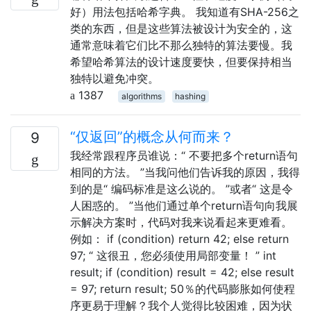
好）用法包括哈希字典。 我知道有SHA-256之
类的东西，但是这些算法被设计为安全的，这
通常意味着它们比不那么独特的算法要慢。我
希望哈希算法的设计速度要快，但要保持相当
独特以避免冲突。
1387
algorithms
hashing
“仅返回”的概念从何而来？
9
我经常跟程序员谁说：“ 不要把多个return语句
相同的方法。 ”当我问他们告诉我的原因，我得
到的是“ 编码标准是这么说的。 ”或者“ 这是令
人困惑的。 ”当他们通过单个return语句向我展
示解决方案时，代码对我来说看起来更难看。
例如： if (condition) return 42; else return
97; “ 这很丑，您必须使用局部变量！ ” int
result; if (condition) result = 42; else result
= 97; return result; 50％的代码膨胀如何使程
序更易于理解？我个人觉得比较困难，因为状