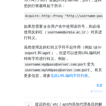
您的行将最终如下所示：
如果您需要
在用户名中使用该符号，则必须
@
使用反斜杠（
）对其进
username@urmia.ac.ir
行转义。
虽然使用反斜杠转义字符不起作用（例如
in
\@
和
），但是可以使用URL编码对
export
wget
特殊字符进行转义。例如，
变为
username:my@pass@server.com:port
。有关
username:my%40pass@server.com:port
更多信息，请参
见此URL编码字符列表
。
—
亚瑟
source
提议的在/ etc / apt内添加代理条目的解