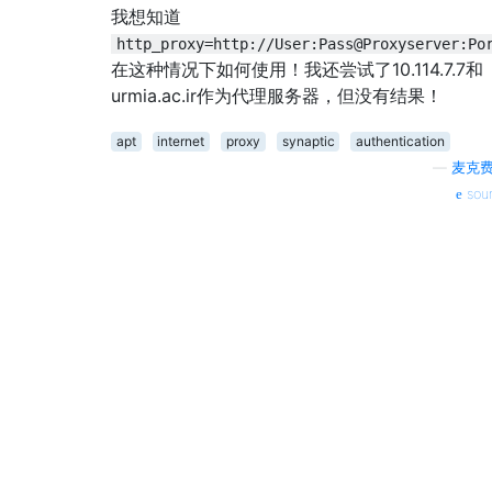
我想知道
http_proxy=http://User:Pass@Proxyserver:Po
在这种情况下如何使用！我还尝试了10.114.7.7和
urmia.ac.ir作为代理服务器，但没有结果！
apt
internet
proxy
synaptic
authentication
—
麦克
sou