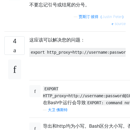
不要忘记引号或结尾的分号。
—
贾斯汀·彼得（Justin Peter）
source
这应该可以解决您的问题：
4
EXPORT
HTTP_proxy=http://username:password@1
在Bash中运行会导致
EXPORT: command no
—
大卫·佛斯特
导出和http均为小写。Bash区分大小写