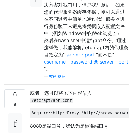
决方案对我有用，但是我注意到，如果
您的代理服务器缓存凭据，则可以通过
在不同过程中简单地通过代理服务器进
行身份验证来避免将凭据嵌入配置文件
中（例如Windows中的Web浏览器），
然后在bash shell中运行apt命令。通过
这样做，我能够将/ etc / apt内的代理条
目指定为“
server：port
”而不是“
username：password @ server：port
”。
—
彼得·桑萨
或者，您可以将以下内容放入
6
/etc/apt/apt.conf
8080是端口号，我认为是标准端口号。