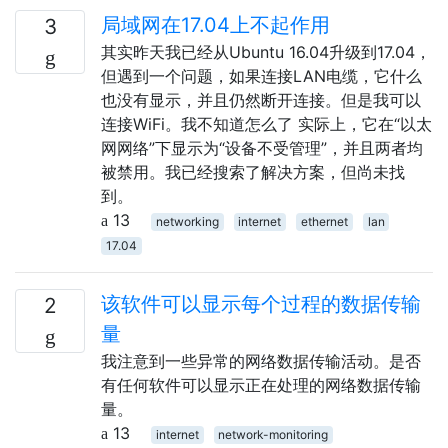
局域网在17.04上不起作用
3
其实昨天我已经从Ubuntu 16.04升级到17.04，
但遇到一个问题，如果连接LAN电缆，它什么
也没有显示，并且仍然断开连接。但是我可以
连接WiFi。我不知道怎么了 实际上，它在“以太
网网络”下显示为“设备不受管理”，并且两者均
被禁用。我已经搜索了解决方案，但尚未找
到。
13
networking
internet
ethernet
lan
17.04
该软件可以显示每个过程的数据传输
2
量
我注意到一些异常的网络数据传输活动。是否
有任何软件可以显示正在处理的网络数据传输
量。
13
internet
network-monitoring