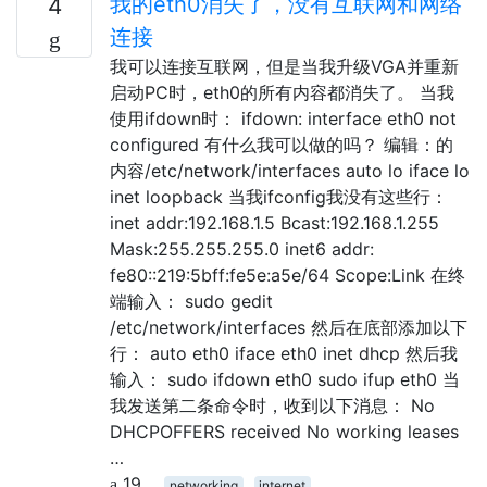
我的eth0消失了，没有互联网和网络
4
连接
我可以连接互联网，但是当我升级VGA并重新
启动PC时，eth0的所有内容都消失了。 当我
使用ifdown时： ifdown: interface eth0 not
configured 有什么我可以做的吗？ 编辑：的
内容/etc/network/interfaces auto lo iface lo
inet loopback 当我ifconfig我没有这些行：
inet addr:192.168.1.5 Bcast:192.168.1.255
Mask:255.255.255.0 inet6 addr:
fe80::219:5bff:fe5e:a5e/64 Scope:Link 在终
端输入： sudo gedit
/etc/network/interfaces 然后在底部添加以下
行： auto eth0 iface eth0 inet dhcp 然后我
输入： sudo ifdown eth0 sudo ifup eth0 当
我发送第二条命令时，收到以下消息： No
DHCPOFFERS received No working leases
…
19
networking
internet