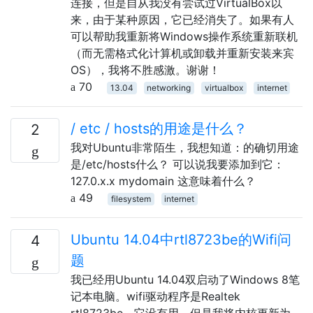
连接，但是自从我没有尝试过VirtualBox以
来，由于某种原因，它已经消失了。如果有人
可以帮助我重新将Windows操作系统重新联机
（而无需格式化计算机或卸载并重新安装来宾
OS），我将不胜感激。谢谢！
70
13.04
networking
virtualbox
internet
/ etc / hosts的用途是什么？
2
我对Ubuntu非常陌生，我想知道：的确切用途
是/etc/hosts什么？ 可以说我要添加到它：
127.0.x.x mydomain 这意味着什么？
49
filesystem
internet
Ubuntu 14.04中rtl8723be的Wifi问
4
题
我已经用Ubuntu 14.04双启动了Windows 8笔
记本电脑。wifi驱动程序是Realtek
rtl8723be。它没有用，但是我将内核更新为