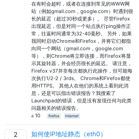
在有时会超时，或者在连接到常见的WWW网
站（例如gmail.com，google.com）时遇到很
长的延迟（超过30秒或更多）。 尽管Firefox
出现延迟，但是对同一个站点执行ping操作正
常，往返时间通常为32-40毫秒。 另外，如果
我同时启动Chrome和Firefox，并将它们都指
向同一个网站（gmail.com，google.com
等），则Chrome将立即连接，而Firefox将显
示其旋转器，并会经历很长的延迟。 请注意，
Firefox v37并非每次都执行此操作，但可能每
次执行1/2-2 / 3rds。 Chrome和Firefox都使
用HTTPS。 其他人在他们的系统上看到此消
息，还是可以指出错误报告？我搜索了
Launchpad的错误，但是没有发现任何与此类
问题相关的错误报告。
10
firefox
internet
如何使IP地址静态（eth0）
2