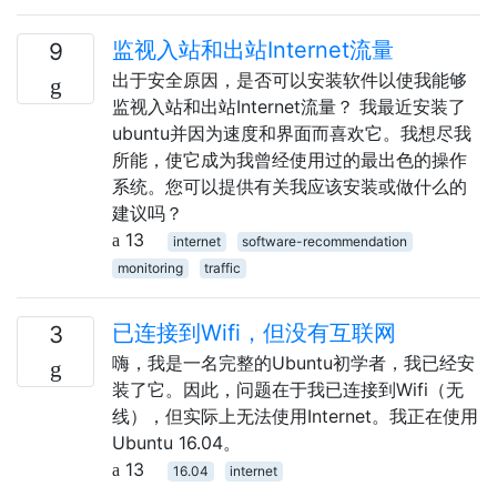
监视入站和出站Internet流量
9
出于安全原因，是否可以安装软件以使我能够
监视入站和出站Internet流量？ 我最近安装了
ubuntu并因为速度和界面而喜欢它。我想尽我
所能，使它成为我曾经使用过的最出色的操作
系统。您可以提供有关我应该安装或做什么的
建议吗？
13
internet
software-recommendation
monitoring
traffic
已连接到Wifi，但没有互联网
3
嗨，我是一名完整的Ubuntu初学者，我已经安
装了它。因此，问题在于我已连接到Wifi（无
线），但实际上无法使用Internet。我正在使用
Ubuntu 16.04。
13
16.04
internet