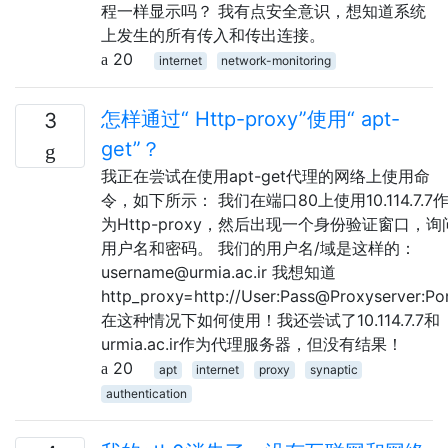
程一样显示吗？ 我有点安全意识，想知道系统
上发生的所有传入和传出连接。
20
internet
network-monitoring
怎样通过“ Http-proxy”使用“ apt-
3
get”？
我正在尝试在使用apt-get代理的网络上使用命
令，如下所示： 我们在端口80上使用10.114.7.7
为Http-proxy，然后出现一个身份验证窗口，询
用户名和密码。 我们的用户名/域是这样的：
username@urmia.ac.ir 我想知道
http_proxy=http://User:Pass@Proxyserver:Po
在这种情况下如何使用！我还尝试了10.114.7.7和
urmia.ac.ir作为代理服务器，但没有结果！
20
apt
internet
proxy
synaptic
authentication