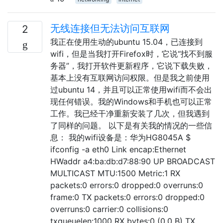
无线连接但无法访问互联网
2
我正在使用生动的ubuntu 15.04，已连接到
wifi，但是当我打开Firefox时，它说“找不到服
务器”，我打开软件更新程序，它说下载失败，
基本上没有互联网访问权限。但是我之前使用
过ubuntu 14，并且可以正常使用wifi而不会出
现任何错误。我的Windows和手机也可以正常
工作。我已经干净重新安装了几次，但我遇到
了同样的问题。 以下是有关我的情况的一些信
息： 我的wifi设备是：华为HG8045A $
ifconfig -a eth0 Link encap:Ethernet
HWaddr a4:ba:db:d7:88:90 UP BROADCAST
MULTICAST MTU:1500 Metric:1 RX
packets:0 errors:0 dropped:0 overruns:0
frame:0 TX packets:0 errors:0 dropped:0
overruns:0 carrier:0 collisions:0
txqueuelen:1000 RX bytes:0 (0.0 B) TX