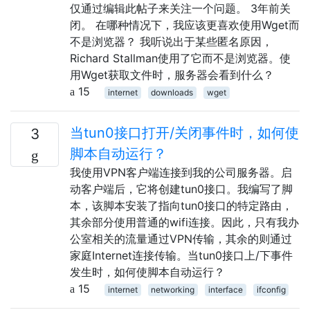
仅通过编辑此帖子来关注一个问题。 3年前关
闭。 在哪种情况下，我应该更喜欢使用Wget而
不是浏览器？ 我听说出于某些匿名原因，
Richard Stallman使用了它而不是浏览器。使
用Wget获取文件时，服务器会看到什么？
15
internet
downloads
wget
当tun0接口打开/关闭事件时，如何使
3
脚本自动运行？
我使用VPN客户端连接到我的公司服务器。启
动客户端后，它将创建tun0接口。我编写了脚
本，该脚本安装了指向tun0接口的特定路由，
其余部分使用普通的wifi连接。因此，只有我办
公室相关的流量通过VPN传输，其余的则通过
家庭Internet连接传输。当tun0接口上/下事件
发生时，如何使脚本自动运行？
15
internet
networking
interface
ifconfig