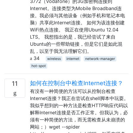
3772（Vodafone）的3G加密狗连接到
Internet。连接类型为Mobile Broadband连
接。我必须与其他设备（例如手机和笔记本电
脑）共享此Internet连接。 如何为该连接创建
WiFi热点连接。 我正在使用Ubuntu 12.04
LTS。 我想指出的是，我已经尝试了来自
Ubuntu的一些帮助链接，但是它们是如此混
乱，以至于我无法理解它们。
34
wireless
internet
network-manager
hot-spot
如何在控制台中检查Internet连接？
11
有没有一种简便的方法可以从控制台检查
Internet连接？我正在尝试在shell脚本中玩耍。
我似乎想到的一种方法是检查HTTP响应代码以
解释Internet连接是否工作正常。但我认为，必
须有一种简便的方法，而无需检查从未崩溃的
网站；）wget --spider