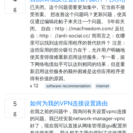
已关闭。这个问题需要更加集中。它当前不接
受答案。 想改善这个问题吗？更新问题，使其
仅通过编辑此帖子来关注一个问题。 5年前关
闭。 自由：http : //macfreedom.com/ 反社
会：http： //anti-social.cc/ 简而言之：在哪
里可以找到这些应用程序的替代软件？ 注意：
这些应用的部分吸引力在于，允许用户明确地
使其变得很难重新启用这些服务。乍一看，拔
下网络电缆似乎可以达到相同的结果，但是重
新启用这些服务的额外困难是这些应用程序变
得有价值的原因。
12
software-recommendation
internet
如何为我的VPN连接设置路由
5
在我之前的问题中，我询问有关设置vpnc连接
的问题。我已经安装network-manager-vpnc
好了，现在我可以直接从网络管理器gui配置所
有这些东西。 我从相关主题中得到了这张漂亮