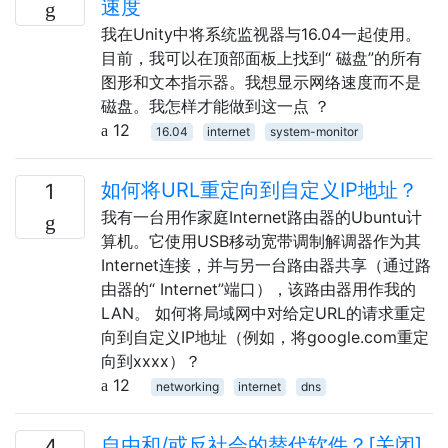
速度
我在Unity中将系统监视器与16.04一起使用。
目前，我可以在顶部面板上找到“ 磁盘”的所有
图形和文本指示器。我想显示网络速度而不是
磁盘。我怎样才能做到这一点 ？
12
16.04
internet
system-monitor
如何将URL重定向到自定义IP地址？
1
我有一台用作家庭Internet路由器的Ubuntu计
算机。它使用USB移动宽带调制解调器作为其
Internet连接，并与另一台路由器共享（通过路
由器的“ Internet”端口），该路由器用作我的
LAN。 如何将局域网中对给定URL的请求重定
向到自定义IP地址（例如，将google.com重定
向到xxxx）？
12
networking
internet
dns
自由和/或反社会的替代软件？[关闭]
4