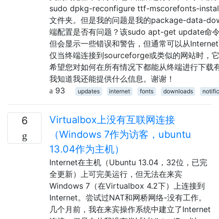
sudo dpkg-reconfigure ttf-mscorefonts-ins
文件夹。但是我的问题是我的package-data-down
端配置是否有问题？该sudo apt-get update
但会显示一些错误和警告，但通常可以从Interne
仅当终端连接到sourceforge或类似的网站时
希望您对如何在所有情况下都能从终端进行下载
我知道我还能提供什么信息。谢谢！
93
updates
internet
fonts
downloads
notifi
Virtualbox上没有互联网连接
6
（Windows 7作为访客，ubuntu
13.04作为主机）
Internet在主机（Ubuntu 13.04，32位，已完
全更新）上可完美运行，但无法在来宾
Windows 7（在Virtualbox 4.2下）上连接到
Internet。尝试过NAT和网桥网络-没有工作。
几个月前，我在来宾操作系统中建立了Internet