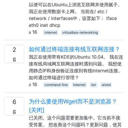
以便可以在Ubuntu上浏览互联网并使用腻子。
我正在使用数据卡上网。 当前在/ etc /
network / interfaces中，设置如下： iface
eth0 inet dhcp
16
internet
virtualbox-networking
如何通过终端连接有线互联网连接？
2
我正在使用带有KDE的Ubuntu 10.04。 我在连
接有线局域网互联网连接时遇到问题。 我想使
用静态IP和身份验证连接到有线Internet连接。
如何通过终端进行管理？
16
command-line
internet
lan
wired
为什么要使用Wget而不是浏览器？
6
[关闭]
已关闭。这个问题需要更加集中。它当前不接
受答案。 想改善这个问题吗？更新问题，使其