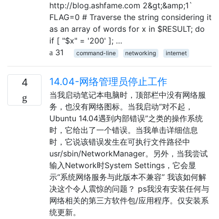
http://blog.ashfame.com 2&gt;&amp;1`
FLAG=0 # Traverse the string considering it
as an array of words for x in $RESULT; do
if [ "$x" = '200' ]; …
31
command-line
networking
internet
14.04-网络管理员停止工作
4
当我启动笔记本电脑时，顶部栏中没有网络服
务，也没有网络图标。当我启动“对不起，
Ubuntu 14.04遇到内部错误”之类的操作系统
时，它给出了一个错误。当我单击详细信息
时，它说该错误发生在可执行文件路径中
usr/sbin/NetworkManager。另外，当我尝试
输入Network时System Settings，它会显
示“系统网络服务与此版本不兼容” 我该如何解
决这个令人震惊的问题？ ps我没有安装任何与
网络相关的第三方软件包/应用程序。仅安装系
统更新。