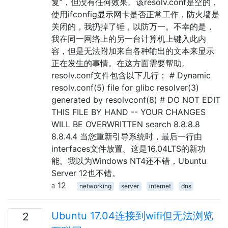
复”，但没有任何效果。该resolv.conf是空的，
使用ifconfig显示网卡是否正常工作，防火墙是
关闭的，我扔掉了锤，以防万一。不幸的是，
我在同一网络上的另一台计算机上键入此内
容，但是无法附加来自各种输出的文本来显示
正在发生的事情。在这方面需要帮助。
resolv.conf文件包含以下几行： # Dynamic
resolv.conf(5) file for glibc resolver(3)
generated by resolvconf(8) # DO NOT EDIT
THIS FILE BY HAND -- YOUR CHANGES
WILL BE OVERWRITTEN search 8.8.8.8
8.8.4.4 当您重新引导系统时，最后一行由
interfaces文件放置。这是16.04LTS的新功
能。我以为Windows NT4还不错，Ubuntu
Server 12也不错。
12
networking
server
internet
dns
Ubuntu 17.04连接到wifi但无法浏览
2