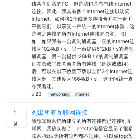
线共享到我的PC，但是我也具有有线Internet
连接。因此，我具有多个Internet连接以访问
Internet。如何将2个或更多连接合并在一起并
平衡它们，以享受一种统一的Internet体验，这
是与之连接的所有Internet连接的总和。 例
如，如果我有一台调制解调器，它的Internet连
接为1024kB / s，另一台提供512kB / s的调制
解调器，另一台提供128kB / s的调制解调器，
则在负载平衡并合并所有连接（绑定或​​成组）
后，可以在以下位置下载以全部3个Internet连
接为例，其速度为1664kB / s。 这个问题一直
令我着迷。
23
networking
internet
列出所有互联网连接
1
我想知道系统所建立的所有连接都已连接到互
联网。我确实做了，netstat但是它显示了很多
联系-我认为所有这些都不适用。可以像top流