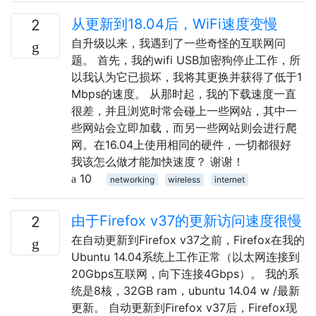
从更新到18.04后，WiFi速度变慢
2
自升级以来，我遇到了一些奇怪的互联网问
题。 首先，我的wifi USB加密狗停止工作，所
以我认为它已损坏，我将其更换并获得了低于1
Mbps的速度。 从那时起，我的下载速度一直
很差，并且浏览时常会碰上一些网站，其中一
些网站会立即加载，而另一些网站则会进行爬
网。在16.04上使用相同的硬件，一切都很好
我该怎么做才能加快速度？ 谢谢！
10
networking
wireless
internet
由于Firefox v37的更新访问速度很慢
2
在自动更新到Firefox v37之前，Firefox在我的
Ubuntu 14.04系统上工作正常（以太网连接到
20Gbps互联网，向下连接4Gbps）。 我的系
统是8核，32GB ram，ubuntu 14.04 w /最新
更新。 自动更新到Firefox v37后，Firefox现