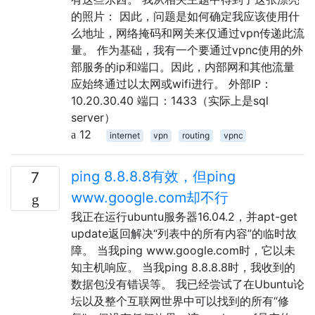
的照片： 因此，问题是如何确定我应该使用什
么地址，网络掩码和网关来仅通过vpn传递此流
量。 作为基础，我有一个要通过vpnc使用的外
部服务的ip和端口。因此，内部网和其他流量
应始终通过以太网或wifi进行。 外部IP：
10.20.30.40 端口：1433（实际上是sql
server）
12
internet
vpn
routing
vpnc
ping 8.8.8.8有效，但ping
7
www.google.com却不行
我正在运行ubuntu服务器16.04.2，并apt-get
update返回解决“列表中的所有内容”的临时故
障。 当我ping www.google.com时，它以未
知主机响应。 当我ping 8.8.8.8时，我收到的
数据包没有错误等。 我已经尝试了在Ubuntu论
坛以及整个互联网世界中可以找到的所有“修