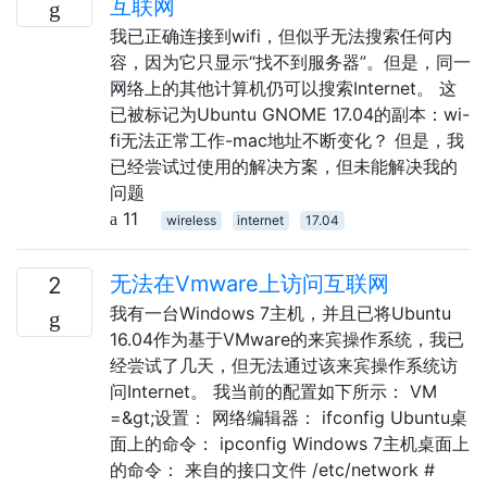
互联网
我已正确连接到wifi，但似乎无法搜索任何内
容，因为它只显示“找不到服务器”。但是，同一
网络上的其他计算机仍可以搜索Internet。 这
已被标记为Ubuntu GNOME 17.04的副本：wi-
fi无法正常工作-mac地址不断变化？ 但是，我
已经尝试过使用的解决方案，但未能解决我的
问题
11
wireless
internet
17.04
无法在Vmware上访问互联网
2
我有一台Windows 7主机，并且已将Ubuntu
16.04作为基于VMware的来宾操作系统，我已
经尝试了几天，但无法通过该来宾操作系统访
问Internet。 我当前的配置如下所示： VM
=&gt;设置： 网络编辑器： ifconfig Ubuntu桌
面上的命令： ipconfig Windows 7主机桌面上
的命令： 来自的接口文件 /etc/network #