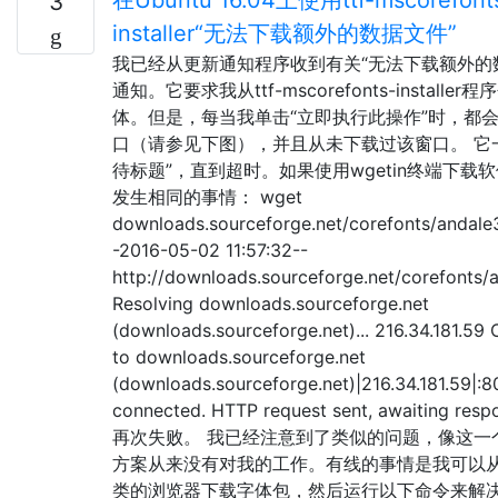
3
installer“无法下载额外的数据文件”
我已经从更新通知程序收到有关“无法下载额外的
通知。它要求我从ttf-mscorefonts-installe
体。但是，每当我单击“立即执行此操作”时，都
口（请参见下图），并且从未下载过该窗口。 它
待标题”，直到超时。如果使用wgetin终端下载
发生相同的事情： wget
downloads.sourceforge.net/corefonts/andale
-2016-05-02 11:57:32--
http://downloads.sourceforge.net/corefonts/
Resolving downloads.sourceforge.net
(downloads.sourceforge.net)... 216.34.181.59
to downloads.sourceforge.net
(downloads.sourceforge.net)|216.34.181.59|:80
connected. HTTP request sent, awaiting resp
再次失败。 我已经注意到了类似的问题，像这一
方案从来没有对我的工作。有线的事情是我可以从C
类的浏览器下载字体包，然后运行以下命令来解