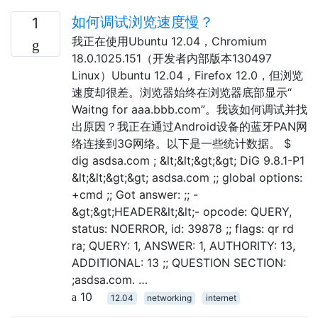
如何调试浏览速度慢？
1
我正在使用Ubuntu 12.04，Chromium
18.0.1025.151（开发者内部版本130497
Linux）Ubuntu 12.04，Firefox 12.0，但浏览
速度却很差。浏览器始终在浏览器底部显示“
Waitng for aaa.bbb.com”。我该如何调试并找
出原因？我正在通过Android设备的蓝牙PAN网
络连接到3G网络。以下是一些统计数据。 $
dig asdsa.com ; &lt;&lt;&gt;&gt; DiG 9.8.1-P1
&lt;&lt;&gt;&gt; asdsa.com ;; global options:
+cmd ;; Got answer: ;; -
&gt;&gt;HEADER&lt;&lt;- opcode: QUERY,
status: NOERROR, id: 39878 ;; flags: qr rd
ra; QUERY: 1, ANSWER: 1, AUTHORITY: 13,
ADDITIONAL: 13 ;; QUESTION SECTION:
;asdsa.com. …
10
12.04
networking
internet