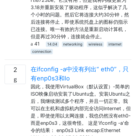
3.18并重新安装了驱动程序，这似乎解决了几
个小时的问题。然后它将连接大约30分钟，然
后连接将停止，即使系统托盘上的图标仍指示
已连接。唯一有效的方法是重新启动计算机，
但是再过30分钟，连接就会停止。
41
14.04
networking
wireless
internet
connection
在ifconfig -a中没有列出“ eth0”，只
2
有enp0s3和lo
因此，我使用VirtualBox（默认设置）-简单的
ISO映像启动安装了Ubuntu盒。安装Ubuntu之
后，我继续测试多个程序，并且一切正常。我
可以在主机和虚拟机内部完全访问Internet，但
是，即使使用以太网连接，我也仍然没有eth0-
而是enp0s3，这很奇怪。 这是'ifconfig -a'命
令的结果： enp0s3 Link encap:Ethernet