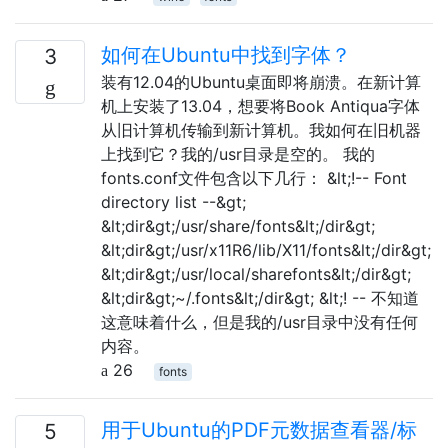
如何在Ubuntu中找到字体？
3
装有12.04的Ubuntu桌面即将崩溃。在新计算
机上安装了13.04，想要将Book Antiqua字体
从旧计算机传输到新计算机。我如何在旧机器
上找到它？我的/usr目录是空的。 我的
fonts.conf文件包含以下几行： &lt;!-- Font
directory list --&gt;
&lt;dir&gt;/usr/share/fonts&lt;/dir&gt;
&lt;dir&gt;/usr/x11R6/lib/X11/fonts&lt;/dir&gt;
&lt;dir&gt;/usr/local/sharefonts&lt;/dir&gt;
&lt;dir&gt;~/.fonts&lt;/dir&gt; &lt;! -- 不知道
这意味着什么，但是我的/usr目录中没有任何
内容。
26
fonts
用于Ubuntu的PDF元数据查看器/标
5