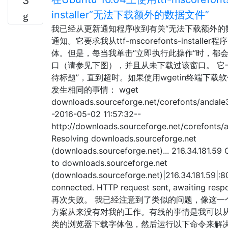
3
installer“无法下载额外的数据文件”
我已经从更新通知程序收到有关“无法下载额外的
通知。它要求我从ttf-mscorefonts-installe
体。但是，每当我单击“立即执行此操作”时，都
口（请参见下图），并且从未下载过该窗口。 它
待标题”，直到超时。如果使用wgetin终端下载
发生相同的事情： wget
downloads.sourceforge.net/corefonts/andale
-2016-05-02 11:57:32--
http://downloads.sourceforge.net/corefonts/
Resolving downloads.sourceforge.net
(downloads.sourceforge.net)... 216.34.181.59
to downloads.sourceforge.net
(downloads.sourceforge.net)|216.34.181.59|:80
connected. HTTP request sent, awaiting resp
再次失败。 我已经注意到了类似的问题，像这一
方案从来没有对我的工作。有线的事情是我可以从C
类的浏览器下载字体包，然后运行以下命令来解