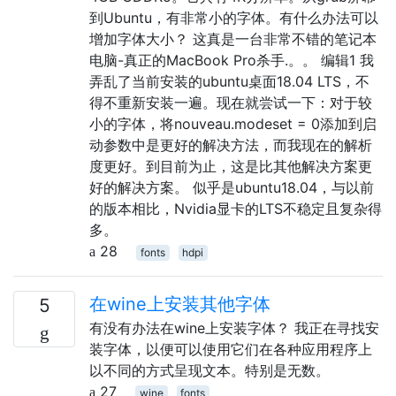
到Ubuntu，有非常小的字体。有什么办法可以
增加字体大小？ 这真是一台非常不错的笔记本
电脑-真正的MacBook Pro杀手.。。 编辑1 我
弄乱了当前安装的ubuntu桌面18.04 LTS，不
得不重新安装一遍。现在就尝试一下：对于较
小的字体，将nouveau.modeset = 0添加到启
动参数中是更好的解决方法，而我现在的解析
度更好。到目前为止，这是比其他解决方案更
好的解决方案。 似乎是ubuntu18.04，与以前
的版本相比，Nvidia显卡的LTS不稳定且复杂得
多。
28
fonts
hdpi
在wine上安装其他字体
5
有没有办法在wine上安装字体？ 我正在寻找安
装字体，以便可以使用它们在各种应用程序上
以不同的方式呈现文本。特别是无数。
27
wine
fonts