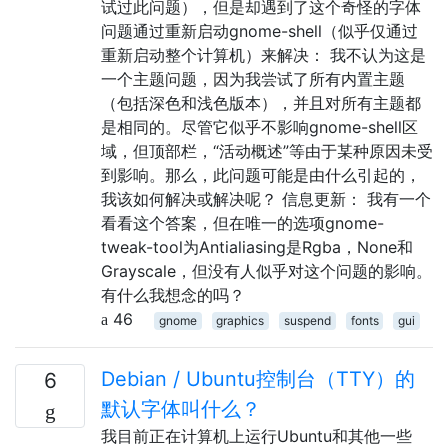
试过此问题），但是却遇到了这个奇怪的字体
问题通过重新启动gnome-shell（似乎仅通过
重新启动整个计算机）来解决： 我不认为这是
一个主题问题，因为我尝试了所有内置主题
（包括深色和浅色版本），并且对所有主题都
是相同的。尽管它似乎不影响gnome-shell区
域，但顶部栏，“活动概述”等由于某种原因未受
到影响。那么，此问题可能是由什么引起的，
我该如何解决或解决呢？ 信息更新： 我有一个
看看这个答案，但在唯一的选项gnome-
tweak-tool为Antialiasing是Rgba，None和
Grayscale，但没有人似乎对这个问题的影响。
有什么我想念的吗？
46
gnome
graphics
suspend
fonts
gui
Debian / Ubuntu控制台（TTY）的
6
默认字体叫什么？
我目前正在计算机上运行Ubuntu和其他一些