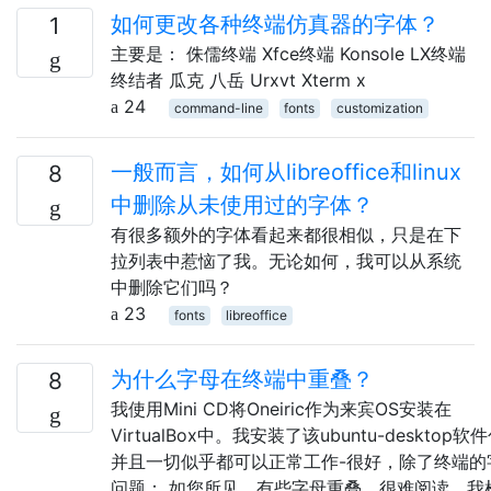
如何更改各种终端仿真器的字体？
1
主要是： 侏儒终端 Xfce终端 Konsole LX终端
终结者 瓜克 八岳 Urxvt Xterm x
24
command-line
fonts
customization
一般而言，如何从libreoffice和linux
8
中删除从未使用过的字体？
有很多额外的字体看起来都很相似，只是在下
拉列表中惹恼了我。无论如何，我可以从系统
中删除它们吗？
23
fonts
libreoffice
为什么字母在终端中重叠？
8
我使用Mini CD将Oneiric作为来宾OS安装在
VirtualBox中。我安装了该ubuntu-desktop软
并且一切似乎都可以正常工作-很好，除了终端的
问题： 如您所见，有些字母重叠，很难阅读。我