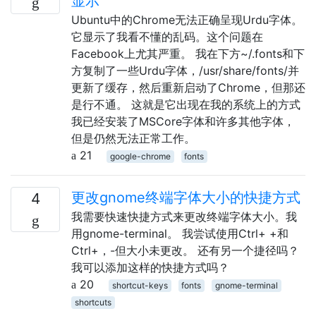
显示
Ubuntu中的Chrome无法正确呈现Urdu字体。
它显示了我看不懂的乱码。这个问题在
Facebook上尤其严重。 我在下方~/.fonts和下
方复制了一些Urdu字体，/usr/share/fonts/并
更新了缓存，然后重新启动了Chrome，但那还
是行不通。 这就是它出现在我的系统上的方式
我已经安装了MSCore字体和许多其他字体，
但是仍然无法正常工作。
21
google-chrome
fonts
更改gnome终端字体大小的快捷方式
4
我需要快速快捷方式来更改终端字体大小。我
用gnome-terminal。 我尝试使用Ctrl+ +和
Ctrl+，-但大小未更改。 还有另一个捷径吗？
我可以添加这样的快捷方式吗？
20
shortcut-keys
fonts
gnome-terminal
shortcuts