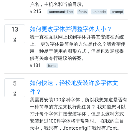
户名，主机名和当前目录。
215
command-line
fonts
unicode
prompt
如何更改字体并调整字体大小？
13
我一直在互联网上找到字体并将其安装在系统
上。 更改字体最简单的方法是什么？我希望使
用一种易于使用的图形方式，但是也欢迎您提
供有关命令行建议的答案。
181
fonts
如何快速，轻松地安装许多字体文
5
件？
我需要安装100多种字体，所以我想知道是否有
一种简单的方法来执行此任务？ 我知道您可以
打开每个字体并按安装字体，但是以这种方式
安装超过100种字体将非常耗时。 在我的主目
录中，我只有，.fontconfig而我没有.Font。