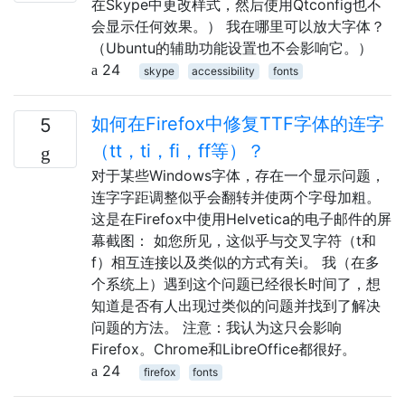
在Skype中更改样式，然后使用Qtconfig也不
会显示任何效果。） 我在哪里可以放大字体？
（Ubuntu的辅助功能设置也不会影响它。）
24
skype
accessibility
fonts
如何在Firefox中修复TTF字体的连字
5
（tt，ti，fi，ff等）？
对于某些Windows字体，存在一个显示问题，
连字字距调整似乎会翻转并使两个字母加粗。
这是在Firefox中使用Helvetica的电子邮件的屏
幕截图： 如您所见，这似乎与交叉字符（t和
f）相互连接以及类似的方式有关i。 我（在多
个系统上）遇到这个问题已经很长时间了，想
知道是否有人出现过类似的问题并找到了解决
问题的方法。 注意：我认为这只会影响
Firefox。Chrome和LibreOffice都很好。
24
firefox
fonts