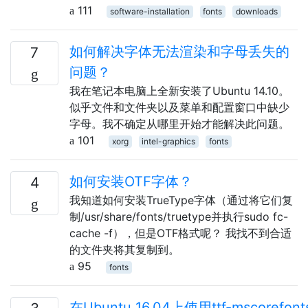
111
software-installation
fonts
downloads
如何解决字体无法渲染和字母丢失的
7
问题？
我在笔记本电脑上全新安装了Ubuntu 14.10。
似乎文件和文件夹以及菜单和配置窗口中缺少
字母。我不确定从哪里开始才能解决此问题。
101
xorg
intel-graphics
fonts
如何安装OTF字体？
4
我知道如何安装TrueType字体（通过将它们复
制/usr/share/fonts/truetype并执行sudo fc-
cache -f），但是OTF格式呢？ 我找不到合适
的文件夹将其复制到。
95
fonts
在Ubuntu 16.04上使用ttf-mscorefont