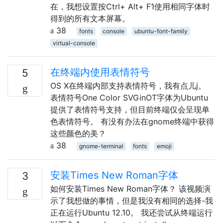
在，我想设置按Ctrl+ Alt+ F1使用相同字体时
得到的所有文本屏幕。
38
fonts
console
ubuntu-font-family
virtual-console
在终端内使用表情符号
5
OS X在终端内部支持表情符号，我有点儿j。
表情符号One Color SVGinOT字体为Ubuntu
提供了表情符号支持，但目前终端仅会呈现单
色表情符号。 有没有办法在gnome终端中获得
这些颜色的美？
38
gnome-terminal
fonts
emoji
安装Times New Roman字体
3
如何安装Times New Roman字体？ 该视频演
示了我想做的事情，但是我没有相同的选择-我
正在运行Ubuntu 12.10。 我还尝试从终端运行