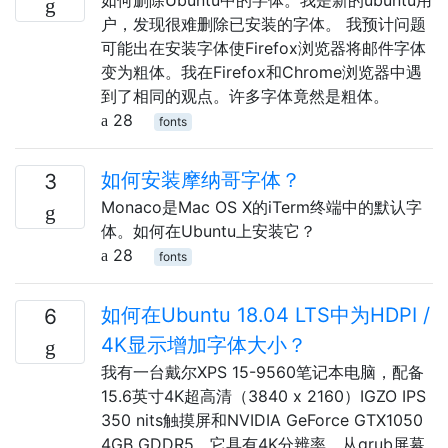
户，发现很难删除已安装的字体。 我预计问题
可能出在安装字体使Firefox浏览器将邮件字体
变为粗体。我在Firefox和Chrome浏览器中遇
到了相同的观点。许多字体竟然是粗体。
28
fonts
如何安装摩纳哥字体？
3
Monaco是Mac OS X的iTerm终端中的默认字
体。如何在Ubuntu上安装它？
28
fonts
如何在Ubuntu 18.04 LTS中为HDPI /
6
4K显示增加字体大小？
我有一台戴尔XPS 15-9560笔记本电脑，配备
15.6英寸4K超高清（3840 x 2160）IGZO IPS
350 nits触摸屏和NVIDIA GeForce GTX1050
4GB GDDR5。它具有4K分辨率。从grub屏幕