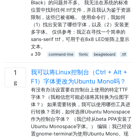
Black）的问题并不多。 我无法在系统的标准
位置中找到任何.ttf文件，并且我认为鉴于资源
限制，这些已被省略。 使用命令行，我如何
（1）找出安装了哪些字体，以及（2）安装更
多字体。 仅供参考：我正在寻找一个简单的
sans-serif ttf，可用于在8x8 LED矩阵上显示
文本。
39
command-line
fonts
beagleboard
.ttf
我可以将Linux控制台（Ctrl + Alt +
1
F1）字体更改为Ubuntu Mono吗？
有没有办法设置要在控制台上使用的特定TTF
字体？（我相信您可能必须将其转换为位图字
体？） 如果需要转换，我可以使用哪些工具进
行转换？否则，如何选择Ubuntu Monospace
作为控制台字体？ （我已经从beta PPA安装了
Ubuntu Monospace字体。） 编辑：我已经设
置gnome-terminal为使用Ubuntu Mono。现