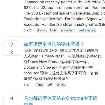
Connection reset by peer: file /build/firefox-
62.0+build2/ipc/chromium/src/chrome/commo
line 353 ExceptionHandler::GenerateDump cl
ExceptionHandler::WaitForContinueSignal waiti
ExceptionHandler::SendContinueSignalToChild
22
firefox
fonts
chromium
performance
如何指定更合适的字体替换？
2
我使用的特定PDF使用未安装在系统上的非嵌
入式字体“ TimesNRMT”。与使用类似的字体代
替Times New Roman这样的字体一样，
Document Viewer不合适地选择使用一些
sans-serif字体，这使文本几乎不可读： 如何
覆盖字体替换的这种选择？
21
fonts
pdf
evince
乌尔都语字体无法在Chrome中正确
6