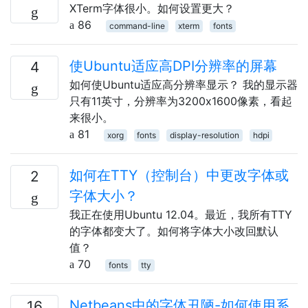
XTerm字体很小。如何设置更大？
86
command-line
xterm
fonts
使Ubuntu适应高DPI分辨率的屏幕
4
如何使Ubuntu适应高分辨率显示？ 我的显示器
只有11英寸，分辨率为3200x1600像素，看起
来很小。
81
xorg
fonts
display-resolution
hdpi
如何在TTY（控制台）中更改字体或
2
字体大小？
我正在使用Ubuntu 12.04。最近，我所有TTY
的字体都变大了。如何将字体大小改回默认
值？
70
fonts
tty
Netbeans中的字体丑陋-如何使用系
16