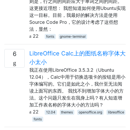
则是，行之间的间距应大于单词之间的间距。
这更接近理想： 我想知道如何使用Ubuntu实现
这一目标。目前，我最好的解决方法是使用
Source Code Pro，它的设计考虑了这些想
法，显然：
22
fonts
gnome-terminal
LibreOffice Calc上的图纸名称字体大
6
小太小
我正在使用LibreOffice 3.5.3.2（Ubuntu
12.04），Calc中用于切换选项卡的按钮是用小
字体编写的。它们是如此之小，我什至无法阅
读上面写的东西。 我找不到增加字体大小的方
法。这个问题只发生在我身上吗？有人知道增
加工作表名称的字体大小的方法吗？
22
12.04
themes
openoffice.org
libreoffice
fonts