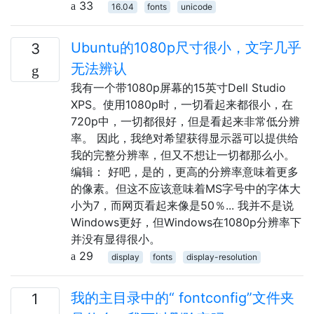
33
16.04
fonts
unicode
Ubuntu的1080p尺寸很小，文字几乎
3
无法辨认
我有一个带1080p屏幕的15英寸Dell Studio
XPS。使用1080p时，一切看起来都很小，在
720p中，一切都很好，但是看起来非常低分辨
率。 因此，我绝对希望获得显示器可以提供给
我的完整分辨率，但又不想让一切都那么小。
编辑： 好吧，是的，更高的分辨率意味着更多
的像素。但这不应该意味着MS字号中的字体大
小为7，而网页看起来像是50％... 我并不是说
Windows更好，但Windows在1080p分辨率下
并没有显得很小。
29
display
fonts
display-resolution
我的主目录中的“ fontconfig”文件夹
1