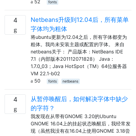
52
fonts
Netbeans升级到12.04后，所有菜单
4
字体均为粗体
将ubuntu更新为12.04之后，所有字体都变为
粗体。我尚未安装主题或配置的字体。 来自
netbeans关于： 产品版本：NetBeans IDE
7.1（内部版本201112071828） Java：
1.7.0_03；Java HotSpot（TM）64位服务器
VM 22.1-b02
50
fonts
netbeans
从暂停唤醒后，如何解决字体中缺少
4
的字符？
我发现在从带有GNOME 3.20的Ubuntu
GNOME 16.04上的挂起状态唤醒后，我经常发
现（虽然我没有在16.04上使用GNOME 3.18尝