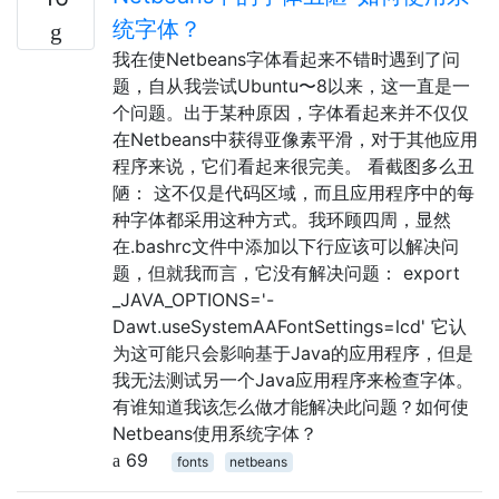
统字体？
我在使Netbeans字体看起来不错时遇到了问
题，自从我尝试Ubuntu〜8以来，这一直是一
个问题。出于某种原因，字体看起来并不仅仅
在Netbeans中获得亚像素平滑，对于其他应用
程序来说，它们看起来很完美。 看截图多么丑
陋： 这不仅是代码区域，而且应用程序中的每
种字体都采用这种方式。我环顾四周，显然
在.bashrc文件中添加以下行应该可以解决问
题，但就我而言，它没有解决问题： export
_JAVA_OPTIONS='-
Dawt.useSystemAAFontSettings=lcd' 它认
为这可能只会影响基于Java的应用程序，但是
我无法测试另一个Java应用程序来检查字体。
有谁知道我该怎么做才能解决此问题？如何使
Netbeans使用系统字体？
69
fonts
netbeans