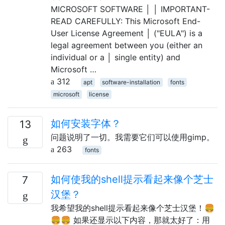
MICROSOFT SOFTWARE │ │ IMPORTANT-
READ CAREFULLY: This Microsoft End-
User License Agreement │ ("EULA") is a
legal agreement between you (either an
individual or a │ single entity) and
Microsoft …
312
apt
software-installation
fonts
microsoft
license
如何安装字体？
13
问题说明了一切。我需要它们可以使用gimp。
263
fonts
如何使我的shell提示看起来像个芝士
7
汉堡？
我希望我的shell提示看起来像个芝士汉堡！🍔
🍔🍔 如果还显示以下内容，那就太好了：用