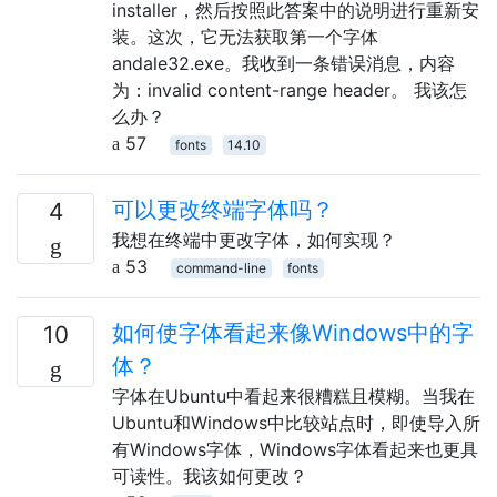
installer，然后按照此答案中的说明进行重新安
装。这次，它无法获取第一个字体
andale32.exe。我收到一条错误消息，内容
为：invalid content-range header。 我该怎
么办？
57
fonts
14.10
可以更改终端字体吗？
4
我想在终端中更改字体，如何实现？
53
command-line
fonts
如何使字体看起来像Windows中的字
10
体？
字体在Ubuntu中看起来很糟糕且模糊。当我在
Ubuntu和Windows中比较站点时，即使导入所
有Windows字体，Windows字体看起来也更具
可读性。我该如何更改？