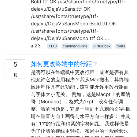
Bold.ttf OK /usr/share/fonts/truetype/ttf-
dejavu/DejaVuSans.ttf OK
/usr/share/fonts/truetype/ttf-
dejavu/DejaVuSansMono-Bold.ttf OK
/usr/share/fonts/truetype/ttf-
dejavu/DejaVuSansMono.ttf OK …
23
11.10
command-line
virtualbox
fonts
如何更改终端中的行距？
5
是否可以在终端机中更改行距，或者是否有其
他允许它的应用程序？我从Mac搬出，其终端
应用程序具有此功能，该功能允许更改行距而
与字体大小无关。 例如，这是Macpt上的摩纳
哥（Monaco），格式为17pt，没有任何调
整。我的问题是，它是一堆乱七八糟的文字-眼
睛在垂直方向上画得与水平方向一样多： 并具
有“ 1.1”的行距和稍紧的字符间距。我这样做是
为了让我的视线更轻松。布局中的一般经验法