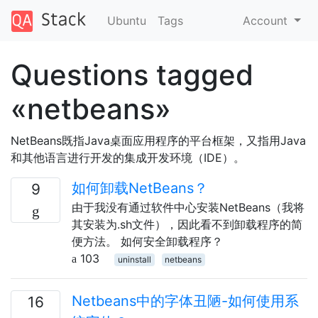
Ubuntu
Tags
Account
Questions tagged
«netbeans»
NetBeans既指Java桌面应用程序的平台框架，又指用Java
和其他语言进行开发的集成开发环境（IDE）。
如何卸载NetBeans？
9
由于我没有通过软件中心安装NetBeans（我将
其安装为.sh文件），因此看不到卸载程序的简
便方法。 如何安全卸载程序？
103
uninstall
netbeans
Netbeans中的字体丑陋-如何使用系
16