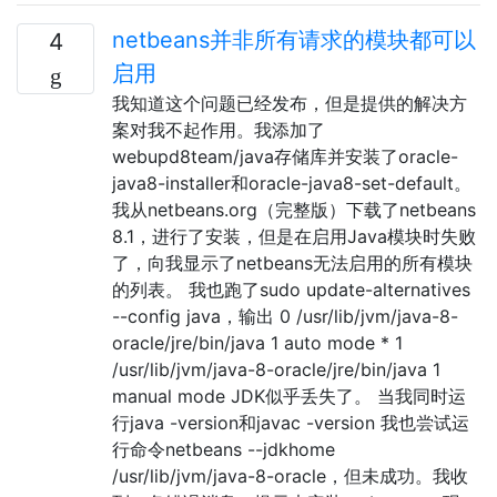
netbeans并非所有请求的模块都可以
4
启用
我知道这个问题已经发布，但是提供的解决方
案对我不起作用。我添加了
webupd8team/java存储库并安装了oracle-
java8-installer和oracle-java8-set-default。
我从netbeans.org（完整版）下载了netbeans
8.1，进行了安装，但是在启用Java模块时失败
了，向我显示了netbeans无法启用的所有模块
的列表。 我也跑了sudo update-alternatives
--config java，输出 0 /usr/lib/jvm/java-8-
oracle/jre/bin/java 1 auto mode * 1
/usr/lib/jvm/java-8-oracle/jre/bin/java 1
manual mode JDK似乎丢失了。 当我同时运
行java -version和javac -version 我也尝试运
行命令netbeans --jdkhome
/usr/lib/jvm/java-8-oracle，但未成功。我收