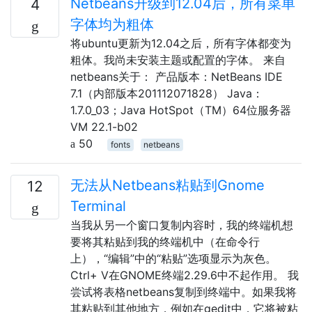
Netbeans升级到12.04后，所有菜单
4
字体均为粗体
将ubuntu更新为12.04之后，所有字体都变为
粗体。我尚未安装主题或配置的字体。 来自
netbeans关于： 产品版本：NetBeans IDE
7.1（内部版本201112071828） Java：
1.7.0_03；Java HotSpot（TM）64位服务器
VM 22.1-b02
50
fonts
netbeans
无法从Netbeans粘贴到Gnome
12
Terminal
当我从另一个窗口复制内容时，我的终端机想
要将其粘贴到我的终端机中（在命令行
上），“编辑”中的“粘贴”选项显示为灰色。
Ctrl+ V在GNOME终端2.29.6中不起作用。 我
尝试将表格netbeans复制到终端中。如果我将
其粘贴到其他地方，例如在gedit中，它将被粘