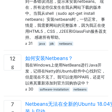
到一条错误消息，提示未安装netbeans。 现
在，所有这些仅发生在我从网站下载的版本
中。当我从shell（sudo apt-get install
netbeans）安装netbeans时，一切正常。 事
情是，我需要网站的完整版本，因为我正在使
用HTML5，CSS，J2EE和GlassFish服务器支
持。 感谢所有帮助。
31
java
jdk
netbeans
如何安装Netbeans？
12
我在Windows上使用NetBeans进行Java开
发，记得在Natty的Ubuntu软件中心找到它，
但是现在不见了。我可以使用PPA吗，还是可
以将其重新添加到官方回购协议中？
30
software-installation
netbeans
Netbeans无法在全新的Ubuntu 18.04
7
装上启动