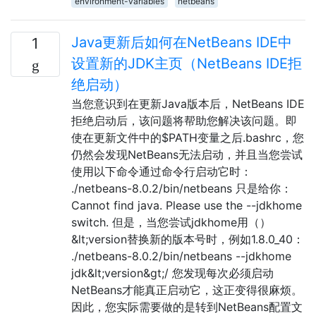
environment-variables
netbeans
Java更新后如何在NetBeans IDE中
1
设置新的JDK主页（NetBeans IDE拒
绝启动）
当您意识到在更新Java版本后，NetBeans IDE
拒绝启动后，该问题将帮助您解决该问题。即
使在更新文件中的$PATH变量之后.bashrc，您
仍然会发现NetBeans无法启动，并且当您尝试
使用以下命令通过命令行启动它时：
./netbeans-8.0.2/bin/netbeans 只是给你：
Cannot find java. Please use the --jdkhome
switch. 但是，当您尝试jdkhome用（）
&lt;version替换新的版本号时，例如1.8.0_40：
./netbeans-8.0.2/bin/netbeans --jdkhome
jdk&lt;version&gt;/ 您发现每次必须启动
NetBeans才能真正启动它，这正变得很麻烦。
因此，您实际需要做的是转到NetBeans配置文