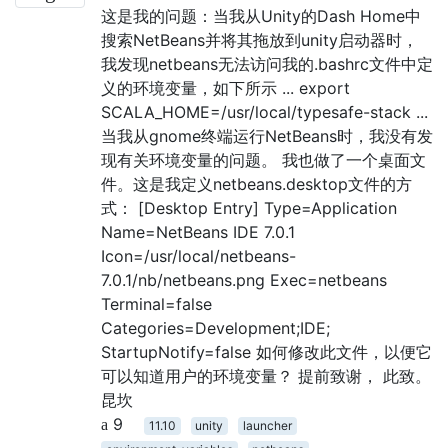
这是我的问题：当我从Unity的Dash Home中
搜索NetBeans并将其拖放到unity启动器时，
我发现netbeans无法访问我的.bashrc文件中定
义的环境变量，如下所示 ... export
SCALA_HOME=/usr/local/typesafe-stack ...
当我从gnome终端运行NetBeans时，我没有发
现有关环境变量的问题。 我也做了一个桌面文
件。这是我定义netbeans.desktop文件的方
式： [Desktop Entry] Type=Application
Name=NetBeans IDE 7.0.1
Icon=/usr/local/netbeans-
7.0.1/nb/netbeans.png Exec=netbeans
Terminal=false
Categories=Development;IDE;
StartupNotify=false 如何修改此文件，以便它
可以知道用户的环境变量？ 提前致谢， 此致。
昆坎
9
11.10
unity
launcher