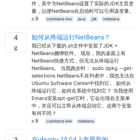
件，其中为NetBeans设置了实际的JDK主页变
量，以便NetBeans在启动时可以引用该变量。
8
command-line
java
jdk
netbeans
如何从终端运行NetBeans？
4
我已经从下载的.sh文件中安装了JDK +
NetBeans捆绑软件。 现在，我的桌面上有
NetBeans快捷方式，但无法从终端运行
NetBeans。 当我跑步时： sudo dpkg --get-
selections NetBeans不在列表中，我也无法在
Ubuntu Software Center中找到它。 如何从
终端运行它，如何在系统中找到它？ 当我使用
Emacs安装apt-get它时，它会出现在主菜单
中，并且可以立即从终端启动它。这两个安装
有何不同？
8
command-line
netbeans
在ubuntu 14.04上有最新的
3