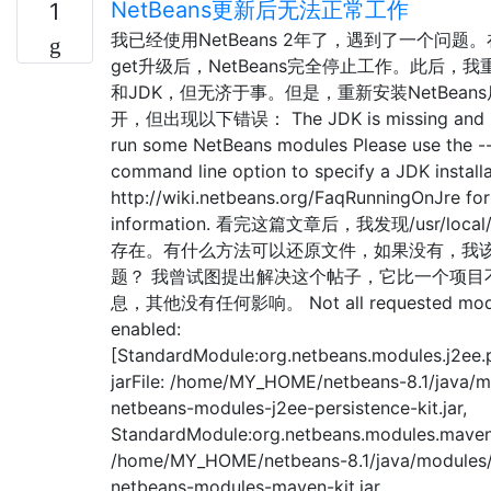
NetBeans更新后无法正常工作
1
我已经使用NetBeans 2年了，遇到了一个问题。
get升级后，NetBeans完全停止工作。此后，我
和JDK，但无济于事。但是，重新安装NetBean
开，但出现以下错误： The JDK is missing and is 
run some NetBeans modules Please use the 
command line option to specify a JDK installa
http://wiki.netbeans.org/FaqRunningOnJre fo
information. 看完这篇文章后，我发现/usr/local/s
存在。有什么方法可以还原文件，如果没有，我
题？ 我曾试图提出解决这个帖子，它比一个项目
息，其他没有任何影响。 Not all requested modu
enabled:
[StandardModule:org.netbeans.modules.j2ee.p
jarFile: /home/MY_HOME/netbeans-8.1/java/m
netbeans-modules-j2ee-persistence-kit.jar,
StandardModule:org.netbeans.modules.maven.k
/home/MY_HOME/netbeans-8.1/java/modules
netbeans-modules-maven-kit.jar,