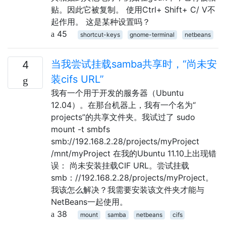
贴。因此它被复制。 使用Ctrl+ Shift+ C/ V不
起作用。 这是某种设置吗？
45
shortcut-keys
gnome-terminal
netbeans
当我尝试挂载samba共享时，“尚未安
4
装cifs URL”
我有一个用于开发的服务器（Ubuntu
12.04）。在那台机器上，我有一个名为“
projects”的共享文件夹。我试过了 sudo
mount -t smbfs
smb://192.168.2.28/projects/myProject
/mnt/myProject 在我的Ubuntu 11.10上出现错
误： 尚未安装挂载CIF URL。尝试挂载
smb：//192.168.2.28/projects/myProject。
我该怎么解决？我需要安装该文件夹才能与
NetBeans一起使用。
38
mount
samba
netbeans
cifs