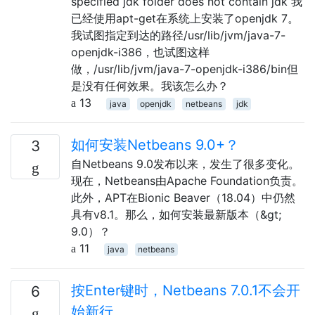
specified jdk folder does not contain jdk 我
已经使用apt-get在系统上安装了openjdk 7。
我试图指定到达的路径/usr/lib/jvm/java-7-
openjdk-i386，也试图这样
做，/usr/lib/jvm/java-7-openjdk-i386/bin但
是没有任何效果。我该怎么办？
13
java
openjdk
netbeans
jdk
如何安装Netbeans 9.0+？
3
自Netbeans 9.0发布以来，发生了很多变化。
现在，Netbeans由Apache Foundation负责。
此外，APT在Bionic Beaver（18.04）中仍然
具有v8.1。那么，如何安装最新版本（&gt;
9.0）？
11
java
netbeans
按Enter键时，Netbeans 7.0.1不会开
6
始新行