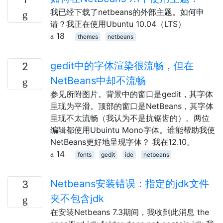
我已经下载了netbeans的外部主题。如何申
请？我正在使用Ubuntu 10.04（LTS）
18
themes
netbeans
gedit中的字体渲染很流畅，但在
2
NetBeans中却不流畅
参见所附图片。背景中的窗口是gedit，其字体
呈现为平滑。顶部的窗口是NetBeans，其字体
呈现不太流畅（我认为不是抗锯齿的）。两位
编辑都使用Ubuintu Mono字体。谁能帮助我使
NetBeans更好地呈现字体？ 我在12.10。
14
fonts
gedit
ide
netbeans
Netbeans安装错误：指定的jdk文件
3
夹不包含jdk
在安装Netbeans 7.3期间，我收到此消息 the