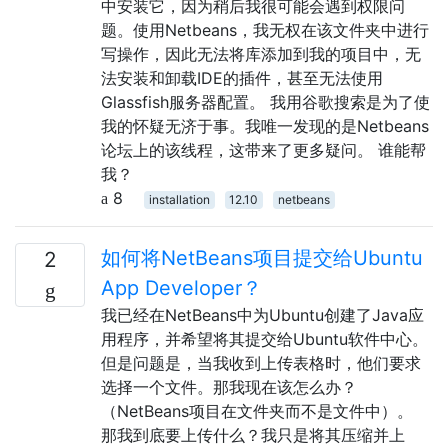
中安装它，因为稍后我很可能会遇到权限问
题。使用Netbeans，我无权在该文件夹中进行
写操作，因此无法将库添加到我的项目中，无
法安装和卸载IDE的插件，甚至无法使用
Glassfish服务器配置。 我用谷歌搜索是为了使
我的怀疑无济于事。我唯一发现的是Netbeans
论坛上的该线程，这带来了更多疑问。 谁能帮
我？
8
installation
12.10
netbeans
如何将NetBeans项目提交给Ubuntu
2
App Developer？
我已经在NetBeans中为Ubuntu创建了Java应
用程序，并希望将其提交给Ubuntu软件中心。
但是问题是，当我收到上传表格时，他们要求
选择一个文件。那我现在该怎么办？
（NetBeans项目在文件夹而不是文件中）。
那我到底要上传什么？我只是将其压缩并上