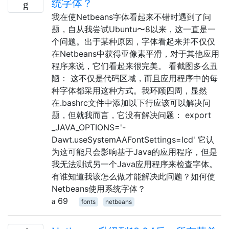
统字体？
我在使Netbeans字体看起来不错时遇到了问
题，自从我尝试Ubuntu〜8以来，这一直是一
个问题。出于某种原因，字体看起来并不仅仅
在Netbeans中获得亚像素平滑，对于其他应用
程序来说，它们看起来很完美。 看截图多么丑
陋： 这不仅是代码区域，而且应用程序中的每
种字体都采用这种方式。我环顾四周，显然
在.bashrc文件中添加以下行应该可以解决问
题，但就我而言，它没有解决问题： export
_JAVA_OPTIONS='-
Dawt.useSystemAAFontSettings=lcd' 它认
为这可能只会影响基于Java的应用程序，但是
我无法测试另一个Java应用程序来检查字体。
有谁知道我该怎么做才能解决此问题？如何使
Netbeans使用系统字体？
69
fonts
netbeans