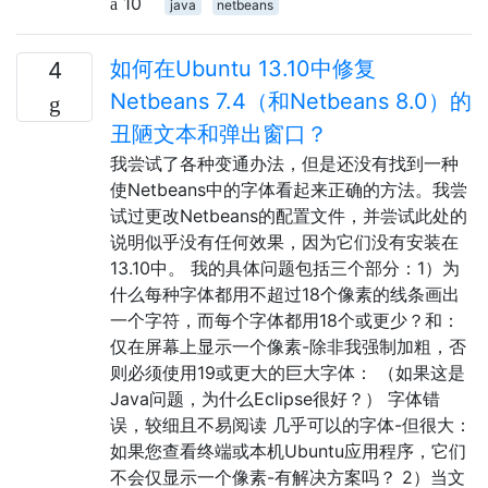
10
java
netbeans
如何在Ubuntu 13.10中修复
4
Netbeans 7.4（和Netbeans 8.0）的
丑陋文本和弹出窗口？
我尝试了各种变通办法，但是还没有找到一种
使Netbeans中的字体看起来正确的方法。我尝
试过更改Netbeans的配置文件，并尝试此处的
说明似乎没有任何效果，因为它们没有安装在
13.10中。 我的具体问题包括三个部分：1）为
什么每种字体都用不超过18个像素的线条画出
一个字符，而每个字体都用18个或更少？和：
仅在屏幕上显示一个像素-除非我强制加粗，否
则必须使用19或更大的巨大字体： （如果这是
Java问题，为什么Eclipse很好？） 字体错
误，较细且不易阅读 几乎可以的字体-但很大：
如果您查看终端或本机Ubuntu应用程序，它们
不会仅显示一个像素-有解决方案吗？ 2）当文