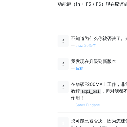
功能键（fn + F5 / F6）现在
不知道为什么你被否决了。
—
skaz 2015年
我发现在升级到新版本
—
后将
在华硕F200MA上工作，
教程
，但对我都
acpi_osi
作用！
—
Samy Dindane
您可能已被否决，因为您建议