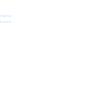
Hrachos
source