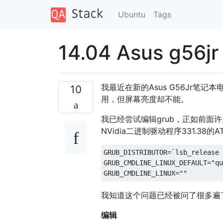
Ubuntu
Tags
14.04 Asus g56
我最近在新的Asus G56Jr笔记
10
用，但屏幕亮度却不能。
我已经尝试编辑grub，正如前
NVidia二进制驱动程序331.38
GRUB_DISTRIBUTOR=`lsb_release 
GRUB_CMDLINE_LINUX_DEFAULT="qu
我知道这个问题已经被问了很多遍
编辑