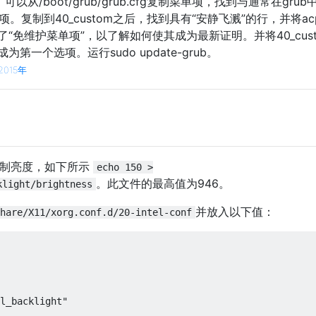
stom。可以从/boot/grub/grub.cfg复制菜单项，找到与通常在gru
项。复制到40_custom之后，找到具有“安静飞溅”的行，并将acpi
供了“免维护菜单项”，以了解如何使其成为最新证明。并将40_cus
成为第一个选项。运行sudo update-grub。
2015年
件控制亮度，如下所示
echo 150 >
。此文件的最高值为946。
klight/brightness
并放入以下值：
hare/X11/xorg.conf.d/20-intel-conf
l_backlight"
