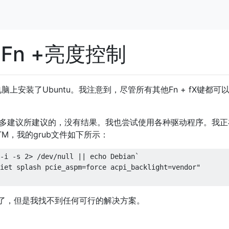
jr Fn +亮度控制
本电脑上安装了Ubuntu。我注意到，尽管所有其他Fn + fX键都可
面许多建议所建议的，没有结果。我也尝试使用各种驱动程序。我正
的ATM，我的grub文件如下所示：
-i -s 2> /dev/null || echo Debian`

iet splash pcie_aspm=force acpi_backlight=vendor"

了，但是我找不到任何可行的解决方案。