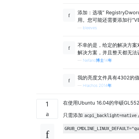
添加：选项“ RegistryDwor
用。您可能还需要添加行“VEND
—
bleeves
不幸的是，给定的解决方案对
解决方案，并且整天都无法
—
Nefario博士14年
我的亮度文件具有4302的
—
Hrachos 2014年
在使用Ubuntu 16.04的华硕GL5
1
只需添加
acpi_backlight=native