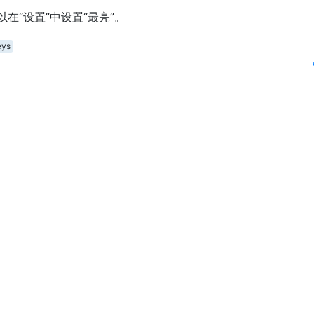
在“设置”中设置“最亮”。
eys
—