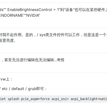
ds”“ EnableBrightnessControl = 1”到“设备”也可以在某些硬
ORNAME”“NVIDIA”
我不起作用。是的，/ sys类文件控件可以工作，但是这是一
设置亮度。
值，甚至无法进行编辑也无法编辑...奇怪
52vw上：
/ etc / default / grub即可：