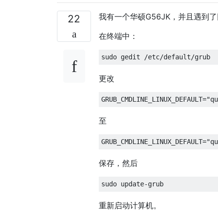
我有一个华硕G56JK，并且遇到
22
在终端中：
更改
至
保存，然后
重新启动计算机。