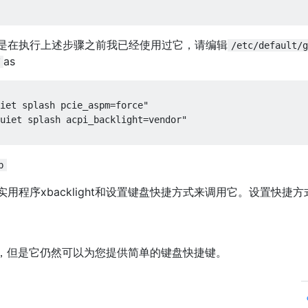
是在执行上述步骤之前我已经使用过它，请编辑
/etc/default/g
as
iet splash pcie_aspm=force"

uiet splash acpi_backlight=vendor"

b
中使用实用程序xbacklight和设置键盘快捷方式来调用它。设置快捷
 fn”键，但是它仍然可以为您提供简单的键盘快捷键。