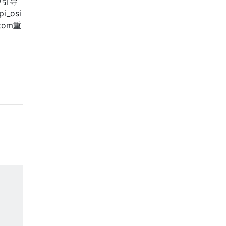
b中引导
_osi
tom重