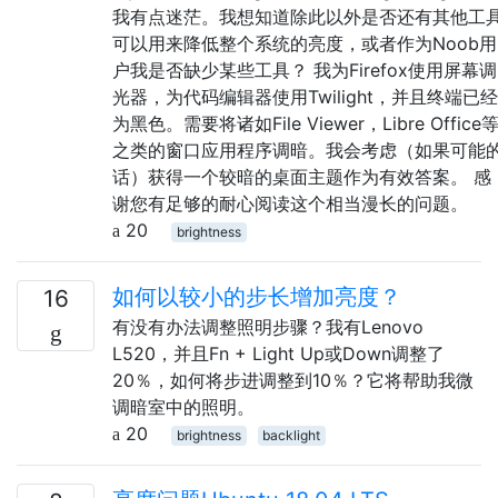
我有点迷茫。我想知道除此以外是否还有其他工
可以用来降低整个系统的亮度，或者作为Noob用
户我是否缺少某些工具？ 我为Firefox使用屏幕调
光器，为代码编辑器使用Twilight，并且终端已经
为黑色。需要将诸如File Viewer，Libre Office
之类的窗口应用程序调暗。我会考虑（如果可能
话）获得一个较暗的桌面主题作为有效答案。 感
谢您有足够的耐心阅读这个相当漫长的问题。
20
brightness
如何以较小的步长增加亮度？
16
有没有办法调整照明步骤？我有Lenovo
L520，并且Fn + Light Up或Down调整了
20％，如何将步进调整到10％？它将帮助我微
调暗室中的照明。
20
brightness
backlight