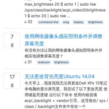
max_brightness 20 $ echo 1 | sudo tee
/sys/class/backlight/acpi_video0/brightness
1 $ echo 20 | sudo tee …
32
command-line
xorg
display
brightness
使用网络摄像头感应照明条件并调整
7
屏幕亮度
有没有办法让我的网络摄像头感知照明条件并
相应地调整屏幕亮度？
31
webcam
brightness
无法更改背光亮度Ubuntu 14.04
17
今天早上，我发现我无法再更改Dell XPs 13笔记
本电脑的显示屏亮度。我尝试了以下更改亮度 使
用键盘亮度键 运行以下命令 使用内核选项
acpi_backlight = vendor引导。这导致在/ sys /
class / backlight文件夹中存在一个