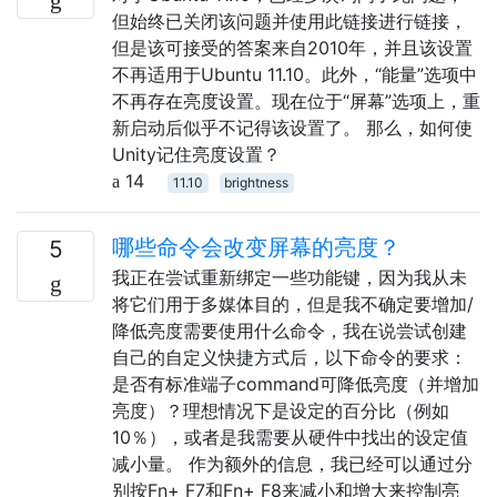
但始终已关闭该问题并使用此链接进行链接，
但是该可接受的答案来自2010年，并且该设置
不再适用于Ubuntu 11.10。此外，“能量”选项中
不再存在亮度设置。现在位于“屏幕”选项上，重
新启动后似乎不记得该设置了。 那么，如何使
Unity记住亮度设置？
14
11.10
brightness
哪些命令会改变屏幕的亮度？
5
我正在尝试重新绑定一些功能键，因为我从未
将它们用于多媒体目的，但是我不确定要增加/
降低亮度需要使用什么命令，我在说尝试创建
自己的自定义快捷方式后，以下命令的要求：
是否有标准端子command可降低亮度（并增加
亮度）？理想情况下是设定的百分比（例如
10％），或者是我需要从硬件中找出的设定值
减小量。 作为额外的信息，我已经可以通过分
别按Fn+ F7和Fn+ F8来减小和增大来控制亮