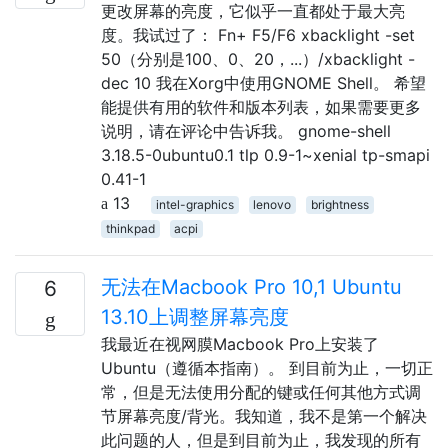
更改屏幕的亮度，它似乎一直都处于最大亮
度。我试过了： Fn+ F5/F6 xbacklight -set
50（分别是100、0、20，...）/xbacklight -
dec 10 我在Xorg中使用GNOME Shell。 希望
能提供有用的软件和版本列表，如果需要更多
说明，请在评论中告诉我。 gnome-shell
3.18.5-0ubuntu0.1 tlp 0.9-1~xenial tp-smapi
0.41-1
13
intel-graphics
lenovo
brightness
thinkpad
acpi
无法在Macbook Pro 10,1 Ubuntu
6
13.10上调整屏幕亮度
我最近在视网膜Macbook Pro上安装了
Ubuntu（遵循本指南）。 到目前为止，一切正
常，但是无法使用分配的键或任何其他方式调
节屏幕亮度/背光。我知道，我不是第一个解决
此问题的人，但是到目前为止，我发现的所有