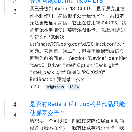
亮度问题Ubuntu 18.04 LTS
8
我已升级到ubuntu 18.04 LTS，显示屏亮度控
件不起作用。亮度似乎处于最低水平，我根本
无法更改显示亮度。它正在使用16.04 LTS。我
的笔记本电脑使用英特尔图形卡。 我试图通过
创建文件/来解决
usr/share/X11/xorg.conf.d/20-intel.conf以下
问题。它是第一次工作，但在重新启动后仍会
回到先前的问题。 Section "Device" Identifier
"card0" Driver "intel" Option "Backlight"
"intel_backlight" BusID "PCI:0:2:0"
EndSection 我能做什么？
20
brightness
18.04
是否有Redshift和F.lux的替代品只能
4
使屏幕变暗？
我想要一个可以按时间或按需降低屏幕亮度的
设备（我不在乎）。我有板载英特尔显卡。我