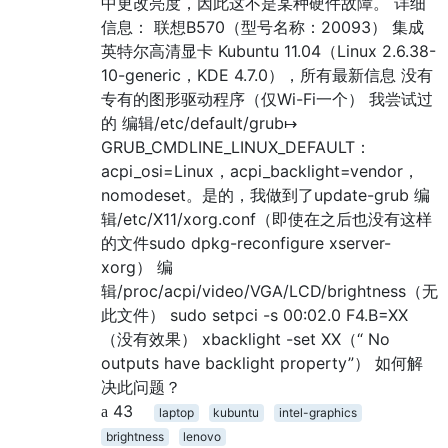
中更改亮度，因此这不是某种硬件故障。 详细
信息： 联想B570（型号名称：20093） 集成
英特尔高清显卡 Kubuntu 11.04（Linux 2.6.38-
10-generic，KDE 4.7.0），所有最新信息 没有
专有的图形驱动程序（仅Wi-Fi一个） 我尝试过
的 编辑/etc/default/grub↦
GRUB_CMDLINE_LINUX_DEFAULT：
acpi_osi=Linux，acpi_backlight=vendor，
nomodeset。是的，我做到了update-grub 编
辑/etc/X11/xorg.conf（即使在之后也没有这样
的文件sudo dpkg-reconfigure xserver-
xorg） 编
辑/proc/acpi/video/VGA/LCD/brightness（无
此文件） sudo setpci -s 00:02.0 F4.B=XX
（没有效果） xbacklight -set XX（“ No
outputs have backlight property”） 如何解
决此问题？
43
laptop
kubuntu
intel-graphics
brightness
lenovo