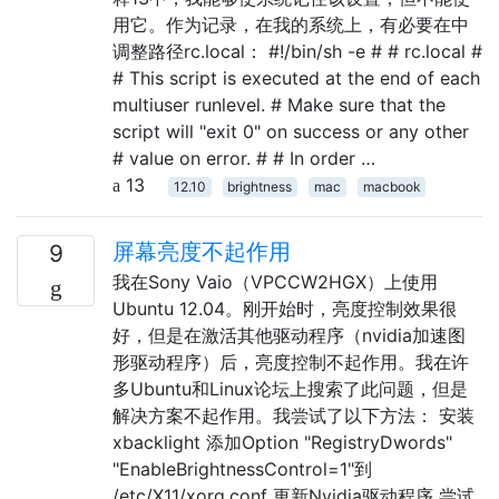
用它。作为记录，在我的系统上，有必要在中
调整路径rc.local： #!/bin/sh -e # # rc.local #
# This script is executed at the end of each
multiuser runlevel. # Make sure that the
script will "exit 0" on success or any other
# value on error. # # In order …
13
12.10
brightness
mac
macbook
屏幕亮度不起作用
9
我在Sony Vaio（VPCCW2HGX）上使用
Ubuntu 12.04。刚开始时，亮度控制效果很
好，但是在激活其他驱动程序（nvidia加速图
形驱动程序）后，亮度控制不起作用。我在许
多Ubuntu和Linux论坛上搜索了此问题，但是
解决方案不起作用。我尝试了以下方法： 安装
xbacklight 添加Option "RegistryDwords"
"EnableBrightnessControl=1"到
/etc/X11/xorg.conf 更新Nvidia驱动程序 尝试