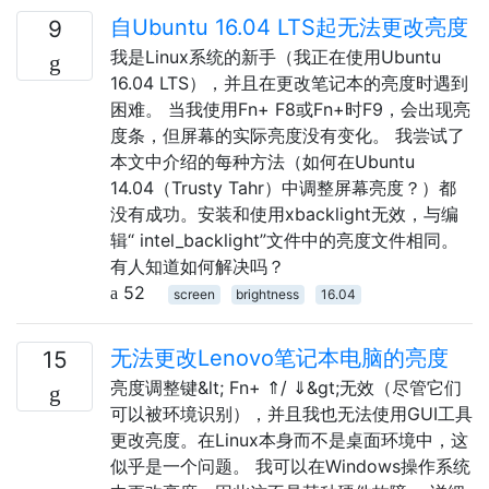
自Ubuntu 16.04 LTS起无法更改亮度
9
我是Linux系统的新手（我正在使用Ubuntu
16.04 LTS），并且在更改笔记本的亮度时遇到
困难。 当我使用Fn+ F8或Fn+时F9，会出现亮
度条，但屏幕的实际亮度没有变化。 我尝试了
本文中介绍的每种方法（如何在Ubuntu
14.04（Trusty Tahr）中调整屏幕亮度？）都
没有成功。安装和使用xbacklight无效，与编
辑“ intel_backlight”文件中的亮度文件相同。
有人知道如何解决吗？
52
screen
brightness
16.04
无法更改Lenovo笔记本电脑的亮度
15
亮度调整键&lt; Fn+ ⇑/ ⇓&gt;无效（尽管它们
可以被环境识别），并且我也无法使用GUI工具
更改亮度。在Linux本身而不是桌面环境中，这
似乎是一个问题。 我可以在Windows操作系统