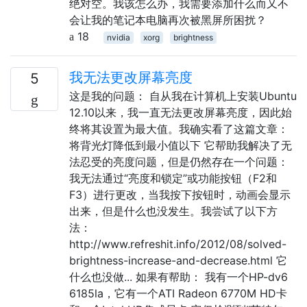
绝对空。我该怎么办，我需要添加什么而又不
会让我的笔记本电脑再次被黑屏所困扰？
18
nvidia
xorg
brightness
我无法更改屏幕亮度
5
这是我的问题： 自从我在计算机上安装Ubuntu
12.10以来，我一直无法更改屏幕亮度，因此始
终将其设置为最大值。我确实看了这篇文章：
将背光灯降低到最小值以下 它帮助我解决了无
法忍受的亮度问题，但是仍然存在一个问题：
我无法通过“亮度和锁定”或功能按钮（F2和
F3）进行更改，当我按下按钮时，动画会显示
出来，但是什么也没发生。我尝试了以下方
法：
http://www.refreshit.info/2012/08/solved-
brightness-increase-and-decrease.html 它
什么也没做... 如果有帮助： 我有一个HP-dv6
6185la，它有一个ATI Radeon 6770M HD卡