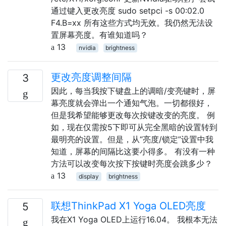
通过键入更改亮度 sudo setpci -s 00:02.0
F4.B=xx 所有这些方式均无效。我仍然无法设
置屏幕亮度。有谁知道吗？
13
nvidia
brightness
更改亮度调整间隔
3
因此，每当我按下键盘上的调暗/变亮键时，屏
幕亮度就会弹出一个通知气泡。一切都很好，
但是我希望能够更改每次按键改变的亮度。 例
如，现在仅需按5下即可从完全黑暗的设置转到
最明亮的设置。但是，从“亮度/锁定”设置中我
知道，屏幕的间隔比这要小得多。 有没有一种
方法可以改变每次按下按键时亮度会跳多少？
13
display
brightness
联想ThinkPad X1 Yoga OLED亮度
5
我在X1 Yoga OLED上运行16.04。 我根本无法