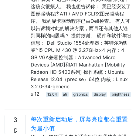
这确实很烦人。 我也想告诉你： 我已经安装了
图形驱动程序ATI / AMD FGLRX图形驱动程
序。 我的显卡驱动程序已由Dell检查。 有人可
以告诉我对此的解决方案，而且还有其他人遇
到同样的问题吗？ 提前致谢。 硬件和软件详细
信息： Dell Studio 1554处理器：英特尔®酷
睿™i5 CPU M 430 @ 2.27GHz×4 内存：4
GB VGA兼容控制器：Advanced Micro
Devices [AMD]和ATI Manhattan [Mobility
Radeon HD 5400系列] 操作系统：Ubuntu
Release 12.04（precise）64位 内核：Linux
3.2.0-34-generic
12
12.04
ati
graphics
display
brightness
每次重新启动后，屏幕亮度都会重置
3
为最小值