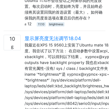
Ubuntu 11.10不会在会话之间保存我的亮度设
置。每次启动时，亮度始终为零，并且始终必
须将其设置回我的首选设置（最大）。如何确
保我的亮度首选项在重启后仍然存在？
12
11.10
brightness
显示屏亮度无法调节18.04
10
我最近在XPS 15 9560上安装了Ubuntu mat
度。我尝试了以下方法： 在启动参数中设置acpi_back
xbacklight，可以得到以下结果 。 xypnox@xypnox-
outputs have backlight property 我
有背光属性-没有/ sys / class / backlight文件夹，
iname '*brightness*'是 xypnox@xypnox-xps:~$
'*brightness*' /sys/devices/platform/dell-
laptop/leds/dell::kbd_backlight/brightness_
/sys/devices/platform/dell-laptop/leds/dell:
/sys/devices/platform/dell-laptop/leds/dell::
/sys/devices/platform/i8042/serio0/input/inp