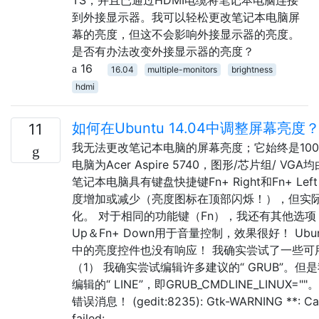
到外接显示器。我可以轻松更改笔记本电脑屏
幕的亮度，但这不会影响外接显示器的亮度。
是否有办法改变外接显示器的亮度？
16
16.04
multiple-monitors
brightness
hdmi
如何在Ubuntu 14.04中调整屏幕亮度
11
我无法更改笔记本电脑的屏幕亮度；它始终是100
电脑为Acer Aspire 5740，图形/芯片组/ VGA均
笔记本电脑具有键盘快捷键Fn+ Right和Fn+ Le
度增加或减少（亮度图标在顶部闪烁！），但实
化。 对于相同的功能键（Fn），我还有其他选项
Up＆Fn+ Down用于音量控制，效果很好！ Ubu
中的亮度控件也没有响应！ 我确实尝试了一些可
（1） 我确实尝试编辑许多建议的“ GRUB”。但
编辑的“ LINE”，即GRUB_CMDLINE_LINUX=
错误消息！ (gedit:8235): Gtk-WARNING **: Calli
failed: