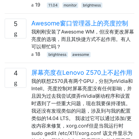
19
11.04
monitor
brightness
Awesome窗口管理器上的亮度控制
5
我刚刚安装了Awesome WM，但没有更改屏幕
亮度的选项，而且其快捷方式不起作用。有人
可以帮忙吗？
18
brightness
awesome
屏幕亮度在Lenovo Z570上不起作用
4
我的联想Z570具有两个GPU，分别为nVidia和
Intell。亮度控制对屏幕亮度没有任何影响，并
且因为过去我尝试摆弄nVidia驱动程序和设置
时遇到了一些重大问题，现在我要保持谨慎。
我还没有发现类似的问题，涉及到与我的配置
类似的14.04 LTS。 我读过它可以通过添加/更
改内容来修复，xorg.conf但是当我运行时
sudo gedit /etc/X11/xorg.conf 该文件显示为