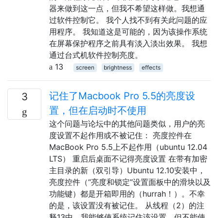
器来做到这一点，但我不希望这样做。我想通
过软件控制它。 我个人找不到有关此问题的应
用程序。 我知道这是可能的，因为该操作系统
在屏幕保护程序之前具有淡入淡出效果。 我想
通过台式机软件控制亮度。
13
screen
brightness
effects
记住了Macbook Pro 5.5的亮度设
3
置，但在启动时不使用
这个问题与论坛中的其他问题类似，用户的亮
度设置不起作用或不被记住： 亮度控件在
MacBook Pro 5.5上不起作用（ubuntu 12.04
LTS） 重启后桌面不记得亮度设置 在带有加密
主目录的新（双引导）Ubuntu 12.10安装中，
亮度控件（“亮度和锁定”设置面板中的滑块以及
功能键）都是开箱即用的（hurrah！）。不幸
的是，该设置没有被记住。 从线程（2）的注
释13中，我能够使系统记住该设置，但不能使