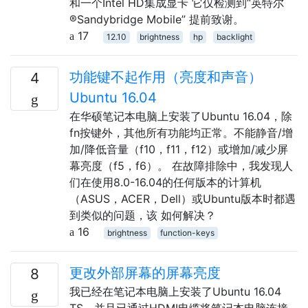
和一个Intel HD集成显卡 它仅检测到“英特尔
®Sandybridge Mobile” 提前致谢。
17
12.10
brightness
hp
backlight
功能键不起作用（亮度和声音）
4
Ubuntu 16.04
在华硕笔记本电脑上安装了Ubuntu 16.04，除
fn按键外，其他所有功能均正常。不能静音/增
加/降低音量（f10，f11，f12）或增加/减少屏
幕亮度（f5，f6）。 在故障排除中，我发现人
们在使用8.0-16.04的任何版本的计算机
（ASUS，ACER，Dell）或Ubuntu版本时都遇
到类似的问题，该 如何解决？
16
brightness
function-keys
更改外部屏幕的屏幕亮度
8
我已经在笔记本电脑上安装了Ubuntu 16.04
TS，并且已通过HDMI电缆将笔记本电脑连接