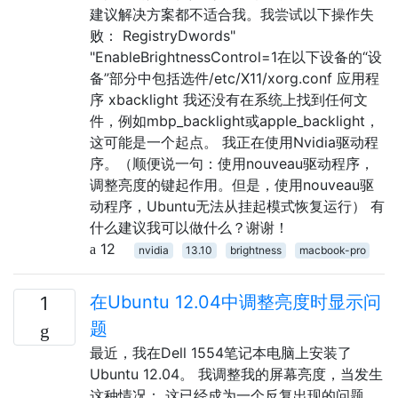
建议解决方案都不适合我。我尝试以下操作失
败： RegistryDwords"
"EnableBrightnessControl=1在以下设备的“设
备”部分中包括选件/etc/X11/xorg.conf 应用程
序 xbacklight 我还没有在系统上找到任何文
件，例如mbp_backlight或apple_backlight，
这可能是一个起点。 我正在使用Nvidia驱动程
序。（顺便说一句：使用nouveau驱动程序，
调整亮度的键起作用。但是，使用nouveau驱
动程序，Ubuntu无法从挂起模式恢复运行） 有
什么建议我可以做什么？谢谢！
12
nvidia
13.10
brightness
macbook-pro
在Ubuntu 12.04中调整亮度时显示问
1
题
最近，我在Dell 1554笔记本电脑上安装了
Ubuntu 12.04。 我调整我的屏幕亮度，当发生
这种情况： 这已经成为一个反复出现的问题，