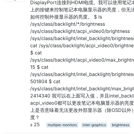
DisplayPort连接到HDMI电缆。我可以使用笔
上的按键来控制笔记本电脑显示器的亮度，但无
如何控制外接显示器的亮度。 $ ls
/sys/class/backlight/*/brightness
/sys/class/backlight/acpi_video0/brightness
/sys/class/backlight/intel_backlight/brightnes
cat /sys/class/backlight/acpi_video0/brightne
$ cat
/sys/class/backlight/acpi_video0/max_bright
15 $ cat
/sys/class/backlight/intel_backlight/brightnes
501804 $ cat
/sys/class/backlight/intel_backlight/max_brig
2414340 我可以在上面写入值，并且intel_backli
acpi_video0都可以更改笔记本电脑显示器的亮度
上是否意味着无法更改外部显示器（除OSD以外
度？
25
multiple-monitors
intel-graphics
brightness