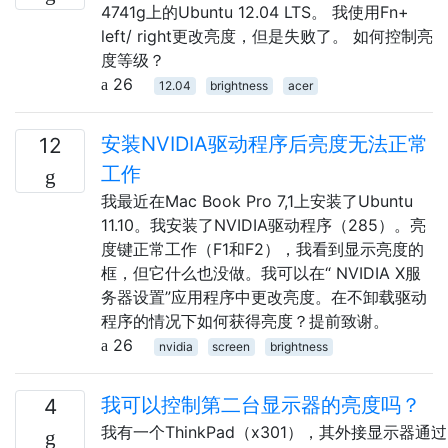
4741g上的Ubuntu 12.04 LTS。 我使用Fn+
left/ right更改亮度，但是失败了。 如何控制亮
度等级？
26
12.04
brightness
acer
安装NVIDIA驱动程序后亮度无法正常
12
工作
我最近在Mac Book Pro 7,1上安装了Ubuntu
11.10。我安装了NVIDIA驱动程序（285）。亮
度键正常工作（F1和F2），我看到显示亮度的
框，但它什么也没做。我可以在“ NVIDIA X服
务器设置”应用程序中更改亮度。在不卸载驱动
程序的情况下如何获得亮度？提前致谢。
26
nvidia
screen
brightness
我可以控制第二台显示器的亮度吗？
4
我有一个ThinkPad（x301），其外接显示器通过