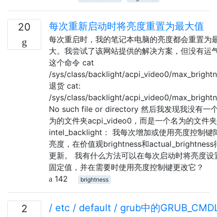
每次重新启动时将亮度重置为最大值
20
每次重启时，我的笔记本电脑的亮度都会重置为
大。我尝试了该网站提供的解决方案，但没有运
这个命令 cat
/sys/class/backlight/acpi_video0/max_bright
退货 cat:
/sys/class/backlight/acpi_video0/max_brightn
No such file or directory 然后我发现我没有一
为的文件夹acpi_video0，而是一个名为的文件夹
intel_backlight： 我每次增加或使用亮度控制
亮度，在价值观brightness和actual_brightnes
更新。 我有什么方法可以在每次启动时将亮度设
固定值，并在需要时使用亮度控制键更改它？
142
brightness
/ etc / default / grub中的GRUB_CMD
2