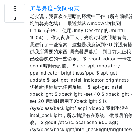
屏幕亮度-夜间模式
5
老实说，我喜欢在黑暗的环境中工作（所有编辑
均为暮光之城），最近我从Windows切换到
Linux（在PC上使用Unity Desktop的Ubuntu
16.04）。作为夜班工人，亮度对我的眼睛有害。
我进行了一些搜索，这些是我意识到GUI并没有
供我所需要的东西-调光器屏幕后，到目前为止我
已经尝试过的一些命令。 $ dconf-editor 一卡在
dconf编辑器的值。 $ add-apt-repository
ppa:indicator-brightness/ppa $ apt-get
update $ apt-get install indicator-brightness
切换新指标后无任何反应。 $ apt-get install
xbacklight $ xbacklight -set 40 $ xbacklight 
set 20 启动时启用了Xbacklight $ ls
/sys/class/backlight/ acpi_video0 我似乎没有
intel_backlight，所以我没有在系统上做最后的
改。 $ gedit /etc/rc.local echo 900 &gt;
/sys/class/backlight/intel_backlight/brightnes