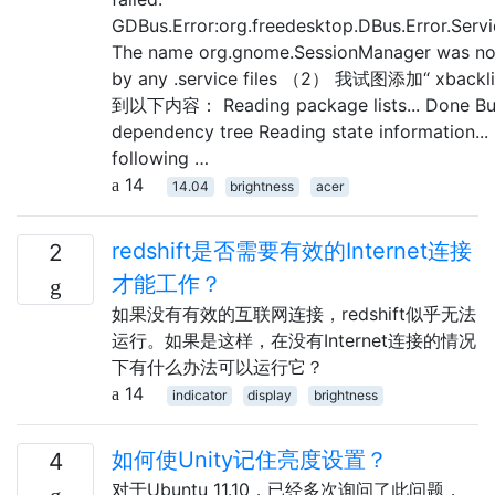
GDBus.Error:org.freedesktop.DBus.Error.Ser
The name org.gnome.SessionManager was no
by any .service files （2） 我试图添加“ xback
到以下内容： Reading package lists... Done Bui
dependency tree Reading state information..
following …
14
14.04
brightness
acer
redshift是否需要有效的Internet连接
2
才能工作？
如果没有有效的互联网连接，redshift似乎无法
运行。如果是这样，在没有Internet连接的情况
下有什么办法可以运行它？
14
indicator
display
brightness
如何使Unity记住亮度设置？
4
对于Ubuntu 11.10，已经多次询问了此问题，