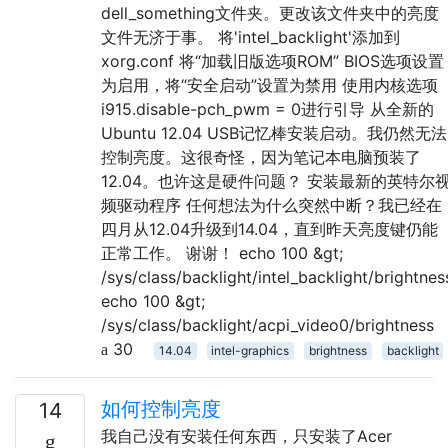
dell_something文件夹。更改该文件夹中的亮度
文件无济于事。 将'intel_backlight'添加到
xorg.conf 将“加载旧版选项ROM” BIOS选项设置
为启用，将“安全启动”设置为禁用 使用内核选项
i915.disable-pch_pwm = 0进行引导 从全新的
Ubuntu 12.04 USB记忆棒安装启动。我仍然无法
控制亮度。这很奇怪，因为笔记本电脑预装了
12.04。也许这是硬件问题？ 安装最新的英特尔
频驱动程序 任何想法为什么突然中断？我已经在
四月从12.04升级到14.04，直到昨天亮度键仍能
正常工作。 谢谢！ echo 100 &gt;
/sys/class/backlight/intel_backlight/brightnes
echo 100 &gt;
/sys/class/backlight/acpi_video0/brightness
30
14.04
intel-graphics
brightness
backlight
如何控制亮度
14
我自己没有安装任何东西，只安装了Acer