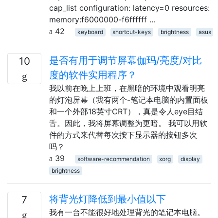
cap_list configuration: latency=0 resources:
memory:f6000000-f6ffffff …
42
keyboard
shortcut-keys
brightness
asus
是否有用于调节屏幕伽玛/亮度/对比
10
度的软件实用程序？
我以前在晚上上班，在黑暗的环境中观看明亮
的灯泡屏幕（我有两个-笔记本电脑的内置面板
和一个外部18英寸CRT），真是令人eye目结
舌。因此，我将屏幕调整为更暗。 我可以用软
件的方式来代替每次按下显示器的按钮多次
吗？
39
software-recommendation
xorg
display
brightness
将背光灯降低到最小值以下
7
我有一台不能很好地处理背光的笔记本电脑。