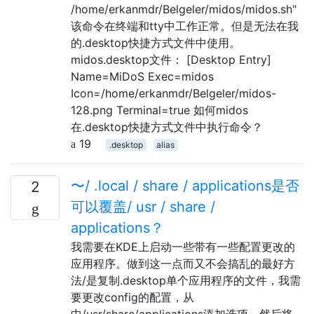
/home/erkanmdr/Belgeler/midos/midos.sh"
该命令在终端和tty中工作正常。但是无法在我
的.desktop快捷方式文件中使用。
midos.desktop文件： [Desktop Entry]
Name=MiDoS Exec=midos
Icon=/home/erkanmdr/Belgeler/midos-
128.png Terminal=true 如何midos
在.desktop快捷方式文件中执行命令？
19
.desktop
alias
〜/ .local / share / applications是否
2
可以覆盖/ usr / share /
applications？
我需要在KDE上启动一些带有一些配置更改的
应用程序。做到这一点而又不会搞乱的最好方
法/是复制.desktop单个应用程序的文件，我需
要更改config的配置，从
中/usr/share/applications添加选项，然后将