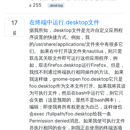
255
.desktop
在终端中运行.desktop文件
17
据我所知，.desktop文件是允许自定义应用程
序设置的快捷方式。例如，我
的/usr/share/applications/文件夹中有很多它
们。 如果在中打开该文件夹nautilus，则只需
双击其关联文件即可运行这些应用程序，例
如，双击firefox.desktop运行Firefox。但是，
我找不到通过终端执行相同操作的方法。 如果
我这样做，gnome-open foo.desktop它只是
foo.desktop作为文本文件打开。如果我将其设
为可执行文件，然后在bash中运行它，则它只
会失败（这是预期的，显然不是bash脚本）。
编辑：即使我将所有权更改为自己，这样做也
会exec /fullpath/foo.desktop给我一条
Permission denied消息。如果我使可执行文件
并执行相同的命令，则我正在使用的终端选项