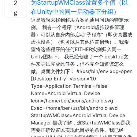
为StartupWMClass设置多个值（以
2
在Unity中的同一启动器下分组）
这是我尚未找到解决方案的通用问题的特定示
例。 我有一个程序（Android虚拟设备管理
器）可以从自身内部启动“子程序”（即仿真器或
虚拟设备）（也可以从其他位置启动）。我希
望将这些程序的任何EITHER实例归入同一
Unity图标下。 我已经创建了一个.desktop文
件来尝试完成此任务，但不完全知道该怎么
做。桌面文件如下： #!/usr/bin/env xdg-open
[Desktop Entry] Version=1.0
Type=Application Terminal=false
Name=Android Virtual Device
Icon=/home/ben/.icons/android.svg
Exec=/home/ben/usr/bin/android avd
StartupWMClass=Android Virtual Device
Manager 据我了解，这StartupWMClass是我
需要正确设置以实现此目标的条件。我已经