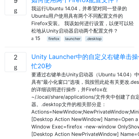
9
我运行Ubuntu 14.04，并希望对同一登录的
Ubuntu用户使用具有两个不同配置文件的
Firefox安装。 我该如何进行设置，以便可以轻
松地从Unity启动器启动两个配置文件？
15
firefox
launcher
.desktop
Unity Launcher中的自定义右键单
2
忙20秒
要通过右键单击Unity启动器（Ubuntu 14.04
具有“最小化窗口”选项，我按照此处有关更改.des
的详细说明进行操作，并Firefox在
~/.local/share/applications/文件夹中创建
器。.desktop文件的相关部分是：
Actions=NewWindow;NewPrivateWindow;Min
[Desktop Action NewWindow] Name=Open a
Window Exec=firefox -new-window OnlyShow
[Desktop Action NewPrivateWindow] Name=