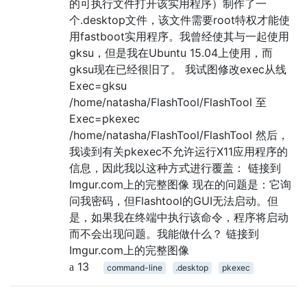
的可执行文件打开该实用程序）制作了一
个.desktop文件，该文件需要root特权才能使
用fastboot实用程序。我曾经使其与一起使用
gksu，但是我在Ubuntu 15.04上使用，而
gksu现在已经很旧了。 我试图修改exec从线
Exec=gksu
/home/natasha/FlashTool/FlashTool 至
Exec=pkexec
/home/natasha/FlashTool/FlashTool 然后，
我读到有关pkexec不允许运行X11应用程序的
信息，因此我以这种方式进行覆盖： 链接到
Imgur.com上的完整图像 现在的问题是：它询
问我密码，但Flashtool的GUI无法启动。但
是，如果我在终端中执行该命令，程序将启动
而不会出现问题。我能做什么？ 链接到
Imgur.com上的完整图像
13
command-line
.desktop
pkexec