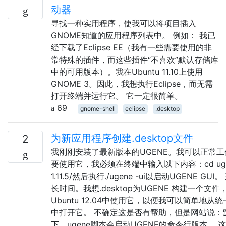
动器
寻找一种实用程序，使我可以将项目插入
GNOME知道的应用程序列表中。 例如： 我已
经下载了Eclipse EE（我有一些需要使用的非
常特殊的插件，而这些插件“不喜欢”默认存储库
中的可用版本）。我在Ubuntu 11.10上使用
GNOME 3。因此，我想执行Eclipse，而无需
打开终端并运行它。 它一定很简单。
69
gnome-shell
eclipse
.desktop
为新应用程序创建.desktop文件
2
我刚刚安装了最新版本的UGENE。我可以正常
要使用它，我必须在终端中输入以下内容：cd uge
1.11.5/然后执行./ugene -ui以启动UGENE GU
长时间。我想.desktop为UGENE 构建一个文件
Ubuntu 12.04中使用它，以便我可以简单地从
中打开它。 不确定这是否有帮助，但是网站说：
下，ugene脚本会启动UGENE的命令行版本。 