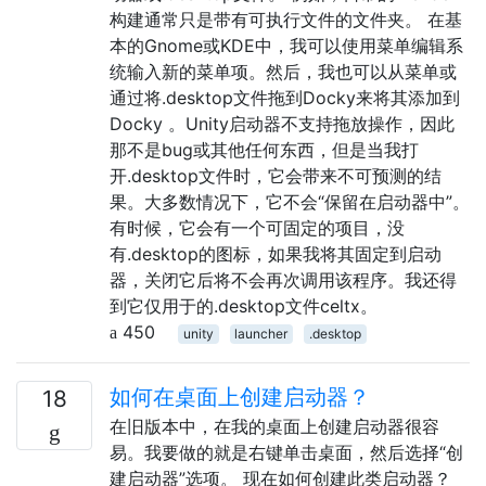
构建通常只是带有可执行文件的文件夹。 在基
本的Gnome或KDE中，我可以使用菜单编辑系
统输入新的菜单项。然后，我也可以从菜单或
通过将.desktop文件拖到Docky来将其添加到
Docky 。Unity启动器不支持拖放操作，因此
那不是bug或其他任何东西，但是当我打
开.desktop文件时，它会带来不可预测的结
果。大多数情况下，它不会“保留在启动器中”。
有时候，它会有一个可固定的项目，没
有.desktop的图标，如果我将其固定到启动
器，关闭它后将不会再次调用该程序。我还得
到它仅用于的.desktop文件celtx。
450
unity
launcher
.desktop
如何在桌面上创建启动器？
18
在旧版本中，在我的桌面上创建启动器很容
易。我要做的就是右键单击桌面，然后选择“创
建启动器”选项。 现在如何创建此类启动器？