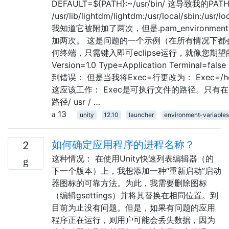
DEFAULT=${PATH}:~/usr/bin/ 这导致我的PA
/usr/lib/lightdm/lightdm:/usr/local/sbin:/usr/lo
我知道它被附加了两次，但是.pam_environ
加两次。 这是问题的一个示例（在所有情况下都会发生）。
何终端，只需键入即可eclipse运行，就像您期望的那样。 但是
Version=1.0 Type=Application Terminal=fals
到错误： 但是当我将Exec=行更改为： Exec=/h
这应该工作： Exec是可执行文件的路径。只有
路径/ usr / …
13
unity
12.10
launcher
environment-variables
如何确定应用程序的进程名称？
2
这种情况： 在使用Unity快速列表编辑器（的
下一个版本）上，我想添加一种“重新启动”启动
器图标的可靠方法。为此，我需要删除图标
（编辑gsettings）并将其替换在相同位置。到
目前为止没有问题。但是，如果有问题的应用
程序正在运行，则用户可能会丢失数据，因为