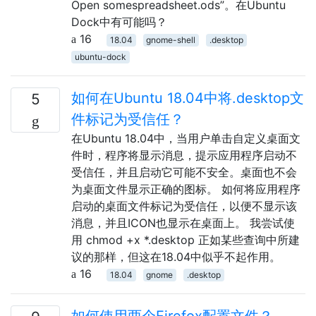
Open somespreadsheet.ods”。在Ubuntu
Dock中有可能吗？
16
18.04
gnome-shell
.desktop
ubuntu-dock
如何在Ubuntu 18.04中将.desktop文
5
件标记为受信任？
在Ubuntu 18.04中，当用户单击自定义桌面文
件时，程序将显示消息，提示应用程序启动不
受信任，并且启动它可能不安全。桌面也不会
为桌面文件显示正确的图标。 如何将应用程序
启动的桌面文件标记为受信任，以便不显示该
消息，并且ICON也显示在桌面上。 我尝试使
用 chmod +x *.desktop 正如某些查询中所建
议的那样，但这在18.04中似乎不起作用。
16
18.04
gnome
.desktop
如何使用两个Firefox配置文件？