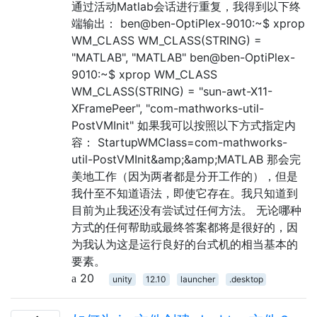
通过活动Matlab会话进行重复，我得到以下终
端输出： ben@ben-OptiPlex-9010:~$ xprop
WM_CLASS WM_CLASS(STRING) =
"MATLAB", "MATLAB" ben@ben-OptiPlex-
9010:~$ xprop WM_CLASS
WM_CLASS(STRING) = "sun-awt-X11-
XFramePeer", "com-mathworks-util-
PostVMInit" 如果我可以按照以下方式指定内
容： StartupWMClass=com-mathworks-
util-PostVMInit&amp;&amp;MATLAB 那会完
美地工作（因为两者都是分开工作的），但是
我什至不知道语法，即使它存在。我只知道到
目前为止我还没有尝试过任何方法。 无论哪种
方式的任何帮助或最终答案都将是很好的，因
为我认为这是运行良好的台式机的相当基本的
要素。
20
unity
12.10
launcher
.desktop