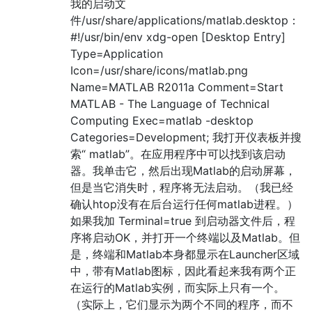
我的启动文
件/usr/share/applications/matlab.desktop：
#!/usr/bin/env xdg-open [Desktop Entry]
Type=Application
Icon=/usr/share/icons/matlab.png
Name=MATLAB R2011a Comment=Start
MATLAB - The Language of Technical
Computing Exec=matlab -desktop
Categories=Development; 我打开仪表板并搜
索“ matlab”。在应用程序中可以找到该启动
器。我单击它，然后出现Matlab的启动屏幕，
但是当它消失时，程序将无法启动。（我已经
确认htop没有在后台运行任何matlab进程。）
如果我加 Terminal=true 到启动器文件后，程
序将启动OK，并打开一个终端以及Matlab。但
是，终端和Matlab本身都显示在Launcher区域
中，带有Matlab图标，因此看起来我有两个正
在运行的Matlab实例，而实际上只有一个。
（实际上，它们显示为两个不同的程序，而不