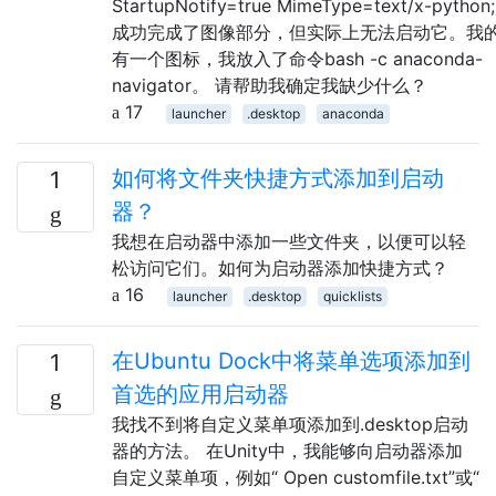
StartupNotify=true MimeType=text/x-pytho
成功完成了图像部分，但实际上无法启动它。我
有一个图标，我放入了命令bash -c anaconda-
navigator。 请帮助我确定我缺少什么？
17
launcher
.desktop
anaconda
如何将文件夹快捷方式添加到启动
1
器？
我想在启动器中添加一些文件夹，以便可以轻
松访问它们。如何为启动器添加快捷方式？
16
launcher
.desktop
quicklists
在Ubuntu Dock中将菜单选项添加到
1
首选的应用启动器
我找不到将自定义菜单项添加到.desktop启动
器的方法。 在Unity中，我能够向启动器添加
自定义菜单项，例如“ Open customfile.txt”或“