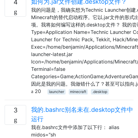
如何为.jar文件创建.desktop文件？
4
我的问题是，我确实想为Technic Launcher创建
Minecraft的替代启动程序。它以.jar文件的
项。我将如何编写这样的.desktop文件？ 我的尝试如下
Type=Application Name=Technic Launcher 
Launcher for Technic Pack, Tekkit, Hack/Min
Exec=/home/benjamin/Applications/Minecraft
launcher-latest.jar
Icon=/home/benjamin/Applications/Minecraft
Terminal=false
Categories=Game;ActionGame;AdventureG
因此是我的问题。我做错什么了？甚至可以指向.j
20
launcher
minecraft
.desktop
我的.bashrc别名未在.desktop文件中
3
运行
我在.bashrc文件中添加了以下行： alias
midos="sh