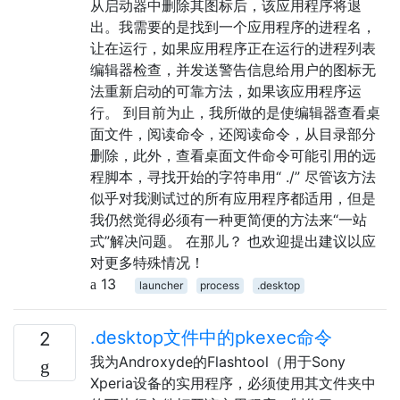
从启动器中删除其图标后，该应用程序将退
出。我需要的是找到一个应用程序的进程名，
让在运行，如果应用程序正在运行的进程列表
编辑器检查，并发送警告信息给用户的图标无
法重新启动的可靠方法，如果该应用程序运
行。 到目前为止，我所做的是使编辑器查看桌
面文件，阅读命令，还阅读命令，从目录部分
删除，此外，查看桌面文件命令可能引用的远
程脚本，寻找开始的字符串用“ ./” 尽管该方法
似乎对我测试过的所有应用程序都适用，但是
我仍然觉得必须有一种更简便的方法来“一站
式”解决问题。 在那儿？ 也欢迎提出建议以应
对更多特殊情况！
13
launcher
process
.desktop
.desktop文件中的pkexec命令
2
我为Androxyde的Flashtool（用于Sony
Xperia设备的实用程序，必须使用其文件夹中