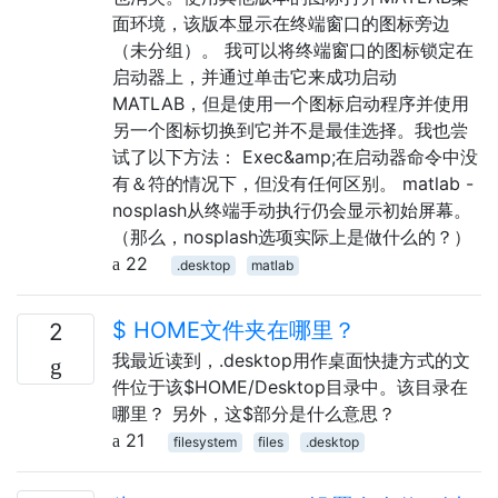
面环境，该版本显示在终端窗口的图标旁边
（未分组）。 我可以将终端窗口的图标锁定在
启动器上，并通过单击它来成功启动
MATLAB，但是使用一个图标启动程序并使用
另一个图标切换到它并不是最佳选择。我也尝
试了以下方法： Exec&amp;在启动器命令中没
有＆符的情况下，但没有任何区别。 matlab -
nosplash从终端手动执行仍会显示初始屏幕。
（那么，nosplash选项实际上是做什么的？）
22
.desktop
matlab
$ HOME文件夹在哪里？
2
我最近读到，.desktop用作桌面快捷方式的文
件位于该$HOME/Desktop目录中。该目录在
哪里？ 另外，这$部分是什么意思？
21
filesystem
files
.desktop