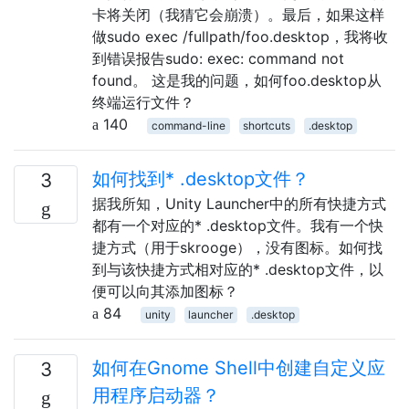
卡将关闭（我猜它会崩溃）。最后，如果这样
做sudo exec /fullpath/foo.desktop，我将收
到错误报告sudo: exec: command not
found。 这是我的问题，如何foo.desktop从
终端运行文件？
140
command-line
shortcuts
.desktop
如何找到* .desktop文件？
3
据我所知，Unity Launcher中的所有快捷方式
都有一个对应的* .desktop文件。我有一个快
捷方式（用于skrooge），没有图标。如何找
到与该快捷方式相对应的* .desktop文件，以
便可以向其添加图标？
84
unity
launcher
.desktop
如何在Gnome Shell中创建自定义应
3
用程序启动器？