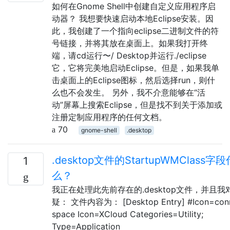
如何在Gnome Shell中创建自定义应用程序启
动器？ 我想要快速启动本地Eclipse安装。因
此，我创建了一个指向eclipse二进制文件的符
号链接，并将其放在桌面上。如果我打开终
端，请cd运行〜/ Desktop并运行./eclipse
它，它将完美地启动Eclipse。但是，如果我单
击桌面上的Eclipse图标，然后选择run，则什
么也不会发生。 另外，我不介意能够在“活
动”屏幕上搜索Eclipse，但是找不到关于添加或
注册定制应用程序的任何文档。
70
gnome-shell
.desktop
.desktop文件的StartupWMClass字
1
么？
我正在处理此先前存在的.desktop文件，并且
疑： 文件内容为： [Desktop Entry] #Icon=conn
space Icon=XCloud Categories=Utility;
Type=Application