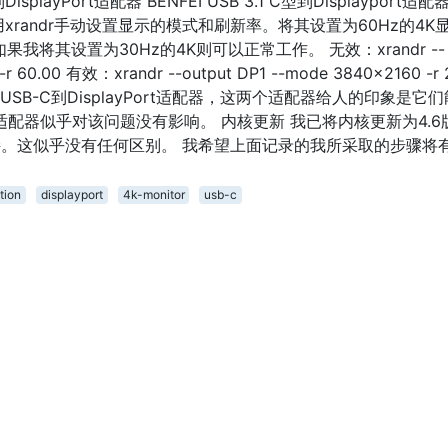
isplayPort适配器 BENFEI USB 3.1 C型到Displayport适配
xrandr手动设置显示的模式和刷新率。将其设置为60Hz的4K
我将其设置为30Hz的4K则可以正常工作。 无效：xrandr --
-r 60.00 有效：xrandr --output DP1 --mode 3840x2160 -r 
SB-C到DisplayPort适配器，这两个适配器给人的印象是它
适配器似乎对该问题没有影响。 内核更新 我已将内核更新为4.6
支持。这似乎没有任何区别。 我希望上面记录的我所采取的步骤将
tion
displayport
4k-monitor
usb-c