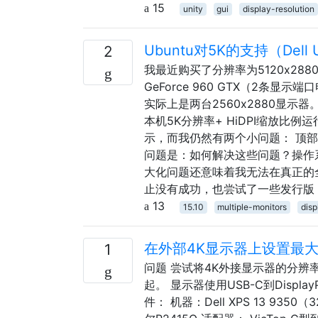
15
unity
gui
display-resolution
Ubuntu对5K的支持（Del
2
我最近购买了分辨率为5120x2880的D
GeForce 960 GTX（2
实际上是两台2560x2880显示器
本机5K分辨率+ HiDPI缩放比
示，而我仍然有两个小问题： 顶
问题是：如何解决这些问题？操作系
大化问题还意味着我无法在真正的全
止没有成功，也尝试了一些发行版（Ku
13
15.10
multiple-monitors
disp
在外部4K显示器上设置最大
1
问题 尝试将4K外接显示器的分辨率
起。 显示器使用USB-C到Display
件： 机器：Dell XPS 13 935