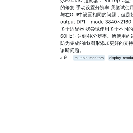
尔P2415Q 适配器： VicTop C型到D
的修复 手动设置分辨率 我尝试使用
与在GUI中设置相同的问题，但是如果
output DP1 --mode 3840x2160 
多个适配器 我尝试使用多个不同的U
60Hz时达到4K分辨率。所使用的
防为集成的Iris图形添加更好的
诊断问题。
9
multiple-monitors
display-resolu