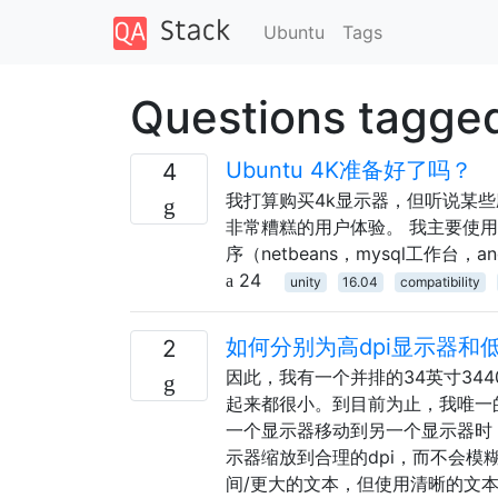
Ubuntu
Tags
Questions tagge
Ubuntu 4K准备好了吗？
4
我打算购买4k显示器，但听说某
非常糟糕的用户体验。 我主要使用
序（netbeans，mysql工作台，and
24
unity
16.04
compatibility
如何分别为高dpi显示器和
2
因此，我有一个并排的34英寸3440
起来都很小。到目前为止，我唯一
一个显示器移动到另一个显示器时，
示器缩放到合理的dpi，而不会模
间/更大的文本，但使用清晰的文本 我在运行