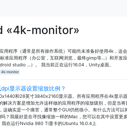
d «4k-monitor»
些应用程序（通常是所有操作系统）可能尚未准备好使用4k，这
标准应用程序（办公室，互联网浏览，最终gimp等...）和开发
roid studio ...）。 我当前正在运行16.04，Unity桌面。
4k-monitor
低dpi显示器设置缩放比例？
x1440和28英寸3840x2160显示器。所有应用程序在4k显示
的解决方案是增加允许这样做的应用程序的缩放级别，但是当将
这确实是一个痛苦，通常整个GUI仍然很小。有什么方法可以将
糊吗？我最好是在寻找像缩放一样的Mac，您可以在其中设置更
Nvidia 980 Ti显卡的Ubuntu 16.0.4上