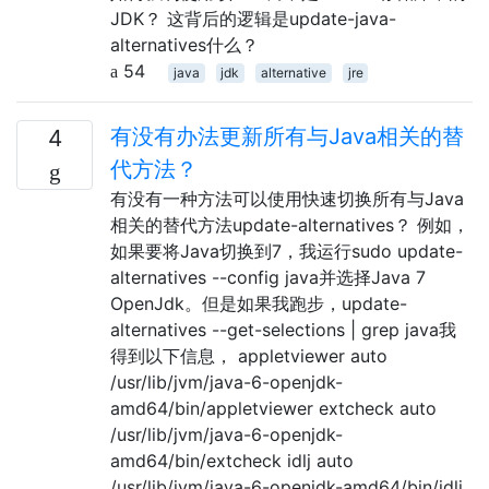
JDK？ 这背后的逻辑是update-java-
alternatives什么？
54
java
jdk
alternative
jre
有没有办法更新所有与Java相关的替
4
代方法？
有没有一种方法可以使用快速切换所有与Java
相关的替代方法update-alternatives？ 例如，
如果要将Java切换到7，我运行sudo update-
alternatives --config java并选择Java 7
OpenJdk。但是如果我跑步，update-
alternatives --get-selections | grep java我
得到以下信息， appletviewer auto
/usr/lib/jvm/java-6-openjdk-
amd64/bin/appletviewer extcheck auto
/usr/lib/jvm/java-6-openjdk-
amd64/bin/extcheck idlj auto
/usr/lib/jvm/java-6-openjdk-amd64/bin/idlj