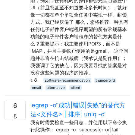
陷，例如，任何耗时的操作都会完全阻塞整个
UI（并且您甚至不知道要花多长时间），就好
像一切都在单个单项全任务中实现一样。封锁
方式。我已经厌倦了 那么，您将推荐一种具有
任何电子邮件客户端程序期望的所有常规基本
功能的电子邮件客户端程序的替代方案是什
么？重要提示：我主要使用POP3，而不是
IMAP，并且主要帐户使用的是gmail。 这个问
题并非旨在抗击结核病（我承认是副作用）；
我强调了它的缺点，因为我要寻找的答案是对
没有这些问题的程序的推荐。
8
software-recommendation
thunderbird
email
alternative
client
'egrep -o“成功|错误|失败”的替代方
6
法<文件名> | 排序| uniq -c'
我有时需要检查一些日志，并使用以下命令执
行此操作： egrep -o "success|error|fail"