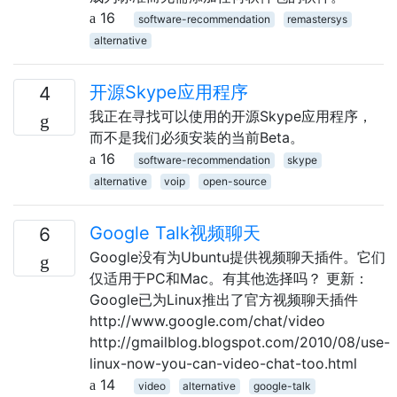
16
software-recommendation
remastersys
alternative
开源Skype应用程序
4
我正在寻找可以使用的开源Skype应用程序，
而不是我们必须安装的当前Beta。
16
software-recommendation
skype
alternative
voip
open-source
Google Talk视频聊天
6
Google没有为Ubuntu提供视频聊天插件。它们
仅适用于PC和Mac。有其他选择吗？ 更新：
Google已为Linux推出了官方视频聊天插件
http://www.google.com/chat/video
http://gmailblog.blogspot.com/2010/08/use-
linux-now-you-can-video-chat-too.html
14
video
alternative
google-talk