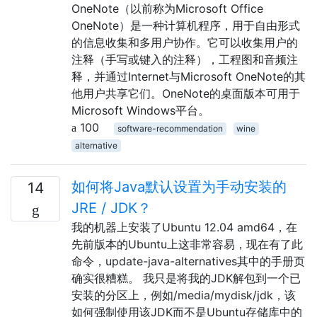
OneNote（以前称为Microsoft Office
OneNote）是一种计算机程序，用于自由形式
的信息收集和多用户协作。它可以收集用户的
注释（手写或键入的注释），工程图和音频注
释，并通过Internet与Microsoft OneNote的其
他用户共享它们。OneNote的桌面版本可用于
Microsoft Windows平台。
100
software-recommendation
wine
alternative
如何将Java默认设置为手动安装的
14
JRE / JDK？
我的机器上安装了Ubuntu 12.04 amd64，在
先前版本的Ubuntu上这非常容易，现在有了此
命令，update-java-alternatives其中的手册页
确实很糟糕。 我只是将我的JDK解包到一个已
安装的分区上，例如/media/mydisk/jdk，该
如何强制使用该JDK而不是Ubuntu存储库中的