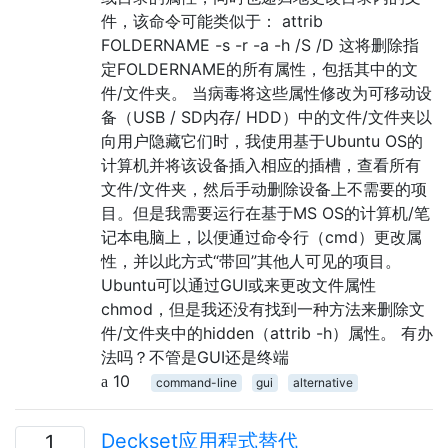
件，该命令可能类似于： attrib
FOLDERNAME -s -r -a -h /S /D 这将删除指
定FOLDERNAME的所有属性，包括其中的文
件/文件夹。 当病毒将这些属性修改为可移动设
备（USB / SD内存/ HDD）中的文件/文件夹以
向用户隐藏它们时，我使用基于Ubuntu OS的
计算机并将该设备插入相应的插槽，查看所有
文件/文件夹，然后手动删除设备上不需要的项
目。但是我需要运行在基于MS OS的计算机/笔
记本电脑上，以便通过命令行（cmd）更改属
性，并以此方式“带回”其他人可见的项目。
Ubuntu可以通过GUI或来更改文件属性
chmod，但是我还没有找到一种方法来删除文
件/文件夹中的hidden（attrib -h）属性。 有办
法吗？不管是GUI还是终端
10
command-line
gui
alternative
Deckset应用程式替代
1