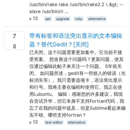
/usr/bin/rake rake /usr/bin/rake2.2 \ &gt; --
slave /usr/bin/ri …
13
apt
upgrade
ruby
alternative
带有标签和语法突出显示的文本编辑
7
器？替代Gedit？[关闭]
已关闭。这个问题需要更加集中。它当前不接
受答案。 想改善这个问题吗？更新问题，使其
仅通过编辑此帖子来关注一个问题。 5年前关
闭。 如问题所述，gedit有一些烦人的错误（光
标消失等）。我只需要选项卡，语法突出显示
和行号。我将主要在编程时使用它。我正在使
用Lubuntu。 编辑：感谢您的许多建议，我现
在尝试升华，但它本身不支持Fortran代码，我
忘了在我的问题中提及，但是Sublime看起来确
实不错。哪些支持fortran？
13
text-editor
alternative