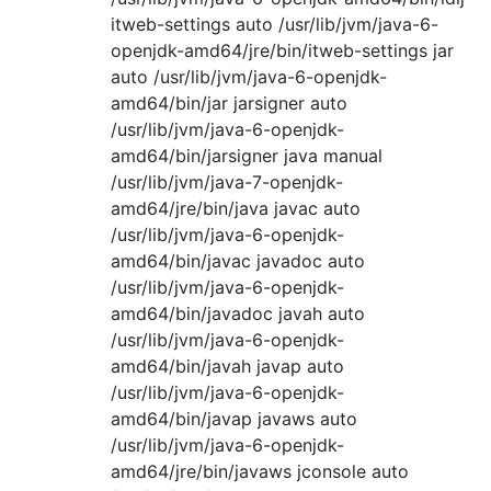
itweb-settings auto /usr/lib/jvm/java-6-
openjdk-amd64/jre/bin/itweb-settings jar
auto /usr/lib/jvm/java-6-openjdk-
amd64/bin/jar jarsigner auto
/usr/lib/jvm/java-6-openjdk-
amd64/bin/jarsigner java manual
/usr/lib/jvm/java-7-openjdk-
amd64/jre/bin/java javac auto
/usr/lib/jvm/java-6-openjdk-
amd64/bin/javac javadoc auto
/usr/lib/jvm/java-6-openjdk-
amd64/bin/javadoc javah auto
/usr/lib/jvm/java-6-openjdk-
amd64/bin/javah javap auto
/usr/lib/jvm/java-6-openjdk-
amd64/bin/javap javaws auto
/usr/lib/jvm/java-6-openjdk-
amd64/jre/bin/javaws jconsole auto