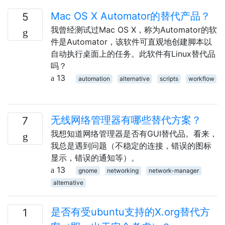
Mac OS X Automator的替代产品？
5
我曾经测试过Mac OS X，称为Automator的软
件是Automator，该软件可直观地创建脚本以
自动执行桌面上的任务。此软件有Linux替代品
吗？
13
automation
alternative
scripts
workflow
无线网络管理器有哪些替代方案？
7
我想知道网络管理器是否有GUI替代品。看来，
我总是遇到问题（不稳定的连接，错误的图标
显示，错误的通知等）。
13
gnome
networking
network-manager
alternative
是否有受ubuntu支持的X.org替代方
1