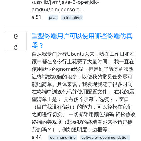
/usr/lib/jvm/java-6-openjdk-
amd64/bin/jconsole …
51
java
alternative
重型终端用户可以使用哪些终端仿真
9
器？
自从我专门运行Ubuntu以来，我在工作日和在
家中都在命令行上花费了大量时间。 我一直在
使用默认的gnome终端，但是到了我真的很想
让终端被欺骗的地步，以便我的常见任务尽可
能地简单。具体来说，我发现我花了很多时间
在终端中浏览代码并使用配置文件。 在我的愿
望清单上是： 具有多个屏幕，选项卡，窗口
（目前我没有偏好）的能力，可以轻松在它们
之间进行切换。 一切都采用颜色编码 轻松修改
终端的美观度（想要我的终端看起来不错是徒
劳的吗？），例如透明度，边框等。
44
command-line
software-recommendation