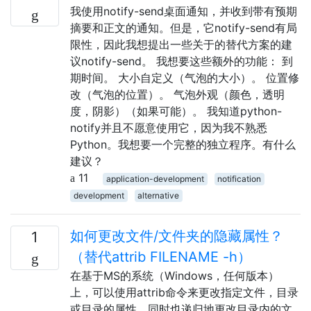
我使用notify-send桌面通知，并收到带有预期
摘要和正文的通知。但是，它notify-send有局
限性，因此我想提出一些关于的替代方案的建
议notify-send。 我想要这些额外的功能： 到
期时间。 大小自定义（气泡的大小）。 位置修
改（气泡的位置）。 气泡外观（颜色，透明
度，阴影）（如果可能）。 我知道python-
notify并且不愿意使用它，因为我不熟悉
Python。我想要一个完整的独立程序。有什么
建议？
11
application-development
notification
development
alternative
如何更改文件/文件夹的隐藏属性？
1
（替代attrib FILENAME -h）
在基于MS的系统（Windows，任何版本）
上，可以使用attrib命令来更改指定文件，目录
或目录的属性，同时也递归地更改目录内的文