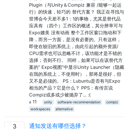
Plugin（与Unity＆Compiz 兼容 /能够一起运
行）的快速，轻巧的 替代方案？ 我正在寻找与
世博会今天差不多1：1的事物，尤其是替代品
应具有 （四个）工作区的概述，其分辨率可与
Expo媲美 没有动画 整个工作区窗口拖动和下
降，而另一方面，是没有必要的。只有这样，
即使在较旧的系统上，由此引起的额外资源/
CPU需求也可以忽略不计，该功能才是不错的
选择；否则不行。 同样，如果可以在该替代方
案的“ Expo视图”中显示Unity Launcher（隐藏
在我的系统上，不使用时），那将是很好，但
又不是必须的。 PS：Lubuntu是否有与Expo
相当的产品？它是什么？ PPS：有传言说
Compiz或多或少被抛弃了... :(
11
unity
software-recommendation
compiz
workspaces
alternative
通知发送有哪些选择？
3