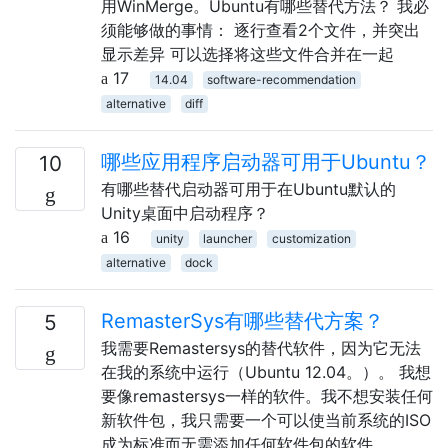
用WinMerge。Ubuntu有哪些替代方法？ 我必
须能够做的事情： 逐行查看2个文件，并突出
显示差异 可以选择将这些文件合并在一起
17
14.04
software-recommendation
alternative
diff
哪些应用程序启动器可用于Ubuntu？
10
有哪些替代启动器可用于在Ubuntu默认的
Unity桌面中启动程序？
16
unity
launcher
customization
alternative
dock
RemasterSys有哪些替代方案？
5
我需要Remastersys的替代软件，因为它无法
在我的系统中运行（Ubuntu 12.04。）。 我想
要像remastersys一样的软件。我不想安装任何
新软件包，我只需要一个可以使当前系统的ISO
成为标准而无需添加任何软件包的软件。