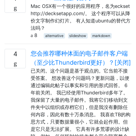
Mac OSX有一个很好的应用程序，名为eckset
http://decksetapp.com/。 这个程序可以从降
价文字制作幻灯片。 有人知道ubuntu的替代方
法吗？
8
alternative
slideshow
markdown
您会推荐哪种体面的电子邮件客户端
4
（至少比Thunderbird更好）？[关闭]
已关闭。这个问题是基于观点的。它当前不接
受答案。 想改善这个问题吗？更新问题，以便
通过编辑此帖子以事实和引用的形式回答。 6
年前关闭。 我已经使用Thunderbird多年了。
我保留了大量的电子邮件。我将它们移动到文
件夹中以组织或存档它们，但是我没有删除任
何内容，因此有数十万条消息。 我喜欢TB的构
思方式，只要数据量很小，它就会起作用。但
是它只是无法扩展。 它具有许多荒谬的设计缺