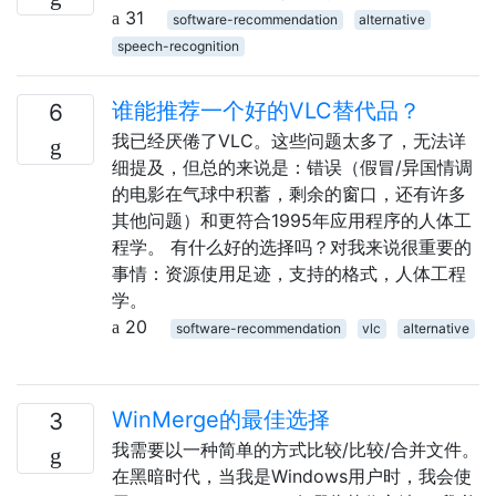
31
software-recommendation
alternative
speech-recognition
谁能推荐一个好的VLC替代品？
6
我已经厌倦了VLC。这些问题太多了，无法详
细提及，但总的来说是：错误（假冒/异国情调
的电影在气球中积蓄，剩余的窗口，还有许多
其他问题）和更符合1995年应用程序的人体工
程学。 有什么好的选择吗？对我来说很重要的
事情：资源使用足迹，支持的格式，人体工程
学。
20
software-recommendation
vlc
alternative
WinMerge的最佳选择
3
我需要以一种简单的方式比较/比较/合并文件。
在黑暗时代，当我是Windows用户时，我会使