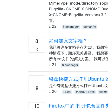
MimeType=inode/directory;appl
Bugzilla=GNOME X-GNOME-Bugzi
X-GNOME-Bugzilla-Version=3.
置。
22
filemanager
pcmanfm
如何加入文字档？
8
我已将许多文档另存为txt。我
种情况下，顺序无关紧要。 我想
所有txt文件的解决方案。 我可以
21
filemanager
键盘快捷方式打开Ubuntu
1
是否有键盘快捷方式打开Ubunt
20
14.04
shortcut-keys
filema
Firefox中的“打开包含
10