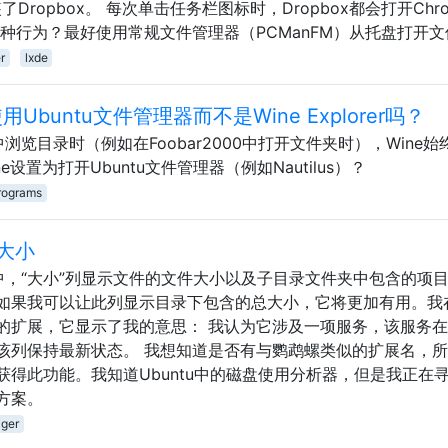
安装了Dropbox。 每次单击任务栏图标时，Dropbox都会打开Chr
种行为？最好使用常规文件管理器（PCManFM）从托盘打开文
r
lxde
buntu文件管理器而不是Wine Explorer吗？
序中浏览目录时（例如在Foobar2000中打开文件夹时），Wine始
e设置为打开Ubuntu文件管理器（例如Nautilus）？
rograms
大小
中，“大小”列显示文件的文件大小以及子目录文件夹中包含的项
如果我可以让此列显示目录下包含的总大小，它将更加有用。我
rsize的扩展，它显示了我的意思： 我认为它涉及一项服务，该服务
该列保持最新状态。 我想知道是否有与鹦鹉螺类似的扩展名，
得此功能。我知道Ubuntu中的磁盘使用分析器，但是我正在
方案。
ager