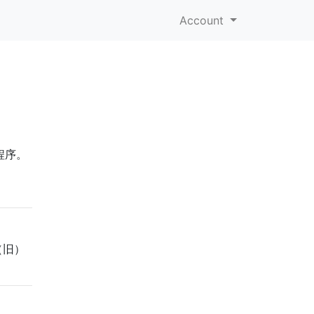
Account
程序。
（旧）