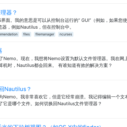
管理器？
OS界面。我的意思是可以从控制台运行的“ GUI”（例如，如果您
浏览器，例如Nautilus，但在控制台中。
mmendation
files
filemanager
ncurses
器
后安装了Nemo。现在，我想将Nemo设置为默认文件管理器。我在网
时，Nautilus都会回来。 有谁知道有效的解决方案？
utilus？
为Nemo。我非常喜欢它，但是它经常崩溃。我记得编辑一个文
是哪个文件。如何切换回Nautilus文件管理器？