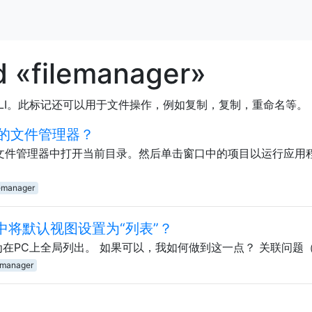
d «filemanager»
CLI。此标记还可以用于文件操作，例如复制，复制，重命名等。
的文件管理器？
I文件管理器中打开当前目录。然后单击窗口中的项目以运行应用
lemanager
理器中将默认视图设置为“列表”？
”设置为在PC上全局列出。 如果可以，我如何做到这一点？ 关联问题
emanager