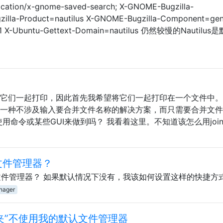
ication/x-gnome-saved-search; X-GNOME-Bugzilla-
lla-Product=nautilus X-GNOME-Bugzilla-Component=gen
2.1 X-Ubuntu-Gettext-Domain=nautilus 仍然较慢的Nautilu
想将它们一起打印，因此首先我希望将它们一起打印在一个文件中
要一种不涉及输入要合并文件名称的解决方案，而只需要合并文
使用命令或某些GUI来做到吗？ 我看着这里。不知道该怎么用joi
文件管理器？
u文件管理器？ 如果默认情况下没有，我该如何设置这样的快捷方
nager
文件夹”不使用我的默认文件管理器