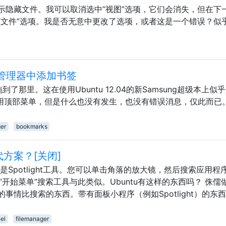
示隐藏文件。我可以取消选中“视图”选项，它们会消失，但在下
藏文件”选项。我是否无意中更改了选项，或者这是一个错误？似
资源管理器中添加书签
拖到了那里。这在使用Ubuntu 12.04的新Samsung超级本上似
D并使用顶部菜单，但是什么也没有发生，也没有错误消息，仅此而已
er
bookmarks
替代方案？[关闭]
是Spotlight工具。您可以单击角落的放大镜，然后搜索应用程
的“开始菜单”搜索工具与此类似。Ubuntu有这样的东西吗？ 侏儒
事情比搜索的东西。带有面板小程序（例如Spotlight）的东
el
filemanager