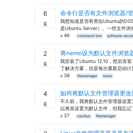
命令行是否有文件浏览器/
6
我想知道是否有类似Ubuntu的D
是Ubuntu Server）。一些文件
46
command-line
software-reco
将nemo设为默认文件浏览
2
我安装了Ubuntu 12.10，然
了解决方案，但是每次重新启动计算机
38
filemanager
nemo
如何将默认文件管理器更改回Na
4
不久前，我将默认文件管理器设置
以将其设置为默认文件，但我忘记了它
37
nautilus
filemanager