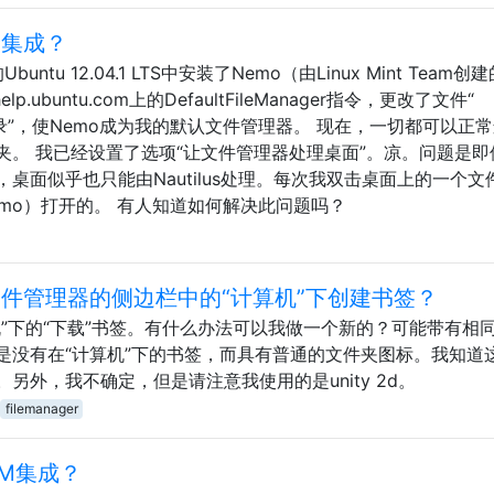
全集成？
Ubuntu 12.04.1 LTS中安装了Nemo（由Linux Mint Team创
p.ubuntu.com上的DefaultFileManager指令，更改了文件“
de”和“ x目录”，使Nemo成为我的默认文件管理器。 现在，一切都可以正
夹。 我已经设置了选项“让文件管理器处理桌面”。凉。问题是即
桌面似乎也只能由Nautilus处理。每次我双击桌面上的一个文
是Nemo）打开的。 有人知道如何解决此问题吗？
lus文件管理器的侧边栏中的“计算机”下创建书签？
”下的“下载”书签。有什么办法可以我做一个新的？可能带有相
是没有在“计算机”下的书签，而具有普通的文件夹图标。我知道
另外，我不确定，但是请注意我使用的是unity 2d。
filemanager
FM集成？