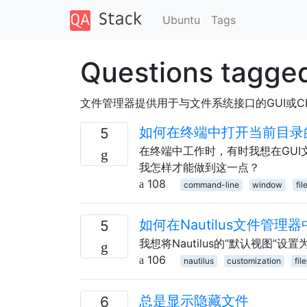
Ubuntu
Tags
Questions tagge
文件管理器提供用于与文件系统接口的GUI或
如何在终端中打开当前目录
5
在终端中工作时，有时我想在GU
我怎样才能做到这一点？
108
command-line
window
fi
如何在Nautilus文件管
5
我想将Nautilus的“默认视图
106
nautilus
customization
fil
总是显示隐藏文件
6