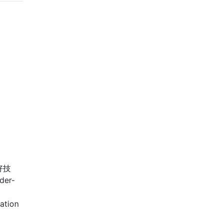
好技
der-
ation