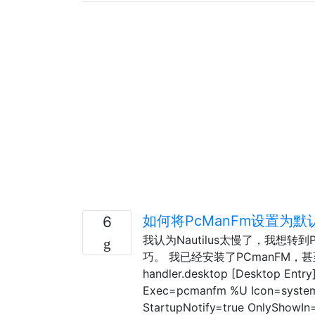
如何将PcManFm设置为
6
我认为Nautilus太慢了，我想转到
巧。 我已经安装了PCmanFM，甚至更改了： $ 
handler.desktop [Desktop Entr
Exec=pcmanfm %U Icon=system-f
StartupNotify=true OnlyShowIn