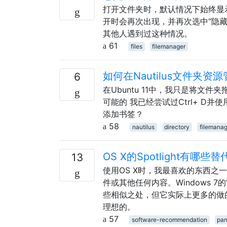
打开文件夹时，默认情况下始终显
开时会再次出现，并再次选中“隐
其他人遇到过这种情况。
61
files
filemanager
如何在Nautilus文件夹
6
在Ubuntu 11中，我只是将文件夹
可能的 我已经尝试过Ctrl+ 
添加书签？
58
nautilus
directory
filemanag
OS X的Spotlight有哪些
13
使用OS X时，我最喜欢的东西之一
件或其他任何内容。Windows 7
些相似之处，但它实际上更多的做的
理想的。
57
software-recommendation
pan