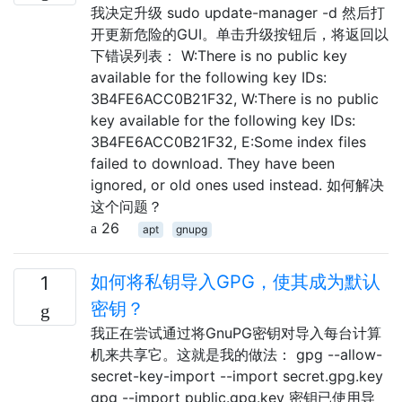
我决定升级 sudo update-manager -d 然后打
开更新危险的GUI。单击升级按钮后，将返回以
下错误列表： W:There is no public key
available for the following key IDs:
3B4FE6ACC0B21F32, W:There is no public
key available for the following key IDs:
3B4FE6ACC0B21F32, E:Some index files
failed to download. They have been
ignored, or old ones used instead. 如何解决
这个问题？
26
apt
gnupg
如何将私钥导入GPG，使其成为默认
1
密钥？
我正在尝试通过将GnuPG密钥对导入每台计算
机来共享它。这就是我的做法： gpg --allow-
secret-key-import --import secret.gpg.key
gpg --import public.gpg.key 密钥已使用导