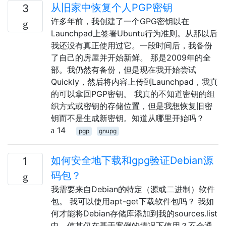
从旧家中恢复个人PGP密钥
3
许多年前，我创建了一个GPG密钥以在
Launchpad上签署Ubuntu行为准则。从那以后
我还没有真正使用过它。一段时间后，我备份
了自己的房屋并开始新鲜。 那是2009年的全
部。我仍然有备份，但是现在我开始尝试
Quickly，然后将内容上传到Launchpad，我真
的可以拿回PGP密钥。 我真的不知道密钥的组
织方式或密钥的存储位置，但是我想恢复旧密
钥而不是生成新密钥。知道从哪里开始吗？
14
pgp
gnupg
如何安全地下载和gpg验证Debian源
1
码包？
我需要来自Debian的特定（源或二进制）软件
包。 我可以使用apt-get下载软件包吗？ 我如
何才能将Debian存储库添加到我的sources.list
中，使其仅在基于案例的情况下使用？不会通