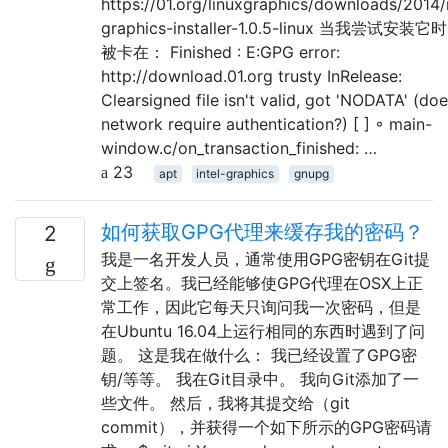
https://01.org/linuxgraphics/downloads/2014/i
graphics-installer-1.0.5-linux 当我尝试安装
被卡在： Finished : E:GPG error:
http://download.01.org trusty InRelease:
Clearsigned file isn't valid, got 'NODATA' (do
network require authentication?) [ ] ◦ main-
window.c/on_transaction_finished: …
23
apt
intel-graphics
gnupg
如何获取GPG代理来缓存我的密码？
2
我是一名开发人员，通常使用GPG密钥在Git提
交上签名。我已经能够使GPG代理在OSX上正
常工作，因此它每天只询问我一次密码，但是
在Ubuntu 16.04上运行相同的东西时遇到了问
题。 这是我在做什么： 我已经设置了GPG密
钥/等等。 我在Git目录中。 我向Git添加了一
些文件。 然后，我将其提交给（git
commit），并获得一个如下所示的GPG密码请