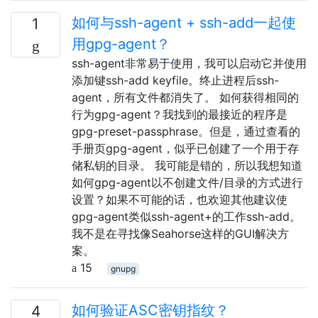
如何与ssh-agent + ssh-add一起使
1
用gpg-agent？
ssh-agent非常易于使用，我可以启动它并使用
添加键ssh-add keyfile。终止进程后ssh-
agent，所有文件都消失了。 如何获得相同的
行为gpg-agent？我找到的最接近的程序是
gpg-preset-passphrase。但是，通过查看的
手册页gpg-agent，似乎已创建了一个用于存
储私钥的目录。 我可能是错的，所以我想知道
如何gpg-agent以不创建文件/目录的方式进行
设置？如果不可能的话，也欢迎其他建议使
gpg-agent类似ssh-agent+的工作ssh-add。
我不是在寻找像Seahorse这样的GUI解决方
案。
15
gnupg
如何验证ASC密钥指纹？
4