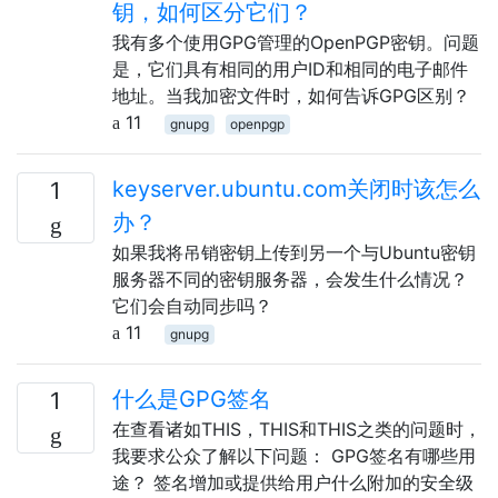
钥，如何区分它们？
我有多个使用GPG管理的OpenPGP密钥。问题
是，它们具有相同的用户ID和相同的电子邮件
地址。当我加密文件时，如何告诉GPG区别？
11
gnupg
openpgp
keyserver.ubuntu.com关闭时该怎么
1
办？
如果我将吊销密钥上传到另一个与Ubuntu密钥
服务器不同的密钥服务器，会发生什么情况？
它们会自动同步吗？
11
gnupg
什么是GPG签名
1
在查看诸如THIS，THIS和THIS之类的问题时，
我要求公众了解以下问题： GPG签名有哪些用
途？ 签名增加或提供给用户什么附加的安全级