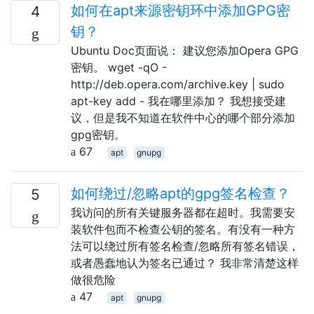
如何在apt来源密钥环中添加GPG密
4
钥？
Ubuntu Doc页面说： 建议您添加Opera GPG
密钥。 wget -qO -
http://deb.opera.com/archive.key | sudo
apt-key add - 我在哪里添加？ 我想接受建
议，但是我不知道在软件中心的哪个部分添加
gpg密钥。
67
apt
gnupg
如何绕过/忽略apt的gpg签名检查？
5
我访问的所有关键服务器都在超时。我需要安
装软件包而不检查公钥的签名。有没有一种方
法可以绕过所有签名检查/忽略所有签名错误，
或者愚蠢地认为签名已通过？ 我非常清楚这样
做很危险
47
apt
gnupg