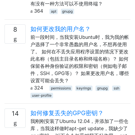
有没有一种方法可以不使用终端？
364
apt
gnupg
如何更改我的用户名？
8
前一段时间，当我安装Ubuntu时，我为我的帐
户选择了一个非常愚蠢的用户名，不想再使用
了。 如何在不丢失应用程序设置的情况下更改
此名称（包括主目录名称和终端名称）？ 如何
保留各种身份验证的权限和密钥（例如电子邮
件，SSH，GPG等）？ 如果更改用户名，哪些
设置可能会丢失？
324
permissions
keyrings
gnupg
ssh
user-profile
如何修复丢失的GPG密钥？
14
我刚刚安装了Ubuntu 12.04，并添加了一些仓
库，当我这样做时apt-get update，我缺少了