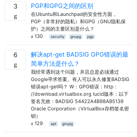
PGP和GPG之间的区别
3
在Ubuntu和Launchpad的安全性方面，
PGP（非常好的隐私）和GPG（GNU隐私保
护）之间的主要区别是什么？
130
security
gnupg
pgp
解决apt-get BADSIG GPG错误的最
6
简单方法是什么？
我经常遇到这个问题，并且总是必须通过
Google寻求答案。有人可以永久修复BADSIG
错误apt-get吗？ W：GPG错误：http :
//download.virtualbox.org lucid版本：以下
签名无效：BADSIG 54422A4B98AB5139
Oracle Corporation（VirtualBox存档签名密
钥）
129
apt
gnupg