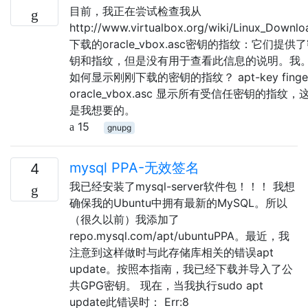
目前，我正在尝试检查我从
http://www.virtualbox.org/wiki/Linux_Downlo
下载的oracle_vbox.asc密钥的指纹：它们提供
钥和指纹，但是没有用于查看此信息的说明。我
如何显示刚刚下载的密钥的指纹？ apt-key finge
oracle_vbox.asc 显示所有受信任密钥的指纹，
是我想要的。
15
gnupg
mysql PPA-无效签名
4
我已经安装了mysql-server软件包！！！ 我想
确保我的Ubuntu中拥有最新的MySQL。所以
（很久以前）我添加了
repo.mysql.com/apt/ubuntuPPA。最近，我
注意到这样做时与此存储库相关的错误apt
update。按照本指南，我已经下载并导入了公
共GPG密钥。 现在，当我执行sudo apt
update此错误时： Err:8