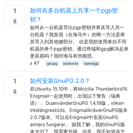
如何在多台机器上共享一个pgp密
1
钥？
如何从一台机器导出pgp密钥并将其导入另一
台机器？我发现（在海马中）的唯一方法是将
其导入到其他键部分。 但是我想使用来自不同
机器的单个pgp密钥。通过终端和gpg解决起来
更容易吗？我对海马有些困惑。
47
gnupg
seahorse
openpgp
如何安装GnuPG 2.0？
1
在Ubuntu 15.10中，将Mozilla Thunderbird与
Enigmail一起使用时，出现以下警告（瑞典
语）： DuanvänderGnuPG 1.4.18版，vilken
intelängrestöds。EnigmailkräverGnuPG版本
2.0.7版本。可以在Enigmail中安装GnuPG
annars fungerar。 据我了解，我的GnuPG版
本太旧了，我需要升级。但是，我不知道该怎