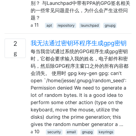
别？ 与Launchpad中带有PPA的GPG签名相关
的一些常见问题是什么，为什么会产生这些问
题？
11
apt
repository
launchpad
gnupg
我无法通过密钥环程序生成gpg密钥
2
每当我尝试通过系统的GPG程序生成gpg密钥
时，它都会要求输入我的姓名，电子邮件和密
码，然后除GPG程序主窗口之外的所有内容都
会消失。 使用时 gpg key-gen gpg: can't
open `/home/jesse/.gnupg/random_seed':
Permission denied We need to generate a
lot of random bytes. It is a good idea to
perform some other action (type on the
keyboard, move the mouse, utilize the
disks) during the prime generation; this
gives the random number generator a …
10
security
email
gnupg
keyrings