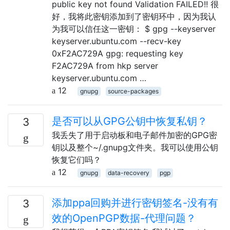
public key not found Validation FAILED!! 很
好，我将此密钥添加到了密钥环中，因为我认
为我可以信任这一密钥： $ gpg --keyserver
keyserver.ubuntu.com --recv-key
0xF2AC729A gpg: requesting key
F2AC729A from hkp server
keyserver.ubuntu.com …
12
gnupg
source-packages
是否可以从GPG公钥中恢复私钥？
3
我丢失了用于启动板和电子邮件加密的GPG密
钥以及整个~/.gnupg文件夹。我可以使用公钥
恢复它们吗？
12
gnupg
data-recovery
pgp
添加ppa回购并进行密钥签名-没有有
3
效的OpenPGP数据-代理问题？