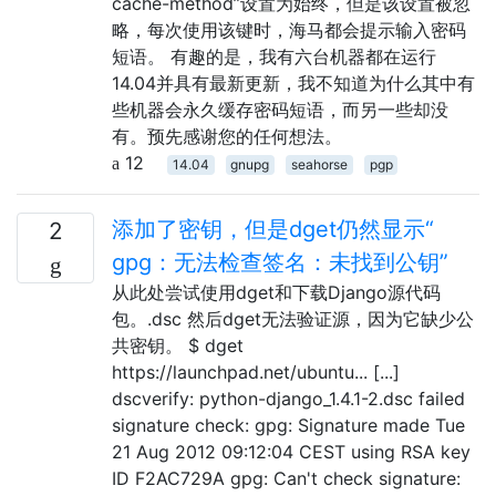
cache-method”设置为始终，但是该设置被忽
略，每次使用该键时，海马都会提示输入密码
短语。 有趣的是，我有六台机器都在运行
14.04并具有最新更新，我不知道为什么其中有
些机器会永久缓存密码短语，而另一些却没
有。预先感谢您的任何想法。
12
14.04
gnupg
seahorse
pgp
添加了密钥，但是dget仍然显示“
2
gpg：无法检查签名：未找到公钥”
从此处尝试使用dget和下载Django源代码
包。.dsc 然后dget无法验证源，因为它缺少公
共密钥。 $ dget
https://launchpad.net/ubuntu... [...]
dscverify: python-django_1.4.1-2.dsc failed
signature check: gpg: Signature made Tue
21 Aug 2012 09:12:04 CEST using RSA key
ID F2AC729A gpg: Can't check signature: