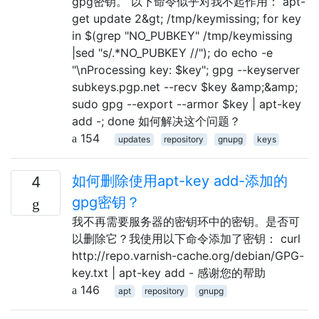
gpg密钥。 以下命令似乎对我不起作用： apt-
get update 2&gt; /tmp/keymissing; for key
in $(grep "NO_PUBKEY" /tmp/keymissing
|sed "s/.*NO_PUBKEY //"); do echo -e
"\nProcessing key: $key"; gpg --keyserver
subkeys.pgp.net --recv $key &amp;&amp;
sudo gpg --export --armor $key | apt-key
add -; done 如何解决这个问题？
154
updates
repository
gnupg
keys
如何删除使用apt-key add-添加的
4
gpg密钥？
我不再需要服务器的密钥环中的密钥。是否可
以删除它？我使用以下命令添加了密钥： curl
http://repo.varnish-cache.org/debian/GPG-
key.txt | apt-key add - 感谢您的帮助
146
apt
repository
gnupg