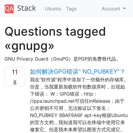
Ubuntu
Tags
Account
Questions tagged
«gnupg»
GNU Privacy Guard（GnuPG）是PGP的免费替代品。
如何解决GPG错误“ NO_PUBKEY”？
11
我在“软件源”程序中添加了一些额外的存储库。
但是，当我重新加载软件包数据库时，出现如
下错误： W：GPG错误：http :
//ppa.launchpad.net可信任InRelease：由于
公共密钥不可用，无法验证以下签名：
NO_PUBKEY 8BAF9A6F apt-key根据Ubuntu
的官方文档，我知道我可以在终端中使用它来
修复它。但是我本来希望以图形方式完成它。