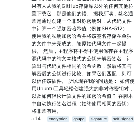
果有人从我的GitHub存储库以外的任何其他位
置下载它，那是他们的错。 据我所读，签名通
常是通过创建一个非对称密钥对，从代码文件
中计算一个强加密哈希值（例如SHA-512），
使用我的私钥加密哈希并将该签名存储在单独
的文件中来完成的。随原始代码文件一起提
供。 然后，主程序将不得不使用保存在主程序
源代码中的纯文本格式的公钥来解密签名，计
算出与代码文件相同的哈希函数，然后将其与
解密后的公钥进行比较。如果它们匹配，则可
以信任该插件。 所以现在我的问题是： 如何使
用Ubuntu工具轻松创建强大的非对称密钥对，
以及如何轻松计算文件的加密哈希值？ 在脚本
中自动执行签名过程（始终使用相同的密钥）
将非常有用。
14
encryption
gnupg
signature
self-signed