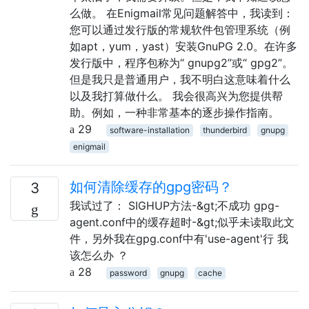
么做。 在Enigmail常见问题解答中，我读到：
您可以通过发行版的常规软件包管理系统（例
如apt，yum，yast）安装GnuPG 2.0。在许多
发行版中，程序包称为“ gnupg2”或“ gpg2”。
但是我只是普通用户，我不明白这意味着什么
以及我打算做什么。 我会很高兴为您提供帮
助。例如，一种非常基本的逐步操作指南。
29
software-installation
thunderbird
gnupg
enigmail
如何清除缓存的gpg密码？
3
我试过了： SIGHUP方法-&gt;不成功 gpg-
agent.conf中的缓存超时-&gt;似乎未读取此文
件，另外我在gpg.conf中有'use-agent'行 我
该怎么办 ？
28
password
gnupg
cache