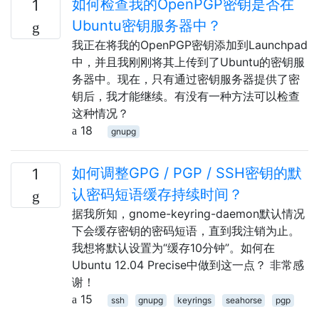
如何检查我的OpenPGP密钥是否在
1
Ubuntu密钥服务器中？
我正在将我的OpenPGP密钥添加到Launchpad
中，并且我刚刚将其上传到了Ubuntu的密钥服
务器中。现在，只有通过密钥服务器提供了密
钥后，我才能继续。有没有一种方法可以检查
这种情况？
18
gnupg
如何调整GPG / PGP / SSH密钥的默
1
认密码短语缓存持续时间？
据我所知，gnome-keyring-daemon默认情况
下会缓存密钥的密码短语，直到我注销为止。
我想将默认设置为“缓存10分钟”。如何在
Ubuntu 12.04 Precise中做到这一点？ 非常感
谢！
15
ssh
gnupg
keyrings
seahorse
pgp