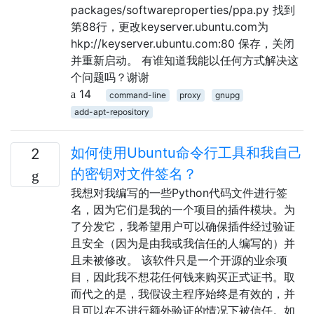
packages/softwareproperties/ppa.py 找到
第88行，更改keyserver.ubuntu.com为
hkp://keyserver.ubuntu.com:80 保存，关闭
并重新启动。 有谁知道我能以任何方式解决这
个问题吗？谢谢
14
command-line
proxy
gnupg
add-apt-repository
如何使用Ubuntu命令行工具和我自己
2
的密钥对文件签名？
我想对我编写的一些Python代码文件进行签
名，因为它们是我的一个项目的插件模块。为
了分发它，我希望用户可以确保插件经过验证
且安全（因为是由我或我信任的人编写的）并
且未被修改。 该软件只是一个开源的业余项
目，因此我不想花任何钱来购买正式证书。取
而代之的是，我假设主程序始终是有效的，并
且可以在不进行额外验证的情况下被信任。如