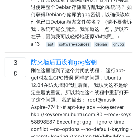
过使用整个Debian存储库弄乱我的系统吗？ 如
何获得Debian存储库的gpg密钥，以确保该软
件包已由Debian档案文件签名？ （请不要告诉
我，系统可能会崩溃。我知道这一点，所以不
在乎，因为我可以轻松地还原VM快照。）
13
apt
software-sources
debian
gnupg
防火墙后面没有gpg密钥
3
刚在这里碰到了这个封闭的线程： 运行apt-
get时发生GPG错误 同样的问题，Ubuntu
12.04在防火墙和代理后面。 我认为这不是给
定主题的重复。所以我在这个线程中重新打开
了这个问题。 我的输出： root@musik-
Aspire-7741:~# apt-key adv --keyserver
hkp://keyserver.ubuntu.com:80 --recv-keys
58B98E87 Executing: gpg --ignore-time-
conflict --no-options --no-default-keyring -
-secret- keyring /tmp/tmp.tWVMhyIMYh --