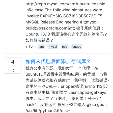
http://repo.mysql.com/apt/ubuntu cosmic
InRelease The following signatures were
invalid: EXPKEYSIG 8C718D3B5072E1F5
MySQL Release Engineering &lt;mysql-
build@oss.oracle.com&gt; 操作系统信息：
Ubuntu 18.10 我应该担心这个无效的签名吗？
如何解决错误？
15
apt
mysql
ppa
gnupg
如何从代理后面添加存储库？
4
我办公室有问题。我们位于一个代理（在
ubuntu代理设置中设置和应用）的背后，当我
尝试从终端添加存储库时，我得到： 读取错误-
这里的一些URL--：urlopen错误[Errno 113]没
有路由到主机 我尝试过 Launchpad-getkeys
脚本。我明白了（图片） 我尝试了另一个“
hack”，没有运气 按Alt-F2并输入 gksu gedit
/usr/lib/python2.6/dist-