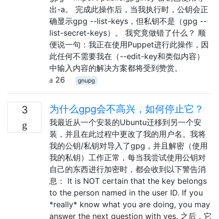
出-a。 完成此操作后，当我执行时，公钥会正
确显示gpg --list-keys，但私钥不是（gpg --
list-secret-keys）。 我究竟做错了什么？ 顺
便说一句：我正在使用Puppet进行此操作，因
此任何不需要我在（--edit-key和类似内容）
中输入内容的解决方案都将受到赞赏。
26
gnupg
为什么gpg会不高兴，如何停止它？
3
我最近从一个安装的Ubuntu迁移到另一个安
装，并且在此过程中更改了我的用户名。我将
我的公钥/私钥对导入了gpg，并且解密（使用
我的私钥）工作正常，每当我尝试使用公钥对
自己的东西进行加密时，都会收到以下警告消
息： It is NOT certain that the key belongs
to the person named in the user ID. If you
*really* know what you are doing, you may
answer the next question with yes. 之后，它