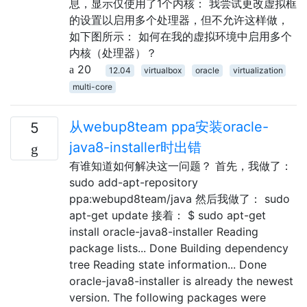
息，显示仅使用了1个内核： 我尝试更改虚拟框
的设置以启用多个处理器，但不允许这样做，
如下图所示： 如何在我的虚拟环境中启用多个
内核（处理器）？
20
12.04
virtualbox
oracle
virtualization
multi-core
从webup8team ppa安装oracle-
5
java8-installer时出错
有谁知道如何解决这一问题？ 首先，我做了：
sudo add-apt-repository
ppa:webupd8team/java 然后我做了： sudo
apt-get update 接着： $ sudo apt-get
install oracle-java8-installer Reading
package lists... Done Building dependency
tree Reading state information... Done
oracle-java8-installer is already the newest
version. The following packages were