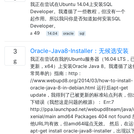
我正在尝试在Ubuntu 14.04上安装SQL
Developer。我遵循了一些教程，但没有一个
起作用。所以我问你是否知道如何安装SQL
Developer。
49
14.04
oracle
sql
Oracle-Java8-Installer：无候选安装
3
我正在尝试在我的Ubuntu服务器（16.04 LTS，
更新，x64）上安装Oracle Java 8。我遵循了
常简单的）指南：http :
//www.webupd8.org/2014/03/how-to-install-
oracle-java-8-in-debian.html 运行后apt-get
update，我得到了已被更新的标准站点列表，但
下错误（我想这是问题的根源）： Err:7
http://ppa.launchpad.net/webupd8team/java/
xenial/main amd64 Packages 404 not foun
他URL均有效，但amd64端点无效。 然后，在
apt-get install oracle-java8-installer，出现