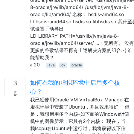
8-oracle/jre/lib/amd64/ /usr/lib/jvm/java-8-
oracle/lib/amd64/ 名称： hsdis-amd64.so
libhsdis-amd64.so hsdis.so libhsdis.so 我什
试设置手动导出
LD_LIBRARY_PATH=/usr/lib/jvm/java-8-
oracle/jre/lib/amd64/server/ ...一无所有。 没有
更多的谷歌结果不再有上述解决方案的组合:-( 谁
能帮助我？
20
java
jdk
oracle
如何在我的虚拟环境中启用多个核
3
心？
我已经使用Oracle VM VirtualBox Manager在
虚拟环境中安装了Ubuntu，并且效果很好。 但
是，我想启用多个内核-如下面的Windows计算
机中的图像所示，它具有2个内核： 现在，当
我lscpu在Ubuntu中运行时，我将获得以下信