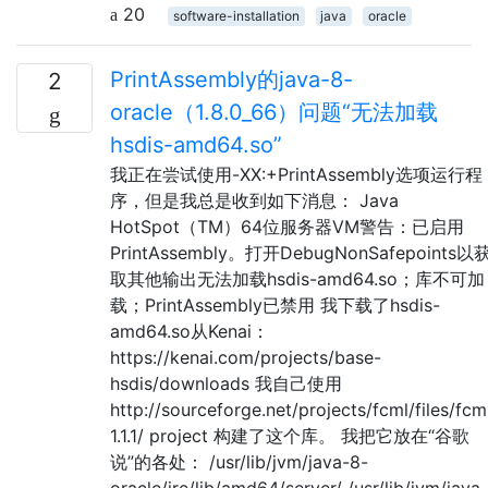
20
software-installation
java
oracle
PrintAssembly的java-8-
2
oracle（1.8.0_66）问题“无法加载
hsdis-amd64.so”
我正在尝试使用-XX:+PrintAssembly选项运行程
序，但是我总是收到如下消息： Java
HotSpot（TM）64位服务器VM警告：已启用
PrintAssembly。打开DebugNonSafepoints以
取其他输出无法加载hsdis-amd64.so；库不可加
载；PrintAssembly已禁用 我下载了hsdis-
amd64.so从Kenai：
https://kenai.com/projects/base-
hsdis/downloads 我自己使用
http://sourceforge.net/projects/fcml/files/fcm
1.1.1/ project 构建了这个库。 我把它放在“谷歌
说”的各处： /usr/lib/jvm/java-8-
oracle/jre/lib/amd64/server/ /usr/lib/jvm/java-