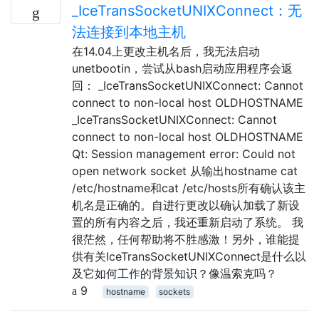
_IceTransSocketUNIXConnect：无
法连接到本地主机
在14.04上更改主机名后，我无法启动
unetbootin，尝试从bash启动应用程序会返
回： _IceTransSocketUNIXConnect: Cannot
connect to non-local host OLDHOSTNAME
_IceTransSocketUNIXConnect: Cannot
connect to non-local host OLDHOSTNAME
Qt: Session management error: Could not
open network socket 从输出hostname cat
/etc/hostname和cat /etc/hosts所有确认该主
机名是正确的。自进行更改以确认加载了新设
置的所有内容之后，我还重新启动了系统。 我
很茫然，任何帮助将不胜感激！另外，谁能提
供有关IceTransSocketUNIXConnect是什么以
及它如何工作的背景知识？像温索克吗？
9
hostname
sockets