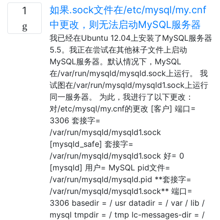
如果.sock文件在/etc/mysql/my.cnf
1
中更改，则无法启动MySQL服务器
我已经在Ubuntu 12.04上安装了MySQL服务器
5.5。我正在尝试在其他袜子文件上启动
MySQL服务器。默认情况下，MySQL
在/var/run/mysqld/mysqld.sock上运行。 我
试图在/var/run/mysqld/mysqld1.sock上运行
同一服务器。 为此，我进行了以下更改：
对/etc/mysql/my.cnf的更改 [客户] 端口=
3306 套接字=
/var/run/mysqld/mysqld1.sock
[mysqld_safe] 套接字=
/var/run/mysqld/mysqld1.sock 好= 0
[mysqld] 用户= MySQL pid文件=
/var/run/mysqld/mysqld.pid **套接字=
/var/run/mysqld/mysqld1.sock** 端口=
3306 basedir = / usr datadir = / var / lib /
mysql tmpdir = / tmp lc-messages-dir = /