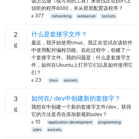
该怎么做（或可用的工具）来查找正在port上
侦听的程序8000，并从那里配置该程序？
377
networking
webserver
sockets
什么是套接字文件？
2
最近，我开始使用tmux。我正在尝试在该软件
中使用配对编程功能。在此过程中，创建了一
个套接字文件。我的问题是：什么是套接字文
件，如何在Ubuntu上打开它们以及如何使用它
们？
23
tmux
sockets
如何在/ dev中创建新的套接字？
3
我想在中创建一个新的套接字文件/dev。获得
它的方法是否在添加新规则udev？
10
application-development
programming
udev
sockets