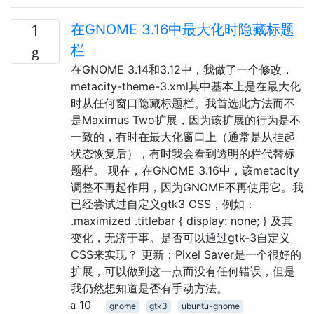
在GNOME 3.16中最大化时隐藏标题
1
栏
在GNOME 3.14和3.12中，我做了一个修改，
metacity-theme-3.xml其中基本上是在最大化
时从任何窗口隐藏标题栏。我首选此方法而不
是Maximus Two扩展，因为该扩展的行为是不
一致的，有时在最大化窗口上（通常是从挂起
状态恢复后），有时我会看到透明的栏代替标
题栏。 现在，在GNOME 3.16中，该metacity
调整不再起作用，因为GNOME不再使用它。我
已经尝试过自定义gtk3 CSS，例如：
.maximized .titlebar { display: none; } 及其
变化，无济于事。是否可以通过gtk-3自定义
CSS来实现？ 更新：Pixel Saver是一个很好的
扩展，可以做到这一点而没有任何错误，但是
我仍然想知道是否有手动方法。
10
gnome
gtk3
ubuntu-gnome