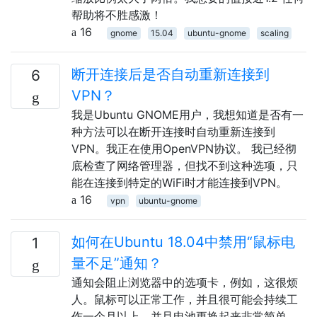
帮助将不胜感激！
16
gnome
15.04
ubuntu-gnome
scaling
断开连接后是否自动重新连接到
6
VPN？
我是Ubuntu GNOME用户，我想知道是否有一
种方法可以在断开连接时自动重新连接到
VPN。我正在使用OpenVPN协议。 我已经彻
底检查了网络管理器，但找不到这种选项，只
能在连接到特定的WiFi时才能连接到VPN。
16
vpn
ubuntu-gnome
如何在Ubuntu 18.04中禁用“鼠标电
1
量不足”通知？
通知会阻止浏览器中的选项卡，例如，这很烦
人。鼠标可以正常工作，并且很可能会持续工
作一个月以上，并且电池更换起来非常简单。