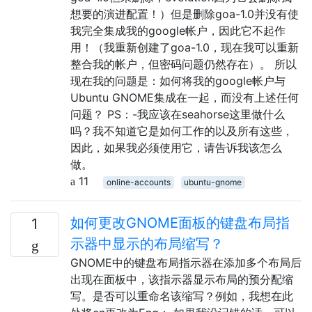
想要的演进配置！）但是删除goa-1.0并没有使
我完全集成我的google帐户，因此它不起作
用！（我重新创建了goa-1.0，现在我可以重新
整合我的帐户，但密码问题仍然存在）。 所以
现在我的问题是：如何将我的google帐户与
Ubuntu GNOME集成在一起，而没有上述任何
问题？ PS：-我应该在seahorse这里做什么
吗？我不知道它是如何工作的以及所有这些，
因此，如果我必须使用它，请告诉我该怎么
做。
11
online-accounts
ubuntu-gnome
如何更改GNOME面板的键盘布局指
1
示器中显示的布局缩写？
GNOME中的键盘布局指示器在添加多个布局后
出现在面板中，该指示器显示布局的预分配缩
写。是否可以重命名该缩写？例如，我想在此