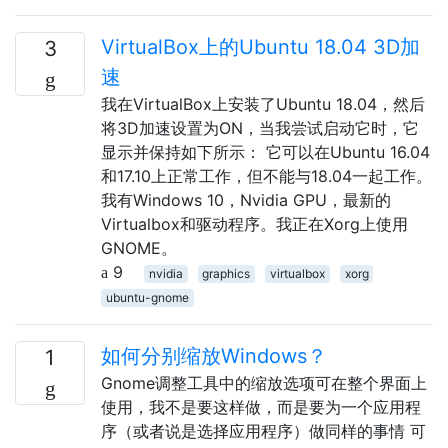
VirtualBox上的Ubuntu 18.04 3D加
3
速
我在VirtualBox上安装了Ubuntu 18.04，然后
将3D加速设置为ON，当我尝试启动它时，它
显示并保持如下所示： 它可以在Ubuntu 16.04
和17.10上正常工作，但不能与18.04一起工作。
我有Windows 10，Nvidia GPU，最新的
Virtualbox和驱动程序。我正在Xorg上使用
GNOME。
9
nvidia
graphics
virtualbox
xorg
ubuntu-gnome
如何分别缩放Windows？
1
Gnome调整工具中的缩放选项可在整个界面上
使用，我不是要这样做，而是要为一个应用程
序（或者说是选择应用程序）做同样的事情 可