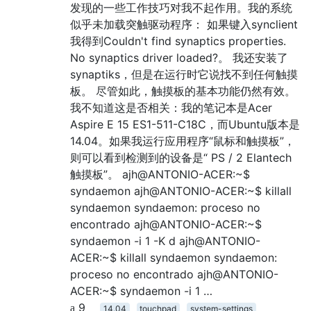
发现的一些工作技巧对我不起作用。我的系统
似乎未加载突触驱动程序： 如果键入synclient
我得到Couldn't find synaptics properties.
No synaptics driver loaded?。 我还安装了
synaptiks，但是在运行时它说找不到任何触摸
板。 尽管如此，触摸板的基本功能仍然有效。
我不知道这是否相关：我的笔记本是Acer
Aspire E 15 ES1-511-C18C，而Ubuntu版本是
14.04。如果我运行应用程序“鼠标和触摸板”，
则可以看到检测到的设备是“ PS / 2 Elantech
触摸板”。 ajh@ANTONIO-ACER:~$
syndaemon ajh@ANTONIO-ACER:~$ killall
syndaemon syndaemon: proceso no
encontrado ajh@ANTONIO-ACER:~$
syndaemon -i 1 -K d ajh@ANTONIO-
ACER:~$ killall syndaemon syndaemon:
proceso no encontrado ajh@ANTONIO-
ACER:~$ syndaemon -i 1 …
9
14.04
touchpad
system-settings