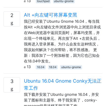
13
touchpad
ubuntu-gnome
Alt +向左键可将屏幕变黑
2
我已经安装了Ubuntu Gnome 16.04，每当我
按Alt +向左键在文件浏览器中向上浏览目录或
在Web浏览器中返回页面时，屏幕均变黑，并
出现一个终端单元。再次按下Alt +左​​箭头后，
我将进入登录屏幕。为什么会发生这种情况，
我该如何解决？任何帮助，将不胜感激。 更
新：我添加了一个附加标签，因为它也已知会
在18.04中发生。
13
16.04
18.04
ubuntu-gnome
Ubuntu 16.04 Gnome Conky无法正
3
常工作
我下载并安装了Ubuntu gnome 16.04，并安
装了图标和主题等。终于我安装了，conky-
manager但是这样不能正常工作。