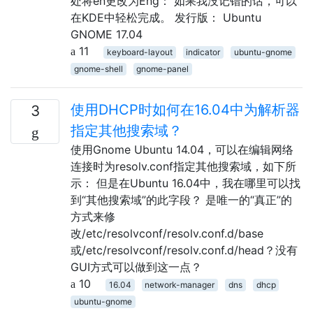
处将en更改为Eng： 如果我没记错的话，可以
在KDE中轻松完成。 发行版： Ubuntu
GNOME 17.04
11
keyboard-layout
indicator
ubuntu-gnome
gnome-shell
gnome-panel
使用DHCP时如何在16.04中为解析器
3
指定其他搜索域？
使用Gnome Ubuntu 14.04，可以在编辑网络
连接时为resolv.conf指定其他搜索域，如下所
示： 但是在Ubuntu 16.04中，我在哪里可以找
到“其他搜索域”的此字段？ 是唯一的“真正”的
方式来修
改/etc/resolvconf/resolv.conf.d/base
或/etc/resolvconf/resolv.conf.d/head？没有
GUI方式可以做到这一点？
10
16.04
network-manager
dns
dhcp
ubuntu-gnome