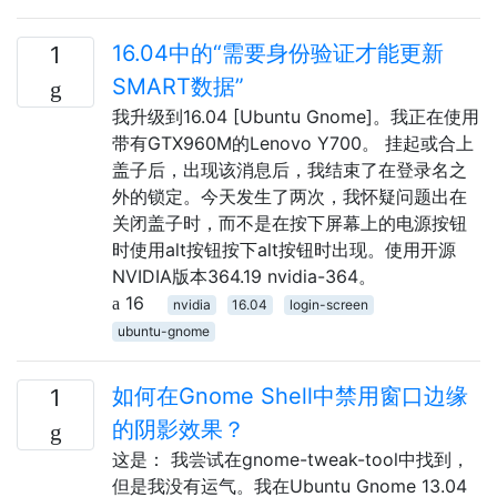
16.04中的“需要身份验证才能更新
1
SMART数据”
我升级到16.04 [Ubuntu Gnome]。我正在使用
带有GTX960M的Lenovo Y700。 挂起或合上
盖子后，出现该消息后，我结束了在登录名之
外的锁定。今天发生了两次，我怀疑问题出在
关闭盖子时，而不是在按下屏幕上的电源按钮
时使用alt按钮按下alt按钮时出现。使用开源
NVIDIA版本364.19 nvidia-364。
16
nvidia
16.04
login-screen
ubuntu-gnome
如何在Gnome Shell中禁用窗口边缘
1
的阴影效果？
这是： 我尝试在gnome-tweak-tool中找到，
但是我没有运气。我在Ubuntu Gnome 13.04