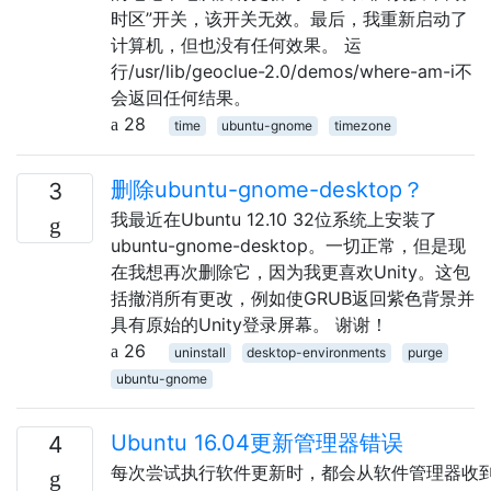
时区”开关，该开关无效。最后，我重新启动了
计算机，但也没有任何效果。 运
行/usr/lib/geoclue-2.0/demos/where-am-i不
会返回任何结果。
28
time
ubuntu-gnome
timezone
删除ubuntu-gnome-desktop？
3
我最近在Ubuntu 12.10 32位系统上安装了
ubuntu-gnome-desktop。一切正常，但是现
在我想再次删除它，因为我更喜欢Unity。这包
括撤消所有更改，例如使GRUB返回紫色背景并
具有原始的Unity登录屏幕。 谢谢！
26
uninstall
desktop-environments
purge
ubuntu-gnome
Ubuntu 16.04更新管理器错误
4
每次尝试执行软件更新时，都会从软件管理器收