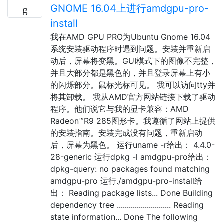
GNOME 16.04上进行amdgpu-pro-
install
我在AMD GPU PRO为Ubuntu Gnome 16.04
系统安装驱动程序时遇到问题。安装并重新启
动后，屏幕将变黑。GUI模式下的图像不完整，
并且大部分都是黑色的，并且登录屏幕上有小
的闪烁部分。鼠标光标可见。 我可以访问tty并
将其卸载。 我从AMD官方网站链接下载了驱动
程序。他们说它与我的显卡兼容：AMD
Radeon™R9 285图形卡。我遵循了网站上提供
的安装指南。安装完成没有问题，重新启动
后，屏幕为黑色。 运行uname -r给出： 4.4.0-
28-generic 运行dpkg -l amdgpu-pro给出：
dpkg-query: no packages found matching
amdgpu-pro 运行./amdgpu-pro-install给
出： Reading package lists... Done Building
dependency tree ........................... Reading
state information... Done The following