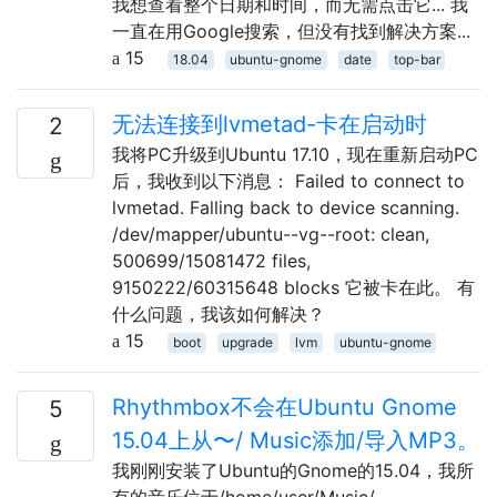
我想查看整个日期和时间，而无需点击它... 我
一直在用Google搜索，但没有找到解决方案...
15
18.04
ubuntu-gnome
date
top-bar
无法连接到lvmetad-卡在启动时
2
我将PC升级到Ubuntu 17.10，现在重新启动PC
后，我收到以下消息： Failed to connect to
lvmetad. Falling back to device scanning.
/dev/mapper/ubuntu--vg--root: clean,
500699/15081472 files,
9150222/60315648 blocks 它被卡在此。 有
什么问题，我该如何解决？
15
boot
upgrade
lvm
ubuntu-gnome
Rhythmbox不会在Ubuntu Gnome
5
15.04上从〜/ Music添加/导入MP3。
我刚刚安装了Ubuntu的Gnome的15.04，我所
有的音乐位于/home/user/Music/