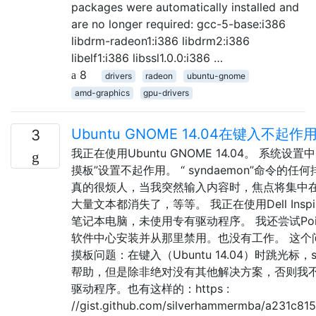
packages were automatically installed and
are no longer required: gcc-5-base:i386
libdrm-radeon1:i386 libdrm2:i386
libelf1:i386 libssl1.0.0:i386 …
8
drivers
radeon
ubuntu-gnome
amd-graphics
gpu-drivers
Ubuntu GNOME 14.04在键入不
3
我正在使用Ubuntu GNOME 14.04。 系统设
摸板”设置不起作用。 “ syndaemon”命令的
真的很烦人，当我突然输入内容时，焦点将集中
大量文本都消失了，等等。 我正在使用Dell Inspiro
笔记本电脑，未使用专有驱动程序。 我还尝试Pointin
软件中心安装并从那里禁用。也没有工作。 这个
摸板问题：在键入（Ubuntu 14.04）时跳光标，s
帮助，但是除非绝对没有其他解决方案，否则我
驱动程序。也有这样的：https :
//gist.github.com/silverhammermba/a231c8