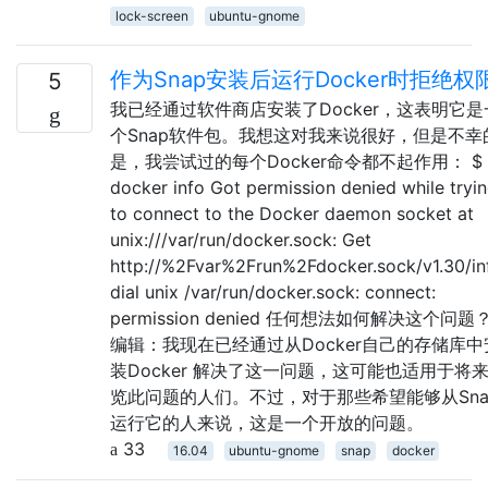
lock-screen
ubuntu-gnome
作为Snap安装后运行Docker时拒绝权
5
我已经通过软件商店安装了Docker，这表明它是
个Snap软件包。我想这对我来说很好，但是不幸
是，我尝试过的每个Docker命令都不起作用： $
docker info Got permission denied while tryi
to connect to the Docker daemon socket at
unix:///var/run/docker.sock: Get
http://%2Fvar%2Frun%2Fdocker.sock/v1.30/in
dial unix /var/run/docker.sock: connect:
permission denied 任何想法如何解决这个问题
编辑：我现在已经通过从Docker自己的存储库中
装Docker 解决了这一问题，这可能也适用于将
览此问题的人们。不过，对于那些希望能够从Sna
运行它的人来说，这是一个开放的问题。
33
16.04
ubuntu-gnome
snap
docker