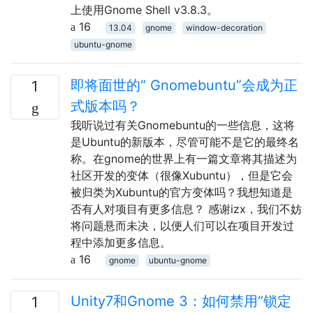
上使用Gnome Shell v3.8.3。
16
13.04
gnome
window-decoration
ubuntu-gnome
即将面世的“ Gnomebuntu”会成为正
1
式版本吗？
我听说过有关Gnomebuntu的一些信息，这将
是Ubuntu的新版本，尽管可能不是它的最终名
称。在gnome的世界上有一篇文章将其描述为
社区开发的变体（很像Xubuntu），但是它会
被归类为Xubuntu的官方变体吗？我想知道是
否有人对项目有更多信息？ 感谢izx，我们不妨
将问题悬而未决，以便人们可以在项目开发过
程中添加更多信息。
16
gnome
ubuntu-gnome
Unity7和Gnome 3：如何禁用“锁定
1