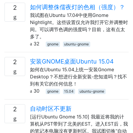
如何调整侏儒夜灯的色相（强度）？
2
我试图在Ubuntu 17.04中使用Gnome
Nightlight。这些设置仅允许我打开它并调整时
间。可以调节色调的强度吗？目前，这有点太
多了。
32
gnome
ubuntu-gnome
安装GNOME桌面Ubuntu 15.04
2
如何在Ubuntu 15.04上统一安装Gnome
Desktop？不想进行全新安装-您知道吗？找不
到有关它的任何信息！
30
gnome
15.04
ubuntu-gnome
自动时区不更新
2
[运行Ubuntu Gnome 15.10] 我最近将我的计
算机从PST带到了北美的EST。进入EST后​​，我
的笔记本电脑没有更新时区。我试图切换“自动