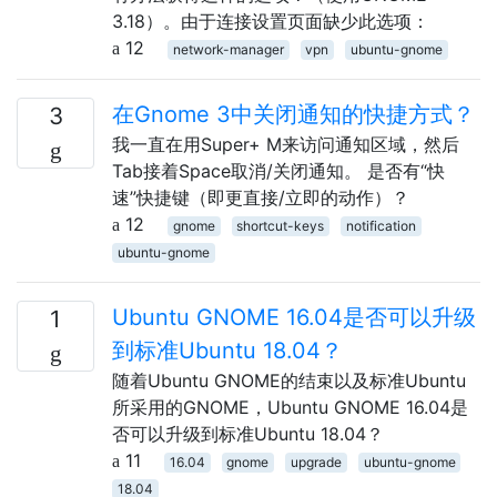
3.18）。由于连接设置页面缺少此选项：
12
network-manager
vpn
ubuntu-gnome
在Gnome 3中关闭通知的快捷方式？
3
我一直在用Super+ M来访问通知区域，然后
Tab接着Space取消/关闭通知。 是否有“快
速”快捷键（即更直接/立即的动作）？
12
gnome
shortcut-keys
notification
ubuntu-gnome
Ubuntu GNOME 16.04是否可以升级
1
到标准Ubuntu 18.04？
随着Ubuntu GNOME的结束以及标准Ubuntu
所采用的GNOME，Ubuntu GNOME 16.04是
否可以升级到标准Ubuntu 18.04？
11
16.04
gnome
upgrade
ubuntu-gnome
18.04