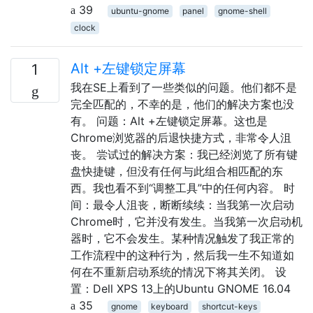
39
ubuntu-gnome
panel
gnome-shell
clock
Alt +左​​键锁定屏幕
1
我在SE上看到了一些类似的问题。他们都不是
完全匹配的，不幸的是，他们的解决方案也没
有。 问题：Alt +左​​键锁定屏幕。这也是
Chrome浏览器的后退快捷方式，非常令人沮
丧。 尝试过的解决方案：我已经浏览了所有键
盘快捷键，但没有任何与此组合相匹配的东
西。我也看不到“调整工具”中的任何内容。 时
间：最令人沮丧，断断续续：当我第一次启动
Chrome时，它并没有发生。当我第一次启动机
器时，它不会发生。某种情况触发了我正常的
工作流程中的这种行为，然后我一生不知道如
何在不重新启动系统的情况下将其关闭。 设
置：Dell XPS 13上的Ubuntu GNOME 16.04
35
gnome
keyboard
shortcut-keys