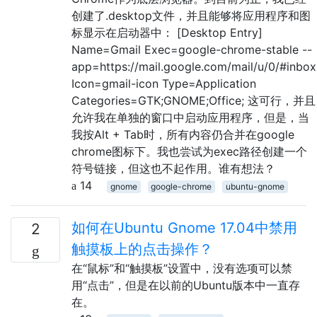
创建了.desktop文件，并且能够将应用程序和图
标显示在启动器中： [Desktop Entry]
Name=Gmail Exec=google-chrome-stable --
app=https://mail.google.com/mail/u/0/#inbox
Icon=gmail-icon Type=Application
Categories=GTK;GNOME;Office; 这可行，并且
允许我在单独的窗口中启动应用程序，但是，当
我按Alt + Tab时，所有内容仍合并在google
chrome图标下。我也尝试为exec路径创建一个
符号链接，但这也不起作用。谁有想法？
14
gnome
google-chrome
ubuntu-gnome
如何在Ubuntu Gnome 17.04中禁用
2
触摸板上的点击操作？
在“鼠标”和“触摸板”设置中，没有选项可以禁
用“点击”，但是在以前的Ubuntu版本中一直存
在。