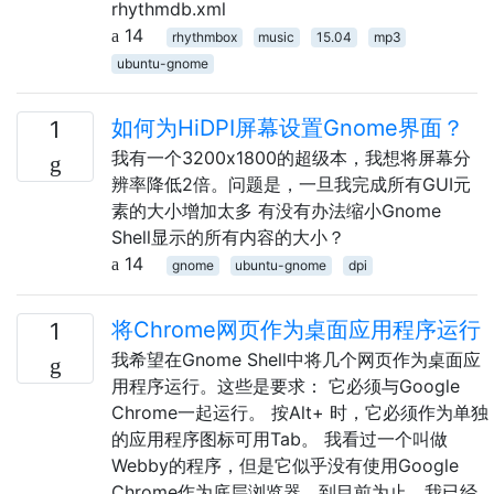
rhythmdb.xml
14
rhythmbox
music
15.04
mp3
ubuntu-gnome
如何为HiDPI屏幕设置Gnome界面？
1
我有一个3200x1800的超级本，我想将屏幕分
辨率降低2倍。问题是，一旦我完成所有GUI元
素的大小增加太多 有没有办法缩小Gnome
Shell显示的所有内容的大小？
14
gnome
ubuntu-gnome
dpi
将Chrome网页作为桌面应用程序运行
1
我希望在Gnome Shell中将几个网页作为桌面应
用程序运行。这些是要求： 它必须与Google
Chrome一起运行。 按Alt+ 时，它必须作为单独
的应用程序图标可用Tab。 我看过一个叫做
Webby的程序，但是它似乎没有使用Google
Chrome作为底层浏览器。到目前为止，我已经