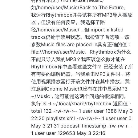
如/home/user/Music/Back to The Future。
我运行Rhythmbox并尝试将所有MP3导入播放
器，但没有任何反应。我选择了路
径/home/user/Music/，但Import x listed
tracks仍处于禁用状态。我检查了首选项，该
参数Music files are placed in具有正确的值：
file:///home/user/Music。Rhythmbox为什么
不能只导入我的MP3？我应该怎么做才能在
Rhythmbox库中查看这些文件？ 已经安装了所
有需要的编解码器。当我单击MP3文件时，将
使用视频播放器打开该文件并在其中播放。我
注意到Gnome Music也没有在其中显示MP3
~/Music，这可能是这两个问题的根源相同。
执行 ls -l ~/.local/share/rhythmbox 返回值：
total 132 -rw-rw-r-- 1 user user 1386 May 3
22:20 playlists.xml -rw-rw-r-- 1 user user 0
May 3 21:31 podcast-timestamp -rw-rw-r--
1 user user 129653 May 3 22:16