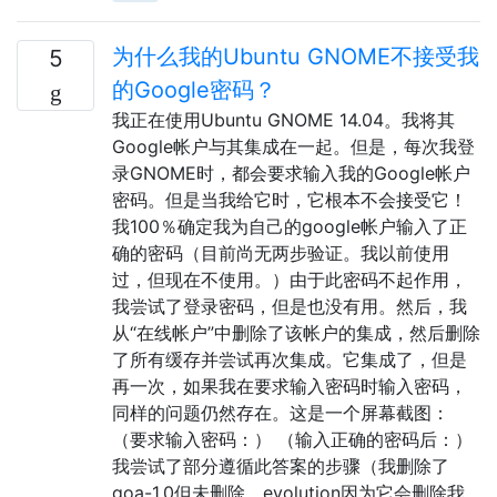
为什么我的Ubuntu GNOME不接受我
5
的Google密码？
我正在使用Ubuntu GNOME 14.04。我将其
Google帐户与其集成在一起。但是，每次我登
录GNOME时，都会要求输入我的Google帐户
密码。但是当我给它时，它根本不会接受它！
我100％确定我为自己的google帐户输入了正
确的密码（目前尚无两步验证。我以前使用
过，但现在不使用。）由于此密码不起作用，
我尝试了登录密码，但是也没有用。然后，我
从“在线帐户”中删除了该帐户的集成，然后删除
了所有缓存并尝试再次集成。它集成了，但是
再一次，如果我在要求输入密码时输入密码，
同样的问题仍然存在。这是一个屏幕截图：
（要求输入密码：） （输入正确的密码后：）
我尝试了部分遵循此答案的步骤（我删除了
goa-1.0但未删除，evolution因为它会删除我