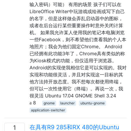
输入密码）可能） 有用的场景 孩子们可以在
LibreOffice Writer中玩游戏或绘画或写下自己
的名字，但是这样做会弄乱启动器中的图标，
或者在后台运行某些重要操作时意外关闭计算
机。 如果我允许某人使用我的笔记本电脑浏览
一些Facebook，则不希望他们查看我的个人本
地照片；我会为他们固定Chrome。 Android
已经拥有此功能3年了，Chrome具有类似的称
为Kiosk模式的功能，但仅适用于浏览器。
Android的实现使我相信它是可以实现的。我对
实现和功能很灵活，并且对实现这一目标的其
他方法持开放态度。我不想每次都使用终端，
但可以一次性使用它（终端）。再说一次，我
很灵活 Ubuntu 17.04 GNOME Shell 3.24
8
gnome
launcher
ubuntu-gnome
application-switcher
在具有R9 285和RX 480的Ubuntu
1