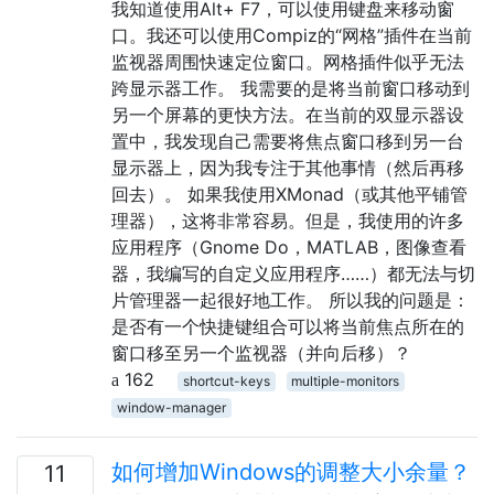
我知道使用Alt+ F7，可以使用键盘来移动窗
口。我还可以使用Compiz的“网格”插件在当前
监视器周围快速定位窗口。网格插件似乎无法
跨显示器工作。 我需要的是将当前窗口移动到
另一个屏幕的更快方法。在当前的双显示器设
置中，我发现自己需要将焦点窗口移到另一台
显示器上，因为我专注于其他事情（然后再移
回去）。 如果我使用XMonad（或其他平铺管
理器），这将非常容易。但是，我使用的许多
应用程序（Gnome Do，MATLAB，图像查看
器，我编写的自定义应用程序……）都无法与切
片管理器一起很好地工作。 所以我的问题是：
是否有一个快捷键组合可以将当前焦点所在的
窗口移至另一个监视器（并向后移）？
162
shortcut-keys
multiple-monitors
window-manager
如何增加Windows的调整大小余量？
11