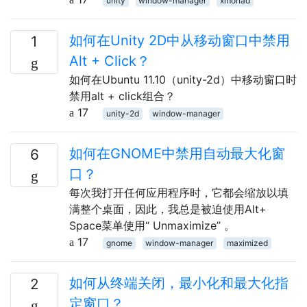
unity
window-manager
xmonad
如何在Unity 2D中从移动窗口中禁用
1
Alt + Click？
如何在Ubuntu 11.10（unity-2d）中移动窗口时
禁用alt + click组合？
17
unity-2d
window-manager
如何在GNOME中禁用自动最大化窗
6
口？
每次我打开任何应用程序时，它都会缩放以填
满整个桌面，因此，我总是被迫使用Alt+
Space菜单使用“ Unmaximize” 。
17
gnome
window-manager
maximized
如何从终端关闭，最小化和最大化指
2
定窗口？