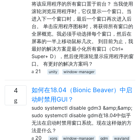
将该应用程序的所有窗口置于前台？ 当我使用
滚轮浏览应用程序时，它仅显示一个窗口。当
进入下一个窗口时，最后一个窗口再次进入后
台。 单击应用程序图标时，将获得所有窗口的
全屏概览。我必须手动选择每个窗口，然后在
屏幕的一半上移动鼠标几次。 到目前为止，我
最好的解决方案是最小化所有窗口（Ctrl+
Super+ D），然后使用滚轮显示应用程序的窗
口。 有更好的解决方案吗？
21
unity
window-manager
如何在18.04（Bionic Beaver）中启
4
动时禁用GUI？
sudo systemctl disable gdm3 &amp;&amp;
sudo systemctl disable gdm在18.04中似乎
无法在启动时禁用窗口系统。现在这样做的方
法是什么？
20
xorg
window-manager
gdm
wayland