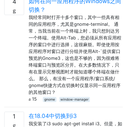
如何在同一应用程序的Windows之间
4
切换？
我经常同时打开十多个窗口，其中一些具有相
同的应用程序，尤其是gnome-terminal。 通
常，当我当前在一个终端上时，我只想到达另
一个终端。使用Alt-Tab，您必须从所有应用程
序的窗口中进行选择，这很麻烦。即使使用按
应用程序对窗口进行分组并使用Alt-`提供窗口
预览的Gnome3，这也是不够的，因为很难将
终端窗口与预览区分开。在大多数情况下，只
有在显示完整视图时才能知道哪个终端在做什
么。 那么，有没有一个应用程序/窗口系统/
gnome快捷方式在切换时仅显示同一应用程序
的其他窗口？
15
gnome
window-manager
在18.04中切换到i3
1
我安装了i3 sudo apt-get install i3。但是，如