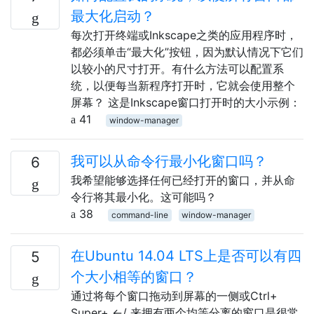
最大化启动？
每次打开终端或Inkscape之类的应用程序时，
都必须单击“最大化”按钮，因为默认情况下它们
以较小的尺寸打开。有什么方法可以配置系
统，以便每当新程序打开时，它就会使用整个
屏幕？ 这是Inkscape窗口打开时的大小示例：
41
window-manager
我可以从命令行最小化窗口吗？
6
我希望能够选择任何已经打开的窗口，并从命
令行将其最小化。这可能吗？
38
command-line
window-manager
在Ubuntu 14.04 LTS上是否可以有四
5
个大小相等的窗口？
通过将每个窗口拖动到屏幕的一侧或Ctrl+
Super+ ←/ 来拥有两个均等分离的窗口是很常