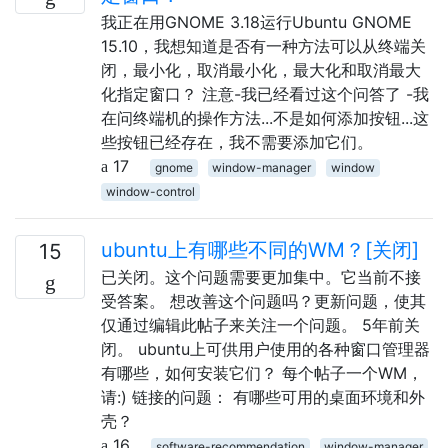
我正在用GNOME 3.18运行Ubuntu GNOME
15.10，我想知道是否有一种方法可以从终端关
闭，最小化，取消最小化，最大化和取消最大
化指定窗口？ 注意-我已经看过这个问答了 -我
在问终端机的操作方法...不是如何添加按钮...这
些按钮已经存在，我不需要添加它们。
17
gnome
window-manager
window
window-control
ubuntu上有哪些不同的WM？[关闭]
15
已关闭。这个问题需要更加集中。它当前不接
受答案。 想改善这个问题吗？更新问题，使其
仅通过编辑此帖子来关注一个问题。 5年前关
闭。 ubuntu上可供用户使用的各种窗口管理器
有哪些，如何安装它们？ 每个帖子一个WM，
请:) 链接的问题： 有哪些可用的桌面环境和外
壳？
16
software-recommendation
window-manager