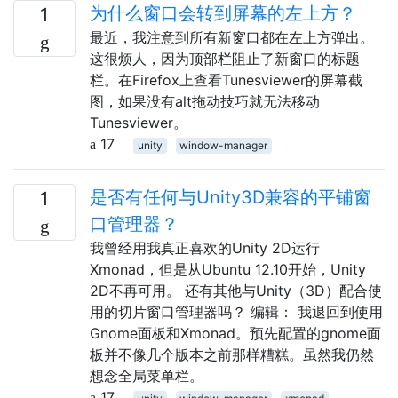
为什么窗口会转到屏幕的左上方？
1
最近，我注意到所有新窗口都在左上方弹出。
这很烦人，因为顶部栏阻止了新窗口的标题
栏。在Firefox上查看Tunesviewer的屏幕截
图，如果没有alt拖动技巧就无法移动
Tunesviewer。
17
unity
window-manager
是否有任何与Unity3D兼容的平铺窗
1
口管理器？
我曾经用我真正喜欢的Unity 2D运行
Xmonad，但是从Ubuntu 12.10开始，Unity
2D不再可用。 还有其他与Unity（3D）配合使
用的切片窗口管理器吗？ 编辑： 我退回到使用
Gnome面板和Xmonad。预先配置的gnome面
板并不像几个版本之前那样糟糕。虽然我仍然
想念全局菜单栏。
17