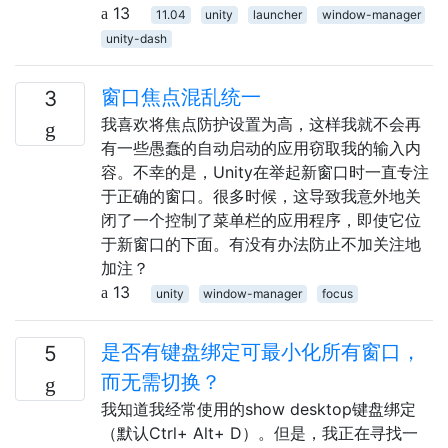
13
11.04
unity
launcher
window-manager
unity-dash
窗口焦点混乱统一
3
我喜欢将焦点防护设置为高，这样我就不会再
有一些愚蠢的自动启动的应用窃取我的输入内
容。不幸的是，Unity在举起新窗口时一直专注
于正确的窗口。很多时候，这导致我意外地关
闭了一个控制了菜单栏的应用程序，即使它位
于新窗口的下面。有没有办法防止不加关注地
加注？
13
unity
window-manager
focus
是否有键盘绑定可最小化所有窗口，
5
而无需切换？
我知道我经常使用的show desktop键盘绑定
（默认Ctrl+ Alt+ D）。但是，我正在寻找一