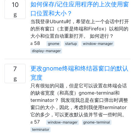
如何保存/记住应用程序的上次使用窗
10
口位置和大小？
当我登录Ubuntu时，希望在上一个会话中打开
的所有窗口（主要是终端和Firefox）以相同的
大小和位置自动重新打开。 如何进行？
58
gnome
startup
window-manager
display-manager
更改gnome终端和终结器窗口的默认
7
宽度
只有很短的问题，但是它可以设置在终端会话
的缺省宽度（和高度）gnome-terminal和
terminator？ 我发现我总是在窗口弹出时调整
窗口的大小，因此，考虑到我使用terminator
它的多少，可以更改默认值并节省一些时间。
57
window-manager
gnome-terminal
terminator