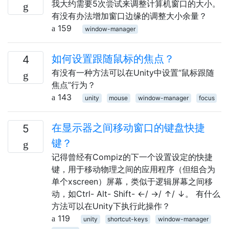
我大约需要5次尝试来调整计算机窗口的大小。
有没有办法增加窗口边缘的调整大小余量？
159
window-manager
如何设置跟随鼠标的焦点？
4
有没有一种方法可以在Unity中设置“鼠标跟随
焦点”行为？
143
unity
mouse
window-manager
focus
在显示器之间移动窗口的键盘快捷
5
键？
记得曾经有Compiz的下一个设置设定的快捷
键，用于移动物理之间的应用程序（但组合为
单个xscreen）屏幕，类似于逻辑屏幕之间移
动，如Ctrl- Alt- Shift- ←/ →/ ↑/ ↓。 有什么
方法可以在Unity下执行此操作？
119
unity
shortcut-keys
window-manager