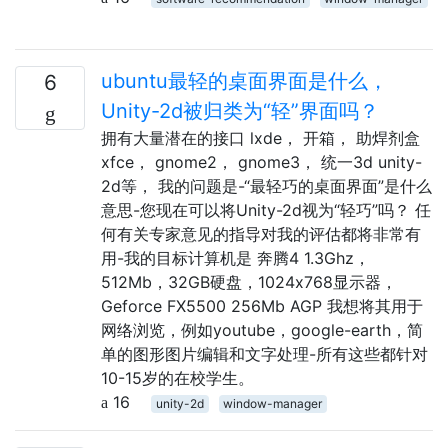
ubuntu最轻的桌面界面是什么，
6
Unity-2d被归类为“轻”界面吗？
拥有大量潜在的接口 lxde， 开箱， 助焊剂盒
xfce， gnome2， gnome3， 统一3d unity-
2d等， 我的问题是-“最轻巧的桌面界面”是什么
意思-您现在可以将Unity-2d视为“轻巧”吗？ 任
何有关专家意见的指导对我的评估都将非常有
用-我的目标计算机是 奔腾4 1.3Ghz，
512Mb，32GB硬盘，1024x768显示器，
Geforce FX5500 256Mb AGP 我想将其用于
网络浏览，例如youtube，google-earth，简
单的图形图片编辑和文字处理-所有这些都针对
10-15岁的在校学生。
16
unity-2d
window-manager