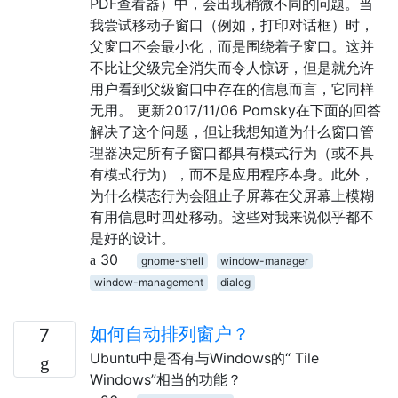
PDF查看器）中，会出现稍微不同的问题。当
我尝试移动子窗口（例如，打印对话框）时，
父窗口不会最小化，而是围绕着子窗口。这并
不比让父级完全消失而令人惊讶，但是就允许
用户看到父级窗口中存在的信息而言，它同样
无用。 更新2017/11/06 Pomsky在下面的回答
解决了这个问题，但让我想知道为什么窗口管
理器决定所有子窗口都具有模式行为（或不具
有模式行为），而不是应用程序本身。此外，
为什么模态行为会阻止子屏幕在父屏幕上模糊
有用信息时四处移动。这些对我来说似乎都不
是好的设计。
30
gnome-shell
window-manager
window-management
dialog
如何自动排列窗户？
7
Ubuntu中是否有与Windows的“ Tile
Windows”相当的功能？