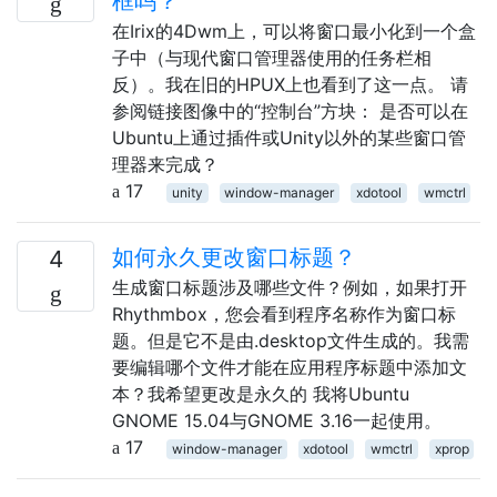
框吗？
在Irix的4Dwm上，可以将窗口最小化到一个盒
子中（与现代窗口管理器使用的任务栏相
反）。我在旧的HPUX上也看到了这一点。 请
参阅链接图像中的“控制台”方块： 是否可以在
Ubuntu上通过插件或Unity以外的某些窗口管
理器来完成？
17
unity
window-manager
xdotool
wmctrl
如何永久更改窗口标题？
4
生成窗口标题涉及哪些文件？例如，如果打开
Rhythmbox，您会看到程序名称作为窗口标
题。但是它不是由.desktop文件生成的。我需
要编辑哪个文件才能在应用程序标题中添加文
本？我希望更改是永久的 我将Ubuntu
GNOME 15.04与GNOME 3.16一起使用。
17
window-manager
xdotool
wmctrl
xprop