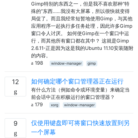
Gimp特别的东西之一，但是我不喜欢那种“特
殊的”东西……我没有大屏幕，所以很快就变得
局促了。而且我经常短暂地使用Gimp，与其他
应用程序一起执行多任务处理，因此许多Gimp
窗口令人讨厌。 如何使Gimp在一个窗口中运
行，而其他所有窗口都在其中？ 这就是Gimp
2.6.11-正是因为这是我的Ubuntu 11.10安装随附
的内容。
198
window-manager
gimp
如何确定哪个窗口管理器正在运行
12
有什么方法（例如命令或环境变量）来确定当
前会话中正在积极运行的窗口管理器？
179
xorg
window-manager
仅使用键盘即可将窗口快速放置到另
9
一个屏幕