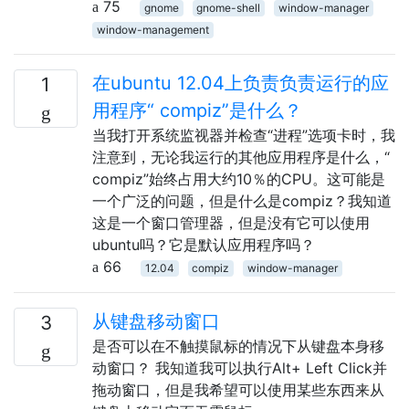
75
gnome
gnome-shell
window-manager
window-management
在ubuntu 12.04上负责负责运行的应
1
用程序“ compiz”是什么？
当我打开系统监视器并检查“进程”选项卡时，我
注意到，无论我运行的其他应用程序是什么，“
compiz”始终占用大约10％的CPU。这可能是
一个广泛的问题，但是什么是compiz？我知道
这是一个窗口管理器，但是没有它可以使用
ubuntu吗？它是默认应用程序吗？
66
12.04
compiz
window-manager
从键盘移动窗口
3
是否可以在不触摸鼠标的情况下从键盘本身移
动窗口？ 我知道我可以执行Alt+ Left Click并
拖动窗口，但是我希望可以使用某些东西来从