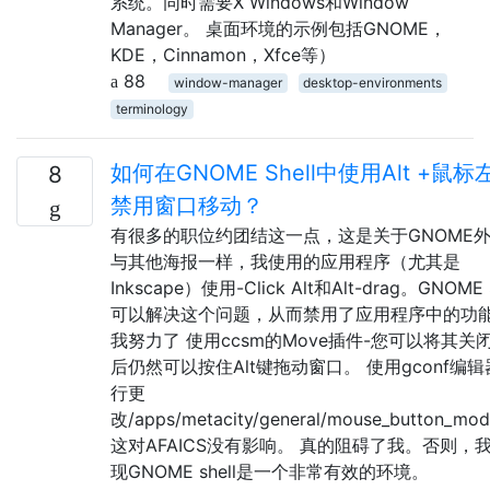
系统。同时需要X Windows和Window
Manager。 桌面环境的示例包括GNOME，
KDE，Cinnamon，Xfce等）
88
window-manager
desktop-environments
terminology
如何在GNOME Shell中使用Alt +鼠标
8
禁用窗口移动？
有很多的职位约团结这一点，这是关于GNOME
与其他海报一样，我使用的应用程序（尤其是
Inkscape）使用-Click Alt和Alt-drag。GNOME S
可以解决这个问题，从而禁用了应用程序中的功
我努力了 使用ccsm的Move插件-您可以将其关
后仍然可以按住Alt键拖动窗口。 使用gconf编
行更
改/apps/metacity/general/mouse_button_modi
这对AFAICS没有影响。 真的阻碍了我。否则，
现GNOME shell是一个非常有效的环境。