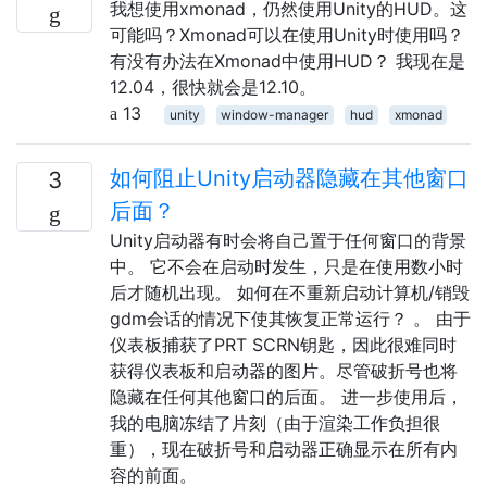
我想使用xmonad，仍然使用Unity的HUD。这
可能吗？Xmonad可以在使用Unity时使用吗？
有没有办法在Xmonad中使用HUD？ 我现在是
12.04，很快就会是12.10。
13
unity
window-manager
hud
xmonad
如何阻止Unity启动器隐藏在其他窗口
3
后面？
Unity启动器有时会将自己置于任何窗口的背景
中。 它不会在启动时发生，只是在使用数小时
后才随机出现。 如何在不重新启动计算机/销毁
gdm会话的情况下使其恢复正常运行？ 。 由于
仪表板捕获了PRT SCRN钥匙，因此很难同时
获得仪表板和启动器的图片。尽管破折号也将
隐藏在任何其他窗口的后面。 进一步使用后，
我的电脑冻结了片刻（由于渲染工作负担很
重），现在破折号和启动器正确显示在所有内
容的前面。