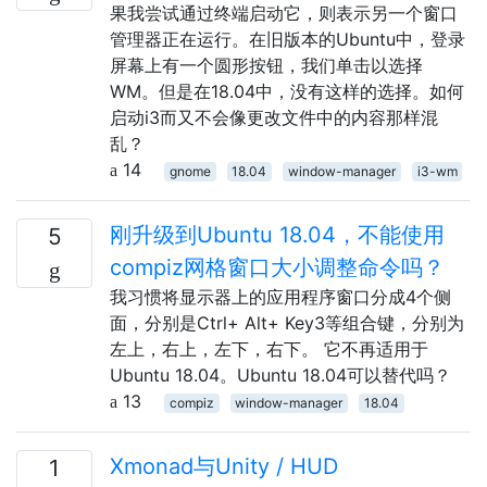
果我尝试通过终端启动它，则表示另一个窗口
管理器正在运行。在旧版本的Ubuntu中，登录
屏幕上有一个圆形按钮，我们单击以选择
WM。但是在18.04中，没有这样的选择。如何
启动i3而又不会像更改文件中的内容那样混
乱？
14
gnome
18.04
window-manager
i3-wm
刚升级到Ubuntu 18.04，不能使用
5
compiz网格窗口大小调整命令吗？
我习惯将显示器上的应用程序窗口分成4个侧
面，分别是Ctrl+ Alt+ Key3等组合键，分别为
左上，右上，左下，右下。 它不再适用于
Ubuntu 18.04。Ubuntu 18.04可以替代吗？
13
compiz
window-manager
18.04
Xmonad与Unity / HUD
1