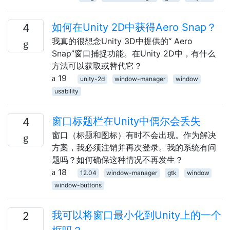
如何在Unity 2D中获得Aero Snap？
4
我真的很想念Unity 3D中提供的“ Aero
Snap”窗口捕捉功能。在Unity 2D中，有什么
方法可以获取或替代它？
19
unity-2d
window-manager
window
usability
窗口标题栏在Unity中偶尔会丢失
4
窗口（标题和图标）有时不会出现。作为解决
方案，我必须注销并再次登录。我的系统有问
题吗？如何确保这种情况不再发生？
18
12.04
window-manager
gtk
window
window-buttons
我可以将窗口最小化到Unity上的一个
2