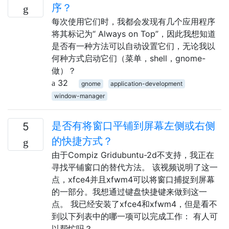
序？
每次使用它们时，我都会发现有几个应用程序
将其标记为“ Always on Top”，因此我想知道
是否有一种方法可以自动设置它们，无论我以
何种方式启动它们（菜单，shell，gnome-
做）？
32
gnome
application-development
window-manager
是否有将窗口平铺到屏幕左侧或右侧
5
的快捷方式？
由于Compiz Gridubuntu-2d不支持，我正在
寻找平铺窗口的替代方法。 该视频说明了这一
点，xfce4并且xfwm4可以将窗口捕捉到屏幕
的一部分。我想通过键盘快捷键来做到这一
点。 我已经安装了xfce4和xfwm4，但是看不
到以下列表中的哪一项可以完成工作： 有人可
以帮忙吗？