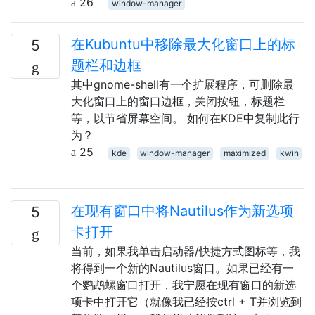
26
window-manager
在Kubuntu中移除最大化窗口上的标
5
题栏和边框
其中gnome-shell有一个扩展程序，可删除最
大化窗口上的窗口边框，关闭按钮，标题栏
等，以节省屏幕空间。 如何在KDE中复制此行
为？
25
kde
window-manager
maximized
kwin
在现有窗口中将Nautilus作为新选项
5
卡打开
当前，如果我单击启动器/快捷方式图标等，我
将得到一个新的Nautilus窗口。如果已经有一
个鹦鹉螺窗口打开，我宁愿在现有窗口的新选
项卡中打开它（就像我已经按ctrl + T并浏览到