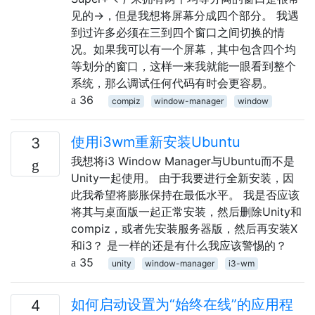
见的→，但是我想将屏幕分成四个部分。 我遇
到过许多必须在三到四个窗口之间切换的情
况。如果我可以有一个屏幕，其中包含四个均
等划分的窗口，这样一来我就能一眼看到整个
系统，那么调试任何代码有时会更容易。
36
compiz
window-manager
window
使用i3wm重新安装Ubuntu
3
我想将i3 Window Manager与Ubuntu而不是
Unity一起使用。 由于我要进行全新安装，因
此我希望将膨胀保持在最低水平。 我是否应该
将其与桌面版一起正常安装，然后删除Unity和
compiz，或者先安装服务器版，然后再安装X
和i3？ 是一样的还是有什么我应该警惕的？
35
unity
window-manager
i3-wm
如何启动设置为“始终在线”的应用程
4