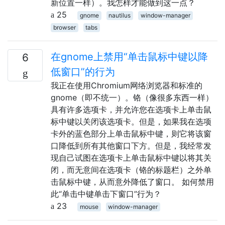
新位置一样）。我怎样才能做到这一点？
25
gnome
nautilus
window-manager
browser
tabs
在gnome上禁用“单击鼠标中键以降
6
低窗口”的行为
我正在使用Chromium网络浏览器和标准的
gnome（即不统一）。铬（像很多东西一样）
具有许多选项卡，并允许您在选项卡上单击鼠
标中键以关闭该选项卡。但是，如果我在选项
卡外的蓝色部分上单击鼠标中键，则它将该窗
口降低到所有其他窗口下方。但是，我经常发
现自己试图在选项卡上单击鼠标中键以将其关
闭，而无意间在选项卡（铬的标题栏）之外单
击鼠标中键，从而意外降低了窗口。 如何禁用
此“单击中键单击下窗口”行为？
23
mouse
window-manager