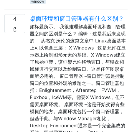
window
桌面环境和窗口管理器有什么区别？
4
如标题所示。 我很难理解桌面环境和窗口管理
器之间的区别是什么？ 编辑：这是我后来发现
的。 从杰克·沃伦的这篇文章中 Linux桌面基本
上可以包含三层： X Windows –这是允许在显
示器上绘制图形元素的基础。X Windows建立
了原始框架，该框架允许移动窗口，与键盘和
鼠标进行交互以及绘制窗口。这是任何图形桌
面所必需的。 窗口管理器 –窗口管理器是控制
窗口的位置和外观的难题之一。窗口管理器包
括：Enlightenment，Afterstep，FVWM，
Fluxbox，IceWM等。需要X Windows，但不
需要桌面环境。 桌面环境 –这是开始变得有些
模糊的地方。桌面环境包括一个窗口管理器，
但基于此。与Window Manager相比，
Desktop Environment通常是一个完全集成的