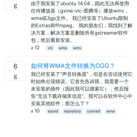
由于我安装了ubuntu 14.04，因此无法再使用
任何播放器（gxine-vlc-图腾等）播放wmv，
wma或3gp文件。 我已经安装了Ubuntu限制
的Extras和ffmpeg。 我的朋友们，我找到了解
决方案，解决方案是删除所有gstreamer软件
包，然后重新安装。
12
vlc
wma
wmv
如何将WMA文件转换为OGG？
6
我已经安装了“声音转换器”，但是在尝试使用它
时始终出现错误。它首先告诉我，我需要一个
未安装的插件（因此我可以搜索它），然后报
告“无法下载存储库信息”。我可以在软件中心中
安装其他软件，那怎么了？
10
sound
repository
convert
wma