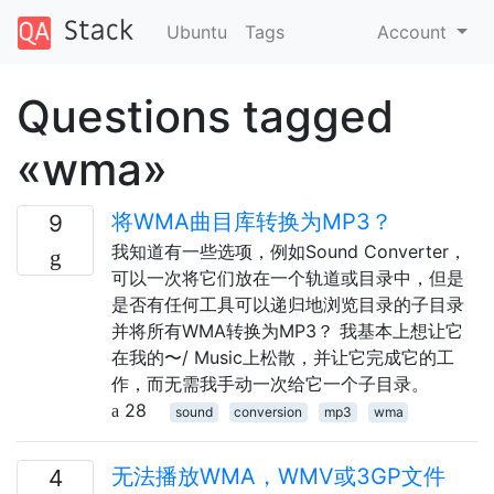
Ubuntu
Tags
Account
Questions tagged
«wma»
将WMA曲目库转换为MP3？
9
我知道有一些选项，例如Sound Converter，
可以一次将它们放在一个轨道或目录中，但是
是否有任何工具可以递归地浏览目录的子目录
并将所有WMA转换为MP3？ 我基本上想让它
在我的〜/ Music上松散，并让它完成它的工
作，而无需我手动一次给它一个子目录。
28
sound
conversion
mp3
wma
无法播放WMA，WMV或3GP文件
4